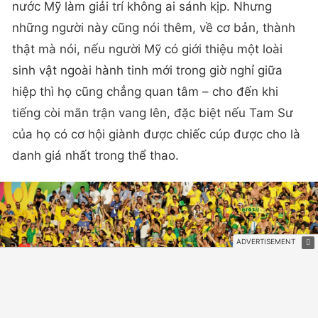
nước Mỹ làm giải trí không ai sánh kịp. Nhưng
những người này cũng nói thêm, về cơ bản, thành
thật mà nói, nếu người Mỹ có giới thiệu một loài
sinh vật ngoài hành tinh mới trong giờ nghỉ giữa
hiệp thì họ cũng chẳng quan tâm – cho đến khi
tiếng còi mãn trận vang lên, đặc biệt nếu Tam Sư
của họ có cơ hội giành được chiếc cúp được cho là
danh giá nhất trong thể thao.