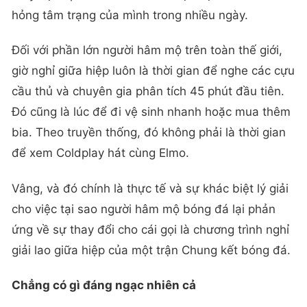
hỏng tâm trạng của mình trong nhiều ngày.
Đối với phần lớn người hâm mộ trên toàn thế giới,
giờ nghỉ giữa hiệp luôn là thời gian để nghe các cựu
cầu thủ và chuyên gia phân tích 45 phút đầu tiên.
Đó cũng là lúc để đi vệ sinh nhanh hoặc mua thêm
bia. Theo truyền thống, đó không phải là thời gian
để xem Coldplay hát cùng Elmo.
Vâng, và đó chính là thực tế và sự khác biệt lý giải
cho việc tại sao người hâm mộ bóng đá lại phản
ứng về sự thay đổi cho cái gọi là chương trình nghỉ
giải lao giữa hiệp của một trận Chung kết bóng đá.
Chẳng có gì đáng ngạc nhiên cả