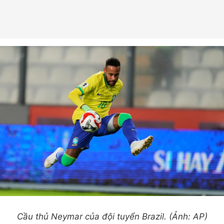
Cầu thủ Neymar của đội tuyển Brazil. (Ảnh: AP)