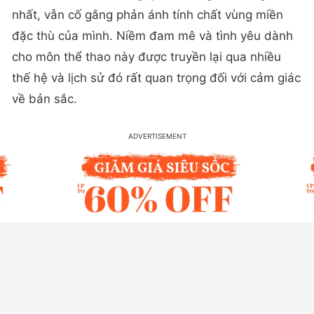
nhất, vẫn cố gắng phản ánh tính chất vùng miền
đặc thù của mình. Niềm đam mê và tình yêu dành
cho môn thể thao này được truyền lại qua nhiều
thế hệ và lịch sử đó rất quan trọng đối với cảm giác
về bản sắc.