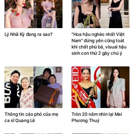
Lý Nhã Kỳ đang ra sao?
"Hoa hậu nghèo nhất Việt
Nam" đứng yên cũng toát
khí chất phú bà, visual hậu
sinh con thứ 2 gây chú ý
Thông tin cáo phó của mẹ
Tròn 20 năm nhìn lại Mai
ca sĩ Quang Lê
Phương Thuý