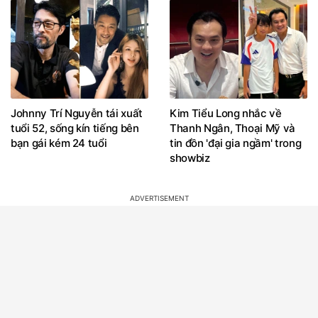
Johnny Trí Nguyễn tái xuất
Kim Tiểu Long nhắc về
tuổi 52, sống kín tiếng bên
Thanh Ngân, Thoại Mỹ và
bạn gái kém 24 tuổi
tin đồn 'đại gia ngầm' trong
showbiz