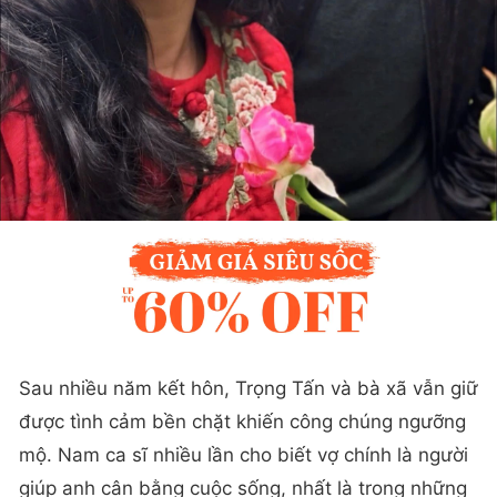
Sau nhiều năm kết hôn, Trọng Tấn và bà xã vẫn giữ
được tình cảm bền chặt khiến công chúng ngưỡng
mộ. Nam ca sĩ nhiều lần cho biết vợ chính là người
giúp anh cân bằng cuộc sống, nhất là trong những