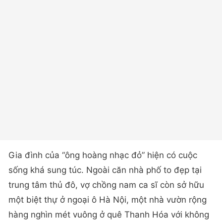
Gia đình của “ông hoàng nhạc đỏ” hiện có cuộc
sống khá sung túc. Ngoài căn nhà phố to đẹp tại
trung tâm thủ đô, vợ chồng nam ca sĩ còn sở hữu
một biệt thự ở ngoại ô Hà Nội, một nhà vườn rộng
hàng nghìn mét vuông ở quê Thanh Hóa với không