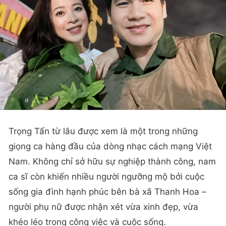
Trọng Tấn từ lâu được xem là một trong những
giọng ca hàng đầu của dòng nhạc cách mạng Việt
Nam. Không chỉ sở hữu sự nghiệp thành công, nam
ca sĩ còn khiến nhiều người ngưỡng mộ bởi cuộc
sống gia đình hạnh phúc bên bà xã Thanh Hoa –
người phụ nữ được nhận xét vừa xinh đẹp, vừa
khéo léo trong công việc và cuộc sống.