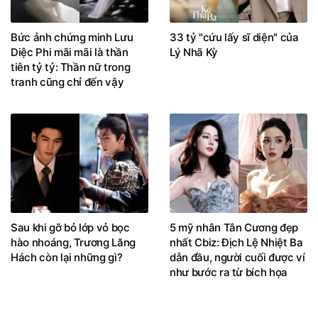
Bức ảnh chứng minh Lưu
33 tỷ "cứu lấy sĩ diện" của
Diệc Phi mãi mãi là thần
Lý Nhã Kỳ
tiên tỷ tỷ: Thần nữ trong
tranh cũng chỉ đến vậy
Sau khi gỡ bỏ lớp vỏ bọc
5 mỹ nhân Tân Cương đẹp
hào nhoáng, Trương Lăng
nhất Cbiz: Địch Lệ Nhiệt Ba
Hách còn lại những gì?
dẫn đầu, người cuối được ví
như bước ra từ bích họa