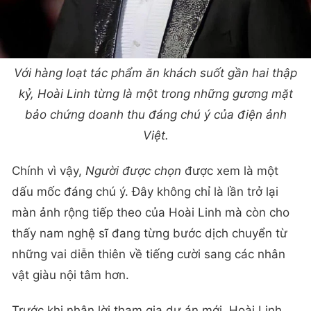
Với hàng loạt tác phẩm ăn khách suốt gần hai thập
kỷ, Hoài Linh từng là một trong những gương mặt
bảo chứng doanh thu đáng chú ý của điện ảnh
Việt.
Chính vì vậy,
Người được chọn
được xem là một
dấu mốc đáng chú ý. Đây không chỉ là lần trở lại
màn ảnh rộng tiếp theo của Hoài Linh mà còn cho
thấy nam nghệ sĩ đang từng bước dịch chuyển từ
những vai diễn thiên về tiếng cười sang các nhân
vật giàu nội tâm hơn.
Trước khi nhận lời tham gia dự án mới, Hoài Linh