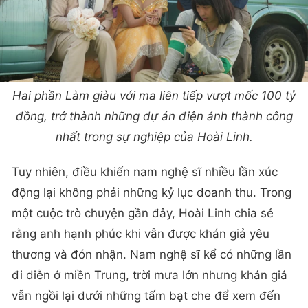
Hai phần Làm giàu với ma liên tiếp vượt mốc 100 tỷ
đồng, trở thành những dự án điện ảnh thành công
nhất trong sự nghiệp của Hoài Linh.
Tuy nhiên, điều khiến nam nghệ sĩ nhiều lần xúc
động lại không phải những kỷ lục doanh thu. Trong
một cuộc trò chuyện gần đây, Hoài Linh chia sẻ
rằng anh hạnh phúc khi vẫn được khán giả yêu
thương và đón nhận. Nam nghệ sĩ kể có những lần
đi diễn ở miền Trung, trời mưa lớn nhưng khán giả
vẫn ngồi lại dưới những tấm bạt che để xem đến