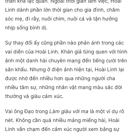
thần khá lạc quan. Ngoài thời gian làm việc, Hoài
Linh dành phần lớn thời gian cho gia đình, chăm
sóc mẹ, đi rẫy, nuôi chim, nuôi cá và tận hưởng
nhịp sống bình dị.
Sự thay đổi ấy cũng phần nào phản ánh trong các
vai diễn của Hoài Linh. Khán giả từng quen với hình
ảnh một danh hài chuyên mang đến tiếng cười trên
sân khấu. Nhưng ở điện ảnh hiện tại, Hoài Linh lại
được nhớ đến nhiều hơn qua những người cha
nhiều tâm sự, những nhân vật mang màu sắc đời
thường và giàu cảm xúc.
Vai ông Đạo trong
Làm giàu với ma
là một ví dụ rõ
nét. Không cần quá nhiều mảng miếng hài, Hoài
Linh vẫn chạm đến cảm xúc người xem bằng sự