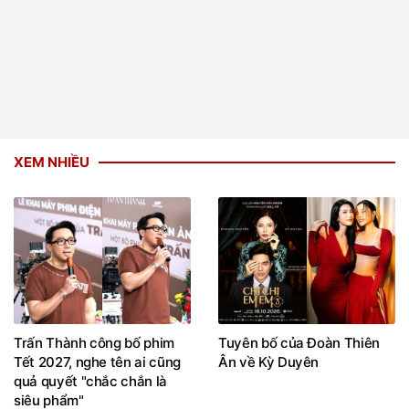
XEM NHIỀU
Trấn Thành công bố phim
Tuyên bố của Đoàn Thiên
Tết 2027, nghe tên ai cũng
Ân về Kỳ Duyên
quả quyết "chắc chắn là
siêu phẩm"