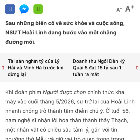
+
A
-
A
Sau những biến cố về sức khỏe và cuộc sống,
NSƯT Hoài Linh đang bước vào một chặng
đường mới.
Tài sản nghìn tỷ của Lý
Doanh thu Ngôi Đền Kỳ
Hải và Minh Hà trước khi
Quái 5 đạt 15 tỷ sau 1
dừng lại
tuần ra mắt
Khi đoàn phim
Người được chọn
chính thức khai
máy vào cuối tháng 5/2026, sự trở lại của Hoài Linh
nhanh chóng trở thành tâm điểm chú ý. Ở tuổi 56,
nam nghệ sĩ nhận lời hóa thân thành thầy Thạch,
một nhân vật có chiều sâu tâm lý, gắn với tín
ngưỡng thờ Mẫu và giữ vai trò quan trọng trong