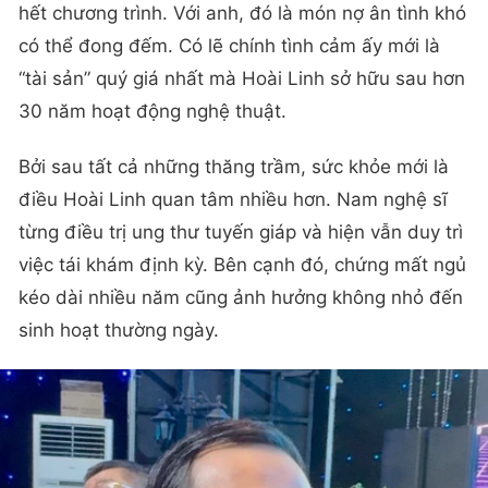
hết chương trình. Với anh, đó là món nợ ân tình khó
có thể đong đếm. Có lẽ chính tình cảm ấy mới là
“tài sản” quý giá nhất mà Hoài Linh sở hữu sau hơn
30 năm hoạt động nghệ thuật.
Bởi sau tất cả những thăng trầm, sức khỏe mới là
điều Hoài Linh quan tâm nhiều hơn. Nam nghệ sĩ
từng điều trị ung thư tuyến giáp và hiện vẫn duy trì
việc tái khám định kỳ. Bên cạnh đó, chứng mất ngủ
kéo dài nhiều năm cũng ảnh hưởng không nhỏ đến
sinh hoạt thường ngày.