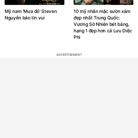
Mỹ nam 'Mưa đỏ' Steven
10 mỹ nhân mặc sườn xám
Nguyễn báo tin vui
đẹp nhất Trung Quốc:
Vương Sở Nhiên bét bảng,
hạng 1 đẹp hơn cả Lưu Diệc
Phi