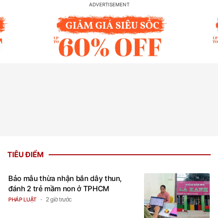
TIÊU ĐIỂM
Bảo mẫu thừa nhận bắn dây thun,
đánh 2 trẻ mầm non ở TPHCM
2 giờ trước
PHÁP LUẬT