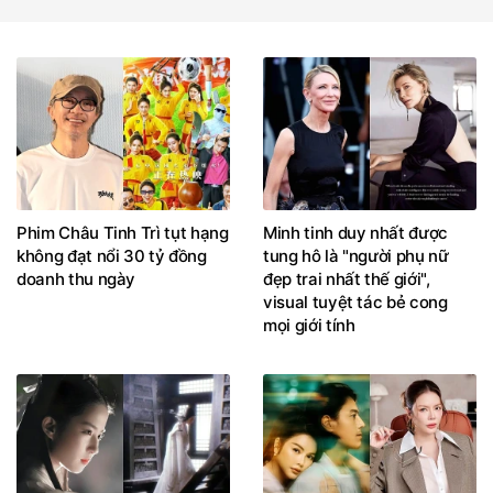
Phim Châu Tinh Trì tụt hạng
Minh tinh duy nhất được
không đạt nổi 30 tỷ đồng
tung hô là "người phụ nữ
doanh thu ngày
đẹp trai nhất thế giới",
visual tuyệt tác bẻ cong
mọi giới tính