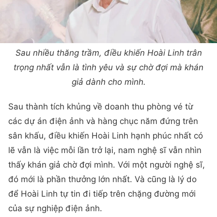
Sau nhiều thăng trầm, điều khiến Hoài Linh trân
trọng nhất vẫn là tình yêu và sự chờ đợi mà khán
giả dành cho mình.
Sau thành tích khủng về doanh thu phòng vé từ
các dự án điện ảnh và hàng chục năm đứng trên
sân khấu, điều khiến Hoài Linh hạnh phúc nhất có
lẽ vẫn là việc mỗi lần trở lại, nam nghệ sĩ vẫn nhìn
thấy khán giả chờ đợi mình. Với một người nghệ sĩ,
đó mới là phần thưởng lớn nhất. Và cũng là lý do
để Hoài Linh tự tin đi tiếp trên chặng đường mới
của sự nghiệp điện ảnh.