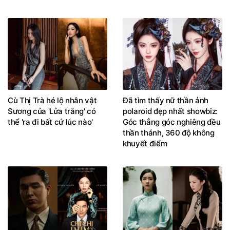
Cù Thị Trà hé lộ nhân vật
Đã tìm thấy nữ thần ảnh
Sương của 'Lửa trắng' có
polaroid đẹp nhất showbiz:
thể 'ra đi bất cứ lúc nào'
Góc thẳng góc nghiêng đều
thần thánh, 360 độ không
khuyết điểm