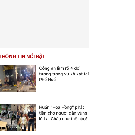
THÔNG TIN NỔI BẬT
Công an làm rõ 4 đối
tượng trong vụ xô xát tại
Phố Huế
Huấn "Hoa Hồng" phát
tiền cho người dân vùng
lũ Lai Châu như thế nào?