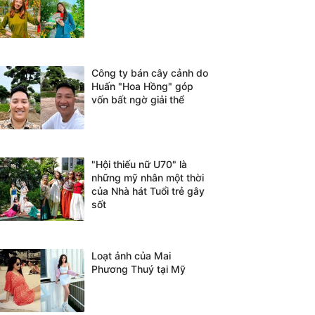
Công ty bán cây cảnh do
Huấn "Hoa Hồng" góp
vốn bất ngờ giải thể
"Hội thiếu nữ U70" là
những mỹ nhân một thời
của Nhà hát Tuổi trẻ gây
sốt
Loạt ảnh của Mai
Phương Thuý tại Mỹ