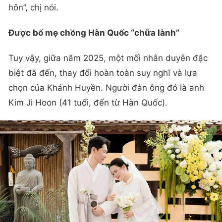
hôn”, chị nói.
Được bố mẹ chồng Hàn Quốc “chữa lành”
Tuy vậy, giữa năm 2025, một mối nhân duyên đặc
biệt đã đến, thay đổi hoàn toàn suy nghĩ và lựa
chọn của Khánh Huyền. Người đàn ông đó là anh
Kim Ji Hoon (41 tuổi, đến từ Hàn Quốc).