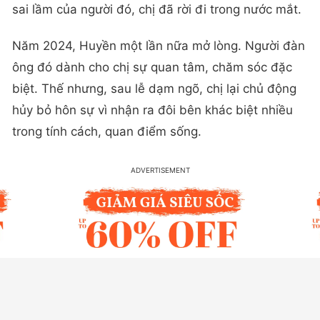
sai lầm của người đó, chị đã rời đi trong nước mắt.
Năm 2024, Huyền một lần nữa mở lòng. Người đàn
ông đó dành cho chị sự quan tâm, chăm sóc đặc
biệt. Thế nhưng, sau lễ dạm ngõ, chị lại chủ động
hủy bỏ hôn sự vì nhận ra đôi bên khác biệt nhiều
trong tính cách, quan điểm sống.