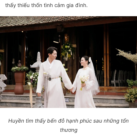
thấy thiếu thốn tình cảm gia đình.
Huyền tìm thấy bến đỗ hạnh phúc sau những tổn
thương