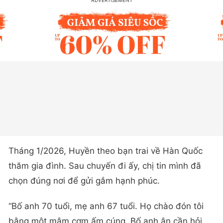
Tháng 1/2026, Huyền theo bạn trai về Hàn Quốc
thăm gia đình. Sau chuyến đi ấy, chị tin mình đã
chọn đúng nơi để gửi gắm hạnh phúc.
“Bố anh 70 tuổi, mẹ anh 67 tuổi. Họ chào đón tôi
bằng một mâm cơm ấm cúng. Bố anh ân cần hỏi