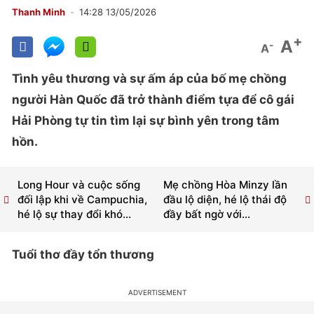
Thanh Minh
14:28 13/05/2026
+
A
-
A
Tình yêu thương và sự ấm áp của bố mẹ chồng
người Hàn Quốc đã trở thành điểm tựa để cô gái
Hải Phòng tự tin tìm lại sự bình yên trong tâm
hồn.
Long Hour và cuộc sống
Mẹ chồng Hòa Minzy lần
đối lập khi về Campuchia,
đầu lộ diện, hé lộ thái độ
hé lộ sự thay đổi khó...
đầy bất ngờ với...
Tuổi thơ đầy tổn thương