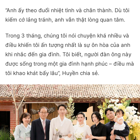
“Anh ấy theo đuổi nhiệt tình và chân thành. Dù tôi
kiếm cớ lảng tránh, anh vẫn thật lòng quan tâm.
Trong 3 tháng, chúng tôi nói chuyện khá nhiều và
điều khiến tôi ấn tượng nhất là sự ôn hòa của anh
khi nhắc đến gia đình. Tôi biết, người đàn ông này
được sống trong một gia đình hạnh phúc – điều mà
tôi khao khát bấy lâu”, Huyền chia sẻ.