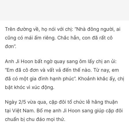
Trên đường về, họ nói với chị: “Nhà đông người, ai
cũng có mái ấm riêng. Chắc hẳn, con đã rất cô
đơn”.
Anh Ji Hoon bất ngờ quay sang ôm lấy chị an ủi:
“Em đã cô đơn và vất vả đến thế nào. Từ nay, em
đã có một gia đình hạnh phúc”. Khoảnh khắc ấy, chị
bật khóc vì xúc động.
Ngày 2/5 vừa qua, cặp đôi tổ chức lễ hằng thuận
tại Việt Nam. Bố mẹ anh Ji Hoon sang giúp cặp đôi
chuẩn bị chu đáo mọi thứ.