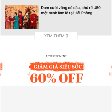
Đám cưới vắng cô dâu, chú rể U50
một mình làm lễ tại Hải Phòng