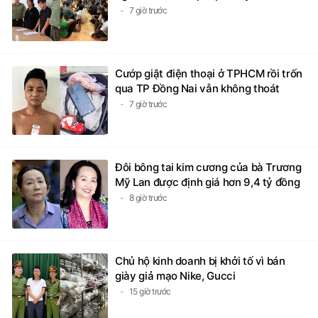
7 giờ trước
Cướp giật điện thoại ở TPHCM rồi trốn
qua TP Đồng Nai vẫn không thoát
7 giờ trước
Đôi bông tai kim cương của bà Trương
Mỹ Lan được định giá hơn 9,4 tỷ đồng
8 giờ trước
Chủ hộ kinh doanh bị khởi tố vì bán
giày giả mạo Nike, Gucci
15 giờ trước