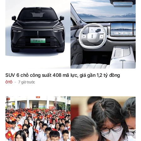
SUV 6 chỗ công suất 408 mã lực, giá gần 1,2 tỷ đồng
7 giờ trước
ÔTÔ