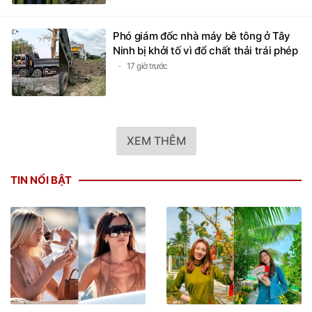
Phó giám đốc nhà máy bê tông ở Tây
Ninh bị khởi tố vì đổ chất thải trái phép
17 giờ trước
XEM THÊM
TIN NỔI BẬT