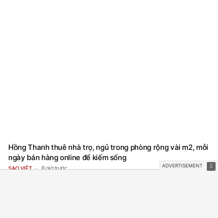
Hồng Thanh thuê nhà trọ, ngủ trong phòng rộng vài m2, mỗi
ngày bán hàng online để kiếm sống
8 giờ trước
SAO VIỆT