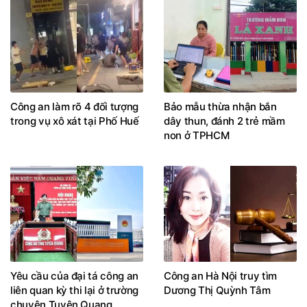
Công an làm rõ 4 đối tượng
Bảo mẫu thừa nhận bắn
trong vụ xô xát tại Phố Huế
dây thun, đánh 2 trẻ mầm
non ở TPHCM
Yêu cầu của đại tá công an
Công an Hà Nội truy tìm
liên quan kỳ thi lại ở trường
Dương Thị Quỳnh Tâm
chuyên Tuyên Quang