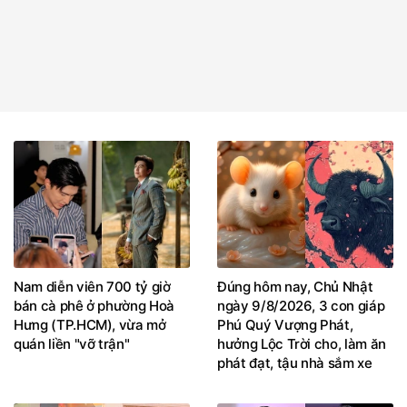
Nam diễn viên 700 tỷ giờ
Đúng hôm nay, Chủ Nhật
bán cà phê ở phường Hoà
ngày 9/8/2026, 3 con giáp
Hưng (TP.HCM), vừa mở
Phú Quý Vượng Phát,
quán liền "vỡ trận"
hưởng Lộc Trời cho, làm ăn
phát đạt, tậu nhà sắm xe