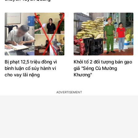
Bị phạt 12,5 triệu đồng vì
Khởi tố 2 đối tượng bán gạo
bình luận cổ súy hành vi
giả "Séng Cù Mường
cho vay lãi nặng
Khương"