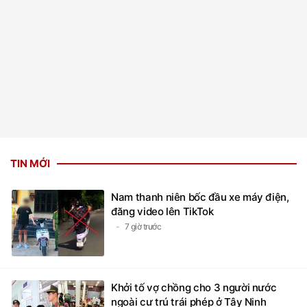
TIN MỚI
Nam thanh niên bốc đầu xe máy điện,
đăng video lên TikTok
7 giờ trước
Khởi tố vợ chồng cho 3 người nước
ngoài cư trú trái phép ở Tây Ninh