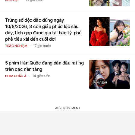
Trúng số độc đắc đúng ngày
10/8/2026, 3 con giáp phúc lộc sâu
dày, tích góp được gia tài bạc tỷ, phủ
phê tiêu xài đến cuối đời
17 giờ trước
TRẮC NGHIỆM
5 phim Hàn Quốc đang dẫn đầu rating
trên các nền tảng
14 giờ trước
PHIM CHÂU Á