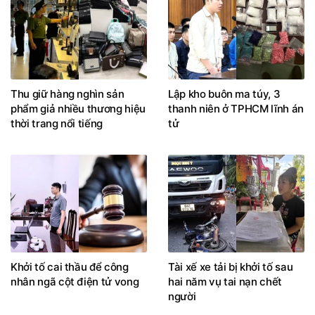
Thu giữ hàng nghìn sản
Lập kho buôn ma túy, 3
phẩm giả nhiều thương hiệu
thanh niên ở TPHCM lĩnh án
thời trang nổi tiếng
tử
Khởi tố cai thầu để công
Tài xế xe tải bị khởi tố sau
nhân ngã cột điện tử vong
hai năm vụ tai nạn chết
người