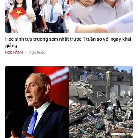
Học sinh tựu trường sớm nhất trước 1 tuần so với ngày khai
giảng
7 giờ trước
HỌC HÀNH