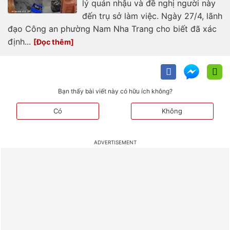
lý quán nhậu và đề nghị người này
đến trụ sở làm việc. Ngày 27/4, lãnh
đạo Công an phường Nam Nha Trang cho biết đã xác
định...
Bạn thấy bài viết này có hữu ích không?
Có
Không