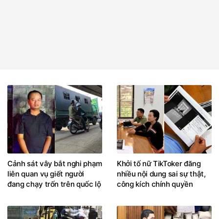
Cảnh sát vây bắt nghi phạm
Khởi tố nữ TikToker đăng
liên quan vụ giết người
nhiều nội dung sai sự thật,
đang chạy trốn trên quốc lộ
công kích chính quyền