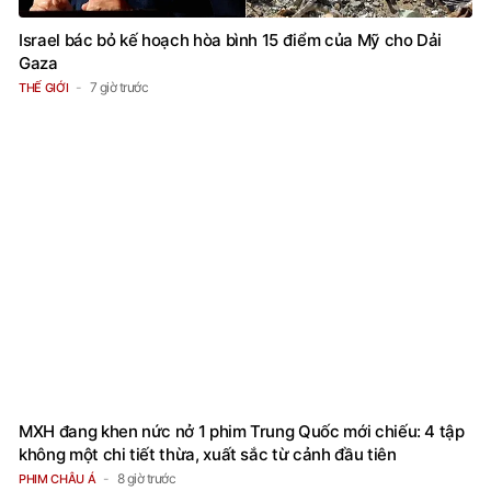
Israel bác bỏ kế hoạch hòa bình 15 điểm của Mỹ cho Dải
Gaza
7 giờ trước
THẾ GIỚI
MXH đang khen nức nở 1 phim Trung Quốc mới chiếu: 4 tập
không một chi tiết thừa, xuất sắc từ cảnh đầu tiên
8 giờ trước
PHIM CHÂU Á