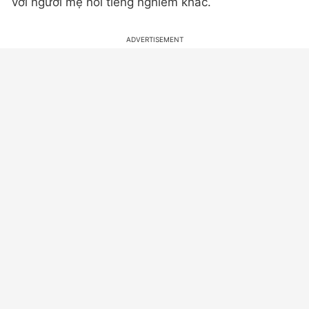
với người mẹ nổi tiếng nghiêm khắc.