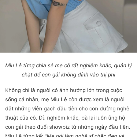
Miu Lê từng chia sẻ mẹ cô rất nghiêm khắc, quản lý
chặt để con gái không dính vào thị phi
Không chỉ là người có ảnh hưởng lớn trong cuộc
sống cá nhân, mẹ Miu Lê còn được xem là người
đặt những viên gạch đầu tiên cho con đường nghệ
thuật của cô. Dù nghiêm khắc, bà lại luôn ủng hộ
con gái theo đuổi showbiz từ những ngày đầu tiên.
Miu Lê từng kể:
“Mẹ nói làm nghệ sĩ chắc đẹp và