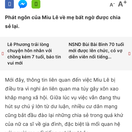
+
A
-
A
Phát ngôn của Miu Lê về mẹ bất ngờ được chia
sẻ lại.
Lê Phương trải lòng
NSND Bùi Bài Bình 70 tuổi
chuyện hôn nhân với
mới được lên chức, có vợ
chồng kém 7 tuổi, báo tin
diễn viên nổi tiếng...
vui mới
Mới đây, thông tin liên quan đến việc Miu Lê bị
điều tra vì nghi án liên quan ma túy gây xôn xao
khắp mạng xã hội. Giữa lúc vụ việc vẫn đang thu
hút sự chú ý lớn từ dư luận, nhiều cư dân mạng
cũng bắt đầu đào lại những chia sẻ trong quá khứ
của nữ ca sĩ về gia đình, đặc biệt là mối quan hệ