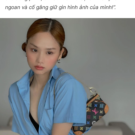
ngoan và cố gắng giữ gìn hình ảnh của mình!”.