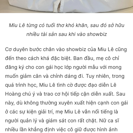
Miu Lê từng có tuổi thơ khó khăn, sau đó sở hữu
nhiều tài sản sau khi vào showbiz
Cơ duyên bước chân vào showbiz của Miu Lê cũng
đến theo cách khá đặc biệt. Ban đầu, mẹ cô chỉ
đăng ký cho con gái học lớp người mẫu với mong
muốn giảm cân và chỉnh dáng đi. Tuy nhiên, trong
quá trình học, Miu Lê tình cờ được đạo diễn Lê
Hoàng chú ý và trao cơ hội tiếp cận diễn xuất. Sau
này, dù không thường xuyên xuất hiện cạnh con gái
ở các sự kiện giải trí, mẹ Miu Lê vẫn nổi tiếng là
người quản lý và giám sát con rất chặt. Nữ ca sĩ
nhiều lần khẳng định việc cô giữ được hình ảnh