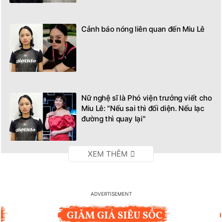
Cảnh báo nóng liên quan đến Miu Lê
Nữ nghệ sĩ là Phó viện trưởng viết cho
Miu Lê: "Nếu sai thì đối diện. Nếu lạc
đường thì quay lại"