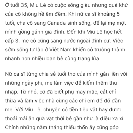
Ở tuổi 35, Miu Lê có cuộc sống giàu nhưng quá khứ
của cô không hề êm đềm. Khi nữ ca sĩ khoảng 5
tuổi, cha cô sang Canada sinh sống, để lại mẹ một
mình gồng gánh gia đình. Đến khi Miu Lê học hết
cấp 3, mẹ cô cũng sang nước ngoài định cư. Việc
sớm sống tự lập ở Việt Nam khiến cô trưởng thành
nhanh hơn nhiều bạn bè cùng trang lứa.
Nữ ca sĩ từng chia sẻ tuổi thơ của mình gắn liền với
những ngày phụ mẹ làm việc để kiếm thêm thu
nhập. Từ nhỏ, cô đã biết phụ may mặc, cắt chỉ
thừa và làm việc nhà cùng các chị em để đỡ đần
mẹ. Với Miu Lê, chuyện có tiền tiêu vặt hay được
thoải mái ăn quà vặt thời bé gần như là điều xa xỉ.
Chính những năm tháng thiếu thốn ấy cũng góp