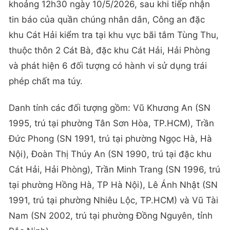
khoảng 12h30 ngày 10/5/2026, sau khi tiếp nhận
tin báo của quần chúng nhân dân, Công an đặc
khu Cát Hải kiểm tra tại khu vực bãi tắm Tùng Thu,
thuộc thôn 2 Cát Bà, đặc khu Cát Hải, Hải Phòng
và phát hiện 6 đối tượng có hành vi sử dụng trái
phép chất ma túy.
Danh tính các đối tượng gồm: Vũ Khương An (SN
1995, trú tại phường Tân Sơn Hòa, TP.HCM), Trần
Đức Phong (SN 1991, trú tại phường Ngọc Hà, Hà
Nội), Đoàn Thị Thúy An (SN 1990, trú tại đặc khu
Cát Hải, Hải Phòng), Trần Minh Trang (SN 1996, trú
tại phường Hồng Hà, TP Hà Nội), Lê Ánh Nhật (SN
1991, trú tại phường Nhiêu Lộc, TP.HCM) và Vũ Tài
Nam (SN 2002, trú tại phường Đồng Nguyên, tỉnh