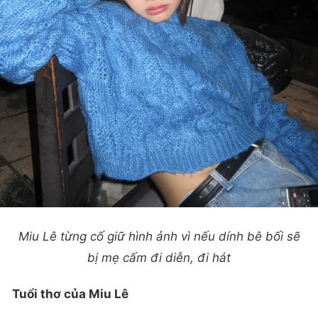
Miu Lê từng cố giữ hình ảnh vì nếu dính bê bối sẽ
bị mẹ cấm đi diễn, đi hát
Tuổi thơ của Miu Lê