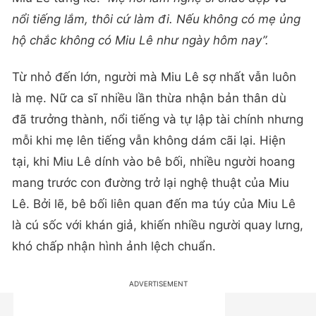
nổi tiếng lắm, thôi cứ làm đi. Nếu không có mẹ ủng
hộ chắc không có Miu Lê như ngày hôm nay”.
Từ nhỏ đến lớn, người mà Miu Lê sợ nhất vẫn luôn
là mẹ. Nữ ca sĩ nhiều lần thừa nhận bản thân dù
đã trưởng thành, nổi tiếng và tự lập tài chính nhưng
mỗi khi mẹ lên tiếng vẫn không dám cãi lại. Hiện
tại, khi Miu Lê dính vào bê bối, nhiều người hoang
mang trước con đường trở lại nghệ thuật của Miu
Lê. Bởi lẽ, bê bối liên quan đến ma túy của Miu Lê
là cú sốc với khán giả, khiến nhiều người quay lưng,
khó chấp nhận hình ảnh lệch chuẩn.