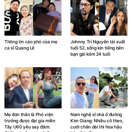
Thông tin cáo phó của mẹ
Johnny Trí Nguyễn tái xuất
ca sĩ Quang Lê
tuổi 52, sống kín tiếng bên
bạn gái kém 24 tuổi
Mẹ đơn thân là Phó viện
Nam nghệ sĩ nhà ở đường
trưởng được đại gia miền
Kim Giang: Nhiều cô theo,
Tây U60 yêu say đắm:
cưới chân dài thi hoa hậu