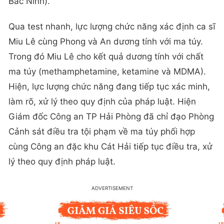
Bắc Ninh).
Qua test nhanh, lực lượng chức năng xác định ca sĩ
Miu Lê cùng Phong và An dương tính với ma túy.
Trong đó Miu Lê cho kết quả dương tính với chất
ma túy (methamphetamine, ketamine và MDMA).
Hiện, lực lượng chức năng đang tiếp tục xác minh,
làm rõ, xử lý theo quy định của pháp luật. Hiện
Giám đốc Công an TP Hải Phòng đã chỉ đạo Phòng
Cảnh sát điều tra tội phạm về ma túy phối hợp
cùng Công an đặc khu Cát Hải tiếp tục điều tra, xử
lý theo quy định pháp luật.