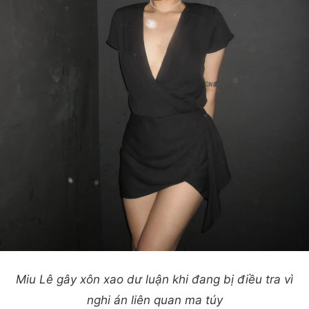
Miu Lê gây xôn xao dư luận khi đang bị điều tra vì
nghi án liên quan ma túy