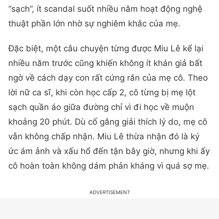
“sạch”, ít scandal suốt nhiều năm hoạt động nghệ
thuật phần lớn nhờ sự nghiêm khắc của mẹ.
Đặc biệt, một câu chuyện từng được Miu Lê kể lại
nhiều năm trước cũng khiến không ít khán giả bất
ngờ về cách dạy con rất cứng rắn của mẹ cô. Theo
lời nữ ca sĩ, khi còn học cấp 2, cô từng bị mẹ lột
sạch quần áo giữa đường chỉ vì đi học về muộn
khoảng 20 phút. Dù cố gắng giải thích lý do, mẹ cô
vẫn không chấp nhận. Miu Lê thừa nhận đó là ký
ức ám ảnh và xấu hổ đến tận bây giờ, nhưng khi ấy
cô hoàn toàn không dám phản kháng vì quá sợ mẹ.