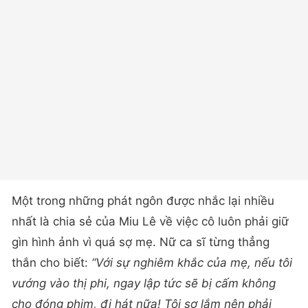
Một trong những phát ngôn được nhắc lại nhiều
nhất là chia sẻ của Miu Lê về việc cô luôn phải giữ
gìn hình ảnh vì quá sợ mẹ. Nữ ca sĩ từng thẳng
thắn cho biết:
“Với sự nghiêm khắc của mẹ, nếu tôi
vướng vào thị phi, ngay lập tức sẽ bị cấm không
cho đóng phim, đi hát nữa! Tôi sợ lắm nên phải