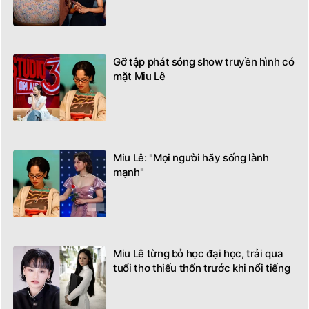
Gỡ tập phát sóng show truyền hình có
mặt Miu Lê
Miu Lê: "Mọi người hãy sống lành
mạnh"
Miu Lê từng bỏ học đại học, trải qua
tuổi thơ thiếu thốn trước khi nổi tiếng