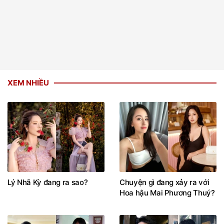
XEM NHIỀU
Lý Nhã Kỳ đang ra sao?
Chuyện gì đang xảy ra với
Hoa hậu Mai Phương Thuý?