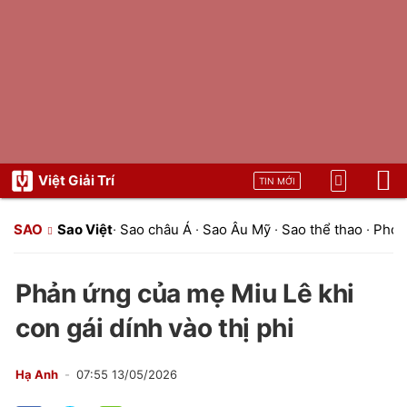
Việt Giải Trí
TIN MỚI
SAO
Sao Việt
·
Sao châu Á
·
Sao Âu Mỹ
·
Sao thể thao
·
Phon
Phản ứng của mẹ Miu Lê khi
con gái dính vào thị phi
Hạ Anh
07:55 13/05/2026