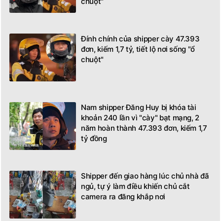
chuột"
Đính chính của shipper cày 47.393
đơn, kiếm 1,7 tỷ, tiết lộ nơi sống "ổ
chuột"
Nam shipper Đăng Huy bị khóa tài
khoản 240 lần vì "cày" bạt mạng, 2
năm hoàn thành 47.393 đơn, kiếm 1,7
tỷ đồng
Shipper đến giao hàng lúc chủ nhà đã
ngủ, tự ý làm điều khiến chủ cắt
camera ra đăng khắp nơi