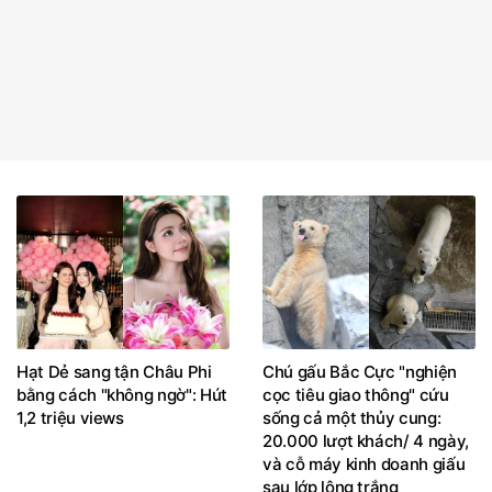
Hạt Dẻ sang tận Châu Phi
Chú gấu Bắc Cực "nghiện
bằng cách "không ngờ": Hút
cọc tiêu giao thông" cứu
1,2 triệu views
sống cả một thủy cung:
20.000 lượt khách/ 4 ngày,
và cỗ máy kinh doanh giấu
sau lớp lông trắng