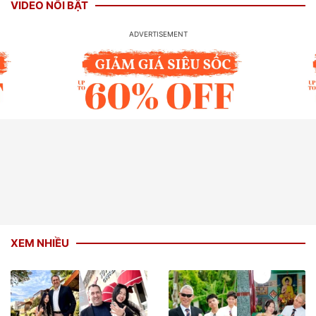
VIDEO NỔI BẬT
XEM NHIỀU