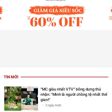
TIN MỚI
"MC giàu nhất VTV" bỗng dưng thú
nhận: "Mình là người chồng tệ nhất thế
gian!"
2 ngày trước