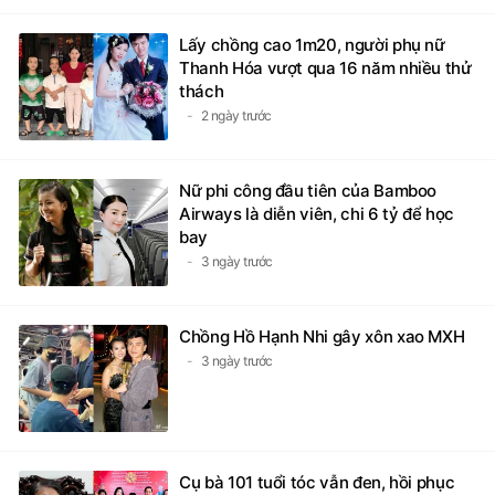
Lấy chồng cao 1m20, người phụ nữ
Thanh Hóa vượt qua 16 năm nhiều thử
thách
2 ngày trước
Nữ phi công đầu tiên của Bamboo
Airways là diễn viên, chi 6 tỷ để học
bay
3 ngày trước
Chồng Hồ Hạnh Nhi gây xôn xao MXH
3 ngày trước
Cụ bà 101 tuổi tóc vẫn đen, hồi phục