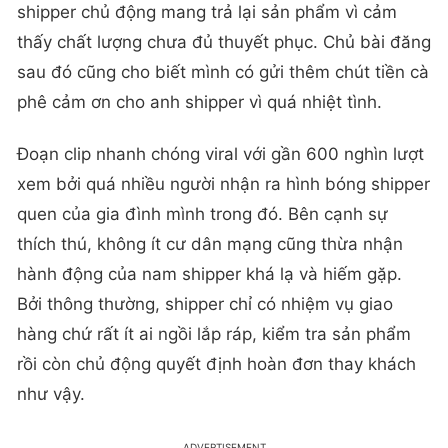
shipper chủ động mang trả lại sản phẩm vì cảm
thấy chất lượng chưa đủ thuyết phục. Chủ bài đăng
sau đó cũng cho biết mình có gửi thêm chút tiền cà
phê cảm ơn cho anh shipper vì quá nhiệt tình.
Đoạn clip nhanh chóng viral với gần 600 nghìn lượt
xem bởi quá nhiều người nhận ra hình bóng shipper
quen của gia đình mình trong đó. Bên cạnh sự
thích thú, không ít cư dân mạng cũng thừa nhận
hành động của nam shipper khá lạ và hiếm gặp.
Bởi thông thường, shipper chỉ có nhiệm vụ giao
hàng chứ rất ít ai ngồi lắp ráp, kiểm tra sản phẩm
rồi còn chủ động quyết định hoàn đơn thay khách
như vậy.