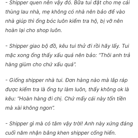
- Shipper quen nên vậy đó. Bữa tui đặt cho mẹ cái
thùng lau nhà, mẹ không có nhà nên bảo để vào
nhà giúp thì ổng bóc luôn kiểm tra hộ, bị vỡ nên
hoàn lại cho shop luôn.
- Shipper giao bộ đồ, kêu tui thử đi rồi hãy lấy. Tui
mặc xong ổng thấy xấu quá nên bảo: “Thôi anh trả
hàng giùm cho chứ xấu quá”.
- Giống shipper nhà tui. Đơn hàng nào mà lắp ráp
được kiểm tra là ổng tự làm luôn, thấy không ok là
kêu: “Hoàn hàng đi chị. Chứ mấy cái này tốn tiền
mà xài không ngon”.
- Shipper gì mà có tâm vậy trời! Anh này xứng đáng
cuối năm nhận bằng khen shipper cống hiến.