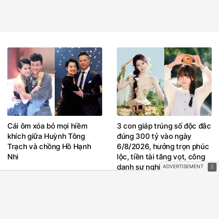
Cái ôm xóa bỏ mọi hiềm
3 con giáp trúng số độc đắc
khích giữa Huỳnh Tông
đúng 300 tỷ vào ngày
Trạch và chồng Hồ Hạnh
6/8/2026, hưởng trọn phúc
Nhi
lộc, tiền tài tăng vọt, công
danh sự nghiệp thăng hạng
không ngừng