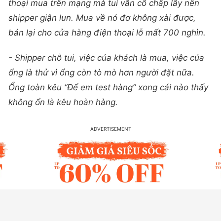
thoại mua trên mạng mà tui vẫn cố chấp lấy nên
shipper giận lun. Mua về nó đơ không xài được,
bán lại cho cửa hàng điện thoại lỗ mất 700 nghìn.
- Shipper chỗ tui, việc của khách là mua, việc của
ổng là thử vì ổng còn tò mò hơn người đặt nữa.
Ổng toàn kêu “Để em test hàng” xong cái nào thấy
không ổn là kêu hoàn hàng.