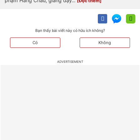
phạm Hàng Châu, giảng dạy...
Bạn thấy bài viết này có hữu ích không?
Có
Không