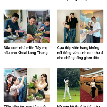
Bữa cơm nhà miền Tây mẹ
Cựu tiếp viên hàng không
nấu cho Khoai Lang Thang
nổi tiếng vừa sinh con thứ 4
cho chồng tổng giám đốc
Tiếp viên tàu cao tốc quỳ
Nữ cán bộ thuế là tiểu thư