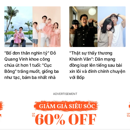
"Bố đơn thân nghìn tỷ" Đỗ
"Thật sự thấy thương
Quang Vinh khoe công
Khánh Vân": Dân mạng
chúa út hơn 1 tuổi: "Cục
đồng loạt lên tiếng sau bài
Bông" trắng muốt, giống ba
xin lỗi và đính chính chuyện
như tạc, bám ba nhất nhà
với Bốp