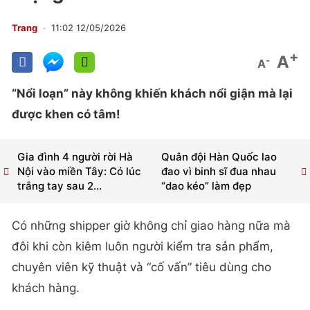
Trang
11:02 12/05/2026
+
A
-
A
“Nổi loạn” này không khiến khách nổi giận mà lại
được khen có tâm!
Gia đình 4 người rời Hà
Quân đội Hàn Quốc lao
Nội vào miền Tây: Có lúc
đao vì binh sĩ đua nhau
trắng tay sau 2...
“dao kéo” làm đẹp
Có những shipper giờ không chỉ giao hàng nữa mà
đôi khi còn kiêm luôn người kiểm tra sản phẩm,
chuyên viên kỹ thuật và “cố vấn” tiêu dùng cho
khách hàng.