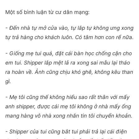
Một số bình luận từ cư dân mạng:
- Đến nhà tự mở cửa vào, tự lắp tự không ưng xong
tự trả hàng cho khách luôn. Có tâm hơn con rể nữa.
- Giống mẹ tui quá, đặt cái bàn học chống cận cho
em tui. Shipper lắp mệt lả ra xong sai mẫu lại tháo
ra hoàn về. Ảnh cũng chịu khó ghê, không kêu than
gì.
- Mẹ tôi cũng thế không hiểu sao rất thân với mấy
anh shipper, được cái mẹ tôi không ở nhà mấy ổng
mang hàng vô nhà xong nhắn tin tôi chuyển khoản.
- Shipper của tui cũng bắt tui phải trả lại cái điện