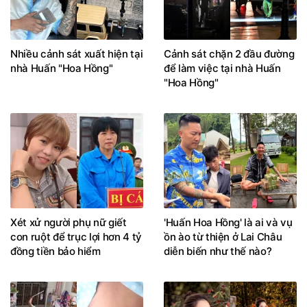
Nhiều cảnh sát xuất hiện tại
Cảnh sát chặn 2 đầu đường
nhà Huấn "Hoa Hồng"
để làm việc tại nhà Huấn
"Hoa Hồng"
Xét xử người phụ nữ giết
'Huấn Hoa Hồng' là ai và vụ
con ruột để trục lợi hơn 4 tỷ
ồn ào từ thiện ở Lai Châu
đồng tiền bảo hiểm
diễn biến như thế nào?