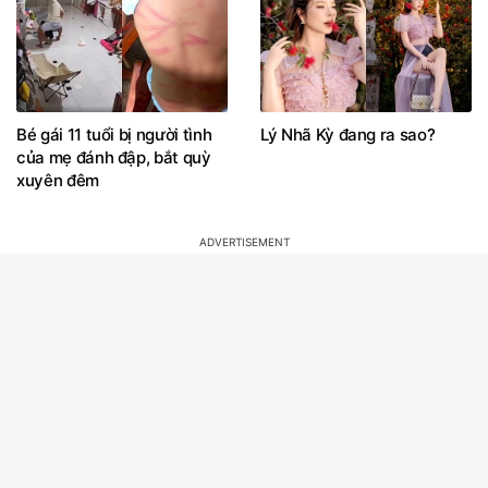
Bé gái 11 tuổi bị người tình
Lý Nhã Kỳ đang ra sao?
của mẹ đánh đập, bắt quỳ
xuyên đêm