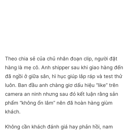
Theo chia sẻ của chủ nhân đoạn clip, người đặt
hàng là mẹ cô. Anh shipper sau khi giao hàng đến
đã ngồi ở giữa sân, hì hục giúp lắp ráp và test thử
luôn. Ban đầu anh chàng giơ dấu hiệu “like” trên
camera an ninh nhưng sau đó kết luận rằng sản
phẩm “không ổn lắm” nên đã hoàn hàng giùm
khách.
Không cần khách đánh giá hay phản hồi, nam