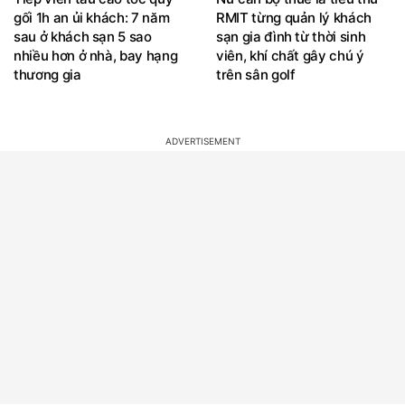
gối 1h an ủi khách: 7 năm
RMIT từng quản lý khách
sau ở khách sạn 5 sao
sạn gia đình từ thời sinh
nhiều hơn ở nhà, bay hạng
viên, khí chất gây chú ý
thương gia
trên sân golf