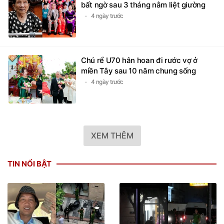
bất ngờ sau 3 tháng nằm liệt giường
4 ngày trước
Chú rể U70 hân hoan đi rước vợ ở
miền Tây sau 10 năm chung sống
4 ngày trước
XEM THÊM
TIN NỔI BẬT