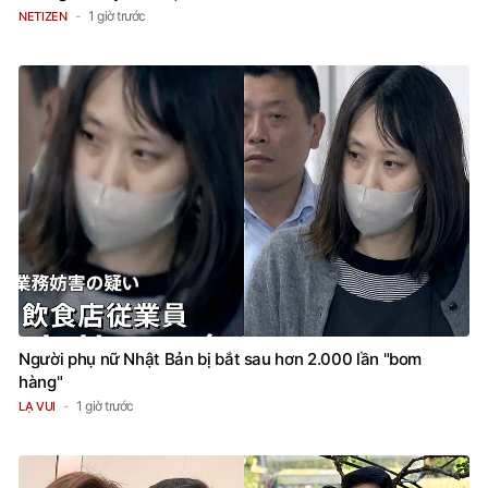
1 giờ trước
NETIZEN
Người phụ nữ Nhật Bản bị bắt sau hơn 2.000 lần "bom
hàng"
1 giờ trước
LẠ VUI