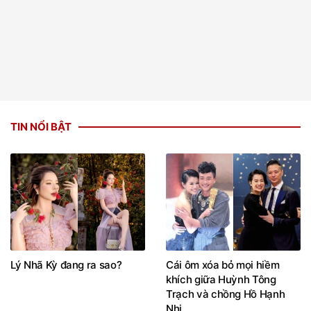
TIN NỔI BẬT
Lý Nhã Kỳ đang ra sao?
Cái ôm xóa bỏ mọi hiềm
khích giữa Huỳnh Tông
Trạch và chồng Hồ Hạnh
Nhi