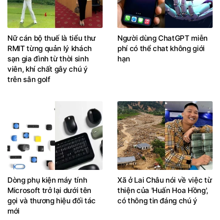
Nữ cán bộ thuế là tiểu thư
Người dùng ChatGPT miễn
RMIT từng quản lý khách
phí có thể chat không giới
sạn gia đình từ thời sinh
hạn
viên, khí chất gây chú ý
trên sân golf
Dòng phụ kiện máy tính
Xã ở Lai Châu nói về việc từ
Microsoft trở lại dưới tên
thiện của 'Huấn Hoa Hồng',
gọi và thương hiệu đối tác
có thông tin đáng chú ý
mới