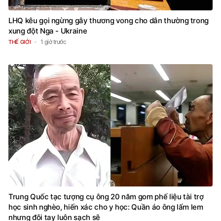
LHQ kêu gọi ngừng gây thương vong cho dân thường trong
xung đột Nga - Ukraine
1 giờ trước
THẾ GIỚI
Trung Quốc tạc tượng cụ ông 20 năm gom phế liệu tài trợ
học sinh nghèo, hiến xác cho y học: Quần áo ông lấm lem
nhưng đôi tay luôn sạch sẽ