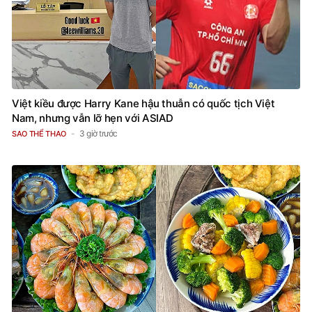
Việt kiều được Harry Kane hậu thuẫn có quốc tịch Việt
Nam, nhưng vẫn lỡ hẹn với ASIAD
3 giờ trước
SAO THỂ THAO