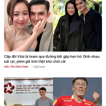
Cặp đôi Vbiz bị team qua đường bắt gặp hẹn hò: Dính nhau
sát rạt, phim giả tình thật khó chối cãi
1 giờ trước
HẬU TRƯỜNG PHIM