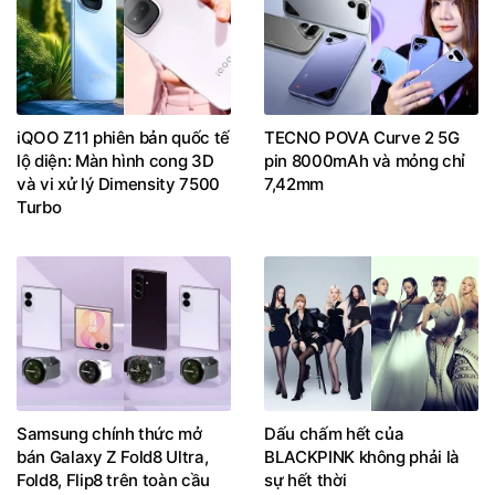
iQOO Z11 phiên bản quốc tế
TECNO POVA Curve 2 5G
lộ diện: Màn hình cong 3D
pin 8000mAh và mỏng chỉ
và vi xử lý Dimensity 7500
7,42mm
Turbo
Samsung chính thức mở
Dấu chấm hết của
bán Galaxy Z Fold8 Ultra,
BLACKPINK không phải là
Fold8, Flip8 trên toàn cầu
sự hết thời