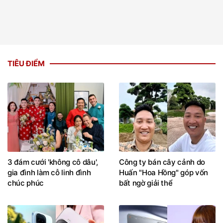
TIÊU ĐIỂM
3 đám cưới 'không cô dâu',
Công ty bán cây cảnh do
gia đình làm cỗ linh đình
Huấn "Hoa Hồng" góp vốn
chúc phúc
bất ngờ giải thể