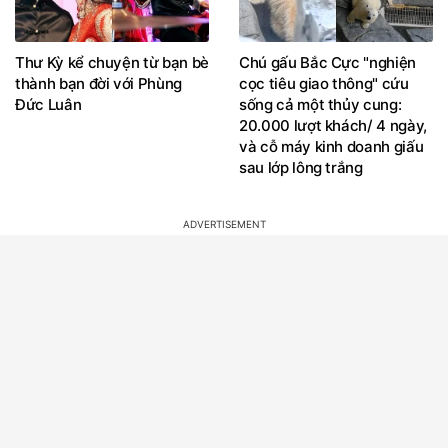
Thư Kỳ kể chuyện từ bạn bè
Chú gấu Bắc Cực "nghiện
thành bạn đời với Phùng
cọc tiêu giao thông" cứu
Đức Luân
sống cả một thủy cung:
20.000 lượt khách/ 4 ngày,
và cỗ máy kinh doanh giấu
sau lớp lông trắng