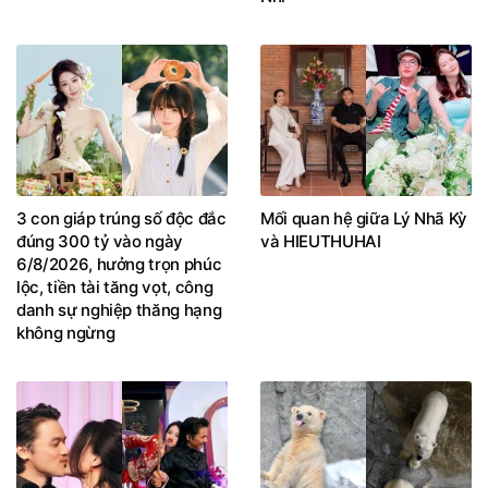
3 con giáp trúng số độc đắc
Mối quan hệ giữa Lý Nhã Kỳ
đúng 300 tỷ vào ngày
và HIEUTHUHAI
6/8/2026, hưởng trọn phúc
lộc, tiền tài tăng vọt, công
danh sự nghiệp thăng hạng
không ngừng