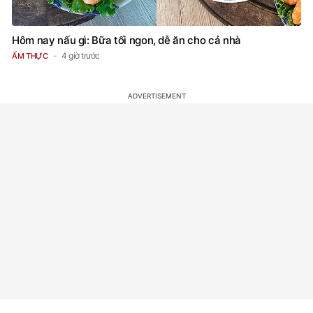
Hôm nay nấu gì: Bữa tối ngon, dễ ăn cho cả nhà
4 giờ trước
ẨM THỰC