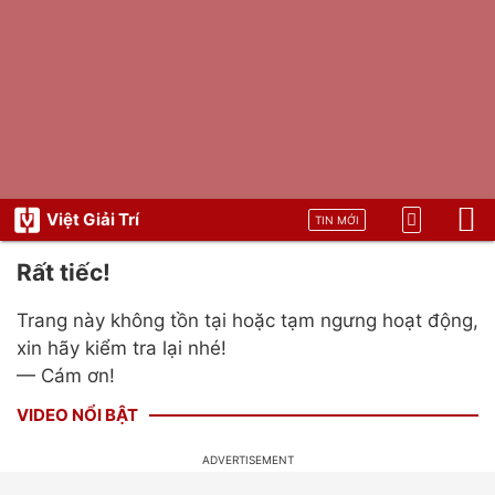
Việt Giải Trí
TIN MỚI
Rất tiếc!
Trang này không tồn tại hoặc tạm ngưng hoạt động,
xin hãy kiểm tra lại nhé!
— Cám ơn!
VIDEO NỔI BẬT