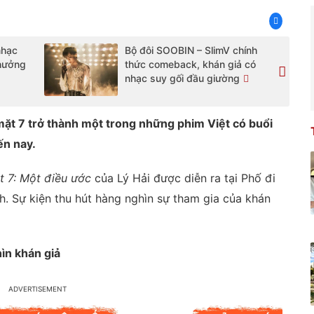
nhạc
Bộ đôi SOOBIN – SlimV chính
 hưởng
thức comeback, khán giả có
nhạc suy gối đầu giường
ặt 7 trở thành một trong những phim Việt có buổi
ến nay.
t 7: Một điều ước
của Lý Hải được diễn ra tại Phố đi
. Sự kiện thu hút hàng nghìn sự tham gia của khán
ìn khán giả