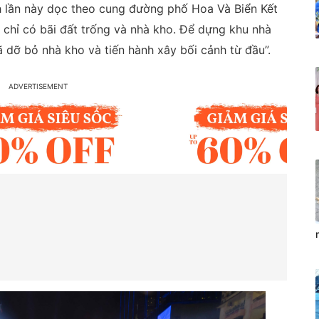
h lần này dọc theo cung đường phố Hoa Và Biển Kết
 chỉ có bãi đất trống và nhà kho. Để dựng khu nhà
ã dỡ bỏ nhà kho và tiến hành xây bối cảnh từ đầu”.