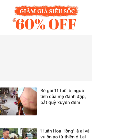
Bé gái 11 tuổi bị người
tình của mẹ đánh đập,
bắt quỳ xuyên đêm
'Huấn Hoa Hồng' là ai và
vụ ồn ào từ thiện ở Lai