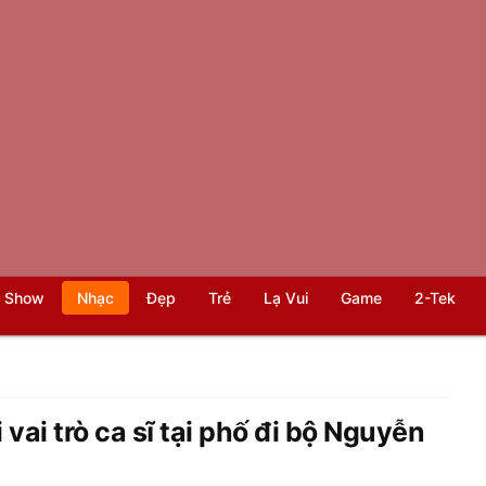
 Show
Nhạc
Đẹp
Trẻ
Lạ Vui
Game
2-Tek
i vai trò ca sĩ tại phố đi bộ Nguyễn