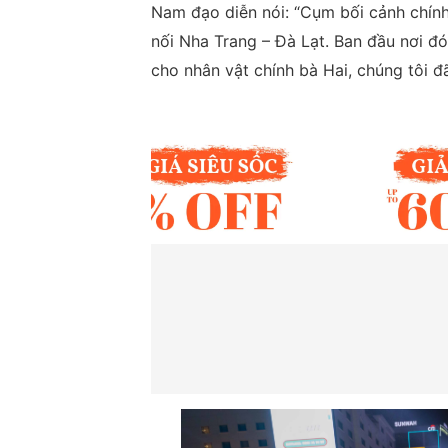
Nam đạo diễn nói: “Cụm bối cảnh chín
nối Nha Trang – Đà Lạt. Ban đầu nơi đó
cho nhân vật chính bà Hai, chúng tôi đ