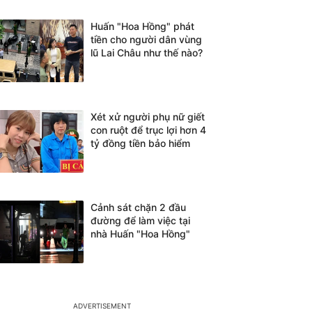
Huấn "Hoa Hồng" phát
tiền cho người dân vùng
lũ Lai Châu như thế nào?
Xét xử người phụ nữ giết
con ruột để trục lợi hơn 4
tỷ đồng tiền bảo hiểm
Cảnh sát chặn 2 đầu
đường để làm việc tại
nhà Huấn "Hoa Hồng"