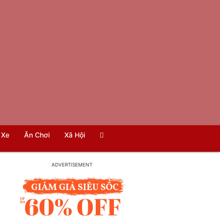
Xe
Ăn Chơi
Xã Hội