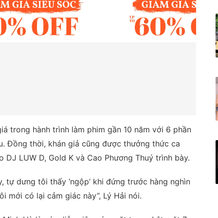
iá trong hành trình làm phim gần 10 năm với 6 phần
ệu. Đồng thời, khán giả cũng được thưởng thức ca
do DJ LUW D, Gold K và Cao Phương Thuý trình bày.
y, tự dưng tôi thấy ‘ngộp’ khi đứng trước hàng nghìn
tôi mới có lại cảm giác này”, Lý Hải nói.