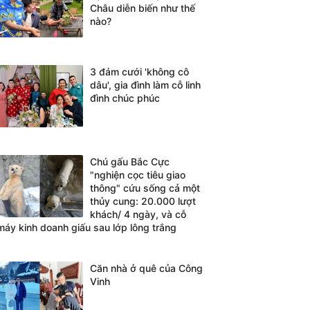
Châu diễn biến như thế
nào?
3 đám cưới 'không cô
dâu', gia đình làm cỗ linh
đình chúc phúc
Chú gấu Bắc Cực
"nghiện cọc tiêu giao
thông" cứu sống cả một
thủy cung: 20.000 lượt
khách/ 4 ngày, và cỗ
máy kinh doanh giấu sau lớp lông trắng
Căn nhà ở quê của Công
Vinh