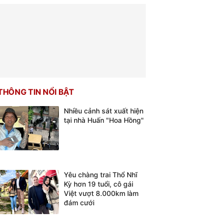
THÔNG TIN NỔI BẬT
Nhiều cảnh sát xuất hiện
tại nhà Huấn "Hoa Hồng"
Yêu chàng trai Thổ Nhĩ
Kỳ hơn 19 tuổi, cô gái
Việt vượt 8.000km làm
đám cưới