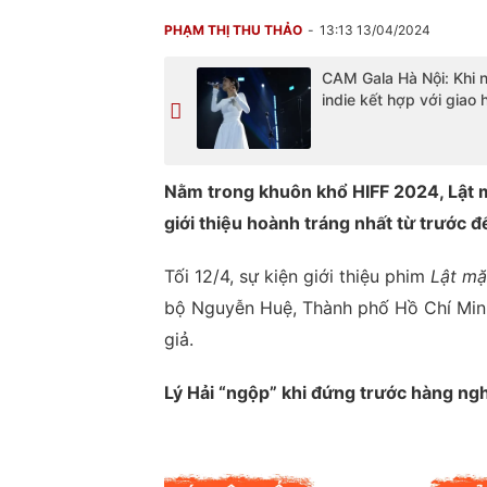
PHẠM THỊ THU THẢO
13:13 13/04/2024
CAM Gala Hà Nội: Khi 
indie kết hợp với giao
Nằm trong khuôn khổ HIFF 2024, Lật m
giới thiệu hoành tráng nhất từ trước đ
Tối 12/4, sự kiện giới thiệu phim
Lật mặ
bộ Nguyễn Huệ, Thành phố Hồ Chí Minh
giả.
Lý Hải “ngộp” khi đứng trước hàng ngh