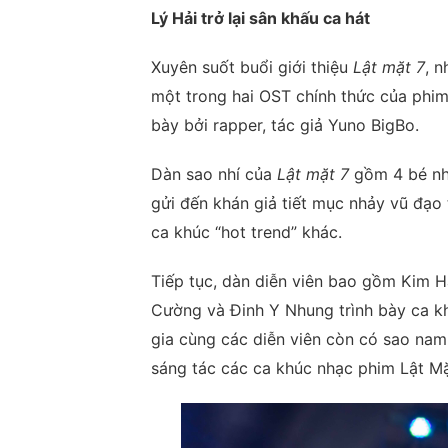
Lý Hải trở lại sân khấu ca hát
Xuyên suốt buổi giới thiệu
Lật mặt 7
, 
một trong hai OST chính thức của phi
bày bởi rapper, tác giả Yuno BigBo.
Dàn sao nhí của
Lật mặt 7
gồm 4 bé nh
gửi đến khán giả tiết mục nhảy vũ đạo
ca khúc “hot trend” khác.
Tiếp tục, dàn diễn viên bao gồm Kim 
Cường và Đinh Y Nhung trình bày ca 
gia cùng các diễn viên còn có sao nam 
sáng tác các ca khúc nhạc phim Lật Mặt