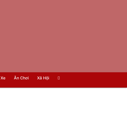
Xe
Ăn Chơi
Xã Hội