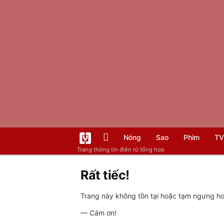
Nóng
Sao
Phim
TV
Trang thông tin điện tử tổng hợp
Rất tiếc!
Trang này không tồn tại hoặc tạm ngưng hoạ
— Cám ơn!