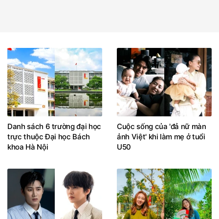
Danh sách 6 trường đại học
Cuộc sống của 'đả nữ màn
trực thuộc Đại học Bách
ảnh Việt' khi làm mẹ ở tuổi
khoa Hà Nội
U50