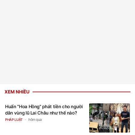
XEM NHIỀU
Huấn "Hoa Hồng" phát tiền cho người
dân vùng lũ Lai Châu như thế nào?
hôm qua
PHÁP LUẬT