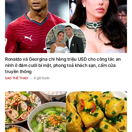
Ronaldo và Georgina chi hàng triệu USD cho công tác an
ninh ở đám cưới bí mật, phong toả khách sạn, cấm cửa
truyền thông
4 giờ trước
SAO THỂ THAO