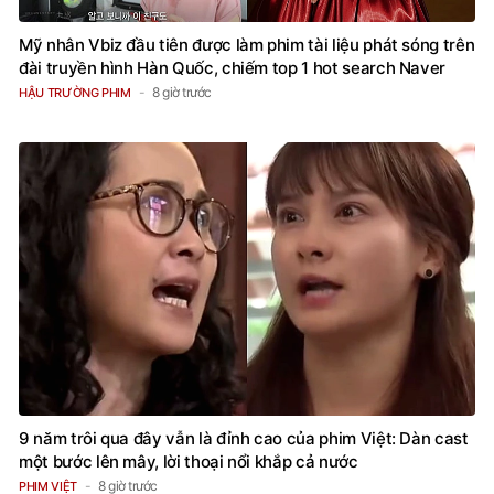
Mỹ nhân Vbiz đầu tiên được làm phim tài liệu phát sóng trên
đài truyền hình Hàn Quốc, chiếm top 1 hot search Naver
8 giờ trước
HẬU TRƯỜNG PHIM
9 năm trôi qua đây vẫn là đỉnh cao của phim Việt: Dàn cast
một bước lên mây, lời thoại nổi khắp cả nước
8 giờ trước
PHIM VIỆT