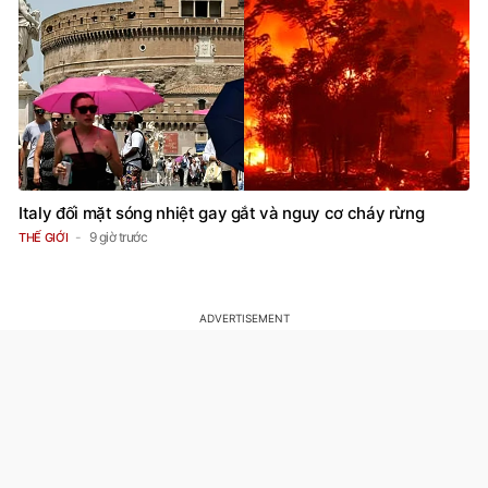
Italy đối mặt sóng nhiệt gay gắt và nguy cơ cháy rừng
9 giờ trước
THẾ GIỚI