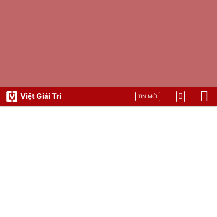
Việt Giải Trí
TIN MỚI