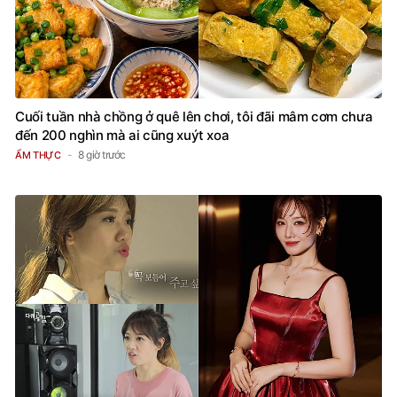
Cuối tuần nhà chồng ở quê lên chơi, tôi đãi mâm cơm chưa
đến 200 nghìn mà ai cũng xuýt xoa
8 giờ trước
ẨM THỰC