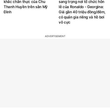
khắc chân thực của Chu
sang trọng nơi tổ chức hôn
Thanh Huyền trên sân Mỹ
lễ của Ronaldo - Georgina:
Đình
Giá gần 40 triệu đồng/đêm,
có quản gia riêng và hồ bơi
vô cực