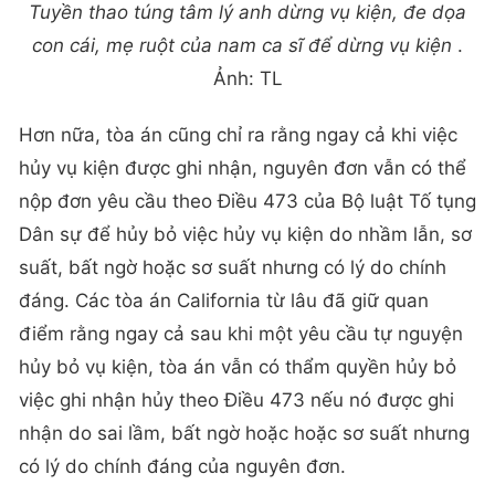
Tuyền thao túng tâm lý anh dừng vụ kiện, đe dọa
con cái, mẹ ruột của nam ca sĩ để dừng vụ kiện
.
Ảnh: TL
Hơn nữa, tòa án cũng chỉ ra rằng ngay cả khi việc
hủy vụ kiện được ghi nhận, nguyên đơn vẫn có thể
nộp đơn yêu cầu theo Điều 473 của Bộ luật Tố tụng
Dân sự để hủy bỏ việc hủy vụ kiện do nhầm lẫn, sơ
suất, bất ngờ hoặc sơ suất nhưng có lý do chính
đáng. Các tòa án California từ lâu đã giữ quan
điểm rằng ngay cả sau khi một yêu cầu tự nguyện
hủy bỏ vụ kiện, tòa án vẫn có thẩm quyền hủy bỏ
việc ghi nhận hủy theo Điều 473 nếu nó được ghi
nhận do sai lầm, bất ngờ hoặc hoặc sơ suất nhưng
có lý do chính đáng của nguyên đơn.