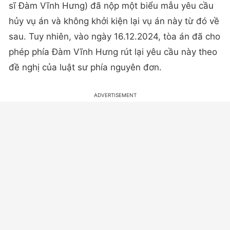
sĩ Đàm Vĩnh Hưng) đã nộp một biểu mẫu yêu cầu
hủy vụ án và không khởi kiện lại vụ án này từ đó về
sau. Tuy nhiên, vào ngày 16.12.2024, tòa án đã cho
phép phía Đàm Vĩnh Hưng rút lại yêu cầu này theo
đề nghị của luật sư phía nguyên đơn.