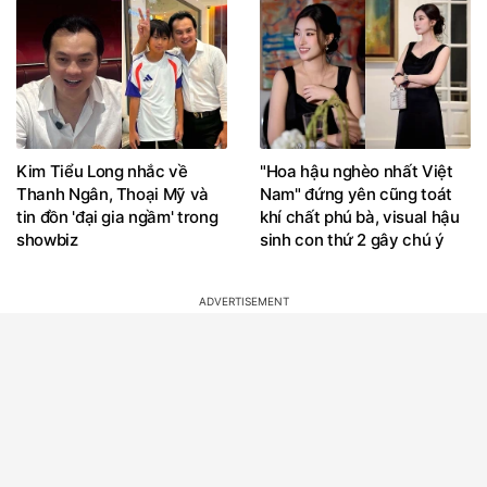
Kim Tiểu Long nhắc về
"Hoa hậu nghèo nhất Việt
Thanh Ngân, Thoại Mỹ và
Nam" đứng yên cũng toát
tin đồn 'đại gia ngầm' trong
khí chất phú bà, visual hậu
showbiz
sinh con thứ 2 gây chú ý