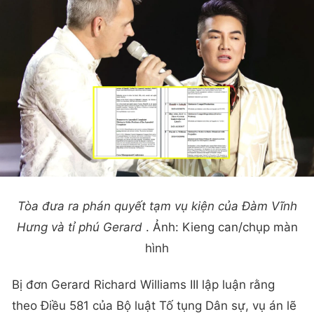
Tòa đưa ra phán quyết tạm vụ kiện của Đàm Vĩnh
Hưng và tỉ phú Gerard
. Ảnh: Kieng can/chụp màn
hình
Bị đơn Gerard Richard Williams III lập luận rằng
theo Điều 581 của Bộ luật Tố tụng Dân sự, vụ án lẽ