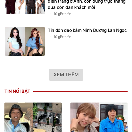
điền trang ở Anh, còn dùng trực thăng
đưa đón dàn khách mời
10 giờ trước
Tin đồn đeo bám Ninh Dương Lan Ngọc
10 giờ trước
XEM THÊM
TIN NỔI BẬT