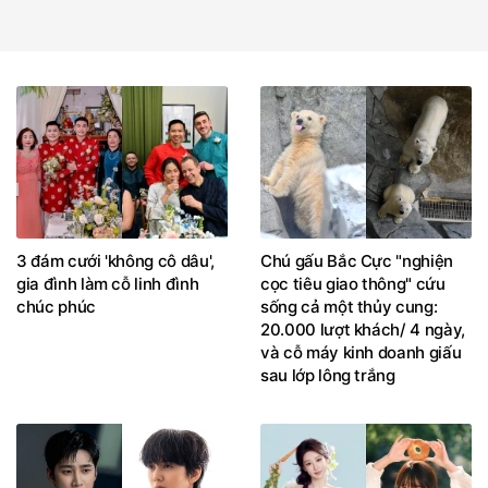
3 đám cưới 'không cô dâu',
Chú gấu Bắc Cực "nghiện
gia đình làm cỗ linh đình
cọc tiêu giao thông" cứu
chúc phúc
sống cả một thủy cung:
20.000 lượt khách/ 4 ngày,
và cỗ máy kinh doanh giấu
sau lớp lông trắng