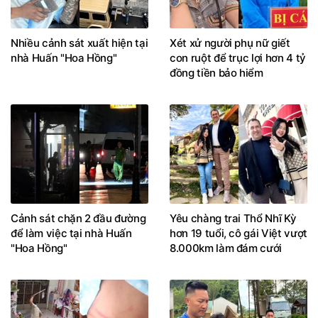
Nhiều cảnh sát xuất hiện tại
Xét xử người phụ nữ giết
nhà Huấn "Hoa Hồng"
con ruột để trục lợi hơn 4 tỷ
đồng tiền bảo hiểm
Cảnh sát chặn 2 đầu đường
Yêu chàng trai Thổ Nhĩ Kỳ
để làm việc tại nhà Huấn
hơn 19 tuổi, cô gái Việt vượt
"Hoa Hồng"
8.000km làm đám cưới