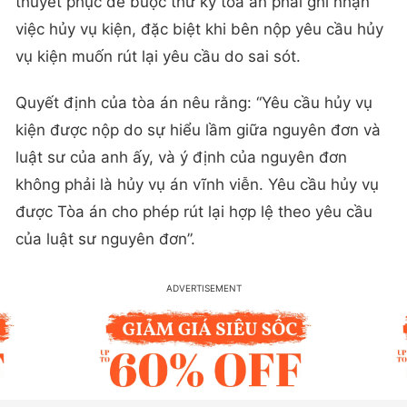
thuyết phục để buộc thư ký tòa án phải ghi nhận
việc hủy vụ kiện, đặc biệt khi bên nộp yêu cầu hủy
vụ kiện muốn rút lại yêu cầu do sai sót.
Quyết định của tòa án nêu rằng: “Yêu cầu hủy vụ
kiện được nộp do sự hiểu lầm giữa nguyên đơn và
luật sư của anh ấy, và ý định của nguyên đơn
không phải là hủy vụ án vĩnh viễn. Yêu cầu hủy vụ
được Tòa án cho phép rút lại hợp lệ theo yêu cầu
của luật sư nguyên đơn”.