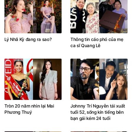
Lý Nhã Kỳ đang ra sao?
Thông tin cáo phó của mẹ
ca sĩ Quang Lê
Tròn 20 năm nhìn lại Mai
Johnny Trí Nguyễn tái xuất
Phương Thuý
tuổi 52, sống kín tiếng bên
bạn gái kém 24 tuổi