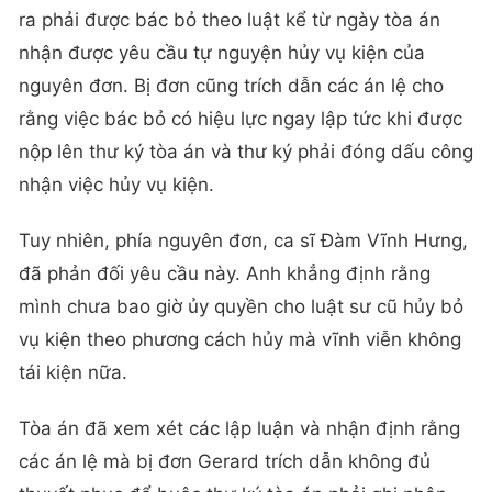
ra phải được bác bỏ theo luật kể từ ngày tòa án
nhận được yêu cầu tự nguyện hủy vụ kiện của
nguyên đơn. Bị đơn cũng trích dẫn các án lệ cho
rằng việc bác bỏ có hiệu lực ngay lập tức khi được
nộp lên thư ký tòa án và thư ký phải đóng dấu công
nhận việc hủy vụ kiện.
Tuy nhiên, phía nguyên đơn, ca sĩ Đàm Vĩnh Hưng,
đã phản đối yêu cầu này. Anh khẳng định rằng
mình chưa bao giờ ủy quyền cho luật sư cũ hủy bỏ
vụ kiện theo phương cách hủy mà vĩnh viễn không
tái kiện nữa.
Tòa án đã xem xét các lập luận và nhận định rằng
các án lệ mà bị đơn Gerard trích dẫn không đủ