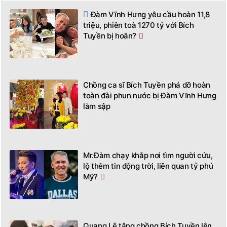
Đàm Vĩnh Hưng yêu cầu hoàn 11,8
triệu, phiên toà 1270 tỷ với Bích
Tuyền bị hoãn?
Chồng ca sĩ Bích Tuyền phá dỡ hoàn
toàn đài phun nước bị Đàm Vĩnh Hưng
làm sập
Mr.Đàm chạy khắp nơi tìm người cứu,
lộ thêm tin động trời, liên quan tỷ phú
Mỹ?
Quang Lê tâng chồng Bích Tuyền lên