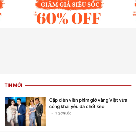
TIN MỚI
Cặp diễn viên phim giờ vàng Việt vừa
công khai yêu đã chốt kèo
1 giờ trước