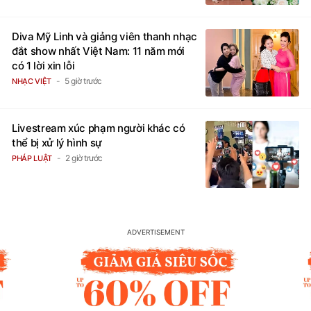
Diva Mỹ Linh và giảng viên thanh nhạc
đắt show nhất Việt Nam: 11 năm mới
có 1 lời xin lỗi
5 giờ trước
NHẠC VIỆT
Livestream xúc phạm người khác có
thể bị xử lý hình sự
2 giờ trước
PHÁP LUẬT