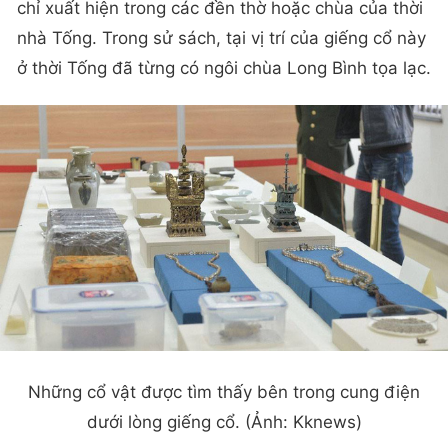
chỉ xuất hiện trong các đền thờ hoặc chùa của thời
nhà Tống. Trong sử sách, tại vị trí của giếng cổ này
ở thời Tống đã từng có ngôi chùa Long Bình tọa lạc.
Những cổ vật được tìm thấy bên trong cung điện
dưới lòng giếng cổ. (Ảnh: Kknews)