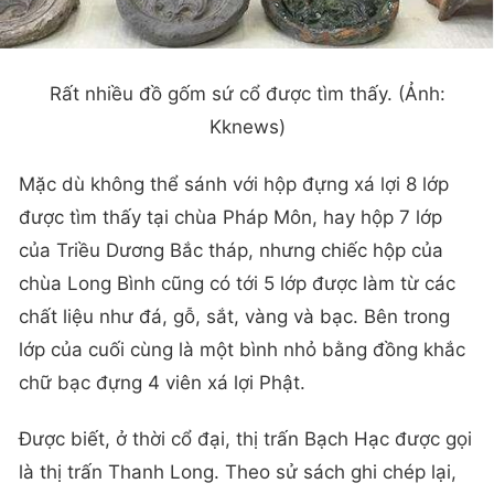
Rất nhiều đồ gốm sứ cổ được tìm thấy. (Ảnh:
Kknews)
Mặc dù không thể sánh với hộp đựng xá lợi 8 lớp
được tìm thấy tại chùa Pháp Môn, hay hộp 7 lớp
của Triều Dương Bắc tháp, nhưng chiếc hộp của
chùa Long Bình cũng có tới 5 lớp được làm từ các
chất liệu như đá, gỗ, sắt, vàng và bạc. Bên trong
lớp của cuối cùng là một bình nhỏ bằng đồng khắc
chữ bạc đựng 4 viên xá lợi Phật.
Được biết, ở thời cổ đại, thị trấn Bạch Hạc được gọi
là thị trấn Thanh Long. Theo sử sách ghi chép lại,