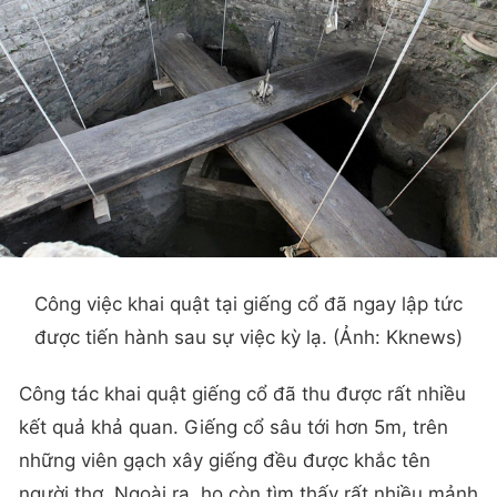
Công việc khai quật tại giếng cổ đã ngay lập tức
được tiến hành sau sự việc kỳ lạ. (Ảnh: Kknews)
Công tác khai quật giếng cổ đã thu được rất nhiều
kết quả khả quan. Giếng cổ sâu tới hơn 5m, trên
những viên gạch xây giếng đều được khắc tên
người thợ. Ngoài ra, họ còn tìm thấy rất nhiều mảnh