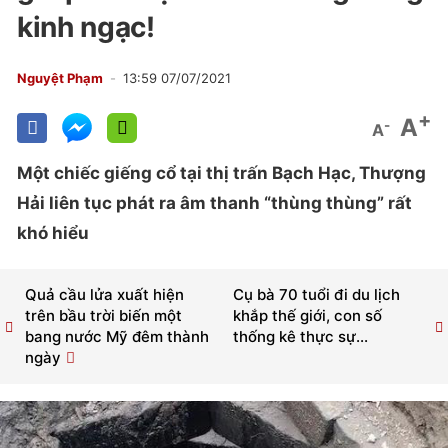
kinh ngạc!
Nguyệt Phạm
13:59 07/07/2021
+
A
-
A
Một chiếc giếng cổ tại thị trấn Bạch Hạc, Thượng
Hải liên tục phát ra âm thanh “thùng thùng” rất
khó hiểu
Quả cầu lửa xuất hiện
Cụ bà 70 tuổi đi du lịch
trên bầu trời biến một
khắp thế giới, con số
bang nước Mỹ đêm thành
thống kê thực sự...
ngày