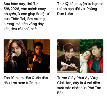
Sau hôm nay, thứ Tư
Thư Kỳ kể chuyện từ bạn bè
5/8/2026, vận mệnh xoay
thành bạn đời với Phùng
chuyển, 3 con giáp là 'đệ tử'
Đức Luân
của Thần Tài, làm 'sương
sương' mà tiền vàng đầy
két, tiêu xài phủ phê
Top 10 phim Hàn Quốc dẫn
Trước Giây Phút Ấy Vượt
đầu lượt xem tuần qua
Giới Hạn, đây là 4 vai diễn
xuất sắc nhất của Phó Tân
Bác