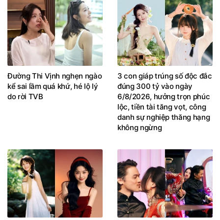
Đường Thi Vịnh nghẹn ngào
3 con giáp trúng số độc đắc
kể sai lầm quá khứ, hé lộ lý
đúng 300 tỷ vào ngày
do rời TVB
6/8/2026, hưởng trọn phúc
lộc, tiền tài tăng vọt, công
danh sự nghiệp thăng hạng
không ngừng