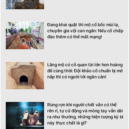
Đang khai quật thì mộ cổ bốc mùi lạ,
chuyên gia vội can ngăn: Nếu cố chấp
đào thêm có thể mất mạng!
Lăng mộ có cỗ quan tài lớn hơn hoàng
đế cùng thời: Đội khảo cổ chuẩn bị mở
nắp thì có người tới ngăn cản!
Rùng rợn khi người chết vẫn có thể
rên rỉ, tự cử động và móng tay vẫn dài
ra như thường, những hiện tượng kỳ bí
này thực chất là gì?