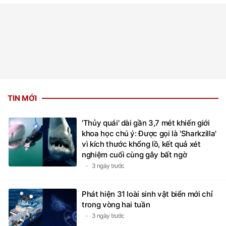
TIN MỚI
'Thủy quái' dài gần 3,7 mét khiến giới
khoa học chú ý: Được gọi là 'Sharkzilla'
vì kích thước khổng lồ, kết quả xét
nghiệm cuối cùng gây bất ngờ
3 ngày trước
Phát hiện 31 loài sinh vật biển mới chỉ
trong vòng hai tuần
3 ngày trước