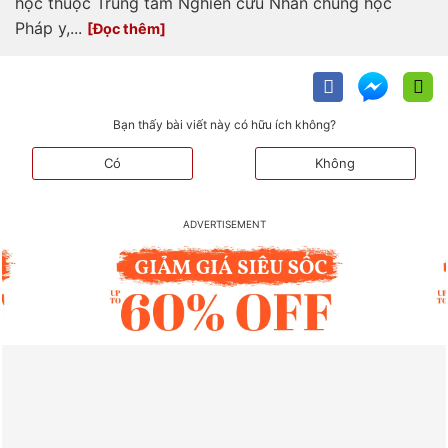
học thuộc Trung tâm Nghiên cứu Nhân chủng học
Pháp y,...
Bạn thấy bài viết này có hữu ích không?
Có
Không