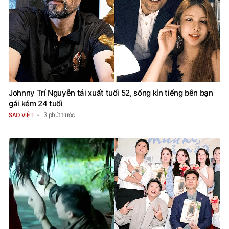
Johnny Trí Nguyễn tái xuất tuổi 52, sống kín tiếng bên bạn
gái kém 24 tuổi
3 phút trước
SAO VIỆT