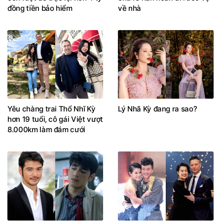
đồng tiền bảo hiểm
về nhà
Yêu chàng trai Thổ Nhĩ Kỳ
Lý Nhã Kỳ đang ra sao?
hơn 19 tuổi, cô gái Việt vượt
8.000km làm đám cưới