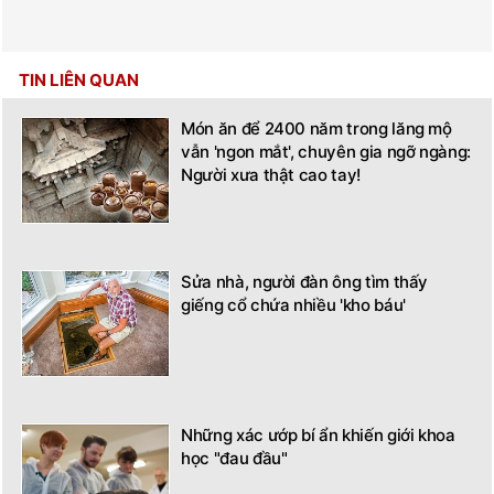
TIN LIÊN QUAN
Món ăn để 2400 năm trong lăng mộ
vẫn 'ngon mắt', chuyên gia ngỡ ngàng:
Người xưa thật cao tay!
Sửa nhà, người đàn ông tìm thấy
giếng cổ chứa nhiều 'kho báu'
Những xác ướp bí ẩn khiến giới khoa
học "đau đầu"