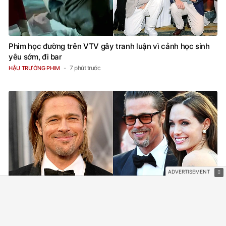
Phim học đường trên VTV gây tranh luận vì cảnh học sinh
yêu sớm, đi bar
7 phút trước
HẬU TRƯỜNG PHIM