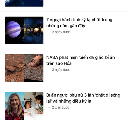
7 ngoại hành tinh kỳ lạ nhất trong
những năm gần đây
3 ngày trước
NASA phát hiện 'biển đa giác' bí ẩn
trên sao Hỏa
3 ngày trước
Bí ẩn người phụ nữ 3 lần 'chết đi sống
lại' và những điều kỳ lạ
2 tuần trước