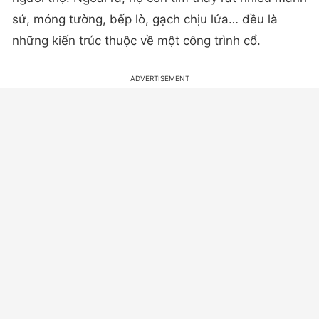
sứ, móng tường, bếp lò, gạch chịu lửa… đều là
những kiến trúc thuộc về một công trình cổ.