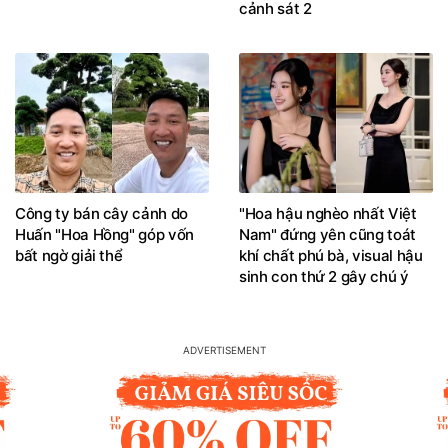
cảnh sát 2
Công ty bán cây cảnh do
"Hoa hậu nghèo nhất Việt
Huấn "Hoa Hồng" góp vốn
Nam" đứng yên cũng toát
bất ngờ giải thể
khí chất phú bà, visual hậu
sinh con thứ 2 gây chú ý