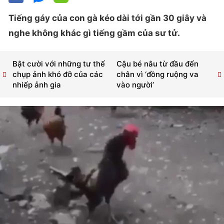
Tiếng gáy của con gà kéo dài tới gần 30 giây và
nghe không khác gì tiếng gầm của sư tử.
Bật cười với những tư thế
Cậu bé nâu từ đầu đến
chụp ảnh khó đỡ của các
chân vì ‘đồng ruộng va
nhiếp ảnh gia
vào người’