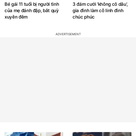
Bé gái 11 tuổi bị người tình
3 đám cưới 'không cô dâu',
của mẹ đánh đập, bắt quỳ
gia đình làm cỗ linh đình
xuyên đêm
chúc phúc