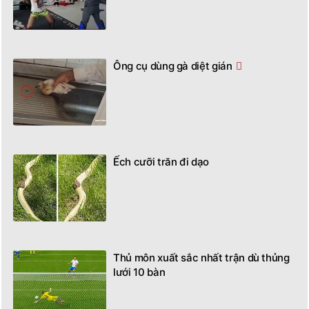
Ông cụ dùng gà diệt gián
Ếch cưỡi trăn đi dạo
Thủ môn xuất sắc nhất trận dù thủng
lưới 10 bàn