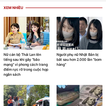
XEM NHIỀU
Nữ cán bộ Thái Lan lên
Người phụ nữ Nhật Bản bị
tiếng sau khi gây "bão
bắt sau hơn 2.000 lần "bom
mạng" vì phong cách trang
hàng"
điểm rực rỡ trong cuộc họp
ngân sách