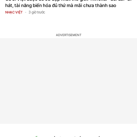
hát, tài năng biến hóa đủ thứ mà mãi chưa thành sao
3 giờ trước
NHẠC VIỆT