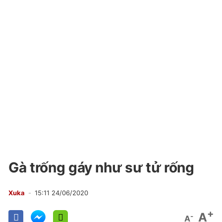
Gà trống gáy như sư tử rống
Xuka
15:11 24/06/2020
+
A
-
A