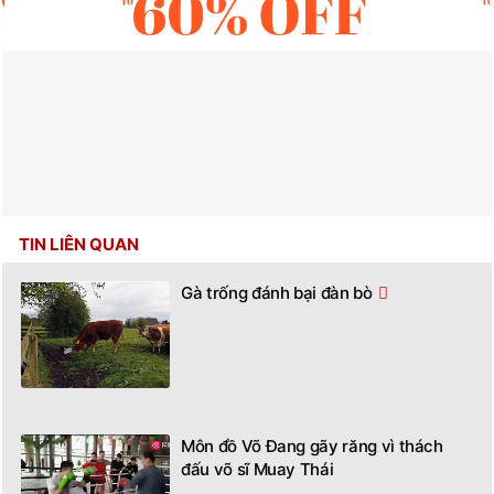
TIN LIÊN QUAN
Gà trống đánh bại đàn bò
Môn đồ Võ Đang gãy răng vì thách
đấu võ sĩ Muay Thái