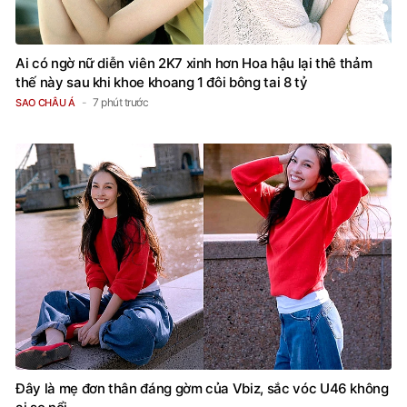
Ai có ngờ nữ diễn viên 2K7 xinh hơn Hoa hậu lại thê thảm
thế này sau khi khoe khoang 1 đôi bông tai 8 tỷ
7 phút trước
SAO CHÂU Á
Đây là mẹ đơn thân đáng gờm của Vbiz, sắc vóc U46 không