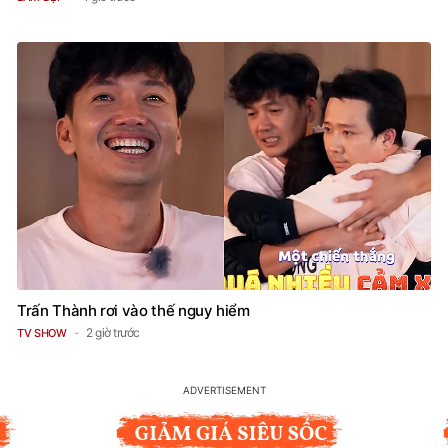
Trấn Thành rơi vào thế nguy hiểm
2 giờ trước
TV SHOW