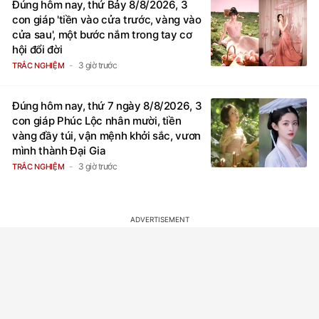
Đúng hôm nay, thứ Bảy 8/8/2026, 3
con giáp 'tiền vào cửa trước, vàng vào
cửa sau', một bước nắm trong tay cơ
hội đổi đời
3 giờ trước
TRẮC NGHIỆM
Đúng hôm nay, thứ 7 ngày 8/8/2026, 3
con giáp Phúc Lộc nhân mười, tiền
vàng đầy túi, vận mệnh khởi sắc, vươn
mình thành Đại Gia
3 giờ trước
TRẮC NGHIỆM