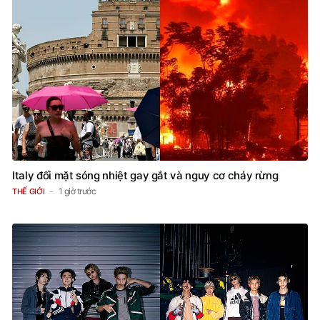
Italy đối mặt sóng nhiệt gay gắt và nguy cơ cháy rừng
1 giờ trước
THẾ GIỚI