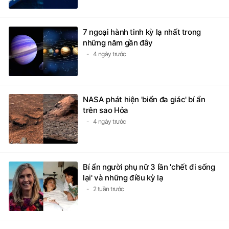
7 ngoại hành tinh kỳ lạ nhất trong
những năm gần đây
4 ngày trước
NASA phát hiện 'biển đa giác' bí ẩn
trên sao Hỏa
4 ngày trước
Bí ẩn người phụ nữ 3 lần 'chết đi sống
lại' và những điều kỳ lạ
2 tuần trước