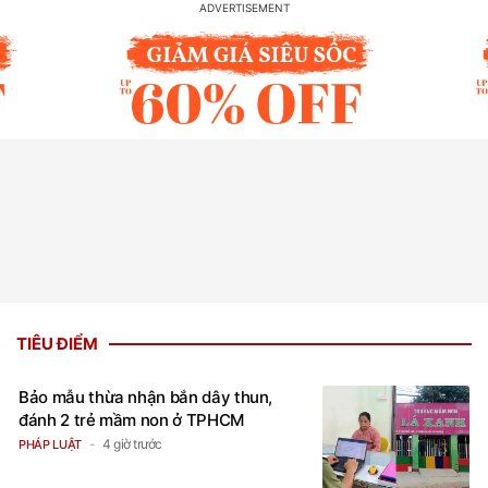
TIÊU ĐIỂM
Bảo mẫu thừa nhận bắn dây thun,
đánh 2 trẻ mầm non ở TPHCM
4 giờ trước
PHÁP LUẬT