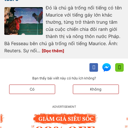
Đó là chú gà trống nổi tiếng có tên
Maurice với tiếng gáy lớn khác
thường, từng trở thành trung tâm
của cuộc chiến chia đôi ranh giới
thành thị và nông thôn nước Pháp.
Bà Fesseau bên chú gà trống nổi tiếng Maurice. Ảnh:
Reuters. Sự nổi...
Bạn thấy bài viết này có hữu ích không?
Có
Không