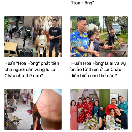
"Hoa Hồng"
Huấn "Hoa Hồng" phát tiền
'Huấn Hoa Hồng' là ai và vụ
cho người dân vùng lũ Lai
ồn ào từ thiện ở Lai Châu
Châu như thế nào?
diễn biến như thế nào?