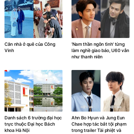
Căn nhà ở quê của Công
'Nam thần ngôn tình' từng
Vinh
làm nghề giao báo, U60 vẫn
như thanh niên
Danh sách 6 trường đại học
Ahn Bo Hyun và Jung Eun
trực thuộc Đại học Bách
Chae hợp tác bắt tội phạm
khoa Hà Nội
trong trailer Tài phiệt và