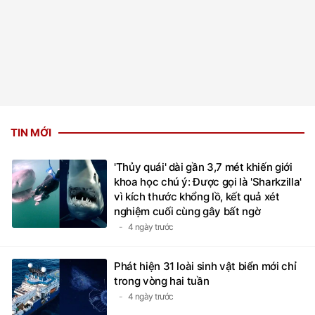
TIN MỚI
'Thủy quái' dài gần 3,7 mét khiến giới
khoa học chú ý: Được gọi là 'Sharkzilla'
vì kích thước khổng lồ, kết quả xét
nghiệm cuối cùng gây bất ngờ
4 ngày trước
Phát hiện 31 loài sinh vật biển mới chỉ
trong vòng hai tuần
4 ngày trước