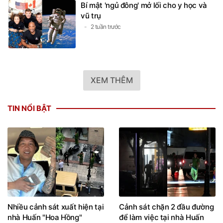
Bí mật 'ngủ đông' mở lối cho y học và
vũ trụ
2 tuần trước
XEM THÊM
TIN NỔI BẬT
Nhiều cảnh sát xuất hiện tại
Cảnh sát chặn 2 đầu đường
nhà Huấn "Hoa Hồng"
để làm việc tại nhà Huấn