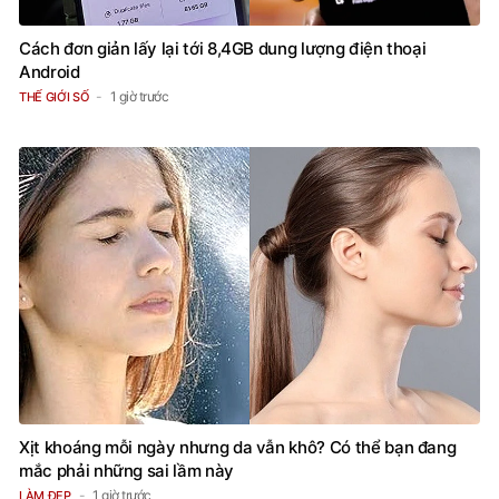
Cách đơn giản lấy lại tới 8,4GB dung lượng điện thoại
Android
1 giờ trước
THẾ GIỚI SỐ
Xịt khoáng mỗi ngày nhưng da vẫn khô? Có thể bạn đang
mắc phải những sai lầm này
1 giờ trước
LÀM ĐẸP