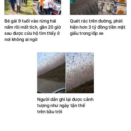
Bé gái 9 tuổi vào rừng hái
Quét rác trên đường, phát
nấm rồi mất tích, gần 20 giờ
hiện hơn 3 tỷ đồng tiền mặt
sau được cứu hộ tìm thấy ở
giấu trong lốp xe
nơi không ai ngờ
Người dân ghi lại được cảnh
tượng như ngày tận thế
trên bầu trời