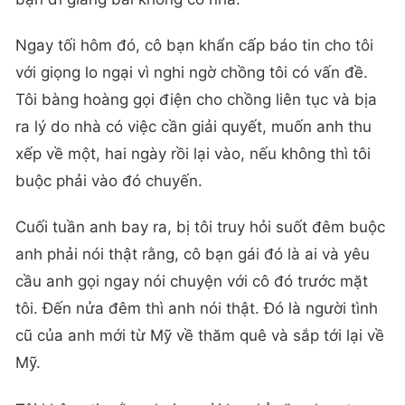
Ngay tối hôm đó, cô bạn khẩn cấp báo tin cho tôi
với giọng lo ngại vì nghi ngờ chồng tôi có vấn đề.
Tôi bàng hoàng gọi điện cho chồng liên tục và bịa
ra lý do nhà có việc cần giải quyết, muốn anh thu
xếp về một, hai ngày rồi lại vào, nếu không thì tôi
buộc phải vào đó chuyến.
Cuối tuần anh bay ra, bị tôi truy hỏi suốt đêm buộc
anh phải nói thật rằng, cô bạn gái đó là ai và yêu
cầu anh gọi ngay nói chuyện với cô đó trước mặt
tôi. Đến nửa đêm thì anh nói thật. Đó là người tình
cũ của anh mới từ Mỹ về thăm quê và sắp tới lại về
Mỹ.