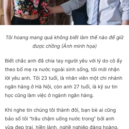
Tôi hoang mang quá không biết làm thế nào để giữ
được chồng (Ảnh minh họa)
Biết chắc anh đã chia tay người yêu với lý do cô ấy
theo bố mẹ ra nước ngoài sinh sống, tôi mới nhận
lời yêu anh. Tôi 23 tuổi, là nhân viên một chi nhánh
ngân hàng ở Hà Nội, còn anh 27 tuổi, là kỹ sư tin
học cũng làm việc ở ngành ngân hàng.
Khi nghe tin chúng tôi thành đôi, bạn bè ai cũng
bảo số tôi “trâu chậm uống nước trong” bởi anh
vừa đẹp trai, hiền lành, nghề nghiệp đàng hoàng,