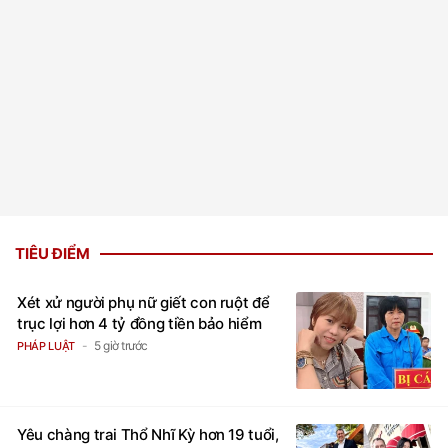
TIÊU ĐIỂM
Xét xử người phụ nữ giết con ruột để
trục lợi hơn 4 tỷ đồng tiền bảo hiểm
5 giờ trước
PHÁP LUẬT
Yêu chàng trai Thổ Nhĩ Kỳ hơn 19 tuổi,