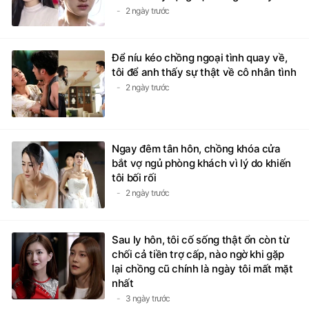
2 ngày trước
Để níu kéo chồng ngoại tình quay về,
tôi để anh thấy sự thật về cô nhân tình
2 ngày trước
Ngay đêm tân hôn, chồng khóa cửa
bắt vợ ngủ phòng khách vì lý do khiến
tôi bối rối
2 ngày trước
Sau ly hôn, tôi cố sống thật ổn còn từ
chối cả tiền trợ cấp, nào ngờ khi gặp
lại chồng cũ chính là ngày tôi mất mặt
nhất
3 ngày trước