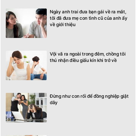
Ngày anh trai đưa bạn gái về ra mắt,
tôi đã đưa mẹ con tình cũ của anh ấy
về giới thiệu
Vội vã ra ngoài trong đêm, chồng tôi
thú nhận điều giấu kín khi trở về
Đừng như con rối để đồng nghiệp giật
dây