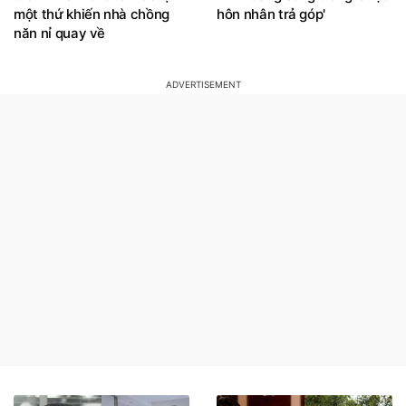
một thứ khiến nhà chồng
hôn nhân trả góp'
năn nỉ quay về