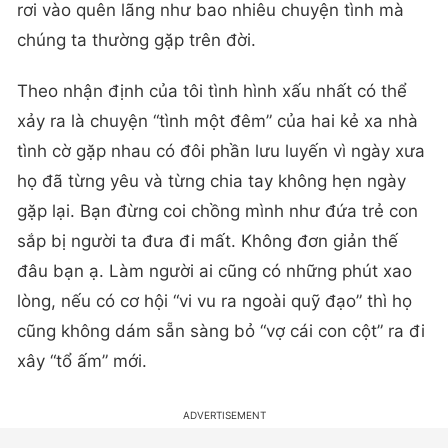
rơi vào quên lãng như bao nhiêu chuyện tình mà
chúng ta thường gặp trên đời.
Theo nhận định của tôi tình hình xấu nhất có thể
xảy ra là chuyện “tình một đêm” của hai kẻ xa nhà
tình cờ gặp nhau có đôi phần lưu luyến vì ngày xưa
họ đã từng yêu và từng chia tay không hẹn ngày
gặp lại. Bạn đừng coi chồng mình như đứa trẻ con
sắp bị người ta đưa đi mất. Không đơn giản thế
đâu bạn ạ. Làm người ai cũng có những phút xao
lòng, nếu có cơ hội “vi vu ra ngoài quỹ đạo” thì họ
cũng không dám sẵn sàng bỏ “vợ cái con cột” ra đi
xây “tổ ấm” mới.