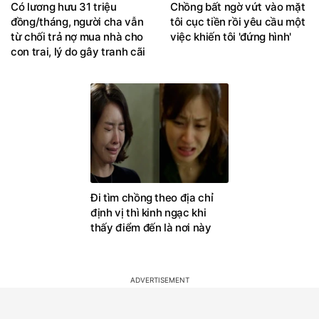
Có lương hưu 31 triệu
Chồng bất ngờ vứt vào mặt
đồng/tháng, người cha vẫn
tôi cục tiền rồi yêu cầu một
từ chối trả nợ mua nhà cho
việc khiến tôi 'đứng hình'
con trai, lý do gây tranh cãi
Đi tìm chồng theo địa chỉ
định vị thì kinh ngạc khi
thấy điểm đến là nơi này