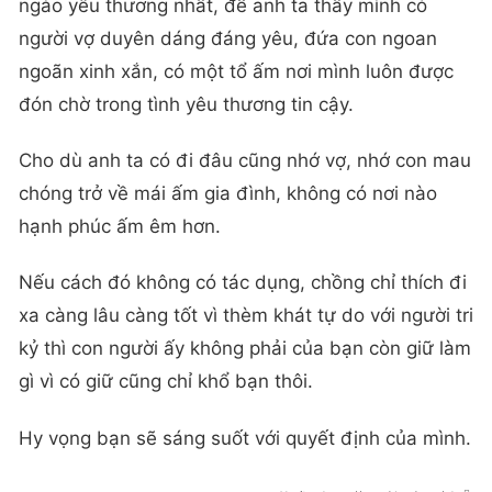
ngào yêu thương nhất, để anh ta thấy mình có
người vợ duyên dáng đáng yêu, đứa con ngoan
ngoãn xinh xắn, có một tổ ấm nơi mình luôn được
đón chờ trong tình yêu thương tin cậy.
Cho dù anh ta có đi đâu cũng nhớ vợ, nhớ con mau
chóng trở về mái ấm gia đình, không có nơi nào
hạnh phúc ấm êm hơn.
Nếu cách đó không có tác dụng, chồng chỉ thích đi
xa càng lâu càng tốt vì thèm khát tự do với người tri
kỷ thì con người ấy không phải của bạn còn giữ làm
gì vì có giữ cũng chỉ khổ bạn thôi.
Hy vọng bạn sẽ sáng suốt với quyết định của mình.