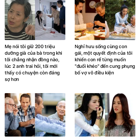
Mẹ nói tôi giữ 200 triệu
Nghỉ hưu sống cùng con
dưỡng già của bà trong khi
gái, một quyết định của tôi
tôi chẳng nhận đồng nào,
khiến con rể từng muốn
lúc 2 anh trai hỏi, tôi mới
"đuổi khéo" đến cung phụng
thấy có chuyện còn đáng
bố vợ vô điều kiện
sợ hơn