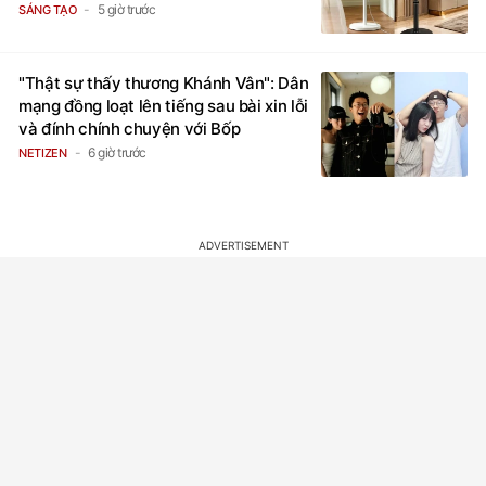
5 giờ trước
SÁNG TẠO
"Thật sự thấy thương Khánh Vân": Dân
mạng đồng loạt lên tiếng sau bài xin lỗi
và đính chính chuyện với Bốp
6 giờ trước
NETIZEN