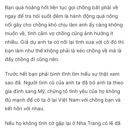
Bạn quá hoảng hốt liên tục gọi chồng bắt phải về
ngay để tra hỏi suốt đêm là hành động quá nông
nổi gây cho chồng khó chịu làm anh ấy càng không
muốn về, tình cảm vợ chồng cũng ảnh hưởng ít
nhiều. Giả dụ anh ta có nối lại tình xưa với cô đó thì
bạn làm như thế không phải là kéo chồng về mà là
đẩy chồng đi cũng nên.
Trước hết bạn phải bình tĩnh tìm hiểu sự thật xem
sao đã. Người tình cũ của anh ta đã bỏ anh ta theo
gia đình sang Mỹ, chứng tỏ tình yêu của họ không
đủ mạnh để cô ta ở lại Việt Nam với chồng bạn và
kết hôn với nhau.
Nếu họ không tình cờ gặp lại ở Nha Trang có lẽ đã