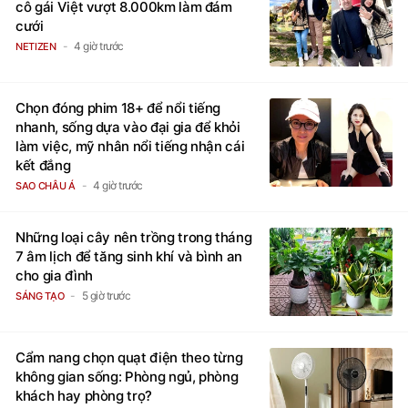
cô gái Việt vượt 8.000km làm đám
cưới
4 giờ trước
NETIZEN
Chọn đóng phim 18+ để nổi tiếng
nhanh, sống dựa vào đại gia để khỏi
làm việc, mỹ nhân nổi tiếng nhận cái
kết đắng
4 giờ trước
SAO CHÂU Á
Những loại cây nên trồng trong tháng
7 âm lịch để tăng sinh khí và bình an
cho gia đình
5 giờ trước
SÁNG TẠO
Cẩm nang chọn quạt điện theo từng
không gian sống: Phòng ngủ, phòng
khách hay phòng trọ?