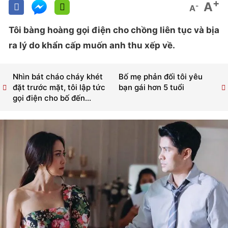
+
A
-
A
Tôi bàng hoàng gọi điện cho chồng liên tục và bịa
ra lý do khẩn cấp muốn anh thu xếp về.
Nhìn bát cháo cháy khét
Bố mẹ phản đối tôi yêu
đặt trước mặt, tôi lập tức
bạn gái hơn 5 tuổi
gọi điện cho bố đến...