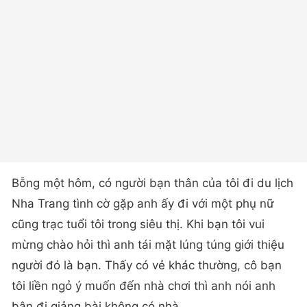
Bỗng một hôm, có người bạn thân của tôi đi du lịch
Nha Trang tình cờ gặp anh ấy đi với một phụ nữ
cũng trạc tuổi tôi trong siêu thị. Khi bạn tôi vui
mừng chào hỏi thì anh tái mặt lúng túng giới thiệu
người đó là bạn. Thấy có vẻ khác thường, cô bạn
tôi liền ngỏ ý muốn đến nhà chơi thì anh nói anh
bận đi giảng bài không có nhà.