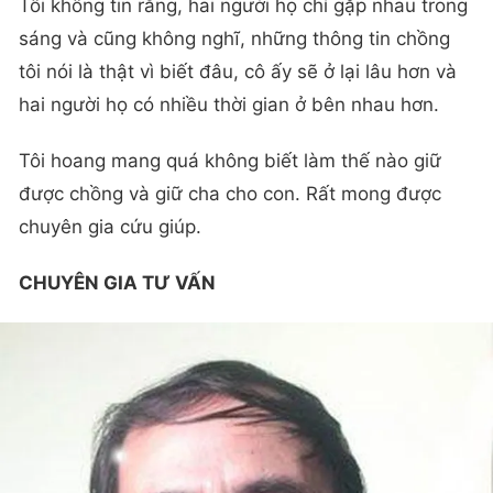
Tôi không tin rằng, hai người họ chỉ gặp nhau trong
sáng và cũng không nghĩ, những thông tin chồng
tôi nói là thật vì biết đâu, cô ấy sẽ ở lại lâu hơn và
hai người họ có nhiều thời gian ở bên nhau hơn.
Tôi hoang mang quá không biết làm thế nào giữ
được chồng và giữ cha cho con. Rất mong được
chuyên gia cứu giúp.
CHUYÊN GIA TƯ VẤN