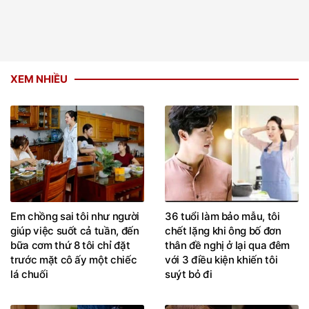
XEM NHIỀU
Em chồng sai tôi như người
36 tuổi làm bảo mẫu, tôi
giúp việc suốt cả tuần, đến
chết lặng khi ông bố đơn
bữa cơm thứ 8 tôi chỉ đặt
thân đề nghị ở lại qua đêm
trước mặt cô ấy một chiếc
với 3 điều kiện khiến tôi
lá chuối
suýt bỏ đi