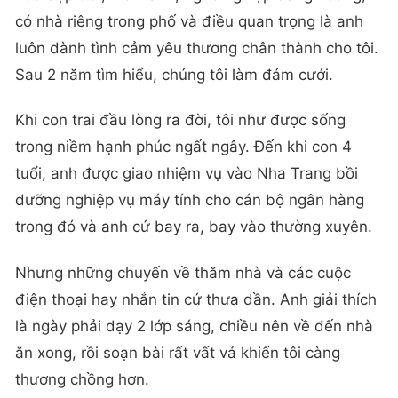
có nhà riêng trong phố và điều quan trọng là anh
luôn dành tình cảm yêu thương chân thành cho tôi.
Sau 2 năm tìm hiểu, chúng tôi làm đám cưới.
Khi con trai đầu lòng ra đời, tôi như được sống
trong niềm hạnh phúc ngất ngây. Đến khi con 4
tuổi, anh được giao nhiệm vụ vào Nha Trang bồi
dưỡng nghiệp vụ máy tính cho cán bộ ngân hàng
trong đó và anh cứ bay ra, bay vào thường xuyên.
Nhưng những chuyến về thăm nhà và các cuộc
điện thoại hay nhắn tin cứ thưa dần. Anh giải thích
là ngày phải dạy 2 lớp sáng, chiều nên về đến nhà
ăn xong, rồi soạn bài rất vất vả khiến tôi càng
thương chồng hơn.