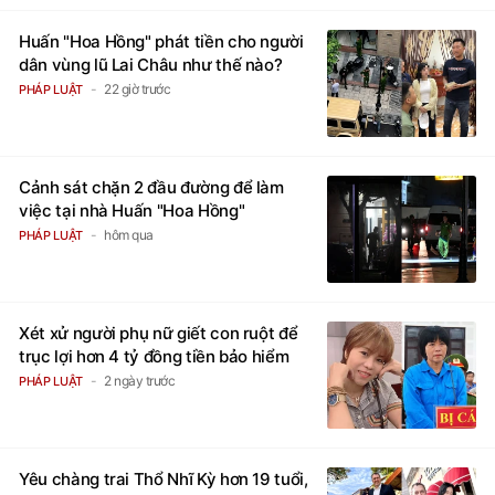
Huấn "Hoa Hồng" phát tiền cho người
dân vùng lũ Lai Châu như thế nào?
22 giờ trước
PHÁP LUẬT
Cảnh sát chặn 2 đầu đường để làm
việc tại nhà Huấn "Hoa Hồng"
hôm qua
PHÁP LUẬT
Xét xử người phụ nữ giết con ruột để
trục lợi hơn 4 tỷ đồng tiền bảo hiểm
2 ngày trước
PHÁP LUẬT
Yêu chàng trai Thổ Nhĩ Kỳ hơn 19 tuổi,