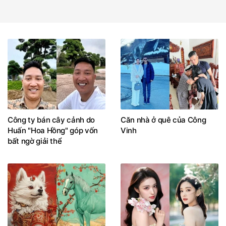
Công ty bán cây cảnh do
Căn nhà ở quê của Công
Huấn "Hoa Hồng" góp vốn
Vinh
bất ngờ giải thể