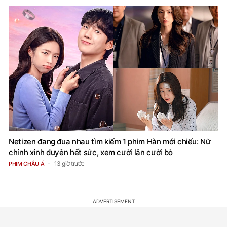
Netizen đang đua nhau tìm kiếm 1 phim Hàn mới chiếu: Nữ
chính xinh duyên hết sức, xem cười lăn cười bò
13 giờ trước
PHIM CHÂU Á