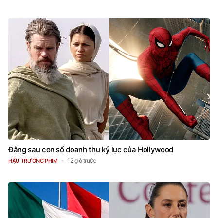
Đằng sau con số doanh thu kỷ lục của Hollywood
12 giờ trước
HẬU TRƯỜNG PHIM