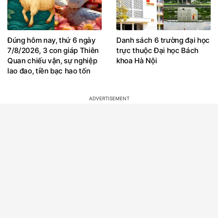
Đúng hôm nay, thứ 6 ngày
Danh sách 6 trường đại học
7/8/2026, 3 con giáp Thiên
trực thuộc Đại học Bách
Quan chiếu vận, sự nghiệp
khoa Hà Nội
lao đao, tiền bạc hao tốn