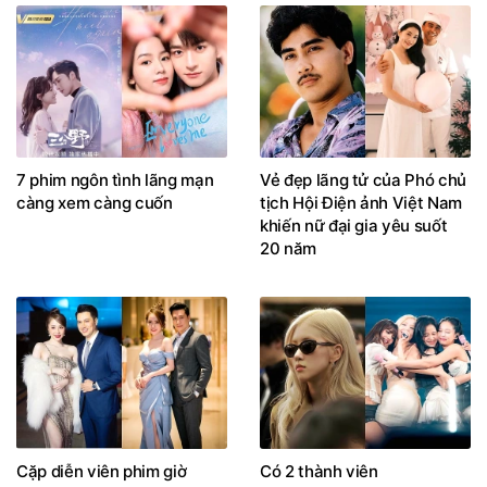
7 phim ngôn tình lãng mạn
Vẻ đẹp lãng tử của Phó chủ
càng xem càng cuốn
tịch Hội Điện ảnh Việt Nam
khiến nữ đại gia yêu suốt
20 năm
Cặp diễn viên phim giờ
Có 2 thành viên