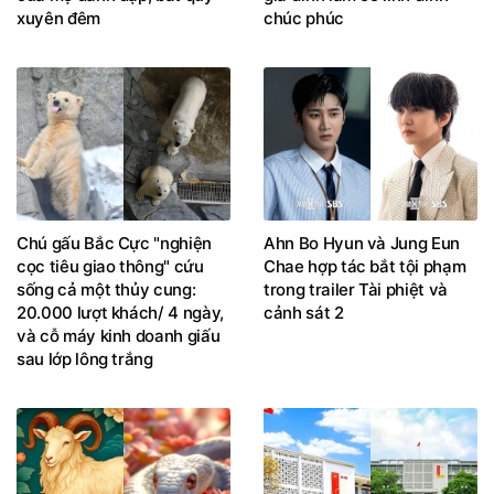
xuyên đêm
chúc phúc
Chú gấu Bắc Cực "nghiện
Ahn Bo Hyun và Jung Eun
cọc tiêu giao thông" cứu
Chae hợp tác bắt tội phạm
sống cả một thủy cung:
trong trailer Tài phiệt và
20.000 lượt khách/ 4 ngày,
cảnh sát 2
và cỗ máy kinh doanh giấu
sau lớp lông trắng