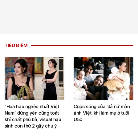
TIÊU ĐIỂM
"Hoa hậu nghèo nhất Việt
Cuộc sống của 'đả nữ màn
Nam" đứng yên cũng toát
ảnh Việt' khi làm mẹ ở tuổi
khí chất phú bà, visual hậu
U50
sinh con thứ 2 gây chú ý