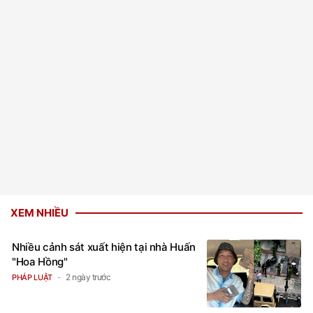
XEM NHIỀU
Nhiều cảnh sát xuất hiện tại nhà Huấn
"Hoa Hồng"
2 ngày trước
PHÁP LUẬT