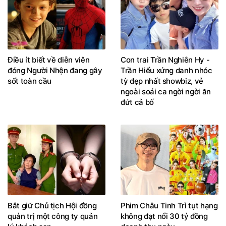
Điều ít biết về diễn viên
Con trai Trần Nghiên Hy -
đóng Người Nhện đang gây
Trần Hiểu xứng danh nhóc
sốt toàn cầu
tỳ đẹp nhất showbiz, vẻ
ngoài soái ca ngời ngời ăn
đứt cả bố
Bắt giữ Chủ tịch Hội đồng
Phim Châu Tinh Trì tụt hạng
quản trị một công ty quản
không đạt nổi 30 tỷ đồng