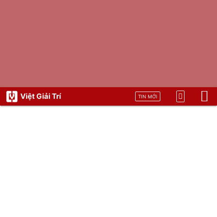
Việt Giải Trí
TIN MỚI