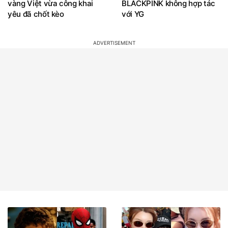
vàng Việt vừa công khai
BLACKPINK không hợp tác
yêu đã chốt kèo
với YG