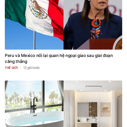
Peru và Mexico nối lại quan hệ ngoại giao sau giai đoạn
căng thẳng
12 giờ trước
THẾ GIỚI