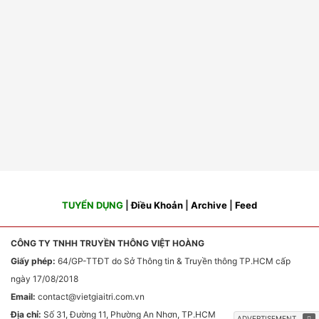
TUYỂN DỤNG
|
Điều Khoản
|
Archive
|
Feed
CÔNG TY TNHH TRUYỀN THÔNG VIỆT HOÀNG
Giấy phép:
64/GP-TTĐT do Sở Thông tin & Truyền thông TP.HCM cấp
ngày 17/08/2018
Email:
contact
@vietgiaitri.com.vn
Địa chỉ:
Số 31, Đường 11, Phường An Nhơn, TP.HCM