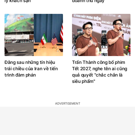
lý khách sạn
doanh thu ngày
Đằng sau những tín hiệu
Trấn Thành công bố phim
trái chiều của Iran về tiến
Tết 2027, nghe tên ai cũng
trình đàm phán
quả quyết "chắc chắn là
siêu phẩm"