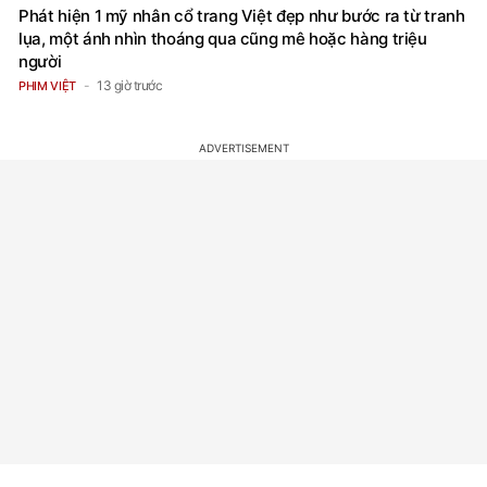
Phát hiện 1 mỹ nhân cổ trang Việt đẹp như bước ra từ tranh
lụa, một ánh nhìn thoáng qua cũng mê hoặc hàng triệu
người
13 giờ trước
PHIM VIỆT