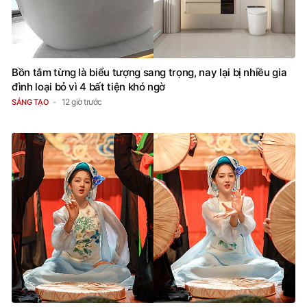
Bồn tắm từng là biểu tượng sang trọng, nay lại bị nhiều gia
đình loại bỏ vì 4 bất tiện khó ngờ
12 giờ trước
SÁNG TẠO