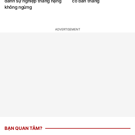
danh sự nghiệp thăng hạng
có bàn thắng
không ngừng
BẠN QUAN TÂM?