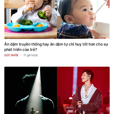
Ăn dặm truyền thống hay ăn dặm tự chỉ huy tốt hơn cho sự
phát triển của trẻ?
11 giờ trước
SỨC KHỎE