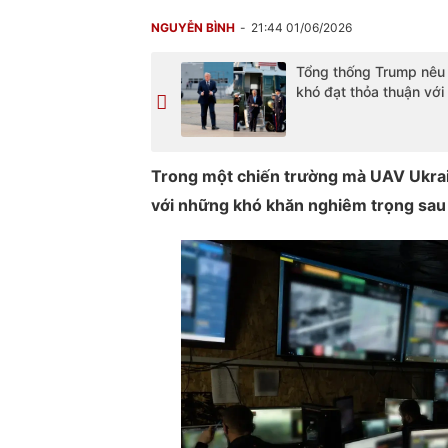
NGUYỄN BÌNH
21:44 01/06/2026
Tổng thống Trump nêu 
khó đạt thỏa thuận với 
Trong một chiến trường mà UAV Ukrain
với những khó khăn nghiêm trọng sau 