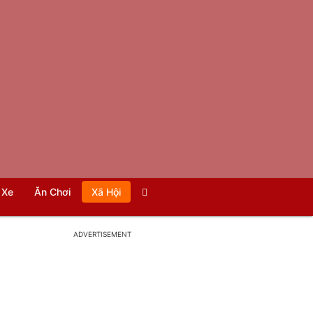
Xe
Ăn Chơi
Xã Hội