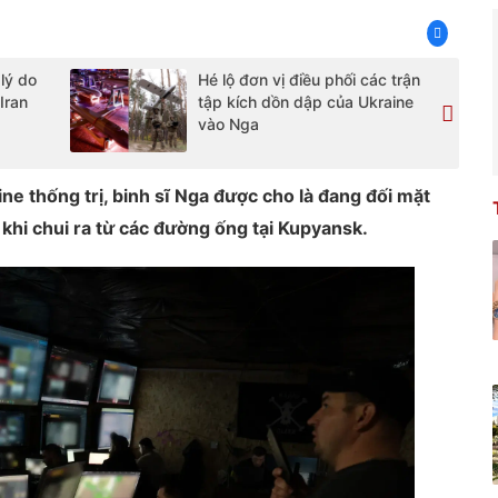
lý do
Hé lộ đơn vị điều phối các trận
Iran
tập kích dồn dập của Ukraine
vào Nga
e thống trị, binh sĩ Nga được cho là đang đối mặt
khi chui ra từ các đường ống tại Kupyansk.