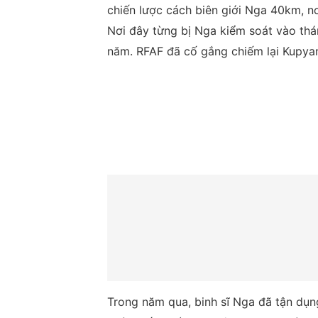
chiến lược cách biên giới Nga 40km, n
Nơi đây từng bị Nga kiểm soát vào th
năm. RFAF đã cố gắng chiếm lại Kupyan
Trong năm qua, binh sĩ Nga đã tận dụn