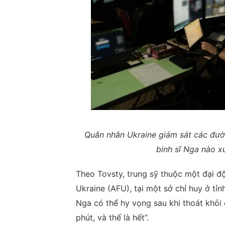
Quân nhân Ukraine giám sát các đườ
binh sĩ Nga nào xu
Theo Tovsty, trung sỹ thuộc một đại độ
Ukraine (AFU), tại một sở chỉ huy ở tỉn
Nga có thể hy vọng sau khi thoát khỏi 
phút, và thế là hết”.