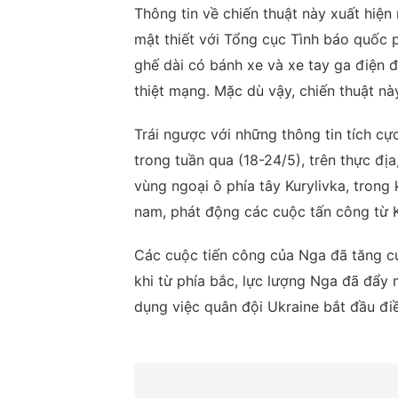
Thông tin về chiến thuật này xuất hiệ
mật thiết với Tổng cục Tình báo quốc
ghế dài có bánh xe và xe tay ga điện
thiệt mạng. Mặc dù vậy, chiến thuật nà
Trái ngược với những thông tin tích cự
trong tuần qua (18-24/5), trên thực đị
vùng ngoại ô phía tây Kurylivka, trong
nam, phát động các cuộc tấn công từ K
Các cuộc tiến công của Nga đã tăng c
khi từ phía bắc, lực lượng Nga đã đẩy
dụng việc quân đội Ukraine bắt đầu đi