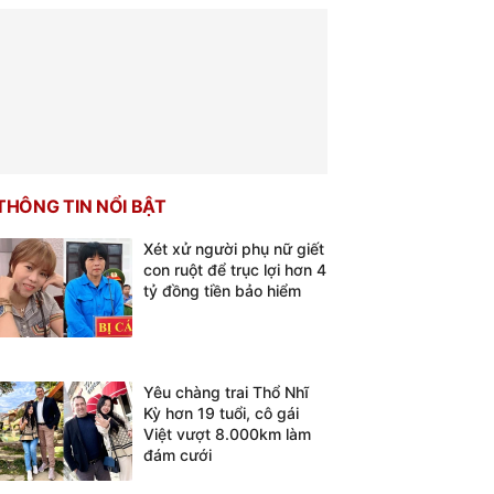
THÔNG TIN NỔI BẬT
Xét xử người phụ nữ giết
con ruột để trục lợi hơn 4
tỷ đồng tiền bảo hiểm
Yêu chàng trai Thổ Nhĩ
Kỳ hơn 19 tuổi, cô gái
Việt vượt 8.000km làm
đám cưới