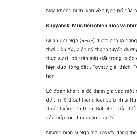
Nga không bình luận về tuyên bố của p
Kupyansk: Mục tiêu chiến lược và nhữ
Quân đội Nga (RFAF) được cho là đang
thời Liên Xô, biến nó thành tuyến đườn
thực sự đi bộ trên mặt đất trong cuộc 
hiện dưới lòng đất”, Tovsty giải thích.
hạn.
Lữ đoàn Khartiia đã tham gia vào một 
để tìm lỗ thoát hiểm, loại bỏ binh sĩ N
thoát hiểm tiếp theo. Bất chấp tổn thấ
vẫn tiếp tục đưa quân qua đó.
Những binh sĩ Nga mà Tovsty đang th