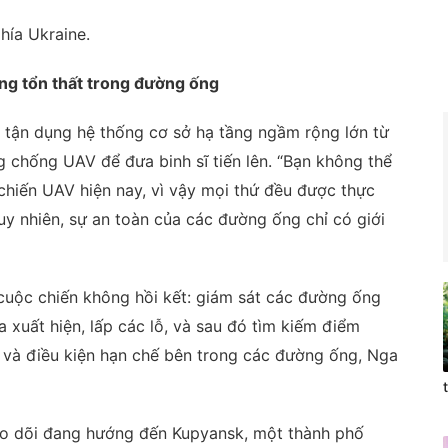
hía Ukraine.
ng tổn thất trong đường ống
 tận dụng hệ thống cơ sở hạ tầng ngầm rộng lớn từ
g chống UAV để đưa binh sĩ tiến lên. “Bạn không thể
chiến UAV hiện nay, vì vậy mọi thứ đều được thực
 Tuy nhiên, sự an toàn của các đường ống chỉ có giới
cuộc chiến không hồi kết: giám sát các đường ống
ga xuất hiện, lấp các lỗ, và sau đó tìm kiếm điểm
t và điều kiện hạn chế bên trong các đường ống, Nga
eo dõi đang hướng đến Kupyansk, một thành phố