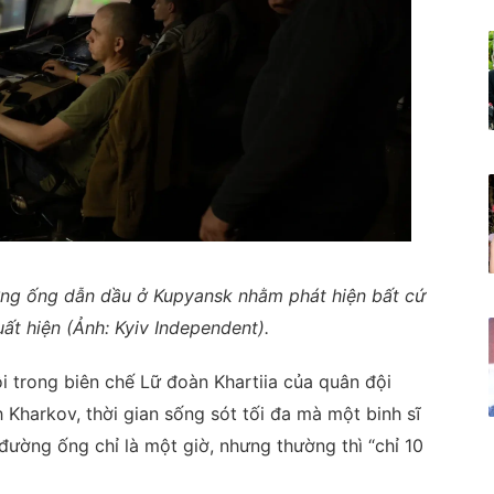
ng ống dẫn dầu ở Kupyansk nhằm phát hiện bất cứ
ất hiện (Ảnh: Kyiv Independent).
i trong biên chế Lữ đoàn Khartiia của quân đội
h Kharkov, thời gian sống sót tối đa mà một binh sĩ
đường ống chỉ là một giờ, nhưng thường thì “chỉ 10