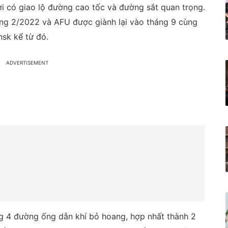
ơi có giao lộ đường cao tốc và đường sắt quan trọng.
áng 2/2022 và AFU được giành lại vào tháng 9 cùng
sk kể từ đó.
g 4 đường ống dẫn khí bỏ hoang, hợp nhất thành 2