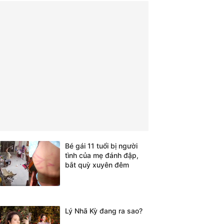
Bé gái 11 tuổi bị người
tình của mẹ đánh đập,
bắt quỳ xuyên đêm
Lý Nhã Kỳ đang ra sao?