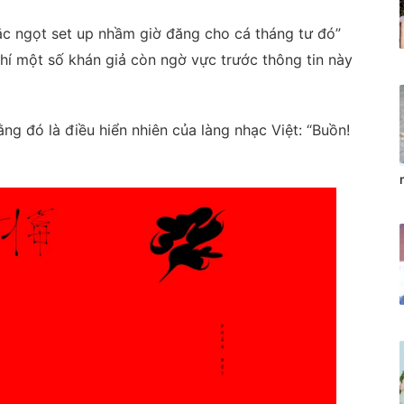
ắc ngọt set up nhầm giờ đăng cho cá tháng tư đó”
chí một số khán giả còn ngờ vực trước thông tin này
ng đó là điều hiển nhiên của làng nhạc Việt: “Buồn!