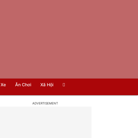
Xe
Ăn Chơi
Xã Hội