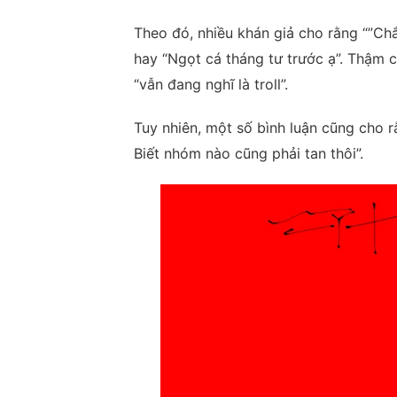
Theo đó, nhiều khán giả cho rằng “”Ch
hay “Ngọt cá tháng tư trước ạ”. Thậm 
“vẫn đang nghĩ là troll”.
Tuy nhiên, một số bình luận cũng cho rằ
Biết nhóm nào cũng phải tan thôi”.