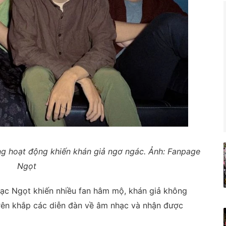
g hoạt động khiến khán giả ngơ ngác. Ảnh: Fanpage
Ngọt
c Ngọt khiến nhiều fan hâm mộ, khán giả không
 trên khắp các diễn đàn về âm nhạc và nhận được