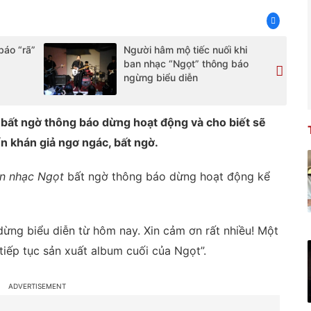
báo “rã”
Người hâm mộ tiếc nuối khi
ban nhạc “Ngọt” thông báo
ngừng biểu diễn
bất ngờ thông báo dừng hoạt động và cho biết sẽ
ến khán giả ngơ ngác, bất ngờ.
n nhạc Ngọt
bất ngờ thông báo dừng hoạt động kể
dừng biểu diễn từ hôm nay. Xin cảm ơn rất nhiều! Một
tiếp tục sản xuất album cuối của Ngọt”.