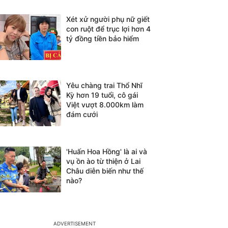
Xét xử người phụ nữ giết
con ruột để trục lợi hơn 4
tỷ đồng tiền bảo hiểm
Yêu chàng trai Thổ Nhĩ
Kỳ hơn 19 tuổi, cô gái
Việt vượt 8.000km làm
đám cưới
'Huấn Hoa Hồng' là ai và
vụ ồn ào từ thiện ở Lai
Châu diễn biến như thế
nào?