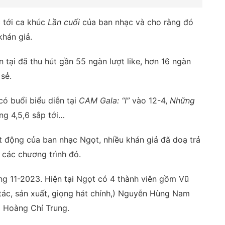
c tới ca khúc
Lần cuối
của ban nhạc và cho rằng đó
khán giả.
 tại đã thu hút gần 55 ngàn lượt like, hơn 16 ngàn
 sẻ.
có buổi biểu diễn tại
CAM Gala: “I”
vào 12-4,
Những
ng 4,5,6 sắp tới…
ạt động của ban nhạc Ngọt, nhiều khán giả đã doạ trả
 các chương trình đó.
g 11-2023. Hiện tại Ngọt có 4 thành viên gồm Vũ
tác, sản xuất, giọng hát chính,) Nguyễn Hùng Nam
à Hoàng Chí Trung.