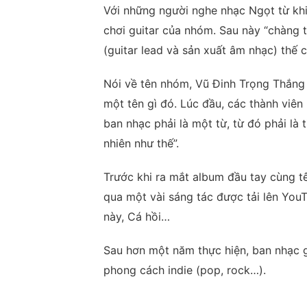
Với những người nghe nhạc Ngọt từ khi 
chơi guitar của nhóm. Sau này “chàng 
(guitar lead và sản xuất âm nhạc) thế 
Nói về tên nhóm, Vũ Đinh Trọng Thắng c
một tên gì đó. Lúc đầu, các thành viên k
ban nhạc phải là một từ, từ đó phải là 
nhiên như thế”.
Trước khi ra mắt album đầu tay cùng t
qua một vài sáng tác được tải lên You
này, Cá hồi…
Sau hơn một năm thực hiện, ban nhạc g
phong cách indie (pop, rock…).