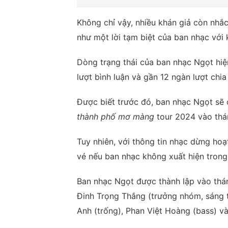
Không chỉ vậy, nhiều khán giả còn nhắ
như một lời tạm biệt của ban nhạc với 
Dòng trạng thái của ban nhạc Ngọt hiện
lượt bình luận và gần 12 ngàn lượt chia
Được biết trước đó, ban nhạc Ngọt sẽ 
thành phố mơ màng
tour 2024 vào thá
Tuy nhiên, với thông tin nhạc dừng ho
vé nếu ban nhạc không xuất hiện trong
Ban nhạc Ngọt được thành lập vào thán
Đinh Trọng Thắng (trưởng nhóm, sáng 
Anh (trống), Phan Việt Hoàng (bass) v