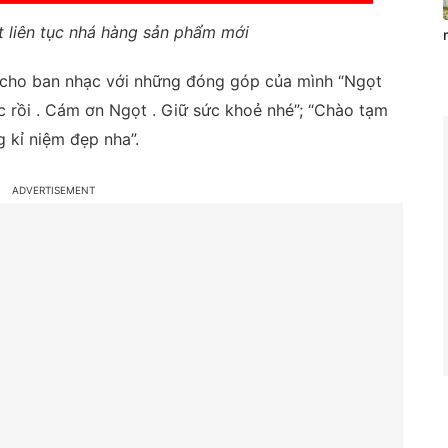
t liên tục nhá hàng sản phẩm mới
n cho ban nhạc với những đóng góp của mình “Ngọt
 rồi . Cám ơn Ngọt . Giữ sức khoẻ nhé”; “Chào tạm
 kỉ niệm đẹp nha”.