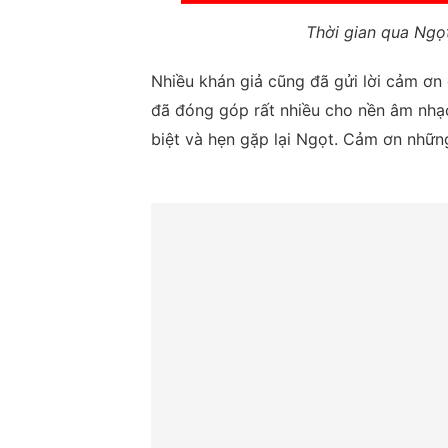
Thời gian qua Ngọ
Nhiều khán giả cũng đã gửi lời cảm ơ
đã đóng góp rất nhiều cho nền âm nhạc
biệt và hẹn gặp lại Ngọt. Cảm ơn những