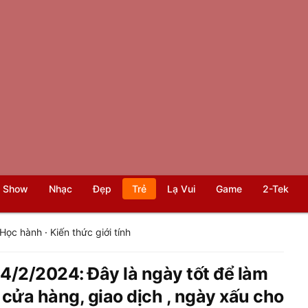
 Show
Nhạc
Đẹp
Trẻ
Lạ Vui
Game
2-Tek
Học hành
·
Kiến thức giới tính
4/2/2024: Đây là ngày tốt để làm
 cửa hàng, giao dịch , ngày xấu cho