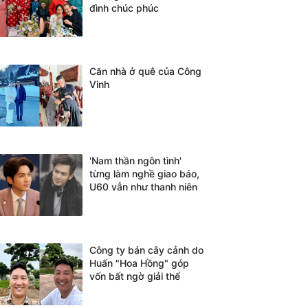
đình chúc phúc
Căn nhà ở quê của Công
Vinh
'Nam thần ngôn tình'
từng làm nghề giao báo,
U60 vẫn như thanh niên
Công ty bán cây cảnh do
Huấn "Hoa Hồng" góp
vốn bất ngờ giải thể