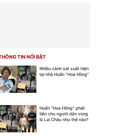
THÔNG TIN NỔI BẬT
Nhiều cảnh sát xuất hiện
tại nhà Huấn "Hoa Hồng"
Huấn "Hoa Hồng" phát
tiền cho người dân vùng
lũ Lai Châu như thế nào?