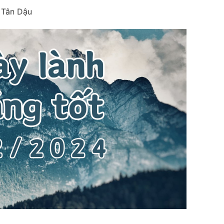
 Tân Dậu