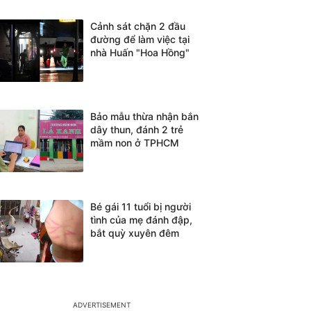
Cảnh sát chặn 2 đầu
đường để làm việc tại
nhà Huấn "Hoa Hồng"
Bảo mẫu thừa nhận bắn
dây thun, đánh 2 trẻ
mầm non ở TPHCM
Bé gái 11 tuổi bị người
tình của mẹ đánh đập,
bắt quỳ xuyên đêm