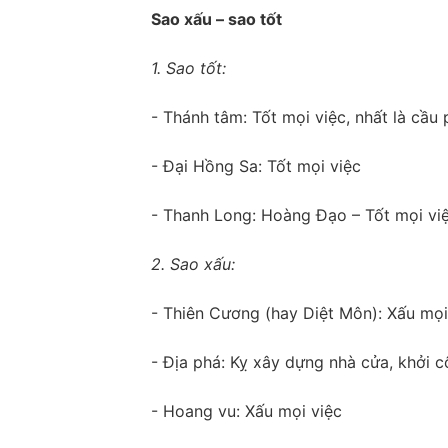
Sao xấu – sao tốt
1. Sao tốt:
- Thánh tâm: Tốt mọi việc, nhất là cầu 
- Đại Hồng Sa: Tốt mọi việc
- Thanh Long: Hoàng Đạo – Tốt mọi vi
2. Sao xấu:
- Thiên Cương (hay Diệt Môn): Xấu mọi
- Địa phá: Kỵ xây dựng nhà cửa, khởi 
- Hoang vu: Xấu mọi việc