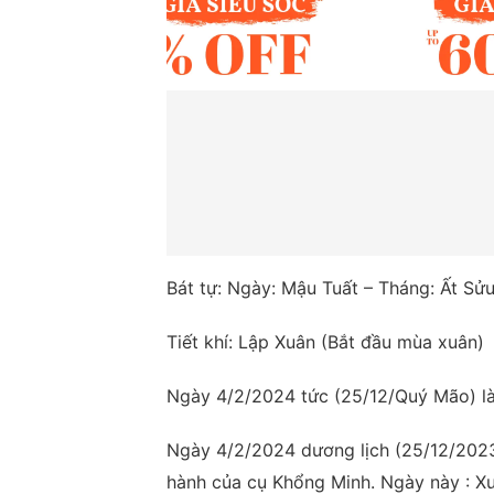
Bát tự: Ngày: Mậu Tuất – Tháng: Ất S
Tiết khí: Lập Xuân (Bắt đầu mùa xuân)
Ngày 4/2/2024 tức (25/12/Quý Mão) l
Ngày 4/2/2024 dương lịch (25/12/2023
hành của cụ Khổng Minh. Ngày này : Xu