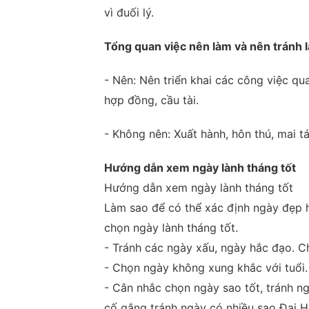
vì đuối lý.
Tổng quan việc nên làm và nên tránh 
- Nên: Nên triển khai các công việc qu
hợp đồng, cầu tài.
- Không nên: Xuất hành, hôn thú, mai t
Hướng dẫn xem ngày lành tháng tốt
Hướng dẫn xem ngày lành tháng tốt
Làm sao để có thể xác định ngày đẹp h
chọn ngày lành tháng tốt.
- Tránh các ngày xấu, ngày hắc đạo. C
- Chọn ngày không xung khắc với tuổi.
- Cân nhắc chọn ngày sao tốt, tránh n
cố gắng tránh ngày có nhiều sao Đại H