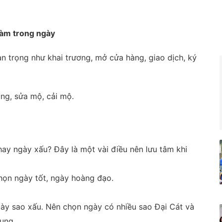
làm trong ngày
an trọng như khai trương, mở cửa hàng, giao dịch, ký
áng, sửa mộ, cải mộ.
ay ngày xấu? Đây là một vài điều nên lưu tâm khi
họn ngày tốt, ngày hoàng đạo.
gày sao xấu. Nên chọn ngày có nhiều sao Đại Cát và
ung.