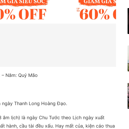
ửu – Năm: Quý Mão
à ngày Thanh Long Hoàng Đạo.
 âm lịch) là ngày Chu Tước theo Lịch ngày xuất
ất hành, cầu tài đều xấu. Hay mất của, kiện cáo thua