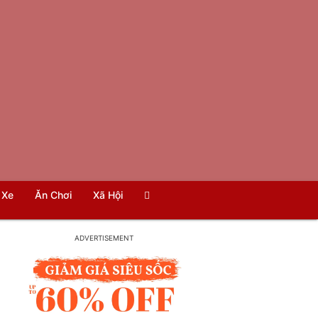
Xe
Ăn Chơi
Xã Hội