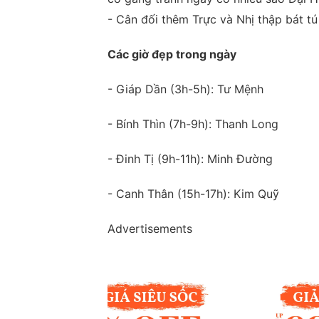
- Cân đối thêm Trực và Nhị thập bát tú 
Các giờ đẹp trong ngày
- Giáp Dần (3h-5h): Tư Mệnh
- Bính Thìn (7h-9h): Thanh Long
- Đinh Tị (9h-11h): Minh Đường
- Canh Thân (15h-17h): Kim Quỹ
Advertisements