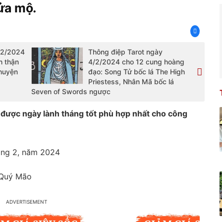
sửa mộ.
/2/2024
Thông điệp Tarot ngày
n thận
4/2/2024 cho 12 cung hoàng
chuyện
đạo: Song Tử bốc lá The High
Priestess, Nhân Mã bốc lá
Seven of Swords ngược
được ngày lành tháng tốt phù hợp nhất cho công
háng 2, năm 2024
 Quý Mão