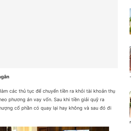
 ngân
làm các thủ tục để chuyển tiền ra khỏi tài khoản thụ
eo phương án vay vốn. Sau khi tiền giải quỹ ra
ượng cổ phần có quay lại hay không và sau đó đi