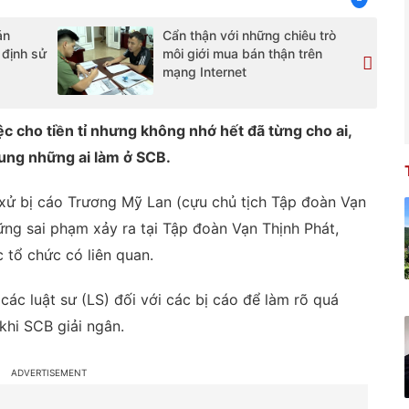
án
Cẩn thận với những chiêu trò
 định sử
môi giới mua bán thận trên
mạng Internet
c cho tiền tỉ nhưng không nhớ hết đã từng cho ai,
hung những ai làm ở SCB.
xử bị cáo Trương Mỹ Lan (cựu chủ tịch Tập đoàn Vạn
ững sai phạm xảy ra tại Tập đoàn Vạn Thịnh Phát,
tổ chức có liên quan.
 các luật sư (LS) đối với các bị cáo để làm rõ quá
 khi SCB giải ngân.