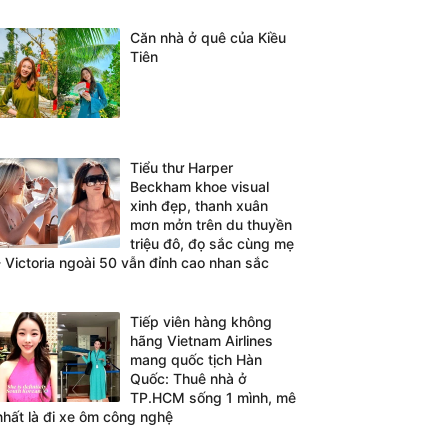
Căn nhà ở quê của Kiều
Tiên
Tiểu thư Harper
Beckham khoe visual
xinh đẹp, thanh xuân
mơn mởn trên du thuyền
triệu đô, đọ sắc cùng mẹ
- Victoria ngoài 50 vẫn đỉnh cao nhan sắc
Tiếp viên hàng không
hãng Vietnam Airlines
mang quốc tịch Hàn
Quốc: Thuê nhà ở
TP.HCM sống 1 mình, mê
nhất là đi xe ôm công nghệ