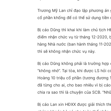
Trương Mỹ Lan chỉ đạo lập phương án 
cổ phần khống để có thể sử dụng tiền m
Bị cáo Dũng thì khai khi làm chủ tịch 
điểm nhận chức vụ từ tháng 12-2020, b
hàng Nhà nước (ban hành tháng 11-2020
thì sẽ không nhận chức vụ này.
Bị cáo Dũng không phải là trường hợp
“không nhớ”. Tại tòa, khi được LS hỏi
Hoàng 10 triệu cổ phần (tương đương 1
đã từng cho ai, cho bao nhiêu vì bị cá
chia ra sao thì là chuyện của SCB. “Nhữ
Bị cáo Lan xin HĐXX được giải thích th