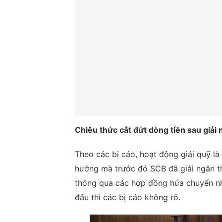
Chiêu thức cắt đứt dòng tiền sau giải
Theo các bị cáo, hoạt động giải quỹ là 
hưởng mà trước đó SCB đã giải ngân th
thông qua các hợp đồng hứa chuyển nh
đâu thì các bị cáo không rõ.