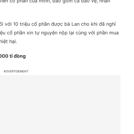
viên cổ phần của mình, bao gồm cả bảo vệ, nhân
i với 10 triệu cổ phần được bà Lan cho khi đã nghỉ
riệu cổ phần xin tự nguyện nộp lại cùng với phần mua
iệt hại.
000 tỉ đồng