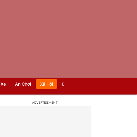
Xe
Ăn Chơi
Xã Hội