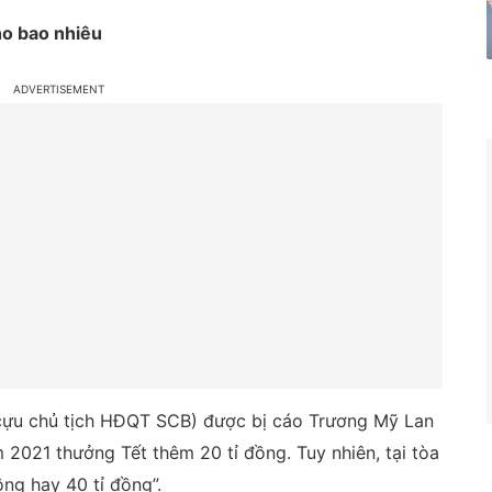
ho bao nhiêu
(cựu chủ tịch HĐQT SCB) được bị cáo Trương Mỹ Lan
2021 thưởng Tết thêm 20 tỉ đồng. Tuy nhiên, tại tòa
ồng hay 40 tỉ đồng”.