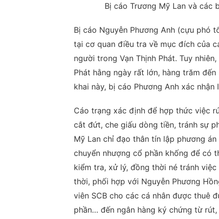
Bị cáo Trương Mỹ Lan và các 
Bị cáo Nguyễn Phương Anh (cựu phó tổ
tại cơ quan điều tra về mục đích của c
người trong Vạn Thịnh Phát. Tuy nhiên, 
Phát hằng ngày rất lớn, hàng trăm đến h
khai này, bị cáo Phương Anh xác nhận l
Cáo trạng xác định để hợp thức việc r
cắt đứt, che giấu dòng tiền, tránh sự 
Mỹ Lan chỉ đạo thân tín lập phương án 
chuyển nhượng cổ phần khống để có th
kiểm tra, xử lý, đồng thời né tránh việ
thời, phối hợp với Nguyễn Phương Hồn
viên SCB cho các cá nhân được thuê đ
phần… đến ngân hàng ký chứng từ rút, 