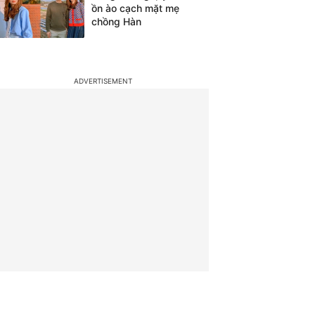
ồn ào cạch mặt mẹ
chồng Hàn