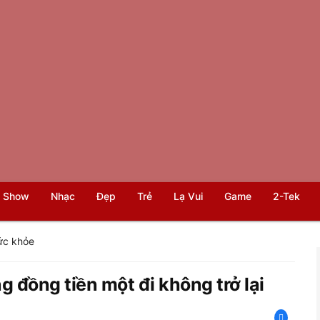
 Show
Nhạc
Đẹp
Trẻ
Lạ Vui
Game
2-Tek
ức khỏe
 đồng tiền một đi không trở lại