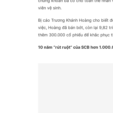
chứng khoán bà có cho toàn thể nhân 
viên vệ sinh.
Bị cáo Trương Khánh Hoàng cho biết đố
việc, Hoàng đã bán bớt, còn lại 9,82 t
thêm 300.000 cổ phiếu để khắc phục th
10 năm “rút ruột” của SCB hơn 1.000.