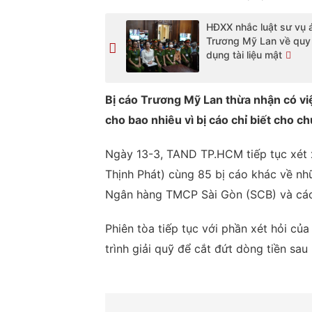
HĐXX nhắc luật sư vụ 
Trương Mỹ Lan về quy
dụng tài liệu mật
Bị cáo Trương Mỹ Lan thừa nhận có việ
cho bao nhiêu vì bị cáo chỉ biết cho c
Ngày 13-3, TAND TP.HCM tiếp tục xét 
Thịnh Phát) cùng 85 bị cáo khác về nh
Ngân hàng TMCP Sài Gòn (SCB) và các 
Phiên tòa tiếp tục với phần xét hỏi của
trình giải quỹ để cắt đứt dòng tiền sau