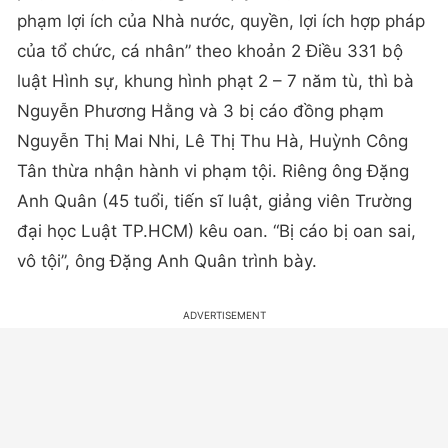
phạm lợi ích của Nhà nước, quyền, lợi ích hợp pháp
của tổ chức, cá nhân” theo khoản 2 Điều 331 bộ
luật Hình sự, khung hình phạt 2 – 7 năm tù, thì bà
Nguyễn Phương Hằng và 3 bị cáo đồng phạm
Nguyễn Thị Mai Nhi, Lê Thị Thu Hà, Huỳnh Công
Tân thừa nhận hành vi phạm tội. Riêng ông Đặng
Anh Quân (45 tuổi, tiến sĩ luật, giảng viên Trường
đại học Luật TP.HCM) kêu oan. “Bị cáo bị oan sai,
vô tội”, ông Đặng Anh Quân trình bày.