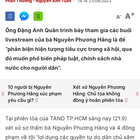
Phan Thương - Nguyễn Anh Tuấn
14:18 21/09/2023
+
A
-
A
Ông Đặng Anh Quân trình bày tham gia các buổi
livestream của bà Nguyễn Phương Hằng là để
“phản biện hiện tượng tiêu cực trong xã hội, qua
đó muốn phổ biến pháp luật, chính sách nhà
nước cho người dân”.
10 người bị Nguyễn
Xét xử Nguyễn Phương
Phương Hằng xúc phạm
Hằng: Chủ tọa không
yêu cầu gì?
đồng ý hoãn phiên tòa
Tại phiên tòa của TAND TP.HCM sáng nay (21.9)
xét xử sơ thẩm bà Nguyễn Phương Hằng và 4 đồng
phạm về tội “lợi dụng các quyền tự do dân chủ xâm