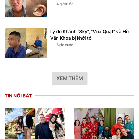
4 giờ trước
Lý do Khánh "Sky", "Vua Quạt" và Hồ
Văn Khoa bị khởi tố
6 giờ trước
XEM THÊM
TIN NỔI BẬT