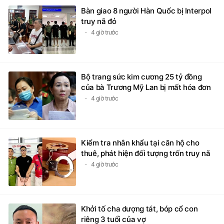
Bàn giao 8 người Hàn Quốc bị Interpol
truy nã đỏ
4 giờ trước
Bộ trang sức kim cương 25 tỷ đồng
của bà Trương Mỹ Lan bị mất hóa đơn
4 giờ trước
Kiểm tra nhân khẩu tại căn hộ cho
thuê, phát hiện đối tượng trốn truy nã
4 giờ trước
Khởi tố cha dượng tát, bóp cổ con
riêng 3 tuổi của vợ