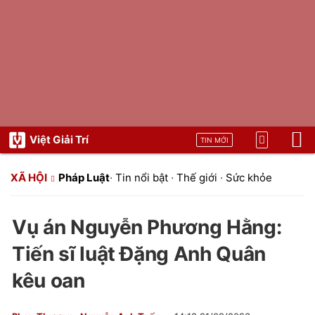
Việt Giải Trí
TIN MỚI
XÃ HỘI
Pháp Luật
·
Tin nổi bật
·
Thế giới
·
Sức khỏe
Vụ án Nguyễn Phương Hằng:
Tiến sĩ luật Đặng Anh Quân
kêu oan