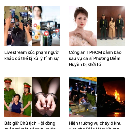
Livestream xúc phạm người
Công an TPHCM cảnh báo
khác có thể bị xử lý hình sự
sau vụ ca sĩ Phương Diễm
Huyền bị khởi tố
Bắt giữ Chủ tịch Hội đồng
Hiện trường vụ cháy ở khu