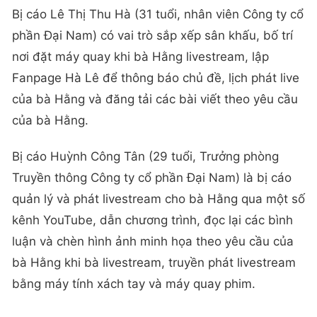
Bị cáo Lê Thị Thu Hà (31 tuổi, nhân viên Công ty cổ
phần Đại Nam) có vai trò sắp xếp sân khấu, bố trí
nơi đặt máy quay khi bà Hằng livestream, lập
Fanpage Hà Lê để thông báo chủ đề, lịch phát live
của bà Hằng và đăng tải các bài viết theo yêu cầu
của bà Hằng.
Bị cáo Huỳnh Công Tân (29 tuổi, Trưởng phòng
Truyền thông Công ty cổ phần Đại Nam) là bị cáo
quản lý và phát livestream cho bà Hằng qua một số
kênh YouTube, dẫn chương trình, đọc lại các bình
luận và chèn hình ảnh minh họa theo yêu cầu của
bà Hằng khi bà livestream, truyền phát livestream
bằng máy tính xách tay và máy quay phim.