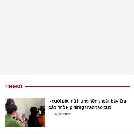
TIN MỚI
Người phụ nữ Hưng Yên thoát bẫy lừa
đảo nhờ kịp dừng thao tác cuối
4 giờ trước