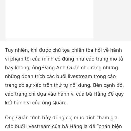
Tuy nhiên, khi được chủ tọa phiên tòa hỏi về hành
vi phạm tội của mình có đúng như cáo trạng mô tả
hay không, ông Đặng Anh Quân cho rằng những
những đoạn trích các buổi livestream trong cáo
trạng có sự xáo trộn thứ tự nội dung. Bên cạnh đó,
cáo trạng chỉ dựa vào hành vi của bà Hằng để quy
kết hành vi của ông Quân.
Ông Quân trình bày động cơ, mục đích tham gia
các buổi livestream của bà Hằng là để “phản biện