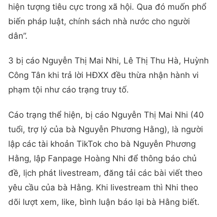
hiện tượng tiêu cực trong xã hội. Qua đó muốn phổ
biến pháp luật, chính sách nhà nước cho người
dân”.
3 bị cáo Nguyễn Thị Mai Nhi, Lê Thị Thu Hà, Huỳnh
Công Tân khi trả lời HĐXX đều thừa nhận hành vi
phạm tội như cáo trạng truy tố.
Cáo trạng thể hiện, bị cáo Nguyễn Thị Mai Nhi (40
tuổi, trợ lý của bà Nguyễn Phương Hằng), là người
lập các tài khoản TikTok cho bà Nguyễn Phương
Hằng, lập Fanpage Hoàng Nhi để thông báo chủ
đề, lịch phát livestream, đăng tải các bài viết theo
yêu cầu của bà Hằng. Khi livestream thì Nhi theo
dõi lượt xem, like, bình luận báo lại bà Hằng biết.