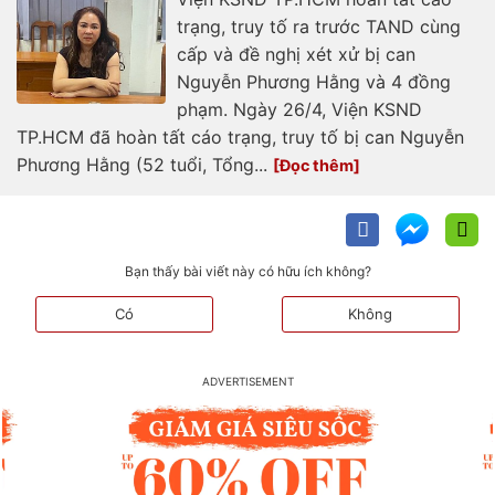
trạng, truy tố ra trước TAND cùng
cấp và đề nghị xét xử bị can
Nguyễn Phương Hằng và 4 đồng
phạm. Ngày 26/4, Viện KSND
TP.HCM đã hoàn tất cáo trạng, truy tố bị can Nguyễn
Phương Hằng (52 tuổi, Tổng...
Bạn thấy bài viết này có hữu ích không?
Có
Không