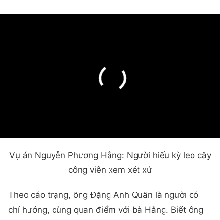
Vụ án Nguyễn Phương Hằng: Người hiếu kỳ leo cây
công viên xem xét xử
Theo cáo trạng, ông Đặng Anh Quân là người có
chí hướng, cùng quan điểm với bà Hằng. Biết ông