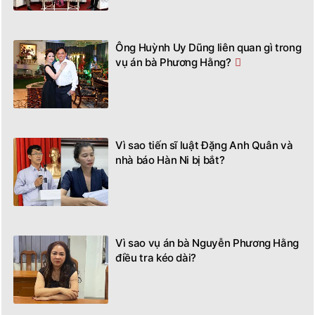
Ông Huỳnh Uy Dũng liên quan gì trong
vụ án bà Phương Hằng?
Vì sao tiến sĩ luật Đặng Anh Quân và
nhà báo Hàn Ni bị bắt?
Vì sao vụ án bà Nguyễn Phương Hằng
điều tra kéo dài?