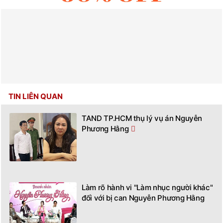
TIN LIÊN QUAN
TAND TP.HCM thụ lý vụ án Nguyễn
Phương Hằng
Làm rõ hành vi "Làm nhục người khác"
đối với bị can Nguyễn Phương Hằng