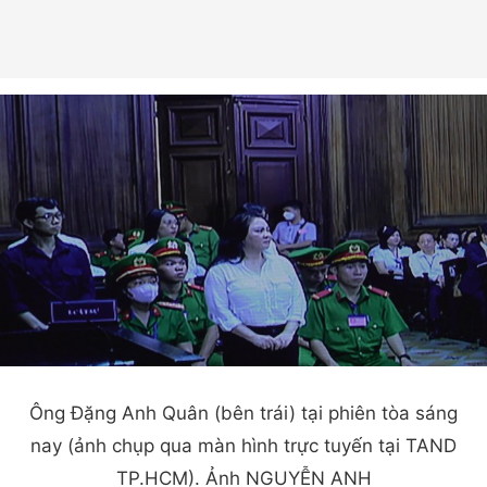
Ông Đặng Anh Quân (bên trái) tại phiên tòa sáng
nay (ảnh chụp qua màn hình trực tuyến tại TAND
TP.HCM). Ảnh NGUYỄN ANH