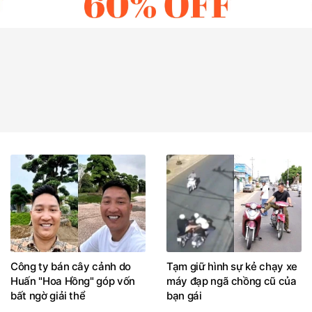
Công ty bán cây cảnh do
Tạm giữ hình sự kẻ chạy xe
Huấn "Hoa Hồng" góp vốn
máy đạp ngã chồng cũ của
bất ngờ giải thể
bạn gái