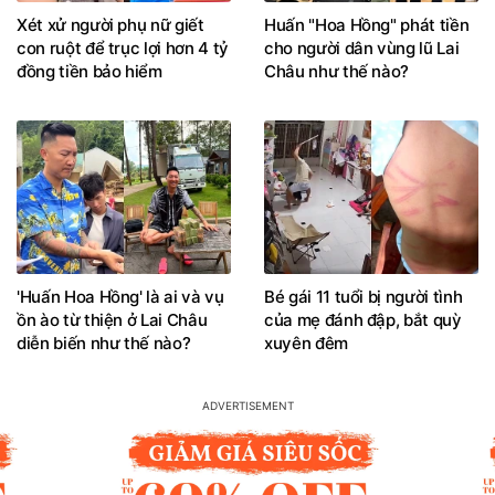
Xét xử người phụ nữ giết
Huấn "Hoa Hồng" phát tiền
con ruột để trục lợi hơn 4 tỷ
cho người dân vùng lũ Lai
đồng tiền bảo hiểm
Châu như thế nào?
'Huấn Hoa Hồng' là ai và vụ
Bé gái 11 tuổi bị người tình
ồn ào từ thiện ở Lai Châu
của mẹ đánh đập, bắt quỳ
diễn biến như thế nào?
xuyên đêm