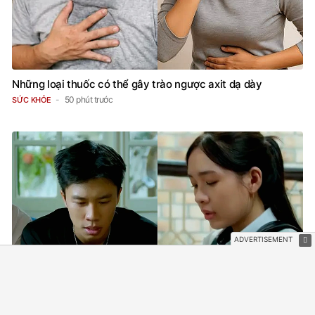
Những loại thuốc có thể gây trào ngược axit dạ dày
50 phút trước
SỨC KHỎE