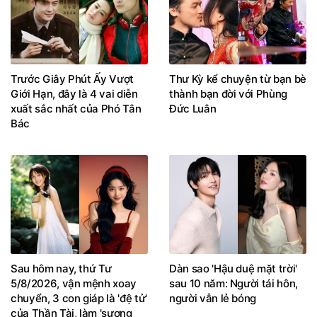
Trước Giây Phút Ấy Vượt
Thư Kỳ kể chuyện từ bạn bè
Giới Hạn, đây là 4 vai diễn
thành bạn đời với Phùng
xuất sắc nhất của Phó Tân
Đức Luân
Bác
Sau hôm nay, thứ Tư
Dàn sao 'Hậu duệ mặt trời'
5/8/2026, vận mệnh xoay
sau 10 năm: Người tái hôn,
chuyển, 3 con giáp là 'đệ tử'
người vẫn lẻ bóng
của Thần Tài, làm 'sương