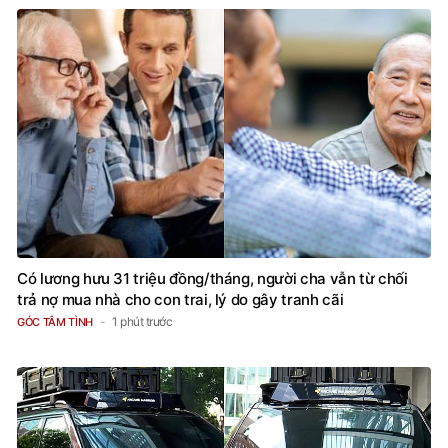
Có lương hưu 31 triệu đồng/tháng, người cha vẫn từ chối
trả nợ mua nhà cho con trai, lý do gây tranh cãi
1 phút trước
GÓC TÂM TÌNH