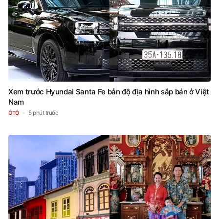
Xem trước Hyundai Santa Fe bản độ địa hình sắp bán ở Việt
Nam
5 phút trước
ÔTÔ