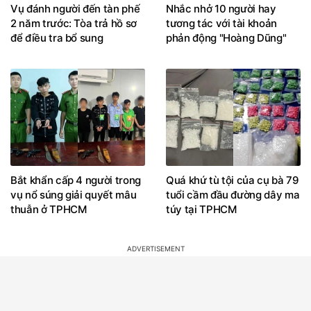
Vụ đánh người đến tàn phế
Nhắc nhở 10 người hay
2 năm trước: Tòa trả hồ sơ
tương tác với tài khoản
để điều tra bổ sung
phản động "Hoàng Dũng"
Bắt khẩn cấp 4 người trong
Quá khứ tù tội của cụ bà 79
vụ nổ súng giải quyết mâu
tuổi cầm đầu đường dây ma
thuẫn ở TPHCM
túy tại TPHCM