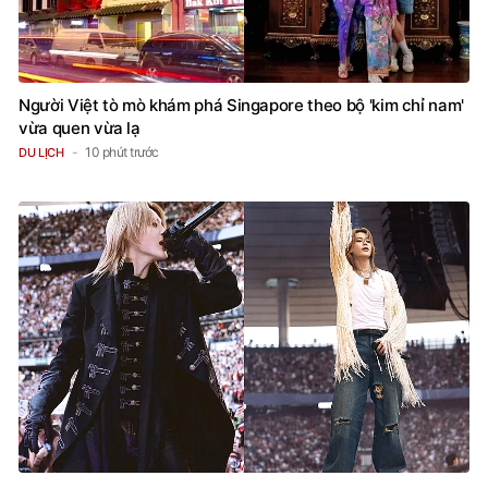
Người Việt tò mò khám phá Singapore theo bộ 'kim chỉ nam'
vừa quen vừa lạ
10 phút trước
DU LỊCH