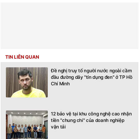
TIN LIÊN QUAN
Đề nghị truy tố người nước ngoài cầm
đầu đường dây "tín dụng đen" ở TP Hồ
Chí Minh
12 bảo vệ tại khu công nghệ cao nhận
tiền "chung chi" của doanh nghiệp
vận tải