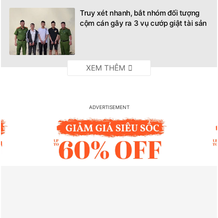
Truy xét nhanh, bắt nhóm đối tượng
cộm cán gây ra 3 vụ cướp giật tài sản