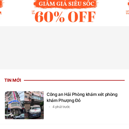
TIN MỚI
Công an Hải Phòng khám xét phòng
khám Phượng Đỏ
4 phút trước