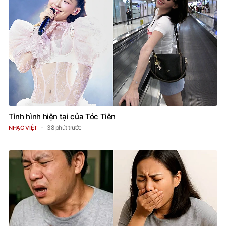
Tình hình hiện tại của Tóc Tiên
38 phút trước
NHẠC VIỆT