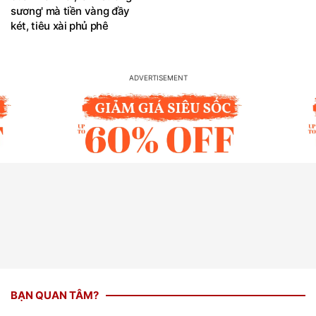
sương' mà tiền vàng đầy
két, tiêu xài phủ phê
BẠN QUAN TÂM?