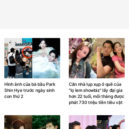
Hình ảnh của bà bầu Park
Căn nhà lụp xụp ở quê của
Shin Hye trước ngày sinh
"lọ lem showbiz" lấy đại gia
con thứ 2
hơn 22 tuổi, mỗi tháng được
phát 730 triệu tiền tiêu vặt