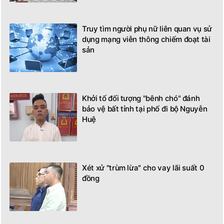
Truy tìm người phụ nữ liên quan vụ sử
dụng mạng viễn thông chiếm đoạt tài
sản
Khởi tố đối tượng "bênh chó" đánh
bảo vệ bất tỉnh tại phố đi bộ Nguyễn
Huệ
Xét xử "trùm lừa" cho vay lãi suất 0
đồng