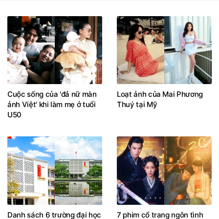
Cuộc sống của 'đả nữ màn
Loạt ảnh của Mai Phương
ảnh Việt' khi làm mẹ ở tuổi
Thuý tại Mỹ
U50
Danh sách 6 trường đại học
7 phim cổ trang ngôn tình