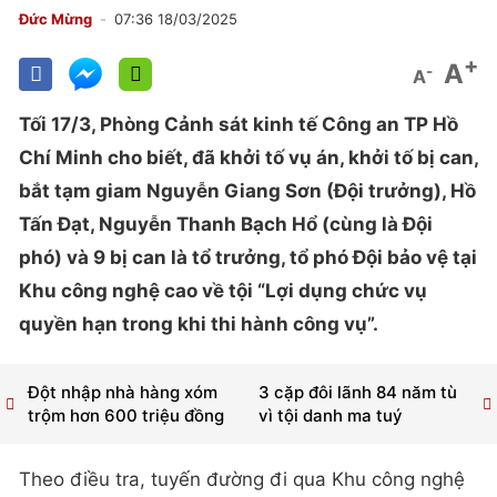
Đức Mừng
07:36 18/03/2025
+
A
-
A
Tối 17/3, Phòng Cảnh sát kinh tế Công an TP Hồ
Chí Minh cho biết, đã khởi tố vụ án, khởi tố bị can,
bắt tạm giam Nguyễn Giang Sơn (Đội trưởng), Hồ
Tấn Đạt, Nguyễn Thanh Bạch Hổ (cùng là Đội
phó) và 9 bị can là tổ trưởng, tổ phó Đội bảo vệ tại
Khu công nghệ cao về tội “Lợi dụng chức vụ
quyền hạn trong khi thi hành công vụ”.
Đột nhập nhà hàng xóm
3 cặp đôi lãnh 84 năm tù
trộm hơn 600 triệu đồng
vì tội danh ma tuý
Theo điều tra, tuyến đường đi qua Khu công nghệ