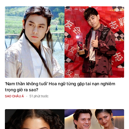
'Nam thần không tuổi' Hoa ngữ từng gặp tai nạn nghiêm
trọng giờ ra sao?
51 phút trước
SAO CHÂU Á