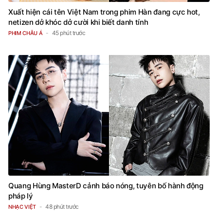
Xuất hiện cái tên Việt Nam trong phim Hàn đang cực hot,
netizen dở khóc dở cười khi biết danh tính
45 phút trước
PHIM CHÂU Á
Quang Hùng MasterD cảnh báo nóng, tuyên bố hành động
pháp lý
48 phút trước
NHẠC VIỆT