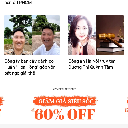
non ở TPHCM
Công ty bán cây cảnh do
Công an Hà Nội truy tìm
Huấn "Hoa Hồng" góp vốn
Dương Thị Quỳnh Tâm
bất ngờ giải thể