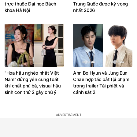
trực thuộc Đại học Bách
Trung Quốc được kỳ vọng
khoa Hà Nội
nhất 2026
"Hoa hậu nghèo nhất Việt
Ahn Bo Hyun và Jung Eun
Nam" đứng yên cũng toát
Chae hợp tác bắt tội phạm
khí chất phú bà, visual hậu
trong trailer Tài phiệt và
sinh con thứ 2 gây chú ý
cảnh sát 2