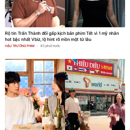
Rộ tin Trấn Thành đổi gấp kịch bản phim Tết vì 1 mỹ nhân
hot bậc nhất Vbiz, lộ hint rõ mồn một từ lâu
40 phút trước
HẬU TRƯỜNG PHIM