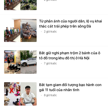
Từ phản ánh của người dân, lộ vụ khai
thác cát trái phép trên sông Đà
2 giờ trước
Bắt giữ nghi phạm trộm 2 bánh của ô
tô đỗ trong khu đô thị ở Hà Nội
7 giờ trước
Bắt tạm giam đối tượng bạo hành con
gái 11 tuổi của nhân tình
8 giờ trước