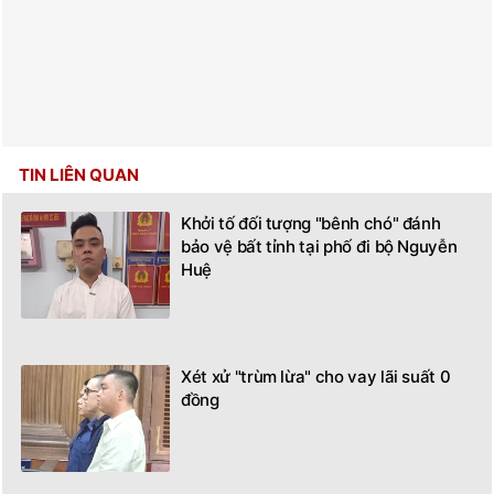
TIN LIÊN QUAN
Khởi tố đối tượng "bênh chó" đánh
bảo vệ bất tỉnh tại phố đi bộ Nguyễn
Huệ
Xét xử "trùm lừa" cho vay lãi suất 0
đồng