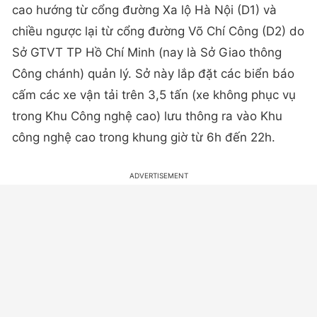
cao hướng từ cổng đường Xa lộ Hà Nội (D1) và
chiều ngược lại từ cổng đường Võ Chí Công (D2) do
Sở GTVT TP Hồ Chí Minh (nay là Sở Giao thông
Công chánh) quản lý. Sở này lắp đặt các biển báo
cấm các xe vận tải trên 3,5 tấn (xe không phục vụ
trong Khu Công nghệ cao) lưu thông ra vào Khu
công nghệ cao trong khung giờ từ 6h đến 22h.