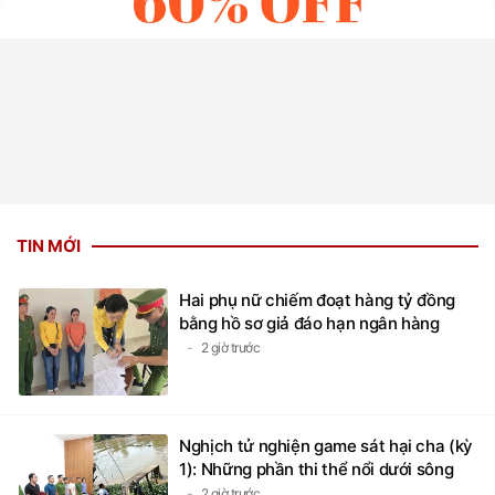
TIN MỚI
Hai phụ nữ chiếm đoạt hàng tỷ đồng
bằng hồ sơ giả đáo hạn ngân hàng
2 giờ trước
Nghịch tử nghiện game sát hại cha (kỳ
1): Những phần thi thể nổi dưới sông
2 giờ trước