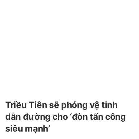
Triều Tiên sẽ phóng vệ tinh
dẫn đường cho ‘đòn tấn công
siêu mạnh’