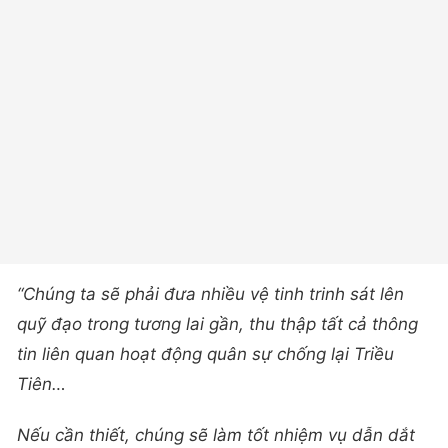
“Chúng ta sẽ phải đưa nhiều vệ tinh trinh sát lên
quỹ đạo trong tương lai gần, thu thập tất cả thông
tin liên quan hoạt động quân sự chống lại Triều
Tiên…
Nếu cần thiết, chúng sẽ làm tốt nhiệm vụ dẫn dắt