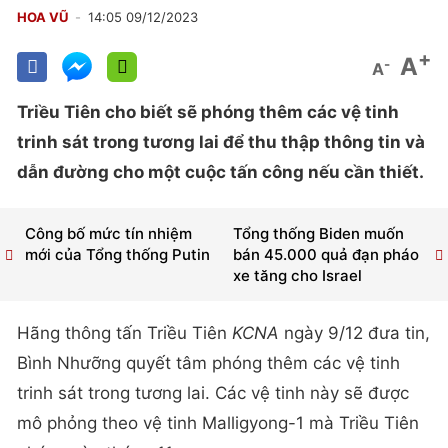
HOA VŨ
14:05 09/12/2023
+
A
-
A
Triều Tiên cho biết sẽ phóng thêm các vệ tinh
trinh sát trong tương lai để thu thập thông tin và
dẫn đường cho một cuộc tấn công nếu cần thiết.
Công bố mức tín nhiệm
Tổng thống Biden muốn
mới của Tổng thống Putin
bán 45.000 quả đạn pháo
xe tăng cho Israel
Hãng thông tấn Triều Tiên
KCNA
ngày 9/12 đưa tin,
Bình Nhưỡng quyết tâm phóng thêm các vệ tinh
trinh sát trong tương lai. Các vệ tinh này sẽ được
mô phỏng theo vệ tinh Malligyong-1 mà Triều Tiên