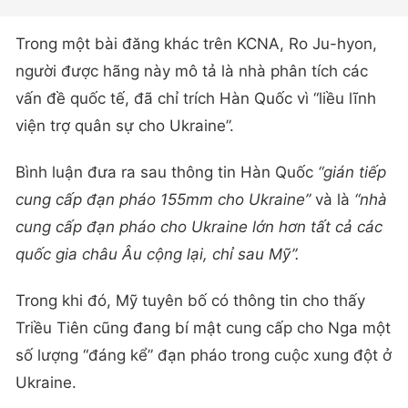
Trong một bài đăng khác trên KCNA, Ro Ju-hyon,
người được hãng này mô tả là nhà phân tích các
vấn đề quốc tế, đã chỉ trích Hàn Quốc vì “liều lĩnh
viện trợ quân sự cho Ukraine”.
Bình luận đưa ra sau thông tin Hàn Quốc
“gián tiếp
cung cấp đạn pháo 155mm cho Ukraine”
và là
“nhà
cung cấp đạn pháo cho Ukraine lớn hơn tất cả các
quốc gia châu Âu cộng lại, chỉ sau Mỹ”.
Trong khi đó, Mỹ tuyên bố có thông tin cho thấy
Triều Tiên cũng đang bí mật cung cấp cho Nga một
số lượng “đáng kể” đạn pháo trong cuộc xung đột ở
Ukraine.