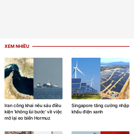
XEM NHIỀU
Iran công khai nêu sáu điều
Singapore tăng cường nhập
kiện 'không lùi bước' về việc
khẩu điện xanh
mở lại eo biển Hormuz