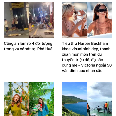
Công an làm rõ 4 đối tượng
Tiểu thư Harper Beckham
trong vụ xô xát tại Phố Huế
khoe visual xinh đẹp, thanh
xuân mơn mởn trên du
thuyền triệu đô, đọ sắc
cùng mẹ - Victoria ngoài 50
vẫn đỉnh cao nhan sắc