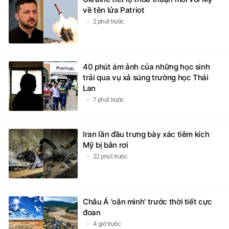
về tên lửa Patriot
2 phút trước
40 phút ám ảnh của những học sinh
trải qua vụ xả súng trường học Thái
Lan
7 phút trước
Iran lần đầu trưng bày xác tiêm kích
Mỹ bị bắn rơi
22 phút trước
Châu Á 'oằn mình' trước thời tiết cực
đoan
4 giờ trước