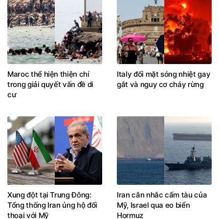
Maroc thể hiện thiện chí
Italy đối mặt sóng nhiệt gay
trong giải quyết vấn đề di
gắt và nguy cơ cháy rừng
cư
Xung đột tại Trung Đông:
Iran cân nhắc cấm tàu của
Tổng thống Iran ủng hộ đối
Mỹ, Israel qua eo biển
thoại với Mỹ
Hormuz