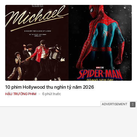
10 phim Hollywood thu nghìn tỷ năm 2026
6 phút trước
HẬU TRƯỜNG PHIM