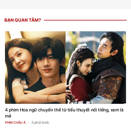
BẠN QUAN TÂM?
4 phim Hoa ngữ chuyển thể từ tiểu thuyết nổi tiếng, xem là
mê
3 phút trước
PHIM CHÂU Á