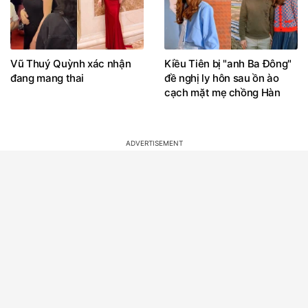
Vũ Thuý Quỳnh xác nhận
Kiều Tiên bị "anh Ba Đông"
đang mang thai
đề nghị ly hôn sau ồn ào
cạch mặt mẹ chồng Hàn