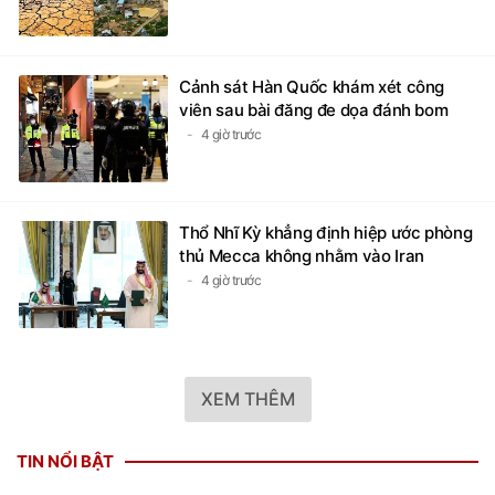
Cảnh sát Hàn Quốc khám xét công
viên sau bài đăng đe dọa đánh bom
4 giờ trước
Thổ Nhĩ Kỳ khẳng định hiệp ước phòng
thủ Mecca không nhằm vào Iran
4 giờ trước
XEM THÊM
TIN NỔI BẬT