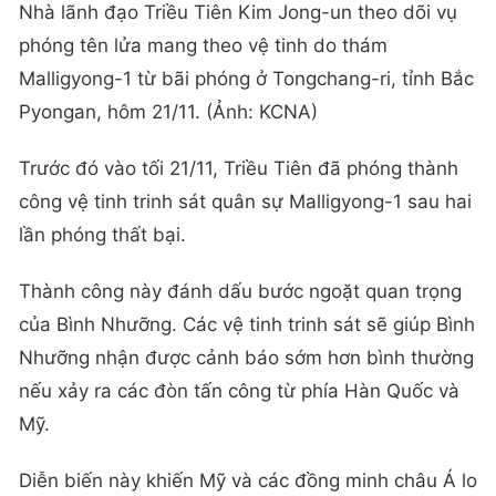
Nhà lãnh đạo Triều Tiên Kim Jong-un theo dõi vụ
phóng tên lửa mang theo vệ tinh do thám
Malligyong-1 từ bãi phóng ở Tongchang-ri, tỉnh Bắc
Pyongan, hôm 21/11. (Ảnh: KCNA)
Trước đó vào tối 21/11, Triều Tiên đã phóng thành
công vệ tinh trinh sát quân sự Malligyong-1 sau hai
lần phóng thất bại.
Thành công này đánh dấu bước ngoặt quan trọng
của Bình Nhưỡng. Các vệ tinh trinh sát sẽ giúp Bình
Nhưỡng nhận được cảnh báo sớm hơn bình thường
nếu xảy ra các đòn tấn công từ phía Hàn Quốc và
Mỹ.
Diễn biến này khiến Mỹ và các đồng minh châu Á lo