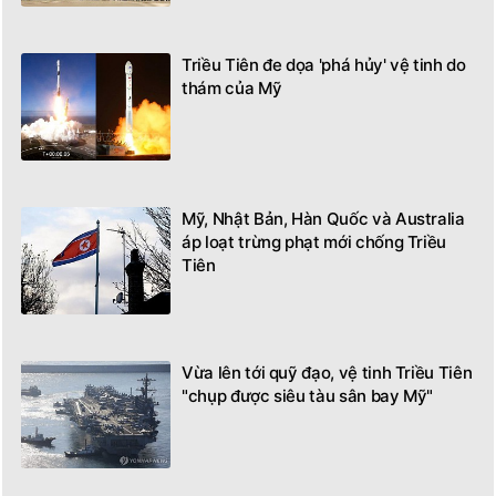
Triều Tiên đe dọa 'phá hủy' vệ tinh do
thám của Mỹ
Mỹ, Nhật Bản, Hàn Quốc và Australia
áp loạt trừng phạt mới chống Triều
Tiên
Vừa lên tới quỹ đạo, vệ tinh Triều Tiên
"chụp được siêu tàu sân bay Mỹ"