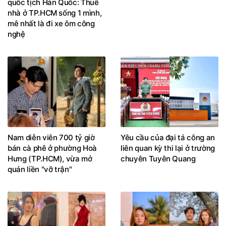
quốc tịch Hàn Quốc: Thuê
nhà ở TP.HCM sống 1 mình,
mê nhất là đi xe ôm công
nghệ
Nam diễn viên 700 tỷ giờ
Yêu cầu của đại tá công an
bán cà phê ở phường Hoà
liên quan kỳ thi lại ở trường
Hưng (TP.HCM), vừa mở
chuyên Tuyên Quang
quán liền "vỡ trận"