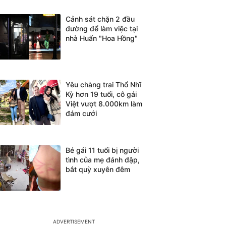
Cảnh sát chặn 2 đầu
đường để làm việc tại
nhà Huấn "Hoa Hồng"
Yêu chàng trai Thổ Nhĩ
Kỳ hơn 19 tuổi, cô gái
Việt vượt 8.000km làm
đám cưới
Bé gái 11 tuổi bị người
tình của mẹ đánh đập,
bắt quỳ xuyên đêm