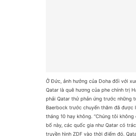
Ở Đức, ảnh hưởng của Doha đối với xung
Qatar là quê hương của phe chính trị H
phải Qatar thử phản ứng trước những 
Baerbock trước chuyến thăm đã được lê
tháng 10 hay không. “Chúng tôi không
bố này, các quốc gia như Qatar có trác
truyền hình ZDF vào thời điểm đó. Qata