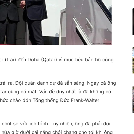
r (trái) đến Doha (Qatar) vì mục tiêu bảo hộ công
rải ra. Đội quân danh dự đã sẵn sàng. Ngay cả ông
atar cũng có mặt. Vấn đề duy nhất là đã không có
thức chào đón Tổng thống Đức Frank-Walter
út so với lịch trình. Tuy nhiên, ông đã phải đợi
 nửa giờ dưới cái nắng chói chang cho tới khi ông