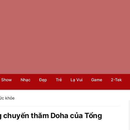
 Show
Nhạc
Đẹp
Trẻ
Lạ Vui
Game
2-Tek
ức khỏe
ng chuyến thăm Doha của Tổng