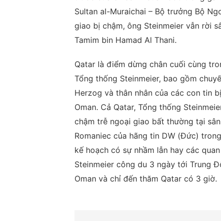
Sultan al-Muraichai – Bộ trưởng Bộ Ng
giao bị chậm, ông Steinmeier vẫn rời 
Tamim bin Hamad Al Thani.
Qatar là điểm dừng chân cuối cùng tr
Tổng thống Steinmeier, bao gồm chuyến
Herzog và thân nhân của các con tin b
Oman. Cả Qatar, Tổng thống Steinmeie
chậm trễ ngoại giao bất thường tại sân
Romaniec của hãng tin DW (Đức) trong 
kế hoạch có sự nhầm lẫn hay các quan 
Steinmeier công du 3 ngày tới Trung Đô
Oman và chỉ đến thăm Qatar có 3 giờ.