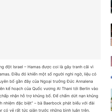
 đột Israel – Hamas được coi là gây tranh cãi vì
amas. Điều đó khiến một số người nghi ngờ, liệu có
tuyên bố gần đây của Ngoại trưởng Đức Annalena
n kế hoạch của Quốc vương Al Thani tới Berlin vào
 chấp nhận hỗ trợ khủng bố. Để chấm dứt nạn khủng
h nhiệm đặc biệt” – bà Baerbock phát biểu với đài
r có vẻ rất tức giận trước những bình luận trên.