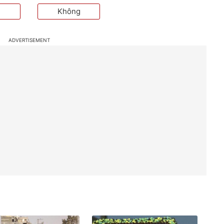
Không