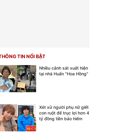
THÔNG TIN NỔI BẬT
Nhiều cảnh sát xuất hiện
tại nhà Huấn "Hoa Hồng"
Xét xử người phụ nữ giết
con ruột để trục lợi hơn 4
tỷ đồng tiền bảo hiểm