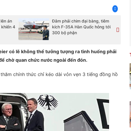
 lên án
Đâm phải chim đại bàng, tiêm
 khiến 4
kích F-35A Hàn Quốc hỏng tới
300 bộ phận
er có lẽ không thể tưởng tượng ra tình huống phải
để chờ quan chức nước ngoài đến đón.
thăm chính thức chỉ kéo dài vỏn vẹn 3 tiếng đồng hồ