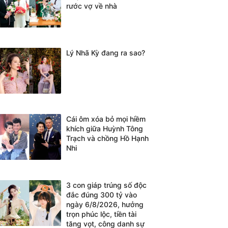
rước vợ về nhà
Lý Nhã Kỳ đang ra sao?
Cái ôm xóa bỏ mọi hiềm
khích giữa Huỳnh Tông
Trạch và chồng Hồ Hạnh
Nhi
3 con giáp trúng số độc
đắc đúng 300 tỷ vào
ngày 6/8/2026, hưởng
trọn phúc lộc, tiền tài
tăng vọt, công danh sự