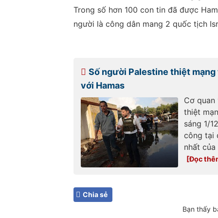
Trong số hơn 100 con tin đã được Hama
người là công dân mang 2 quốc tịch Is
Số người Palestine thiệt mạng
với Hamas
Cơ quan y
thiệt mạn
sáng 1/12
công tại
nhất của 
Chia sẻ
Bạn thấy b