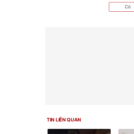
Có
TIN LIÊN QUAN