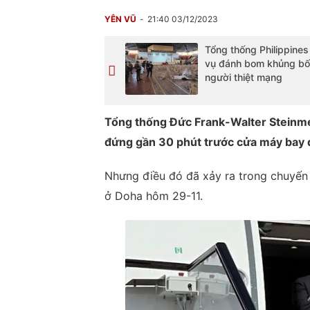
YÊN VŨ
21:40 03/12/2023
Tổng thống Philippines
vụ đánh bom khủng bố
người thiệt mạng
Tổng thống Đức Frank-Walter Steinmei
đứng gần 30 phút trước cửa máy bay 
Nhưng điều đó đã xảy ra trong chuyến 
ở Doha hôm 29-11.