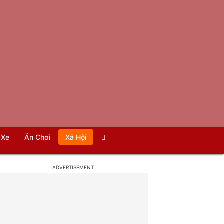
Xe
Ăn Chơi
Xã Hội