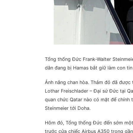
Tổng thống Đức Frank-Walter Steinmeie
dân đang bị Hamas bắt giữ làm con tin
Ánh nắng chan hòa. Thảm đỏ đã được t
Lothar Freischlader – Đại sứ Đức tại Q
quan chức Qatar nào có mặt để chính 
Steinmeier tới Doha.
Hôm đó, Tổng thống Đức đến sớm một ch
trước cửa chiếc Airbus A350 trong gần