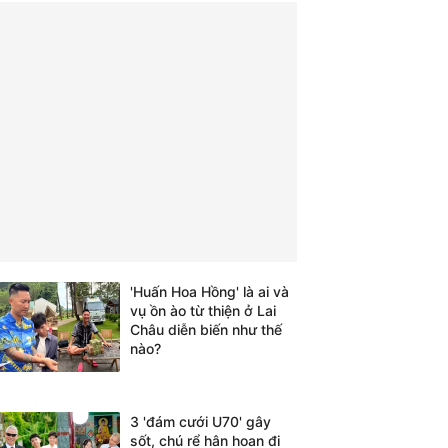
'Huấn Hoa Hồng' là ai và
vụ ồn ào từ thiện ở Lai
Châu diễn biến như thế
nào?
3 'đám cưới U70' gây
sốt, chú rể hân hoan đi