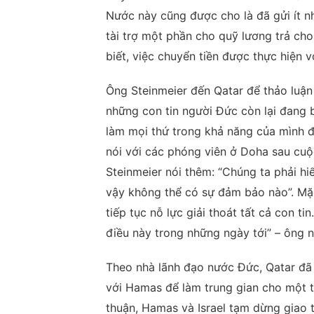
Nước này cũng được cho là đã gửi ít n
tài trợ một phần cho quỹ lương trả cho
biết, việc chuyển tiền được thực hiện v
Ông Steinmeier đến Qatar để thảo luận 
những con tin người Đức còn lại đang b
làm mọi thứ trong khả năng của mình đ
nói với các phóng viên ở Doha sau cu
Steinmeier nói thêm: “Chúng ta phải h
vậy không thể có sự đảm bảo nào”. Mặ
tiếp tục nỗ lực giải thoát tất cả con ti
điều này trong những ngày tới” – ông n
Theo nhà lãnh đạo nước Đức, Qatar đã
với Hamas để làm trung gian cho một t
thuận, Hamas và Israel tạm dừng giao tr