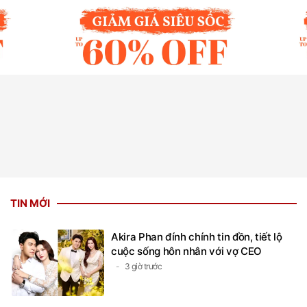
TIN MỚI
Akira Phan đính chính tin đồn, tiết lộ
cuộc sống hôn nhân với vợ CEO
3 giờ trước