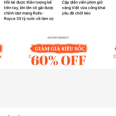
Hồi bé được thần tượng bế
Cặp diễn viên phim giờ
trên tay, lớn lên cô gái được
vàng Việt vừa công khai
chính idol mang Rolls-
yêu đã chốt kèo
Royce 35 tỷ rước về làm vợ