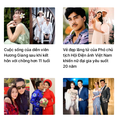
Cuộc sống của diễn viên
Vẻ đẹp lãng tử của Phó chủ
Hương Giang sau khi kết
tịch Hội Điện ảnh Việt Nam
hôn với chồng hơn 11 tuổi
khiến nữ đại gia yêu suốt
20 năm