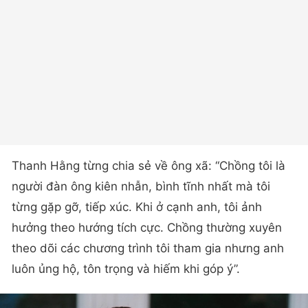
Thanh Hằng từng chia sẻ về ông xã: “Chồng tôi là
người đàn ông kiên nhẫn, bình tĩnh nhất mà tôi
từng gặp gỡ, tiếp xúc. Khi ở cạnh anh, tôi ảnh
hưởng theo hướng tích cực. Chồng thường xuyên
theo dõi các chương trình tôi tham gia nhưng anh
luôn ủng hộ, tôn trọng và hiếm khi góp ý”.