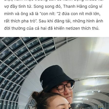
vợ đầy tình tứ. Song song đó, Thanh Hằng cũng ví
mình và ông xã là “con nít: “2 đứa con nít mới lớn,
rất thích pha trò”. Sau khi đăng tải, những hình ảnh
đời thường của cả hai đã khiến netizen thích thú.