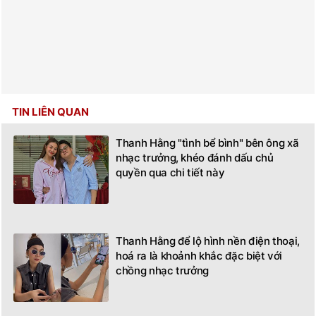
TIN LIÊN QUAN
Thanh Hằng "tình bể bình" bên ông xã
nhạc trưởng, khéo đánh dấu chủ
quyền qua chi tiết này
Thanh Hằng để lộ hình nền điện thoại,
hoá ra là khoảnh khắc đặc biệt với
chồng nhạc trưởng