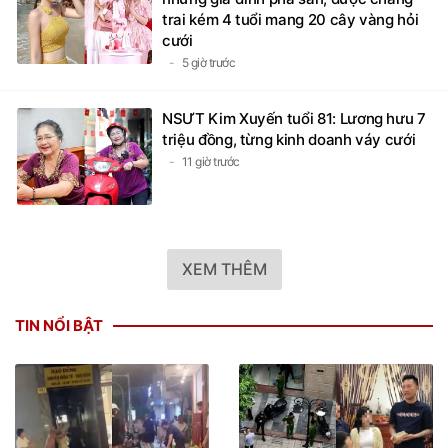
trai kém 4 tuổi mang 20 cây vàng hỏi
cưới
5 giờ trước
NSƯT Kim Xuyến tuổi 81: Lương hưu 7
triệu đồng, từng kinh doanh váy cưới
11 giờ trước
XEM THÊM
TIN NỔI BẬT