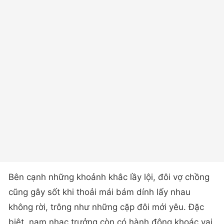
Bên cạnh những khoảnh khắc lầy lội, đôi vợ chồng
cũng gây sốt khi thoải mái bám dính lấy nhau
không rời, trông như những cặp đôi mới yêu. Đặc
biệt, nam nhạc trưởng còn có hành động khoác vai