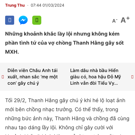
Trung Thu
07:44 01/03/2024
+
A
-
A
Những khoảnh khắc lầy lội nhưng không kém
phần tình tứ của vợ chồng Thanh Hằng gây sốt
MXH.
Diễn viên Châu Anh tái
Làm dâu nhà bầu Hiển
xuất, nhan sắc ‘mẹ một
giàu có, hoa hậu Đỗ Mỹ
con’ gây chú ý
Linh vẫn đòi Tiểu Vy...
Tối 29/2, Thanh Hằng gây chú ý khi hé lộ loạt ảnh
mới bên chồng nhạc trưởng. Có thể thấy, trong
những bức ảnh này, Thanh Hằng và chồng đã cùng
nhau tạo dáng lầy lội. Không chỉ gây cười với