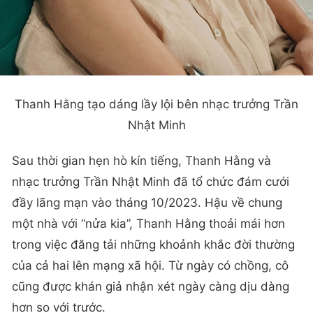
Thanh Hằng tạo dáng lầy lội bên nhạc trưởng Trần
Nhật Minh
Sau thời gian hẹn hò kín tiếng, Thanh Hằng và
nhạc trưởng Trần Nhật Minh đã tổ chức đám cưới
đầy lãng mạn vào tháng 10/2023. Hậu về chung
một nhà với “nửa kia”, Thanh Hằng thoải mái hơn
trong việc đăng tải những khoảnh khắc đời thường
của cả hai lên mạng xã hội. Từ ngày có chồng, cô
cũng được khán giả nhận xét ngày càng dịu dàng
hơn so với trước.