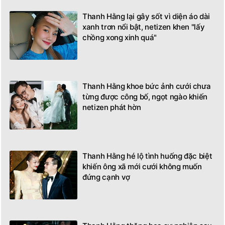
Thanh Hằng lại gây sốt vì diện áo dài
xanh trơn nổi bật, netizen khen "lấy
chồng xong xinh quá"
Thanh Hằng khoe bức ảnh cưới chưa
từng được công bố, ngọt ngào khiến
netizen phát hờn
Thanh Hằng hé lộ tình huống đặc biệt
khiến ông xã mới cưới không muốn
đứng cạnh vợ