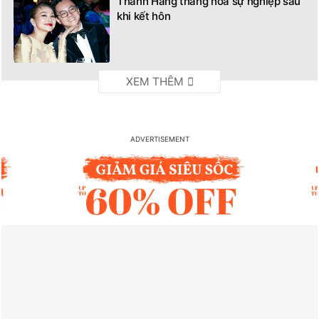
Thanh Hằng thăng hoa sự nghiệp sau
khi kết hôn