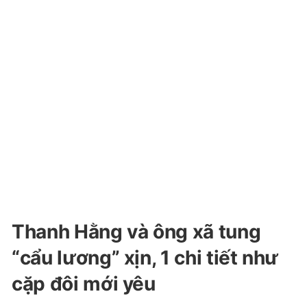
Thanh Hằng và ông xã tung
“cẩu lương” xịn, 1 chi tiết như
cặp đôi mới yêu