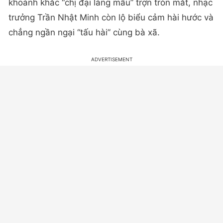
khoảnh khắc “chị đại làng mẫu” trợn tròn mắt, nhạc
trưởng Trần Nhật Minh còn lộ biểu cảm hài hước và
chẳng ngần ngại “tấu hài” cùng bà xã.