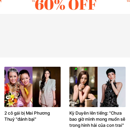
2 cô gái bị Mai Phương
Kỳ Duyên lên tiếng: "Chưa
Thuý "đánh bại"
bao giờ mình mong muốn sẽ
trong hình hài của con trai"