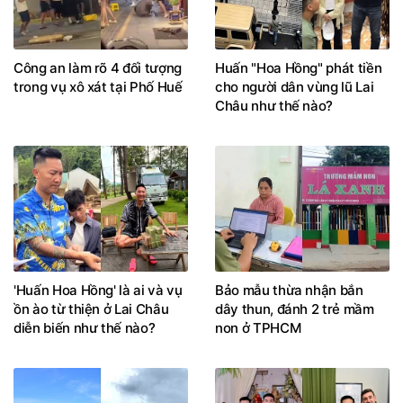
Công an làm rõ 4 đối tượng
Huấn "Hoa Hồng" phát tiền
trong vụ xô xát tại Phố Huế
cho người dân vùng lũ Lai
Châu như thế nào?
'Huấn Hoa Hồng' là ai và vụ
Bảo mẫu thừa nhận bắn
ồn ào từ thiện ở Lai Châu
dây thun, đánh 2 trẻ mầm
diễn biến như thế nào?
non ở TPHCM