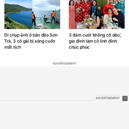
Đi chụp ảnh ở bán đảo Sơn
3 đám cưới 'không cô dâu',
Trà, 3 cô gái bị sóng cuốn
gia đình làm cỗ linh đình
mất tích
chúc phúc