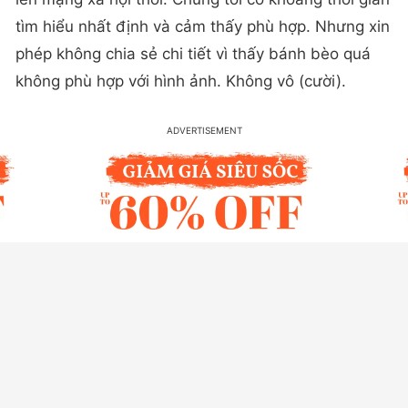
tìm hiểu nhất định và cảm thấy phù hợp. Nhưng xin
phép không chia sẻ chi tiết vì thấy bánh bèo quá
không phù hợp với hình ảnh. Không vô (cười).