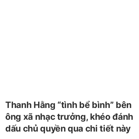
Thanh Hằng “tình bể bình” bên
ông xã nhạc trưởng, khéo đánh
dấu chủ quyền qua chi tiết này