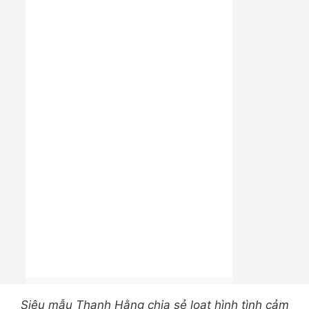
Siêu mẫu Thanh Hằng chia sẻ loạt hình tình cảm