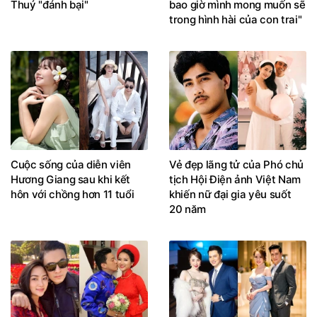
Thuý "đánh bại"
bao giờ mình mong muốn sẽ
trong hình hài của con trai"
Cuộc sống của diễn viên
Vẻ đẹp lãng tử của Phó chủ
Hương Giang sau khi kết
tịch Hội Điện ảnh Việt Nam
hôn với chồng hơn 11 tuổi
khiến nữ đại gia yêu suốt
20 năm