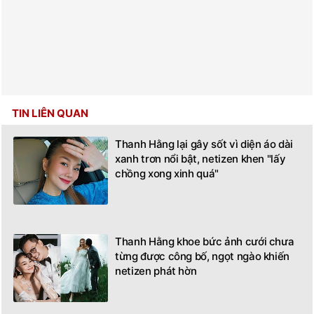
TIN LIÊN QUAN
Thanh Hằng lại gây sốt vì diện áo dài
xanh trơn nổi bật, netizen khen "lấy
chồng xong xinh quá"
Thanh Hằng khoe bức ảnh cưới chưa
từng được công bố, ngọt ngào khiến
netizen phát hờn