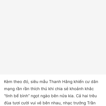
Kèm theo đó, siêu mẫu Thanh Hằng khiến cư dân
mạng rần rần thích thú khi chia sẻ khoảnh khắc
“tình bể bình” ngọt ngào bên nửa kia. Cả hai trêu
đùa tươi cười vui vẻ bên nhau, nhạc trưởng Trần