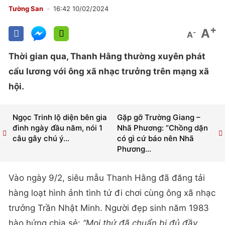
Tường San
16:42 10/02/2024
+
A
-
A
Thời gian qua, Thanh Hằng thường xuyên phát
cẩu lương với ông xã nhạc trưởng trên mạng xã
hội.
Ngọc Trinh lộ diện bên gia
Gặp gỡ Trường Giang –
đình ngày đầu năm, nói 1
Nhã Phương: “Chồng dặn
câu gây chú ý...
có gì cứ báo nên Nhã
Phương...
Vào ngày 9/2, siêu mẫu Thanh Hằng đã đăng tải
hàng loạt hình ảnh tình tứ đi chơi cùng ông xã nhạc
trưởng Trần Nhật Minh. Người đẹp sinh năm 1983
hào hứng chia sẻ:
“Mọi thứ đã chuẩn bị đủ đầy.