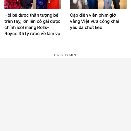
Hồi bé được thần tượng bế
Cặp diễn viên phim giờ
trên tay, lớn lên cô gái được
vàng Việt vừa công khai
chính idol mang Rolls-
yêu đã chốt kèo
Royce 35 tỷ rước về làm vợ