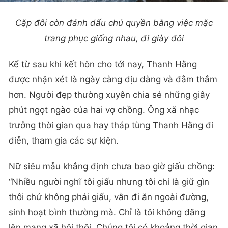
Cặp đôi còn đánh dấu chủ quyền bằng việc mặc
trang phục giống nhau, đi giày đôi
Kể từ sau khi kết hôn cho tới nay, Thanh Hằng
được nhận xét là ngày càng dịu dàng và đằm thắm
hơn. Người đẹp thường xuyên chia sẻ những giây
phút ngọt ngào của hai vợ chồng. Ông xã nhạc
trưởng thời gian qua hay tháp tùng Thanh Hằng đi
diễn, tham gia các sự kiện.
Nữ siêu mẫu khẳng định chưa bao giờ giấu chồng:
“Nhiều người nghĩ tôi giấu nhưng tôi chỉ là giữ gìn
thôi chứ không phải giấu, vẫn đi ăn ngoài đường,
sinh hoạt bình thường mà. Chỉ là tôi không đăng
lên mạng xã hội thôi. Chúng tôi có khoảng thời gian