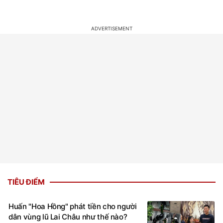
TIÊU ĐIỂM
Huấn "Hoa Hồng" phát tiền cho người
dân vùng lũ Lai Châu như thế nào?
7 giờ trước
PHÁP LUẬT