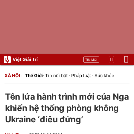
Việt Giải Trí
TIN MỚI
XÃ HỘI
Thế Giới
·
Tin nổi bật
·
Pháp luật
·
Sức khỏe
Tên lửa hành trình mới của Nga
khiến hệ thống phòng không
Ukraine ‘điêu đứng’