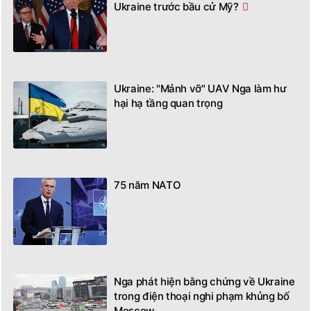
Ukraine trước bầu cử Mỹ?
Ukraine: "Mảnh vỡ" UAV Nga làm hư
hại hạ tầng quan trọng
75 năm NATO
Nga phát hiện bằng chứng về Ukraine
trong điện thoại nghi phạm khủng bố
Moscow