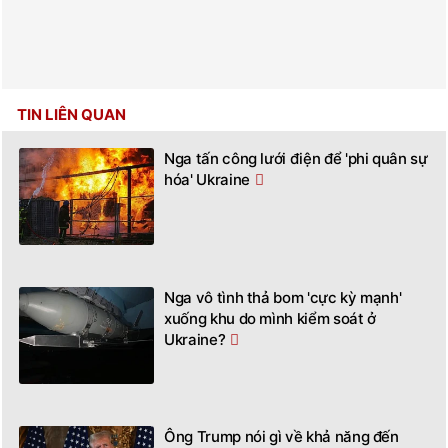
TIN LIÊN QUAN
Nga tấn công lưới điện để 'phi quân sự
hóa' Ukraine
Nga vô tình thả bom 'cực kỳ mạnh'
xuống khu do mình kiểm soát ở
Ukraine?
Ông Trump nói gì về khả năng đến