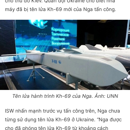
cho thủ đô Kiev. Quân đội Ukraine cho biết nhà
máy đã bị tên lửa Kh-69 mới của Nga tấn công.
Tên lửa hành trình Kh-69 của Nga. Ảnh: UNN
ISW nhấn mạnh trước vụ tấn công trên, Nga chưa
từng sử dụng tên lửa Kh-69 ở Ukraine. “Nga được
cho đã phóng tên lửa Kh-69 từ khoảng cách