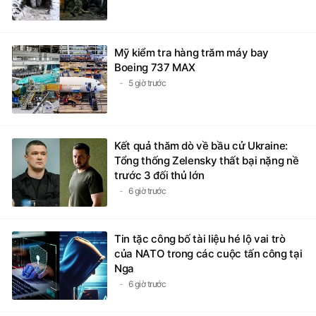
Mỹ kiểm tra hàng trăm máy bay
Boeing 737 MAX
5 giờ trước
Kết quả thăm dò về bầu cử Ukraine:
Tổng thống Zelensky thất bại nặng nề
trước 3 đối thủ lớn
6 giờ trước
Tin tặc công bố tài liệu hé lộ vai trò
của NATO trong các cuộc tấn công tại
Nga
6 giờ trước