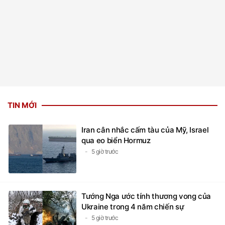
TIN MỚI
Iran cân nhắc cấm tàu của Mỹ, Israel
qua eo biển Hormuz
5 giờ trước
Tướng Nga ước tính thương vong của
Ukraine trong 4 năm chiến sự
5 giờ trước