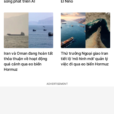
Iran và Oman đang hoàn tất
Thứ trưởng Ngoại giao Iran
thỏa thuận về hoạt động
tiết lộ 'mô hình mới' quản lý
quá cảnh qua eo biển
việc đi qua eo biển Hormuz
Hormuz