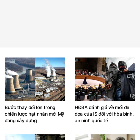
Bước thay đổi lớn trong
HĐBA đánh giá về mối đe
chiến lược hạt nhân mới Mỹ
dọa của IS đối với hòa bình,
đang xây dựng
an ninh quốc tế