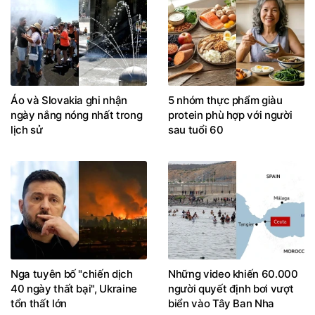
Áo và Slovakia ghi nhận
5 nhóm thực phẩm giàu
ngày nắng nóng nhất trong
protein phù hợp với người
lịch sử
sau tuổi 60
Nga tuyên bố "chiến dịch
Những video khiến 60.000
40 ngày thất bại", Ukraine
người quyết định bơi vượt
tổn thất lớn
biển vào Tây Ban Nha