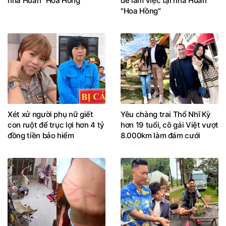
"Hoa Hồng"
Xét xử người phụ nữ giết
Yêu chàng trai Thổ Nhĩ Kỳ
con ruột để trục lợi hơn 4 tỷ
hơn 19 tuổi, cô gái Việt vượt
đồng tiền bảo hiểm
8.000km làm đám cưới