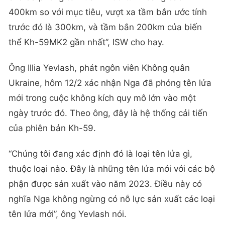
400km so với mục tiêu, vượt xa tầm bắn ước tính
trước đó là 300km, và tầm bắn 200km của biến
thể Kh-59MK2 gần nhất”, ISW cho hay.
Ông Illia Yevlash, phát ngôn viên Không quân
Ukraine, hôm 12/2 xác nhận Nga đã phóng tên lửa
mới trong cuộc không kích quy mô lớn vào một
ngày trước đó. Theo ông, đây là hệ thống cải tiến
của phiên bản Kh-59.
“Chúng tôi đang xác định đó là loại tên lửa gì,
thuộc loại nào. Đây là những tên lửa mới với các bộ
phận được sản xuất vào năm 2023. Điều này có
nghĩa Nga không ngừng có nỗ lực sản xuất các loại
tên lửa mới”, ông Yevlash nói.