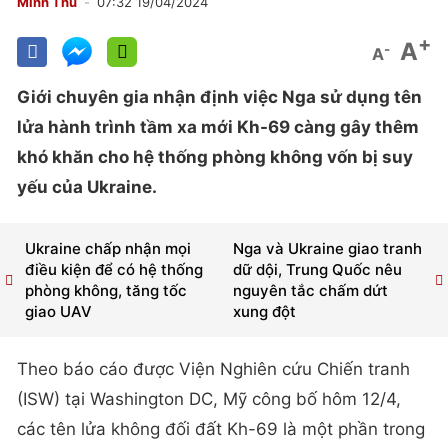
Minh Thu
07:32 19/04/2024
+
A
-
A
Giới chuyên gia nhận định việc Nga sử dụng tên
lửa hành trình tầm xa mới Kh-69 càng gây thêm
khó khăn cho hệ thống phòng không vốn bị suy
yếu của Ukraine.
Ukraine chấp nhận mọi
Nga và Ukraine giao tranh
điều kiện để có hệ thống
dữ dội, Trung Quốc nêu
phòng không, tăng tốc
nguyên tắc chấm dứt
giao UAV
xung đột
Theo báo cáo được Viện Nghiên cứu Chiến tranh
(ISW) tại Washington DC, Mỹ công bố hôm 12/4,
các tên lửa không đối đất Kh-69 là một phần trong