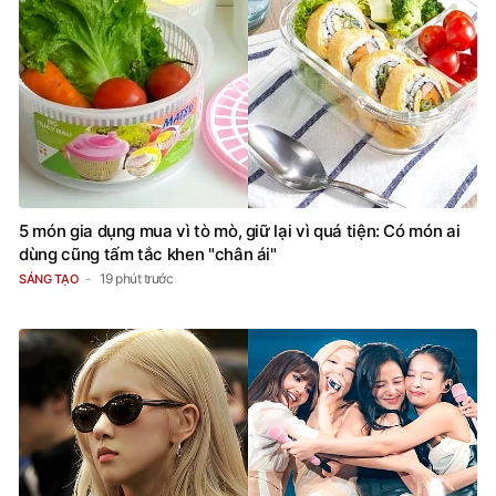
5 món gia dụng mua vì tò mò, giữ lại vì quá tiện: Có món ai
dùng cũng tấm tắc khen "chân ái"
19 phút trước
SÁNG TẠO