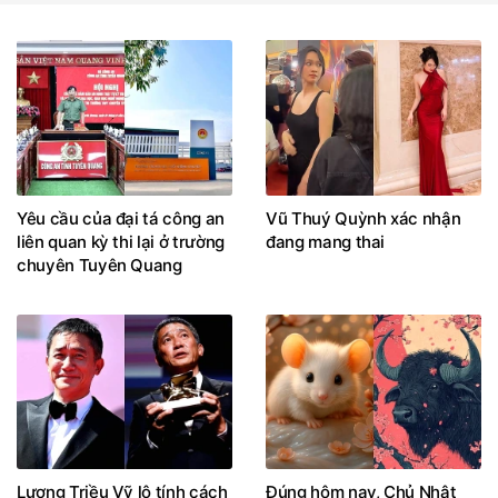
Yêu cầu của đại tá công an
Vũ Thuý Quỳnh xác nhận
liên quan kỳ thi lại ở trường
đang mang thai
chuyên Tuyên Quang
Lương Triều Vỹ lộ tính cách
Đúng hôm nay, Chủ Nhật