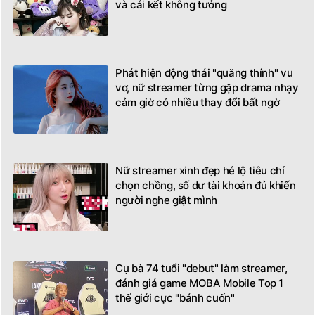
và cái kết không tưởng
Phát hiện động thái "quăng thính" vu
vơ, nữ streamer từng gặp drama nhạy
cảm giờ có nhiều thay đổi bất ngờ
Nữ streamer xinh đẹp hé lộ tiêu chí
chọn chồng, số dư tài khoản đủ khiến
người nghe giật mình
Cụ bà 74 tuổi "debut" làm streamer,
đánh giá game MOBA Mobile Top 1
thế giới cực "bánh cuốn"