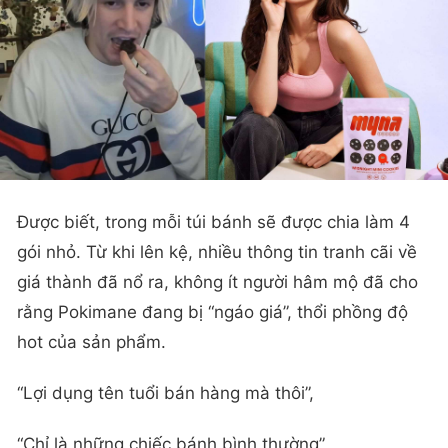
Được biết, trong mỗi túi bánh sẽ được chia làm 4
gói nhỏ. Từ khi lên kệ, nhiều thông tin tranh cãi về
giá thành đã nổ ra, không ít người hâm mộ đã cho
rằng Pokimane đang bị “ngáo giá”, thổi phồng độ
hot của sản phẩm.
“Lợi dụng tên tuổi bán hàng mà thôi”,
“Chỉ là những chiếc bánh bình thường”,