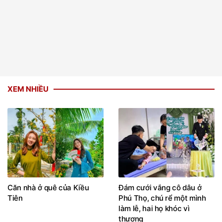
XEM NHIỀU
Căn nhà ở quê của Kiều
Đám cưới vắng cô dâu ở
Tiên
Phú Thọ, chú rể một mình
làm lễ, hai họ khóc vì
thương