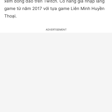
xem đông đảo trên Twitch. Cô nàng gia nhập làng
game từ năm 2017 với tựa game Liên Minh Huyền
Thoại.