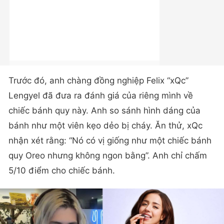
Trước đó, anh chàng đồng nghiệp Felix “xQc”
Lengyel đã đưa ra đánh giá của riêng mình về
chiếc bánh quy này. Anh so sánh hình dáng của
bánh như một viên kẹo dẻo bị cháy. Ăn thử, xQc
nhận xét rằng: “Nó có vị giống như một chiếc bánh
quy Oreo nhưng không ngon bằng”. Anh chỉ chấm
5/10 điểm cho chiếc bánh.