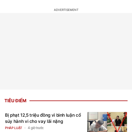
TIÊU ĐIỂM
Bị phạt 12,5 triệu đồng vì bình luận cổ
súy hành vi cho vay lãi nặng
4 giờ trước
PHÁP LUẬT