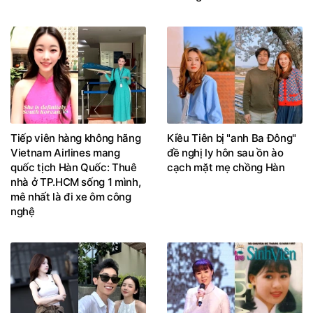
Tiếp viên hàng không hãng
Kiều Tiên bị "anh Ba Đông"
Vietnam Airlines mang
đề nghị ly hôn sau ồn ào
quốc tịch Hàn Quốc: Thuê
cạch mặt mẹ chồng Hàn
nhà ở TP.HCM sống 1 mình,
mê nhất là đi xe ôm công
nghệ