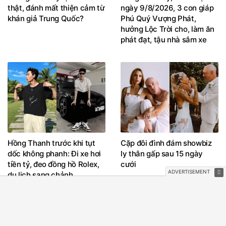
thật, đánh mất thiện cảm từ
ngày 9/8/2026, 3 con giáp
khán giả Trung Quốc?
Phú Quý Vượng Phát,
hưởng Lộc Trời cho, làm ăn
phát đạt, tậu nhà sắm xe
Hồng Thanh trước khi tụt
Cặp đôi đình đám showbiz
dốc không phanh: Đi xe hơi
ly thân gấp sau 15 ngày
tiền tỷ, đeo đồng hồ Rolex,
cưới
du lịch sang chảnh