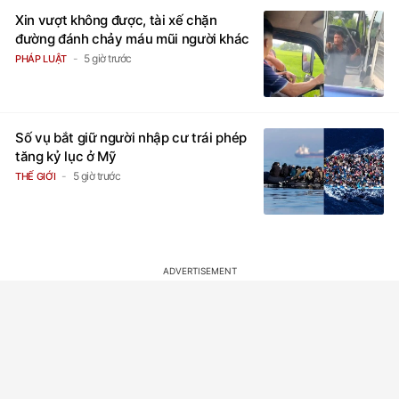
Xin vượt không được, tài xế chặn
đường đánh chảy máu mũi người khác
5 giờ trước
PHÁP LUẬT
Số vụ bắt giữ người nhập cư trái phép
tăng kỷ lục ở Mỹ
5 giờ trước
THẾ GIỚI