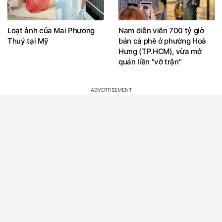
Loạt ảnh của Mai Phương
Nam diễn viên 700 tỷ giờ
Thuý tại Mỹ
bán cà phê ở phường Hoà
Hưng (TP.HCM), vừa mở
quán liền "vỡ trận"