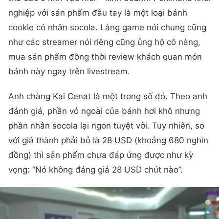
nghiệp với sản phẩm đầu tay là một loại bánh
cookie có nhân socola. Làng game nói chung cũng
như các streamer nói riêng cũng ủng hộ cô nàng,
mua sản phẩm đồng thời review khách quan món
bánh này ngay trên livestream.
Anh chàng Kai Cenat là một trong số đó. Theo anh
đánh giá, phần vỏ ngoài của bánh hơi khô nhưng
phần nhân socola lại ngon tuyệt vời. Tuy nhiên, so
với giá thành phải bỏ là 28 USD (khoảng 680 nghìn
đồng) thì sản phẩm chưa đáp ứng được như kỳ
vọng: “Nó không đáng giá 28 USD chút nào”.