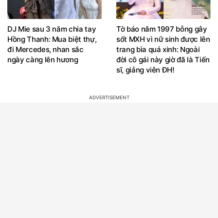
DJ Mie sau 3 năm chia tay
Tờ báo năm 1997 bỗng gây
Hồng Thanh: Mua biệt thự,
sốt MXH vì nữ sinh được lên
đi Mercedes, nhan sắc
trang bìa quá xinh: Ngoài
ngày càng lên hương
đời cô gái này giờ đã là Tiến
sĩ, giảng viên ĐH!