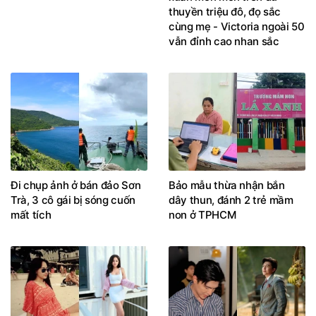
thuyền triệu đô, đọ sắc
cùng mẹ - Victoria ngoài 50
vẫn đỉnh cao nhan sắc
Đi chụp ảnh ở bán đảo Sơn
Bảo mẫu thừa nhận bắn
Trà, 3 cô gái bị sóng cuốn
dây thun, đánh 2 trẻ mầm
mất tích
non ở TPHCM