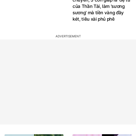
của Thần Tài, làm 'sương
sương' mà tiền vàng đầy
két, tiêu xài phủ phê