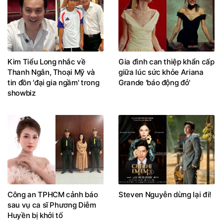
Kim Tiểu Long nhắc về
Gia đình can thiệp khẩn cấp
Thanh Ngân, Thoại Mỹ và
giữa lúc sức khỏe Ariana
tin đồn 'đại gia ngầm' trong
Grande 'báo động đỏ'
showbiz
Công an TPHCM cảnh báo
Steven Nguyễn dừng lại đi!
sau vụ ca sĩ Phương Diễm
Huyền bị khởi tố