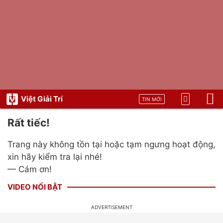
Việt Giải Trí
TIN MỚI
Rất tiếc!
Trang này không tồn tại hoặc tạm ngưng hoạt động,
xin hãy kiểm tra lại nhé!
— Cám ơn!
VIDEO NỔI BẬT