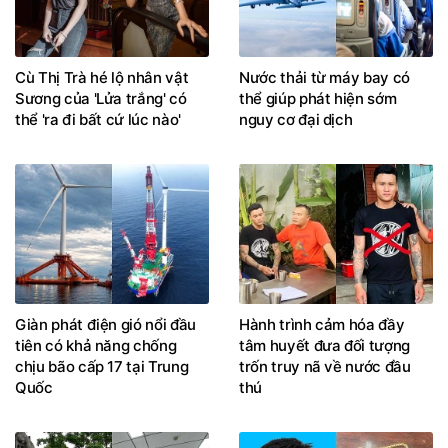
Cù Thị Trà hé lộ nhân vật
Nước thải từ máy bay có
Sương của 'Lửa trắng' có
thể giúp phát hiện sớm
thể 'ra đi bất cứ lúc nào'
nguy cơ đại dịch
Giàn phát điện gió nổi đầu
Hành trình cảm hóa đầy
tiên có khả năng chống
tâm huyết đưa đối tượng
chịu bão cấp 17 tại Trung
trốn truy nã về nước đầu
Quốc
thú