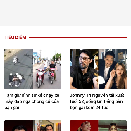
TIÊU ĐIỂM
Tạm giữ hình sự kẻ chạy xe
Johnny Trí Nguyễn tái xuất
máy đạp ngã chồng cũ của
tuổi 52, sống kín tiếng bên
bạn gái
bạn gái kém 24 tuổi