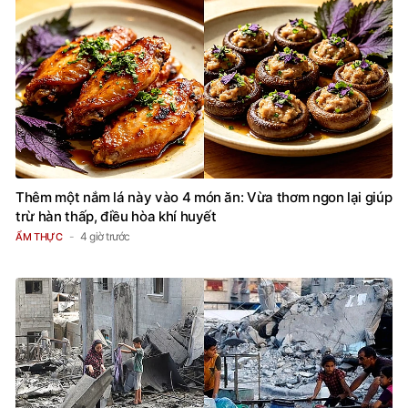
Thêm một nắm lá này vào 4 món ăn: Vừa thơm ngon lại giúp
trừ hàn thấp, điều hòa khí huyết
4 giờ trước
ẨM THỰC