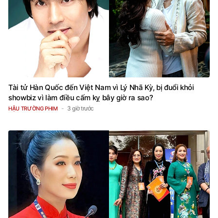
Tài tử Hàn Quốc đến Việt Nam vì Lý Nhã Kỳ, bị đuổi khỏi
showbiz vì làm điều cấm kỵ bây giờ ra sao?
3 giờ trước
HẬU TRƯỜNG PHIM