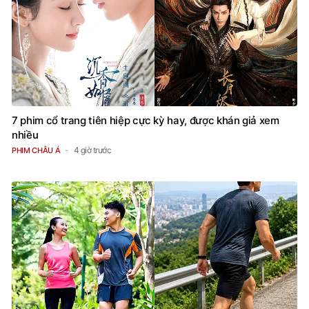
7 phim cổ trang tiên hiệp cực kỳ hay, được khán giả xem
nhiều
4 giờ trước
PHIM CHÂU Á