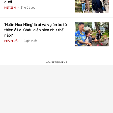
cưới
21 giờ trước
NETIZEN
'Huấn Hoa Hồng' là ai và vụ ồn ào từ
thiện ở Lai Châu diễn biến như thế
nào?
3 giờ trước
PHÁP LUẬT