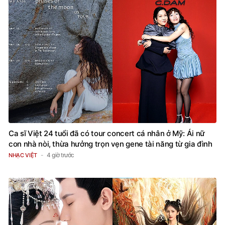
Ca sĩ Việt 24 tuổi đã có tour concert cá nhân ở Mỹ: Ái nữ
con nhà nòi, thừa hưởng trọn vẹn gene tài năng từ gia đình
4 giờ trước
NHẠC VIỆT