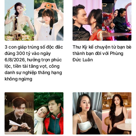
3 con giáp trúng số độc đắc
Thư Kỳ kể chuyện từ bạn bè
đúng 300 tỷ vào ngày
thành bạn đời với Phùng
6/8/2026, hưởng trọn phúc
Đức Luân
lộc, tiền tài tăng vọt, công
danh sự nghiệp thăng hạng
không ngừng