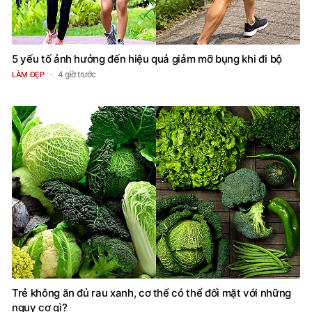
5 yếu tố ảnh hưởng đến hiệu quả giảm mỡ bụng khi đi bộ
4 giờ trước
LÀM ĐẸP
Trẻ không ăn đủ rau xanh, cơ thể có thể đối mặt với những
nguy cơ gì?