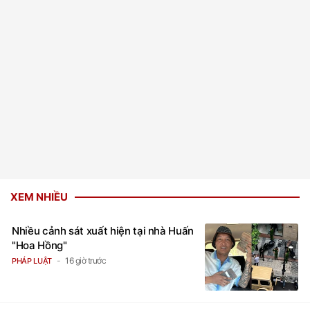
XEM NHIỀU
Nhiều cảnh sát xuất hiện tại nhà Huấn
"Hoa Hồng"
16 giờ trước
PHÁP LUẬT