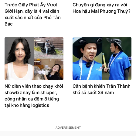
Trước Giây Phút Ấy Vượt
Chuyện gì đang xảy ra với
Giới Hạn, đây là 4 vai diễn
Hoa hậu Mai Phương Thuý?
xuất sắc nhất của Phó Tân
Bác
Nữ diễn viên tháo chạy khỏi
Căn bệnh khiến Trấn Thành
showbiz nay làm shipper,
khổ sở suốt 39 năm
công nhân ca đêm 8 tiếng
tại kho hàng logistics