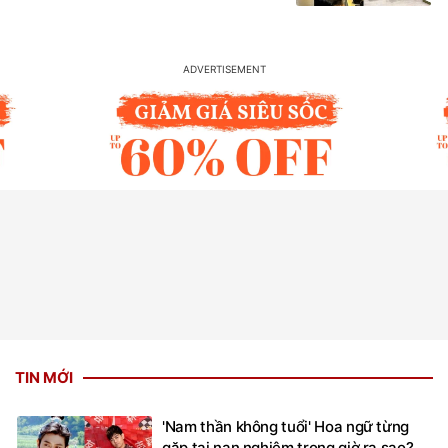
TIN MỚI
'Nam thần không tuổi' Hoa ngữ từng
gặp tai nạn nghiêm trọng giờ ra sao?