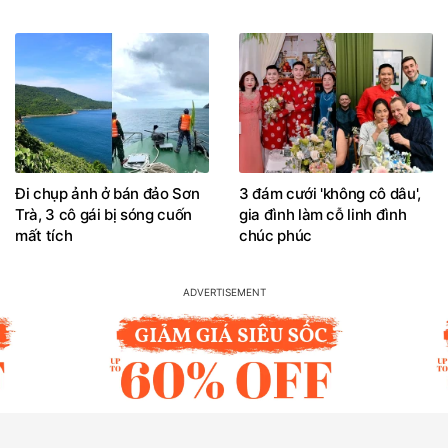
Đi chụp ảnh ở bán đảo Sơn
3 đám cưới 'không cô dâu',
Trà, 3 cô gái bị sóng cuốn
gia đình làm cỗ linh đình
mất tích
chúc phúc