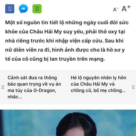
+
A
-
A
Một số nguồn tin tiết lộ những ngày cuối đời sức
khỏe của Châu Hải My suy yếu, phải thở oxy tại
nhà riêng trước khi nhập viện cấp cứu. Sau khi
nữ diễn viên ra đi, hình ảnh được cho là hồ sơ y
tế của cô cũng bị lan truyền trên mạng.
Cảnh sát đưa ra thông
Hé lộ nguyên nhân ly hôn
báo quan trọng về vụ án
của Châu Hải My và
ma túy của G-Dragon,
chồng cũ, bố mẹ chồng...
nhắc...