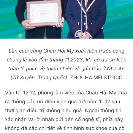
Lần cuối cùng Châu Hải My xuất hiện trước công
chúng là vào đầu tháng 11.2023, khi cô dự sự kiện
tuần lễ phim về thiên nhiên và gấu trúc ở Nhã An
(Tứ Xuyên, Trung Quốc)
. ZHOUHAIMEI STUDIO
Vào tối 12.12, phòng làm việc của Châu Hải My đưa
ra thông báo nữ diễn viên qua đời hôm 11.12 sau
thời gian điều trị không hiệu quả. Ngoài thông tin
xác nhận và lời nhắn gửi đến cố nghệ sĩ, phía này
không đề cập chi tiết về tình hình sức khỏe của cô