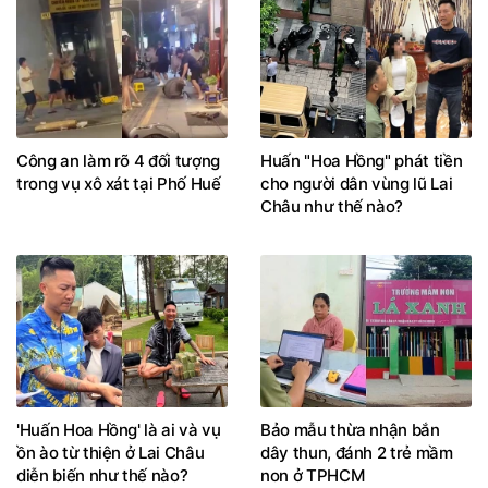
Công an làm rõ 4 đối tượng
Huấn "Hoa Hồng" phát tiền
trong vụ xô xát tại Phố Huế
cho người dân vùng lũ Lai
Châu như thế nào?
'Huấn Hoa Hồng' là ai và vụ
Bảo mẫu thừa nhận bắn
ồn ào từ thiện ở Lai Châu
dây thun, đánh 2 trẻ mầm
diễn biến như thế nào?
non ở TPHCM