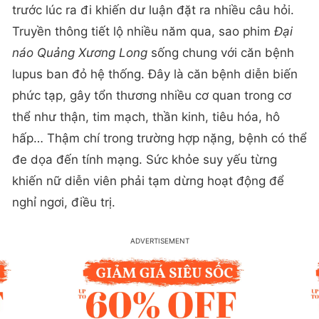
trước lúc ra đi khiến dư luận đặt ra nhiều câu hỏi.
Truyền thông tiết lộ nhiều năm qua, sao phim
Đại
náo Quảng Xương Long
sống chung với căn bệnh
lupus ban đỏ hệ thống. Đây là căn bệnh diễn biến
phức tạp, gây tổn thương nhiều cơ quan trong cơ
thể như thận, tim mạch, thần kinh, tiêu hóa, hô
hấp… Thậm chí trong trường hợp nặng, bệnh có thể
đe dọa đến tính mạng. Sức khỏe suy yếu từng
khiến nữ diễn viên phải tạm dừng hoạt động để
nghỉ ngơi, điều trị.