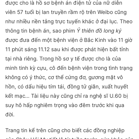
được cho là hồ sơ bệnh án điện tử của nữ diễn
viên 57 tuổi bị lan truyền rầm rộ trên Weibo cũng
như nhiều nền tảng trực tuyến khác ở đại lục. Theo
thông tin bệnh án, sao phim
Ỷ thiên đồ long ký
được đưa đến một bệnh viện ở Bắc Kinh vào 11 giờ
11 phút sáng 11.12 sau khi được phát hiện bất tỉnh
tại nhà riêng. Trong hồ sơ y tế được cho là của
minh tinh kỳ cựu, cô đến bệnh viện trong tình trạng
không có ý thức, cơ thể cứng đơ, gương mặt vô
hồn, có dấu hiệu tím tái, đồng tử giãn, xuất huyết
kết mạc… Tài liệu này cũng chỉ ra nghệ sĩ U.60 bị
suy hô hấp nghiêm trọng vào đêm trước khi qua
đời.
Trang tin kể trên cũng cho biết các đồng nghiệp