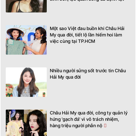
Một sao Việt đau buồn khi Châu Hải
My qua đời, tiết lộ lần hiếm hoi làm
việc cùng tại TP.HCM
Nhiều người sửng sốt trước tin Châu
Hải My qua đời
Châu Hải My qua đời, công ty quản lý
hứng 'gạch đá' vì vô trách nhiệm,
hàng triệu người phẫn nộ