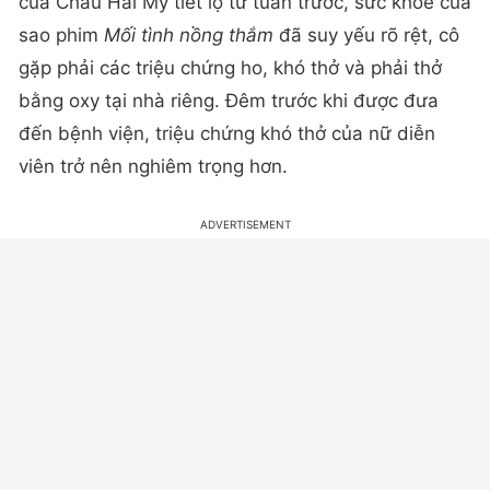
của Châu Hải My tiết lộ từ tuần trước, sức khỏe của
sao phim
Mối tình nồng thắm
đã suy yếu rõ rệt, cô
gặp phải các triệu chứng ho, khó thở và phải thở
bằng oxy tại nhà riêng. Đêm trước khi được đưa
đến bệnh viện, triệu chứng khó thở của nữ diễn
viên trở nên nghiêm trọng hơn.