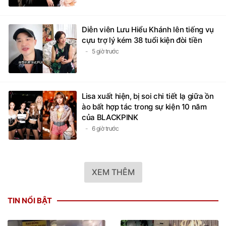
Diễn viên Lưu Hiểu Khánh lên tiếng vụ
cựu trợ lý kém 38 tuổi kiện đòi tiền
5 giờ trước
Lisa xuất hiện, bị soi chi tiết lạ giữa ồn
ào bất hợp tác trong sự kiện 10 năm
của BLACKPINK
6 giờ trước
XEM THÊM
TIN NỔI BẬT