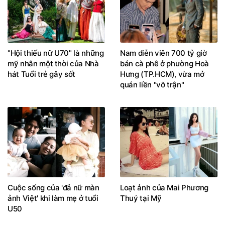
"Hội thiếu nữ U70" là những
Nam diễn viên 700 tỷ giờ
mỹ nhân một thời của Nhà
bán cà phê ở phường Hoà
hát Tuổi trẻ gây sốt
Hưng (TP.HCM), vừa mở
quán liền "vỡ trận"
Cuộc sống của 'đả nữ màn
Loạt ảnh của Mai Phương
ảnh Việt' khi làm mẹ ở tuổi
Thuý tại Mỹ
U50