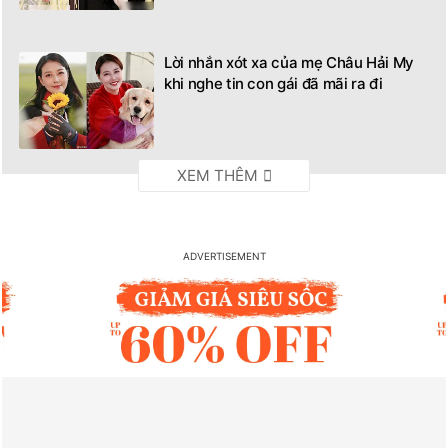
Lời nhắn xót xa của mẹ Châu Hải My
khi nghe tin con gái đã mãi ra đi