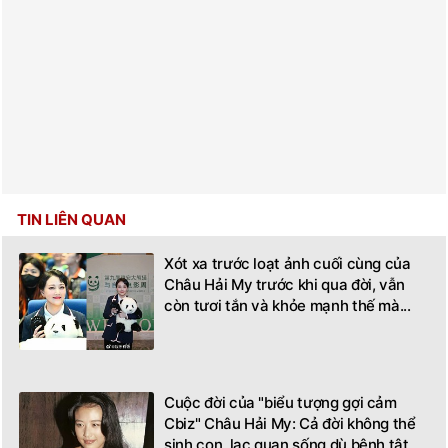
TIN LIÊN QUAN
Xót xa trước loạt ảnh cuối cùng của
Châu Hải My trước khi qua đời, vẫn
còn tươi tắn và khỏe mạnh thế mà...
Cuộc đời của "biểu tượng gợi cảm
Cbiz" Châu Hải My: Cả đời không thể
sinh con, lạc quan sống dù bệnh tật