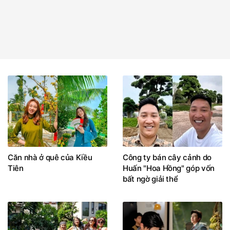
Căn nhà ở quê của Kiều
Công ty bán cây cảnh do
Tiên
Huấn "Hoa Hồng" góp vốn
bất ngờ giải thể