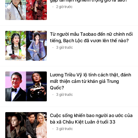
2 giờ trước
Từ người mẫu Taobao đến nữ chính nổi
tiếng, Bạch Lộc đã vươn lên thế nào?
3 giờ trước
Lương Triều Vỹ lộ tính cách thật, đánh
mất thiện cảm từ khán giả Trung
Quốc?
3 giờ trước
Cuộc sống khiến bao người ao ước của
bà xã Châu Kiệt Luân ở tuổi 33
3 giờ trước