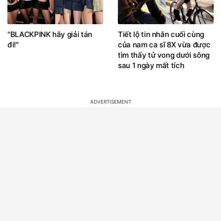
"BLACKPINK hãy giải tán
Tiết lộ tin nhắn cuối cùng
đi!"
của nam ca sĩ 8X vừa được
tìm thấy tử vong dưới sông
sau 1 ngày mất tích