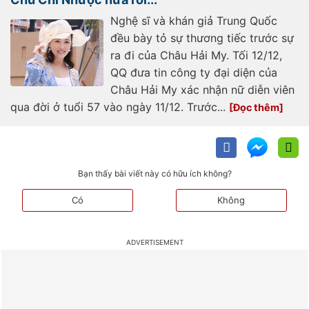
Nghệ sĩ và khán giả Trung Quốc
đều bày tỏ sự thương tiếc trước sự
ra đi của Châu Hải My. Tối 12/12,
QQ đưa tin công ty đại diện của
Châu Hải My xác nhận nữ diễn viên
qua đời ở tuổi 57 vào ngày 11/12. Trước...
Bạn thấy bài viết này có hữu ích không?
Có
Không