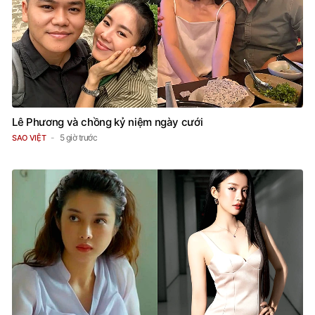
Lê Phương và chồng kỷ niệm ngày cưới
5 giờ trước
SAO VIỆT