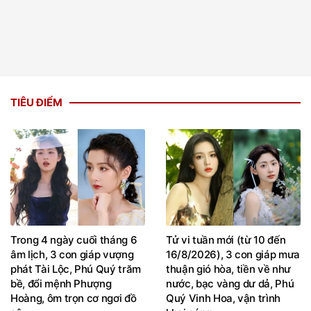
TIÊU ĐIỂM
Trong 4 ngày cuối tháng 6
Tử vi tuần mới (từ 10 đến
âm lịch, 3 con giáp vượng
16/8/2026), 3 con giáp mưa
phát Tài Lộc, Phú Quý trăm
thuận gió hòa, tiền về như
bề, đổi mệnh Phượng
nước, bạc vàng dư dả, Phú
Hoàng, ôm trọn cơ ngơi đồ
Quý Vinh Hoa, vận trình