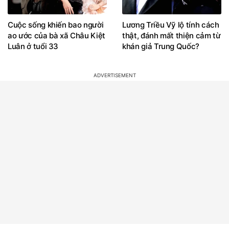
Cuộc sống khiến bao người
Lương Triều Vỹ lộ tính cách
ao ước của bà xã Châu Kiệt
thật, đánh mất thiện cảm từ
Luân ở tuổi 33
khán giả Trung Quốc?