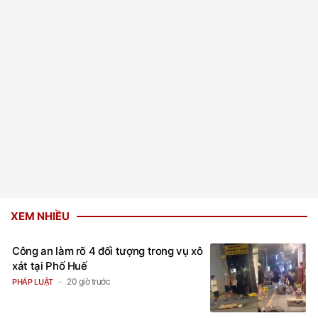
XEM NHIỀU
Công an làm rõ 4 đối tượng trong vụ xô
xát tại Phố Huế
20 giờ trước
PHÁP LUẬT