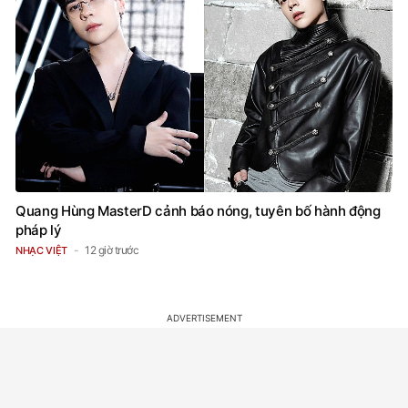
Quang Hùng MasterD cảnh báo nóng, tuyên bố hành động
pháp lý
12 giờ trước
NHẠC VIỆT