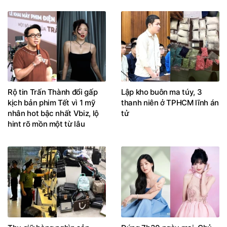
Rộ tin Trấn Thành đổi gấp
Lập kho buôn ma túy, 3
kịch bản phim Tết vì 1 mỹ
thanh niên ở TPHCM lĩnh án
nhân hot bậc nhất Vbiz, lộ
tử
hint rõ mồn một từ lâu