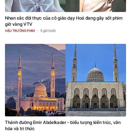
Nhan sắc đời thực của cô giáo dạy Hoá đang gây sốt phim
giờ vàng VTV
5 giờ trước
HẬU TRƯỜNG PHIM
Thánh đường Emir Abdelkader - biểu tượng kiến trúc, văn
hóa và tri thức