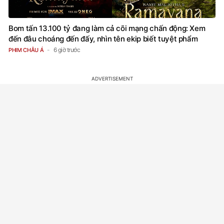
Bom tấn 13.100 tỷ đang làm cả cõi mạng chấn động: Xem
đến đâu choáng đến đấy, nhìn tên ekip biết tuyệt phẩm
6 giờ trước
PHIM CHÂU Á