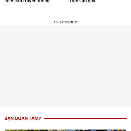
cấm cửa truyền thông
trên sân golf
BẠN QUAN TÂM?