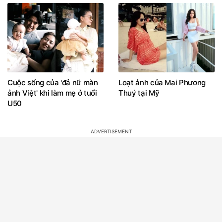
Cuộc sống của 'đả nữ màn
Loạt ảnh của Mai Phương
ảnh Việt' khi làm mẹ ở tuổi
Thuý tại Mỹ
U50