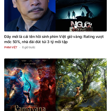
Đây mới là cái tên hồi sinh phim Việt giờ vàng: Rating vượt
mốc 50%, nhà đài đút túi 3 tỷ mỗi tập
6 giờ trước
PHIM VIỆT