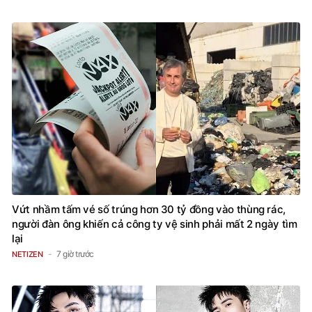
Vứt nhầm tấm vé số trúng hơn 30 tỷ đồng vào thùng rác,
người đàn ông khiến cả công ty vệ sinh phải mất 2 ngày tìm
lại
7 giờ trước
NETIZEN