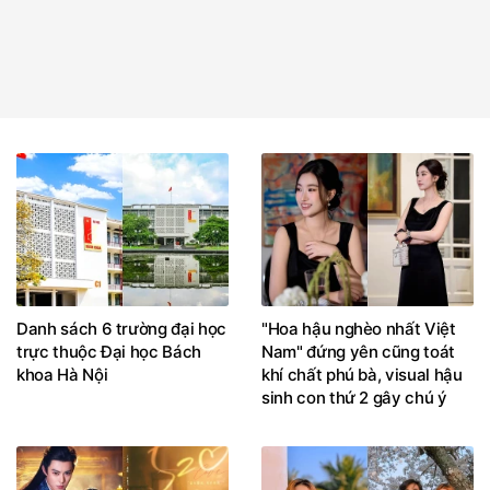
Danh sách 6 trường đại học
"Hoa hậu nghèo nhất Việt
trực thuộc Đại học Bách
Nam" đứng yên cũng toát
khoa Hà Nội
khí chất phú bà, visual hậu
sinh con thứ 2 gây chú ý