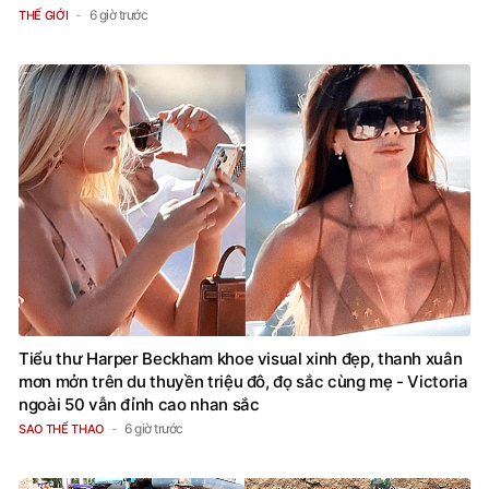
6 giờ trước
THẾ GIỚI
Tiểu thư Harper Beckham khoe visual xinh đẹp, thanh xuân
mơn mởn trên du thuyền triệu đô, đọ sắc cùng mẹ - Victoria
ngoài 50 vẫn đỉnh cao nhan sắc
6 giờ trước
SAO THỂ THAO