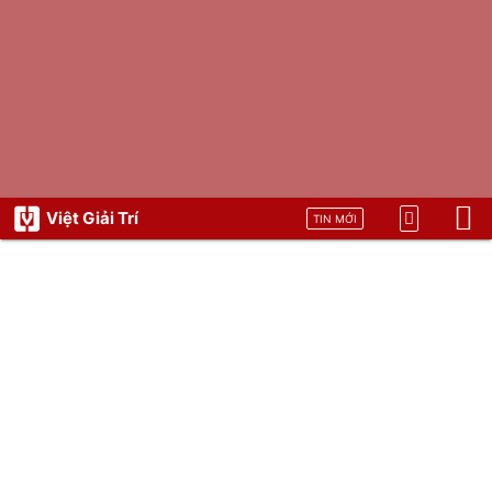
Việt Giải Trí
TIN MỚI