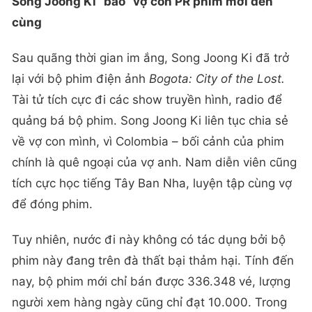
Song Joong Ki “bào” vợ con PR phim mới đến
cùng
Sau quãng thời gian im ắng, Song Joong Ki đã trở
lại với bộ phim điện ảnh
Bogota: City of the Lost.
Tài tử tích cực đi các show truyền hình, radio để
quảng bá bộ phim. Song Joong Ki liên tục chia sẻ
về vợ con mình, vì Colombia – bối cảnh của phim
chính là quê ngoại của vợ anh. Nam diễn viên cũng
tích cực học tiếng Tây Ban Nha, luyện tập cùng vợ
để đóng phim.
Tuy nhiên, nước đi này không có tác dụng bởi bộ
phim này đang trên đà thất bại thảm hại. Tính đến
nay, bộ phim mới chỉ bán được 336.348 vé, lượng
người xem hàng ngày cũng chỉ đạt 10.000. Trong