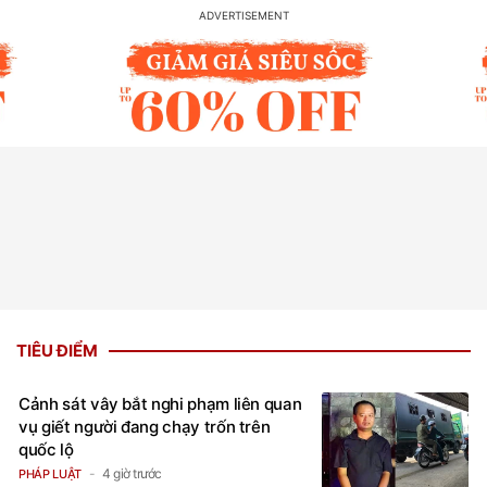
TIÊU ĐIỂM
Cảnh sát vây bắt nghi phạm liên quan
vụ giết người đang chạy trốn trên
quốc lộ
4 giờ trước
PHÁP LUẬT