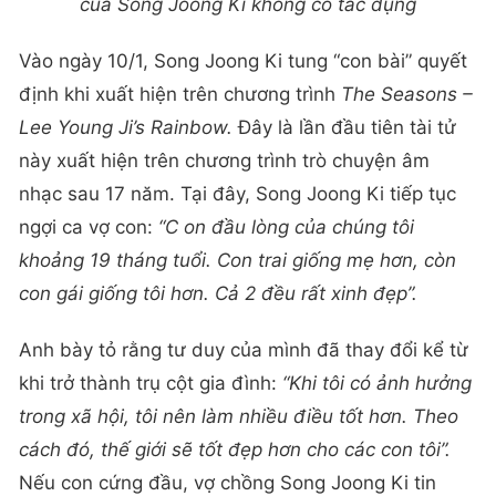
của Song Joong Ki không có tác dụng
Vào ngày 10/1, Song Joong Ki tung “con bài” quyết
định khi xuất hiện trên chương trình
The Seasons –
Lee Young Ji’s Rainbow.
Đây là lần đầu tiên tài tử
này xuất hiện trên chương trình trò chuyện âm
nhạc sau 17 năm. Tại đây, Song Joong Ki tiếp tục
ngợi ca vợ con:
“C
on đầu lòng của chúng tôi
khoảng 19 tháng tuổi. Con trai giống mẹ hơn, còn
con gái giống tôi hơn. Cả 2 đều rất xinh đẹp”.
Anh bày tỏ rằng tư duy của mình đã thay đổi kể từ
khi trở thành trụ cột gia đình:
“Khi tôi có ảnh hưởng
trong xã hội, tôi nên làm nhiều điều tốt hơn. Theo
cách đó, thế giới sẽ tốt đẹp hơn cho các con tôi”.
Nếu con cứng đầu, vợ chồng Song Joong Ki tin