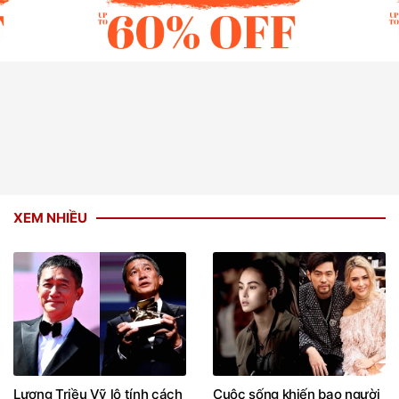
XEM NHIỀU
Lương Triều Vỹ lộ tính cách
Cuộc sống khiến bao người