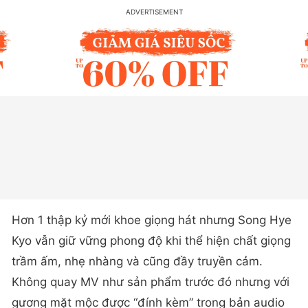
Hơn 1 thập kỷ mới khoe giọng hát nhưng Song Hye
Kyo vẫn giữ vững phong độ khi thể hiện chất giọng
trầm ấm, nhẹ nhàng và cũng đầy truyền cảm.
Không quay MV như sản phẩm trước đó nhưng với
gương mặt mộc được “đính kèm” trong bản audio