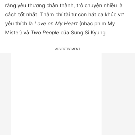
rằng yêu thương chân thành, trò chuyện nhiều là
cách tốt nhất. Thậm chí tài tử còn hát ca khúc vợ
yêu thích là
Love on My Heart
(nhạc phim My
Mister) và
Two People
của Sung Si Kyung.