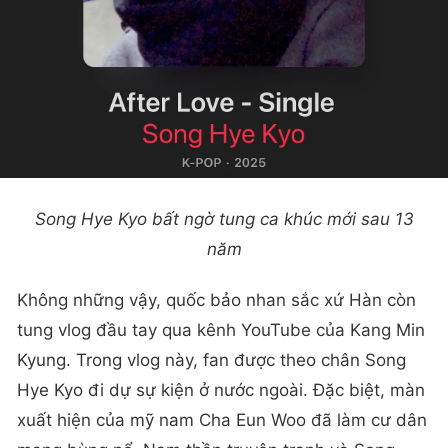
Song Hye Kyo bất ngờ tung ca khúc mới sau 13
năm
Không những vậy, quốc bảo nhan sắc xứ Hàn còn
tung vlog đầu tay qua kênh YouTube của Kang Min
Kyung. Trong vlog này, fan được theo chân Song
Hye Kyo đi dự sự kiện ở nước ngoài. Đặc biệt, màn
xuất hiện của mỹ nam Cha Eun Woo đã làm cư dân