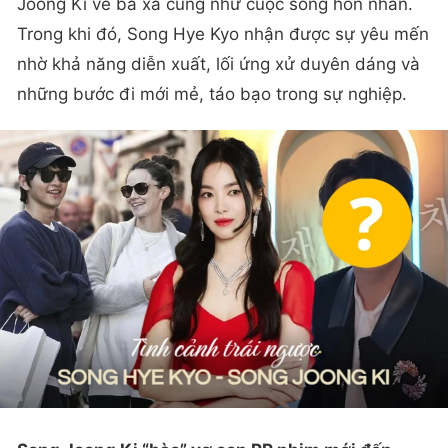
Joong Ki về bà xã cũng như cuộc sống hôn nhân.
Trong khi đó, Song Hye Kyo nhận được sự yêu mến
nhờ khả năng diễn xuất, lối ứng xử duyên dáng và
những bước đi mới mẻ, táo bạo trong sự nghiệp.