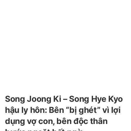
Song Joong Ki – Song Hye Kyo
hậu ly hôn: Bên “bị ghét” vì lợi
dụng vợ con, bên độc thân