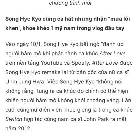
chương trình mới
Song Hye Kyo cũng ca hát nhưng nhận “mưa lời
khen”, khoe khéo 1 mỹ nam trong vlog đầu tay
Vào ngày 10/1, Song Hye Kyo bất ngờ “đánh úp”
người hâm mộ khi phát hành ca khúc
After Love
trên nền tảng YouTube và Spotify.
After Love
được
Song Hye Kyo remake lại từ bản gốc của nữ ca sĩ
Uhm Jung Hwa. Việc Song Hye Kyo “không nói
không rằng” tung ra ca khúc do chính cô thể hiện
khiến người hâm mộ không khỏi choáng váng. Lần
cuối cùng nữ diễn viên khoe giọng là trong ca khúc
Switch
hợp tác cùng nam ca sĩ John Park ra mắt
năm 2012.