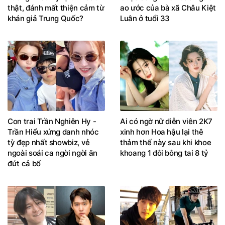
thật, đánh mất thiện cảm từ
ao ước của bà xã Châu Kiệt
khán giả Trung Quốc?
Luân ở tuổi 33
Con trai Trần Nghiên Hy -
Ai có ngờ nữ diễn viên 2K7
Trần Hiểu xứng danh nhóc
xinh hơn Hoa hậu lại thê
tỳ đẹp nhất showbiz, vẻ
thảm thế này sau khi khoe
ngoài soái ca ngời ngời ăn
khoang 1 đôi bông tai 8 tỷ
đứt cả bố