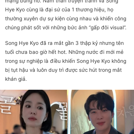
mạng bùng nổ. Nam thần truyện tranh và Song
Hye Kyo cùng là đại sứ của 1 thương hiệu, họ
thường xuyên dự sự kiện cùng nhau và khiến công
chúng phát sốt với những bức ảnh “gấp đôi visual”.
Song Hye Kyo đã ra mắt gần 3 thập kỷ nhưng tên
tuổi chưa bao giờ hết hot. Những nước đi mới mẻ
trong sự nghiệp là điều khiến Song Hye Kyo không
bị tụt hậu và luôn duy trì được sức hút trong mắt
khán giả.