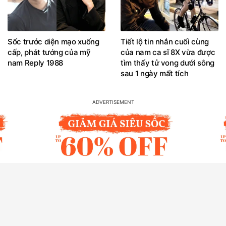
Sốc trước diện mạo xuống
Tiết lộ tin nhắn cuối cùng
cấp, phát tướng của mỹ
của nam ca sĩ 8X vừa được
nam Reply 1988
tìm thấy tử vong dưới sông
sau 1 ngày mất tích