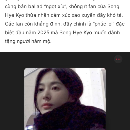
cùng bản ballad “ngọt xỉu”, không ít fan của Song
Hye Kyo thừa nhận cảm xúc xao xuyến đầy khó tả.
Các fan còn khẳng định, đây chính là “phúc lợi” đặc
biệt đầu năm 2025 mà Song Hye Kyo muốn dành
tặng người hâm mộ.