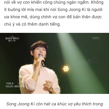
nói về vợ con khiến công chúng ngán ngẩm. Không
ít buông lời mỉa mai khi nói Song Joong Ki là người
ưa khoe mẽ, dùng chính vợ con để bản thân được
chú ý và có thêm danh tiếng.
Song Joong Ki còn hát ca khúc vợ yêu thích trong