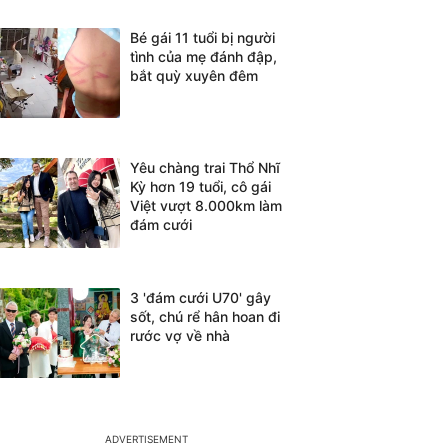
Bé gái 11 tuổi bị người
tình của mẹ đánh đập,
bắt quỳ xuyên đêm
Yêu chàng trai Thổ Nhĩ
Kỳ hơn 19 tuổi, cô gái
Việt vượt 8.000km làm
đám cưới
3 'đám cưới U70' gây
sốt, chú rể hân hoan đi
rước vợ về nhà