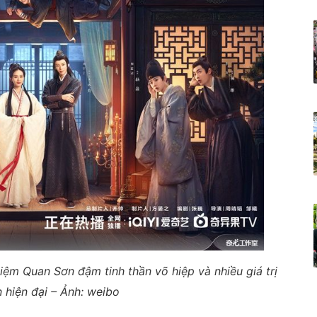
iệm Quan Sơn đậm tinh thần võ hiệp và nhiều giá trị
n hiện đại – Ảnh: weibo