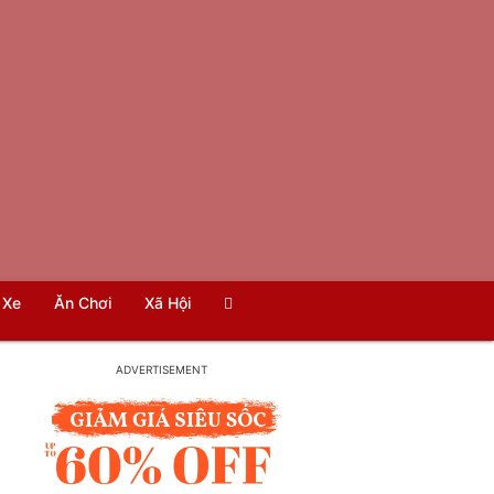
Xe
Ăn Chơi
Xã Hội