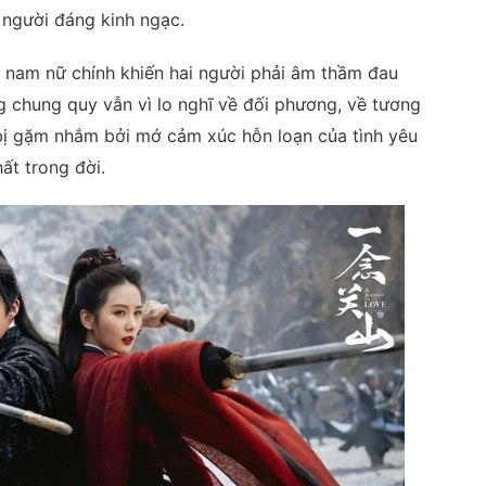
người đáng kinh ngạc.
 nam nữ chính khiến hai người phải âm thầm đau
g chung quy vẫn vì lo nghĩ về đối phương, về tương
, bị gặm nhắm bởi mớ cảm xúc hỗn loạn của tình yêu
ất trong đời.