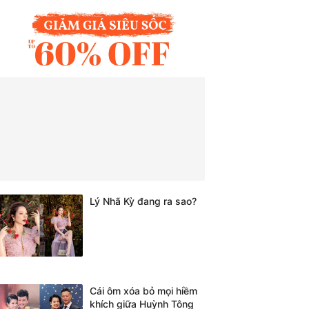
Lý Nhã Kỳ đang ra sao?
Cái ôm xóa bỏ mọi hiềm
khích giữa Huỳnh Tông