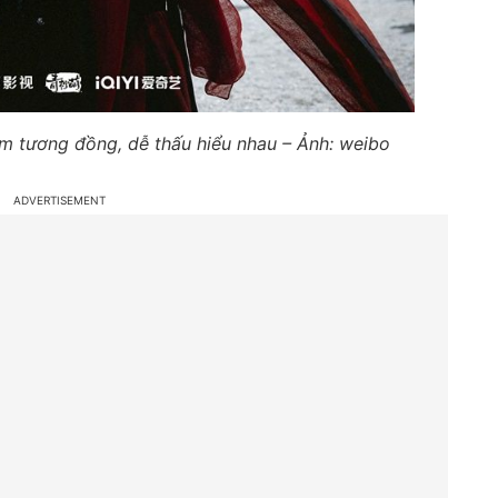
ểm tương đồng, dễ thấu hiểu nhau – Ảnh: weibo