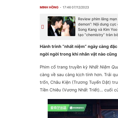
MINH HỒNG
17:46 07/12/2023
Review phim lãng mạn
demon”: Nội dung cực 
Song Kang và Kim Yoo
tạo “chemistry” tràn b
Hành trình “nhất niệm” ngày càng đặc 
ngời ngời trong khi nhân vật nào cũn
Phim cổ trang truyền kỳ
Nhất Niệm Qu
càng về sau càng kịch tính hơn. Trải 
trốn, Châu Kiện (Trương Tuyến Dật) tru
Tiền Chiêu (Vương Nhất Triết)… cuối 