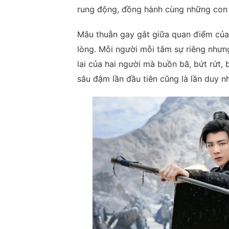
rung động, đồng hành cùng những con 
Mâu thuẫn gay gắt giữa quan điểm của
lòng. Mỗi người mỗi tâm sự riêng nhưn
lai của hai người mà buồn bã, bứt rứt
sâu đậm lần đầu tiên cũng là lần duy nh