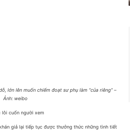
, lớn lên muốn chiếm đoạt sư phụ làm “của riêng” –
Ảnh: weibo
 lôi cuốn người xem
khán giả lại tiếp tục được thưởng thức những tình tiết