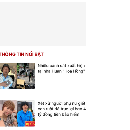
THÔNG TIN NỔI BẬT
Nhiều cảnh sát xuất hiện
tại nhà Huấn "Hoa Hồng"
Xét xử người phụ nữ giết
con ruột để trục lợi hơn 4
tỷ đồng tiền bảo hiểm