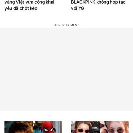
vàng Việt vừa công khai
BLACKPINK không hợp tác
yêu đã chốt kèo
với YG