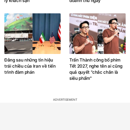
lý khách sạn
doanh thu ngày
Đằng sau những tín hiệu
Trấn Thành công bố phim
trái chiều của Iran về tiến
Tết 2027, nghe tên ai cũng
trình đàm phán
quả quyết "chắc chắn là
siêu phẩm"