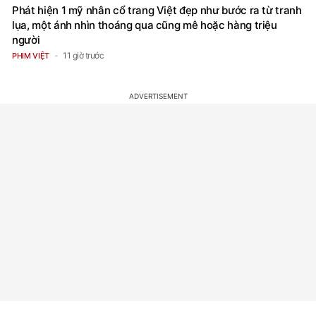
Phát hiện 1 mỹ nhân cổ trang Việt đẹp như bước ra từ tranh
lụa, một ánh nhìn thoáng qua cũng mê hoặc hàng triệu
người
11 giờ trước
PHIM VIỆT