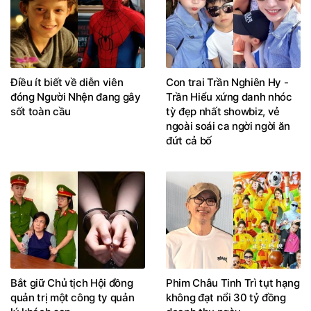
Điều ít biết về diễn viên
Con trai Trần Nghiên Hy -
đóng Người Nhện đang gây
Trần Hiểu xứng danh nhóc
sốt toàn cầu
tỳ đẹp nhất showbiz, vẻ
ngoài soái ca ngời ngời ăn
đứt cả bố
Bắt giữ Chủ tịch Hội đồng
Phim Châu Tinh Trì tụt hạng
quản trị một công ty quản
không đạt nổi 30 tỷ đồng