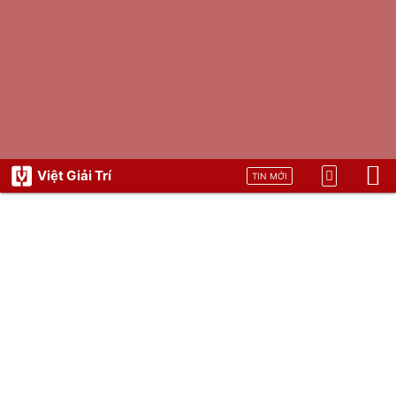
Việt Giải Trí
TIN MỚI