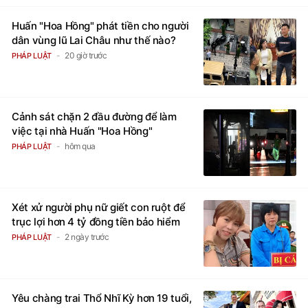
Huấn "Hoa Hồng" phát tiền cho người
dân vùng lũ Lai Châu như thế nào?
20 giờ trước
PHÁP LUẬT
Cảnh sát chặn 2 đầu đường để làm
việc tại nhà Huấn "Hoa Hồng"
hôm qua
PHÁP LUẬT
Xét xử người phụ nữ giết con ruột để
trục lợi hơn 4 tỷ đồng tiền bảo hiểm
2 ngày trước
PHÁP LUẬT
Yêu chàng trai Thổ Nhĩ Kỳ hơn 19 tuổi,