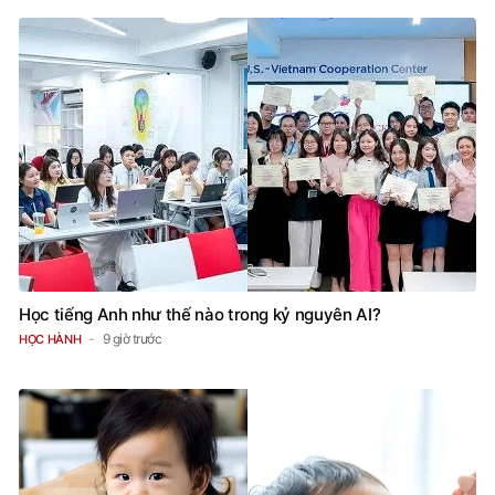
Học tiếng Anh như thế nào trong kỷ nguyên AI?
9 giờ trước
HỌC HÀNH