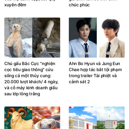
xuyên đêm
chúc phúc
Chú gấu Bắc Cực "nghiện
Ahn Bo Hyun và Jung Eun
cọc tiêu giao thông" cứu
Chae hợp tác bắt tội phạm
sống cả một thủy cung:
trong trailer Tài phiệt và
20.000 lượt khách/ 4 ngày,
cảnh sát 2
và cỗ máy kinh doanh giấu
sau lớp lông trắng