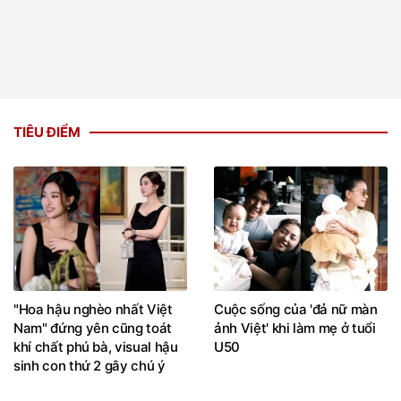
TIÊU ĐIỂM
"Hoa hậu nghèo nhất Việt
Cuộc sống của 'đả nữ màn
Nam" đứng yên cũng toát
ảnh Việt' khi làm mẹ ở tuổi
khí chất phú bà, visual hậu
U50
sinh con thứ 2 gây chú ý