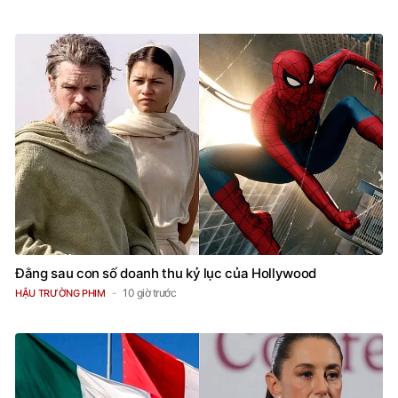
Đằng sau con số doanh thu kỷ lục của Hollywood
10 giờ trước
HẬU TRƯỜNG PHIM