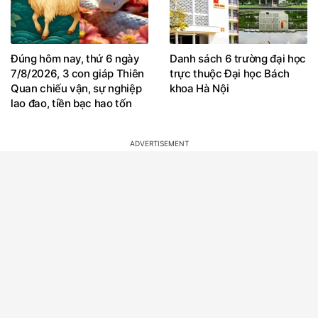
Đúng hôm nay, thứ 6 ngày
Danh sách 6 trường đại học
7/8/2026, 3 con giáp Thiên
trực thuộc Đại học Bách
Quan chiếu vận, sự nghiệp
khoa Hà Nội
lao đao, tiền bạc hao tốn