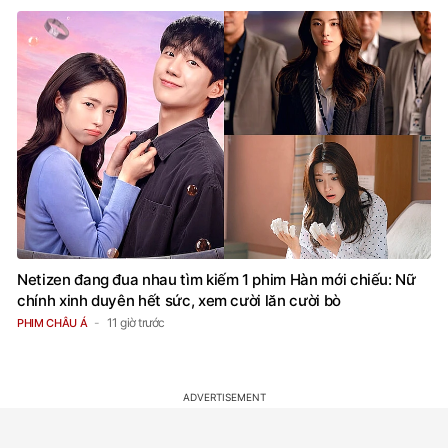
Netizen đang đua nhau tìm kiếm 1 phim Hàn mới chiếu: Nữ
chính xinh duyên hết sức, xem cười lăn cười bò
11 giờ trước
PHIM CHÂU Á