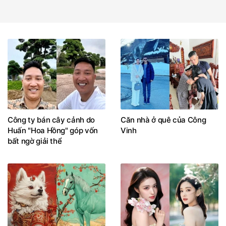
Công ty bán cây cảnh do
Căn nhà ở quê của Công
Huấn "Hoa Hồng" góp vốn
Vinh
bất ngờ giải thể