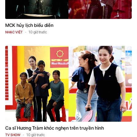
MCK hủy lịch biểu diễn
10 giờ trước
NHẠC VIỆT
Ca sĩ Hương Tràm khóc nghẹn trên truyền hình
10 giờ trước
TV SHOW