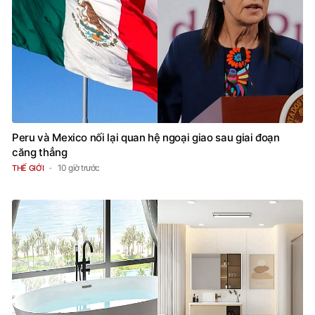
Peru và Mexico nối lại quan hệ ngoại giao sau giai đoạn
căng thẳng
10 giờ trước
THẾ GIỚI