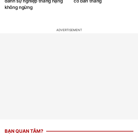
danh sự nghiệp thăng hạng
có bàn thắng
không ngừng
BẠN QUAN TÂM?