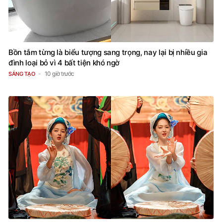
Bồn tắm từng là biểu tượng sang trọng, nay lại bị nhiều gia
đình loại bỏ vì 4 bất tiện khó ngờ
10 giờ trước
SÁNG TẠO