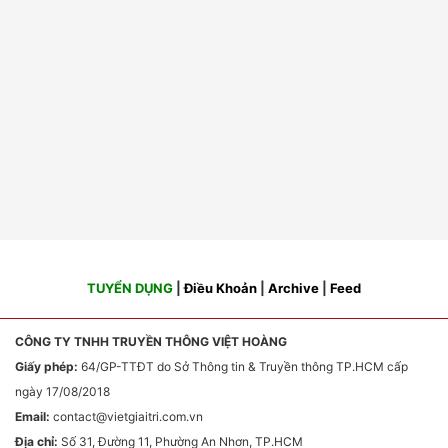
TUYỂN DỤNG
|
Điều Khoản
|
Archive
|
Feed
CÔNG TY TNHH TRUYỀN THÔNG VIỆT HOÀNG
Giấy phép:
64/GP-TTĐT do Sở Thông tin & Truyền thông TP.HCM cấp
ngày 17/08/2018
Email:
contact
@vietgiaitri.com.vn
Địa chỉ:
Số 31, Đường 11, Phường An Nhơn, TP.HCM