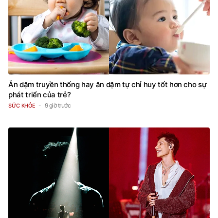
Ăn dặm truyền thống hay ăn dặm tự chỉ huy tốt hơn cho sự
phát triển của trẻ?
9 giờ trước
SỨC KHỎE