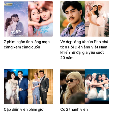
7 phim ngôn tình lãng mạn
Vẻ đẹp lãng tử của Phó chủ
càng xem càng cuốn
tịch Hội Điện ảnh Việt Nam
khiến nữ đại gia yêu suốt
20 năm
Cặp diễn viên phim giờ
Có 2 thành viên