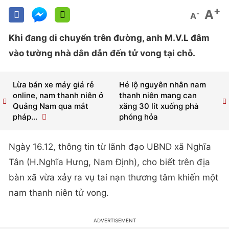
+
A
-
A
Khi đang di chuyển trên đường, anh M.V.L đâm
vào tường nhà dân dẫn đến tử vong tại chỗ.
Lừa bán xe máy giá rẻ
Hé lộ nguyên nhân nam
online, nam thanh niên ở
thanh niên mang can
Quảng Nam qua mắt
xăng 30 lít xuống phà
pháp...
phóng hỏa
Ngày 16.12, thông tin từ lãnh đạo UBND xã Nghĩa
Tân (H.Nghĩa Hưng, Nam Định), cho biết trên địa
bàn xã vừa xảy ra vụ tai nạn thương tâm khiến một
nam thanh niên tử vong.