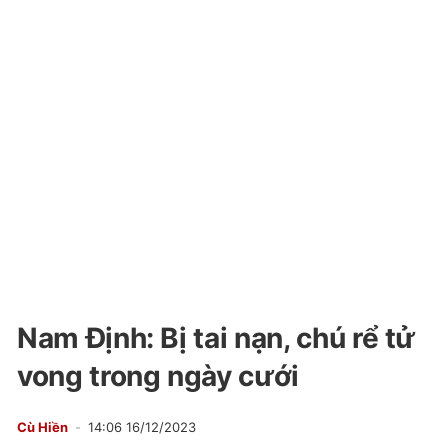
Nam Định: Bị tai nạn, chú rể tử
vong trong ngày cưới
Cù Hiền
14:06 16/12/2023