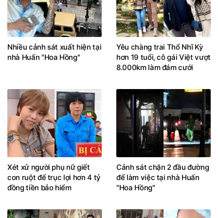
Nhiều cảnh sát xuất hiện tại
Yêu chàng trai Thổ Nhĩ Kỳ
nhà Huấn "Hoa Hồng"
hơn 19 tuổi, cô gái Việt vượt
8.000km làm đám cưới
Xét xử người phụ nữ giết
Cảnh sát chặn 2 đầu đường
con ruột để trục lợi hơn 4 tỷ
để làm việc tại nhà Huấn
đồng tiền bảo hiểm
"Hoa Hồng"