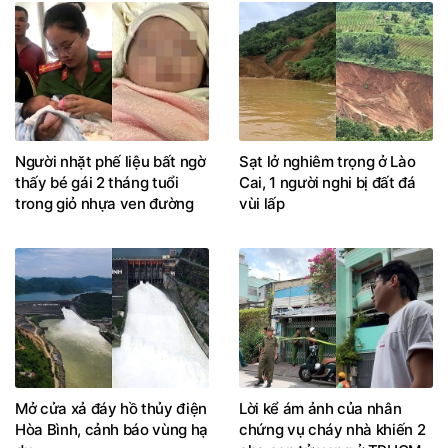
Người nhặt phế liệu bất ngờ
Sạt lở nghiêm trọng ở Lào
thấy bé gái 2 tháng tuổi
Cai, 1 người nghi bị đất đá
trong giỏ nhựa ven đường
vùi lấp
Mở cửa xả đáy hồ thủy điện
Lời kể ám ảnh của nhân
Hòa Bình, cảnh báo vùng hạ
chứng vụ cháy nhà khiến 2