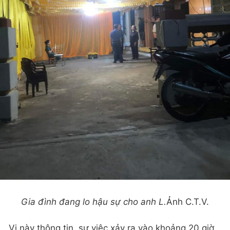
Gia đình đang lo hậu sự cho anh L.
Ảnh C.T.V.
Vị này thông tin, sự việc xảy ra vào khoảng 20 giờ