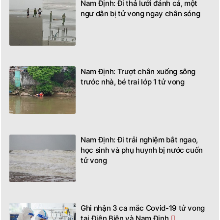
Nam Định: Đi thả lưới đánh cá, một
ngư dân bị tử vong ngay chân sóng
Nam Định: Trượt chân xuống sông
trước nhà, bé trai lớp 1 tử vong
Nam Định: Đi trải nghiệm bắt ngao,
học sinh và phụ huynh bị nước cuốn
tử vong
Ghi nhận 3 ca mắc Covid-19 tử vong
tại Điện Biên và Nam Định