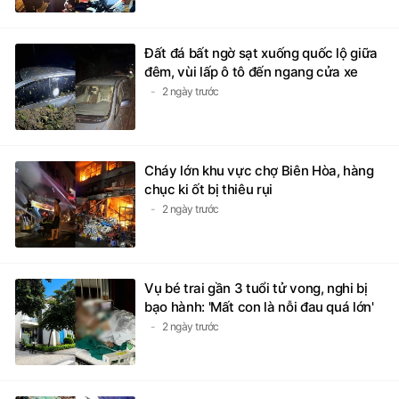
Đất đá bất ngờ sạt xuống quốc lộ giữa
đêm, vùi lấp ô tô đến ngang cửa xe
2 ngày trước
Cháy lớn khu vực chợ Biên Hòa, hàng
chục ki ốt bị thiêu rụi
2 ngày trước
Vụ bé trai gần 3 tuổi tử vong, nghi bị
bạo hành: 'Mất con là nỗi đau quá lớn'
2 ngày trước