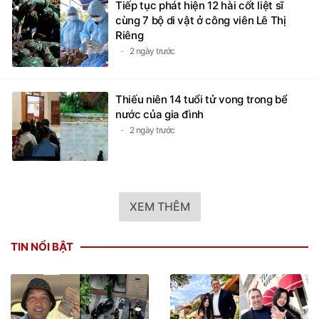
Tiếp tục phát hiện 12 hài cốt liệt sĩ
cùng 7 bộ di vật ở công viên Lê Thị
Riêng
2 ngày trước
Thiếu niên 14 tuổi tử vong trong bể
nước của gia đình
2 ngày trước
XEM THÊM
TIN NỔI BẬT