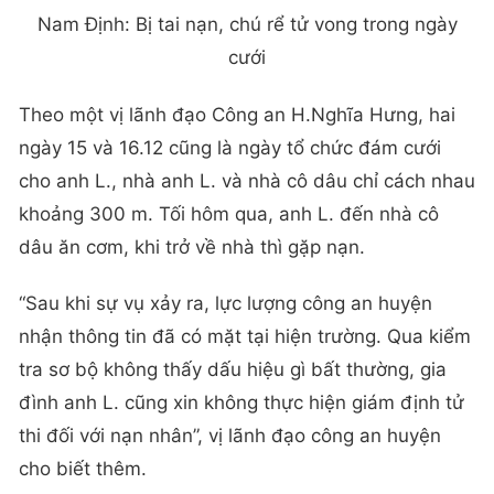
Nam Định: Bị tai nạn, chú rể tử vong trong ngày
cưới
Theo một vị lãnh đạo Công an H.Nghĩa Hưng, hai
ngày 15 và 16.12 cũng là ngày tổ chức đám cưới
cho anh L., nhà anh L. và nhà cô dâu chỉ cách nhau
khoảng 300 m. Tối hôm qua, anh L. đến nhà cô
dâu ăn cơm, khi trở về nhà thì gặp nạn.
“Sau khi sự vụ xảy ra, lực lượng công an huyện
nhận thông tin đã có mặt tại hiện trường. Qua kiểm
tra sơ bộ không thấy dấu hiệu gì bất thường, gia
đình anh L. cũng xin không thực hiện giám định tử
thi đối với nạn nhân”, vị lãnh đạo công an huyện
cho biết thêm.