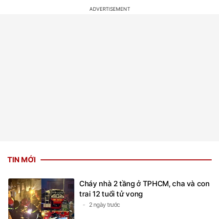
TIN MỚI
Cháy nhà 2 tầng ở TPHCM, cha và con
trai 12 tuổi tử vong
2 ngày trước