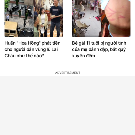
Huấn "Hoa Hồng" phát tiền
Bé gái 11 tuổi bị người tình
cho người dân vùng lũ Lai
của mẹ đánh đập, bắt quỳ
Châu như thế nào?
xuyên đêm