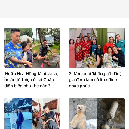
'Huấn Hoa Hồng' là ai và vụ
3 đám cưới 'không cô dâu',
ồn ào từ thiện ở Lai Châu
gia đình làm cỗ linh đình
diễn biến như thế nào?
chúc phúc