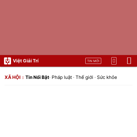
Việt Giải Trí
TIN MỚI
XÃ HỘI
Tin Nổi Bật
·
Pháp luật
·
Thế giới
·
Sức khỏe