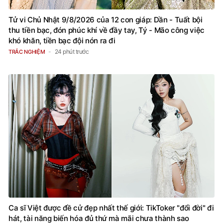
Tử vi Chủ Nhật 9/8/2026 của 12 con giáp: Dần - Tuất bội
thu tiền bạc, đón phúc khí về đầy tay, Tý - Mão công việc
khó khăn, tiền bạc đội nón ra đi
24 phút trước
TRẮC NGHIỆM
Ca sĩ Việt được đề cử đẹp nhất thế giới: TikToker "đổi đời" đi
hát, tài năng biến hóa đủ thứ mà mãi chưa thành sao