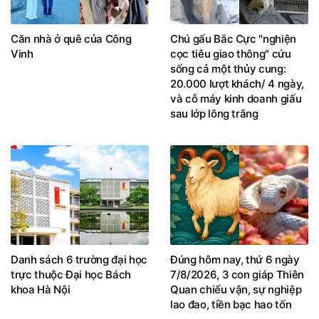
Căn nhà ở quê của Công
Chú gấu Bắc Cực "nghiện
Vinh
cọc tiêu giao thông" cứu
sống cả một thủy cung:
20.000 lượt khách/ 4 ngày,
và cỗ máy kinh doanh giấu
sau lớp lông trắng
Danh sách 6 trường đại học
Đúng hôm nay, thứ 6 ngày
trực thuộc Đại học Bách
7/8/2026, 3 con giáp Thiên
khoa Hà Nội
Quan chiếu vận, sự nghiệp
lao đao, tiền bạc hao tốn