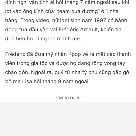
dính nghi vấn tình ái hồi tháng 7 năm ngoái sau khi
lọt vào ống kính của “team qua đường” ở 1 nhà
hàng. Trong video, nữ idol sinh năm 1997 có hành
động tựa đầu vào vai Frédéric Arnault, khiến tin
đồn hẹn hò bùng lên mạnh mẽ.
Frédéric đã đưa mỹ nhân Kpop về ra mắt các thành
viên trong gia tộc và được họ dang rộng vòng tay
chào đón. Ngoài ra, quý tử nhà tỷ phú cũng gặp gỡ
bố mẹ Lisa hồi tháng 9 năm ngoái.