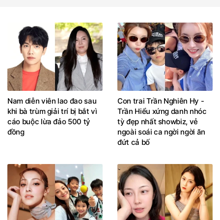
Nam diễn viên lao đao sau
Con trai Trần Nghiên Hy -
khi bà trùm giải trí bị bắt vì
Trần Hiểu xứng danh nhóc
cáo buộc lừa đảo 500 tỷ
tỳ đẹp nhất showbiz, vẻ
đồng
ngoài soái ca ngời ngời ăn
đứt cả bố