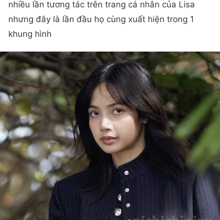
nhiều lần tương tác trên trang cá nhân của Lisa
nhưng đây là lần đầu họ cùng xuất hiện trong 1
khung hình