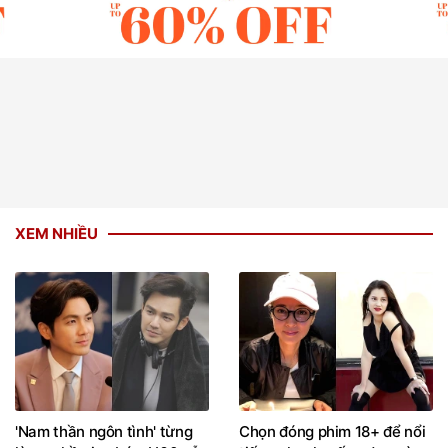
XEM NHIỀU
'Nam thần ngôn tình' từng
Chọn đóng phim 18+ để nổi