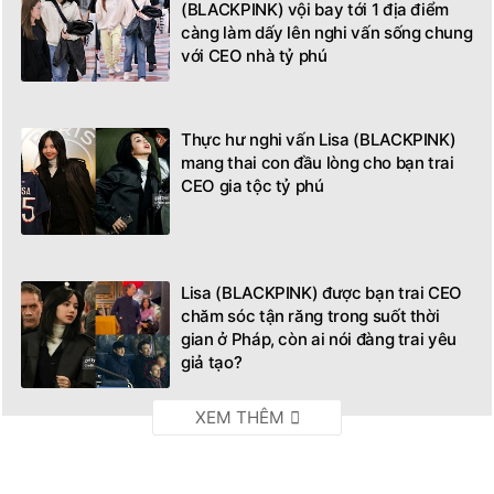
(BLACKPINK) vội bay tới 1 địa điểm
càng làm dấy lên nghi vấn sống chung
với CEO nhà tỷ phú
Thực hư nghi vấn Lisa (BLACKPINK)
mang thai con đầu lòng cho bạn trai
CEO gia tộc tỷ phú
Lisa (BLACKPINK) được bạn trai CEO
chăm sóc tận răng trong suốt thời
gian ở Pháp, còn ai nói đàng trai yêu
giả tạo?