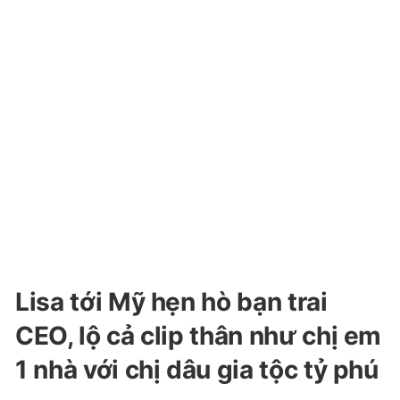
Lisa tới Mỹ hẹn hò bạn trai
CEO, lộ cả clip thân như chị em
1 nhà với chị dâu gia tộc tỷ phú