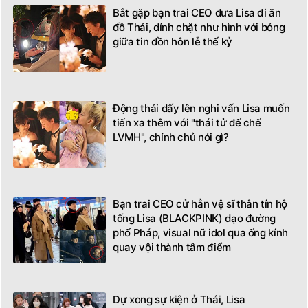
Bắt gặp bạn trai CEO đưa Lisa đi ăn
đồ Thái, dính chặt như hình với bóng
giữa tin đồn hôn lễ thế kỷ
Động thái dấy lên nghi vấn Lisa muốn
tiến xa thêm với "thái tử đế chế
LVMH", chính chủ nói gì?
Bạn trai CEO cử hẳn vệ sĩ thân tín hộ
tống Lisa (BLACKPINK) dạo đường
phố Pháp, visual nữ idol qua ống kính
quay vội thành tâm điểm
Dự xong sự kiện ở Thái, Lisa