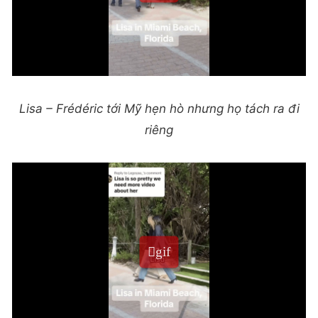
Lisa – Frédéric tới Mỹ hẹn hò nhưng họ tách ra đi
riêng