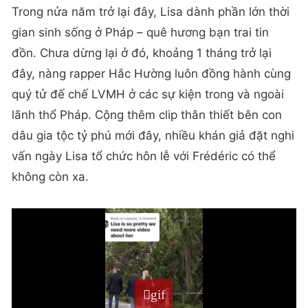
Trong nửa năm trở lại đây, Lisa dành phần lớn thời
gian sinh sống ở Pháp – quê hương bạn trai tin
đồn. Chưa dừng lại ở đó, khoảng 1 tháng trở lại
đây, nàng rapper Hắc Hường luôn đồng hành cùng
quý tử đế chế LVMH ở các sự kiện trong và ngoài
lãnh thổ Pháp. Cộng thêm clip thân thiết bên con
dâu gia tộc tỷ phú mới đây, nhiều khán giả đặt nghi
vấn ngày Lisa tổ chức hôn lễ với Frédéric có thể
không còn xa.