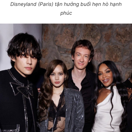
Disneyland (Paris) tận hưởng buổi hẹn hò hạnh
phúc