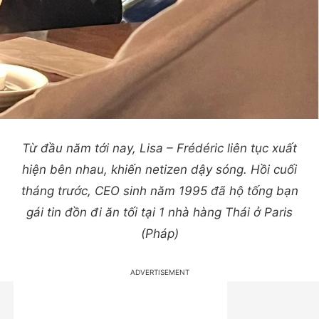
Từ đầu năm tới nay, Lisa – Frédéric liên tục xuất
hiện bên nhau, khiến netizen dậy sóng. Hồi cuối
tháng trước, CEO sinh năm 1995 đã hộ tống bạn
gái tin đồn đi ăn tối tại 1 nhà hàng Thái ở Paris
(Pháp)