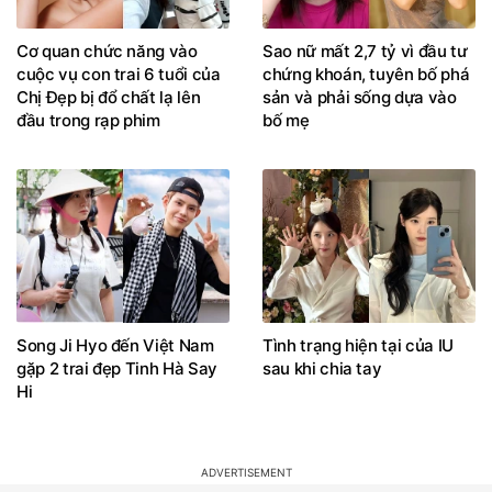
Cơ quan chức năng vào
Sao nữ mất 2,7 tỷ vì đầu tư
cuộc vụ con trai 6 tuổi của
chứng khoán, tuyên bố phá
Chị Đẹp bị đổ chất lạ lên
sản và phải sống dựa vào
đầu trong rạp phim
bố mẹ
Song Ji Hyo đến Việt Nam
Tình trạng hiện tại của IU
gặp 2 trai đẹp Tinh Hà Say
sau khi chia tay
Hi