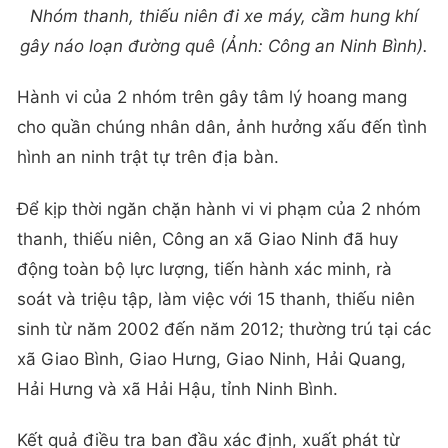
Nhóm thanh, thiếu niên đi xe máy, cầm hung khí
gây náo loạn đường quê (Ảnh: Công an Ninh Bình).
Hành vi của 2 nhóm trên gây tâm lý hoang mang
cho quần chúng nhân dân, ảnh hưởng xấu đến tình
hình an ninh trật tự trên địa bàn.
Để kịp thời ngăn chặn hành vi vi phạm của 2 nhóm
thanh, thiếu niên, Công an xã Giao Ninh đã huy
động toàn bộ lực lượng, tiến hành xác minh, rà
soát và triệu tập, làm việc với 15 thanh, thiếu niên
sinh từ năm 2002 đến năm 2012; thường trú tại các
xã Giao Bình, Giao Hưng, Giao Ninh, Hải Quang,
Hải Hưng và xã Hải Hậu, tỉnh Ninh Bình.
Kết quả điều tra ban đầu xác định, xuất phát từ