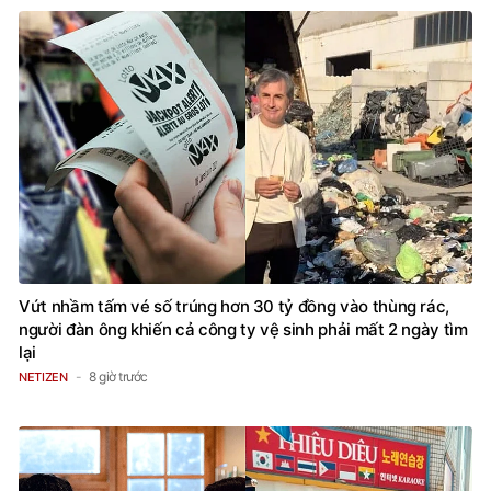
Vứt nhầm tấm vé số trúng hơn 30 tỷ đồng vào thùng rác,
người đàn ông khiến cả công ty vệ sinh phải mất 2 ngày tìm
lại
8 giờ trước
NETIZEN