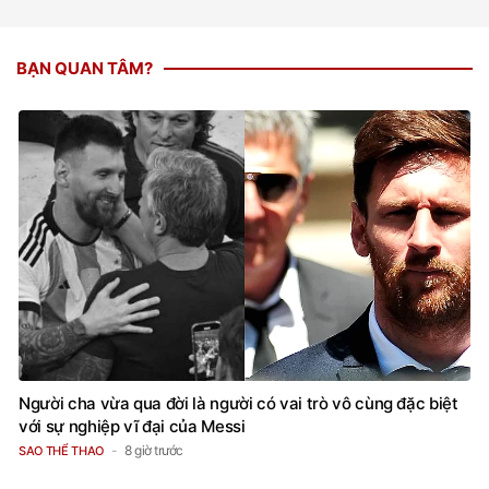
BẠN QUAN TÂM?
Người cha vừa qua đời là người có vai trò vô cùng đặc biệt
với sự nghiệp vĩ đại của Messi
8 giờ trước
SAO THỂ THAO