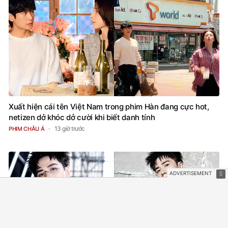
Xuất hiện cái tên Việt Nam trong phim Hàn đang cực hot,
netizen dở khóc dở cười khi biết danh tính
13 giờ trước
PHIM CHÂU Á