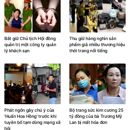
Bắt giữ Chủ tịch Hội đồng
Thu giữ hàng nghìn sản
quản trị một công ty quản
phẩm giả nhiều thương hiệu
lý khách sạn
thời trang nổi tiếng
Phát ngôn gây chú ý của
Bộ trang sức kim cương 25
'Huấn Hoa Hồng' trước khi
tỷ đồng của bà Trương Mỹ
tuyên bố tạm dừng mạng xã
Lan bị mất hóa đơn
hội