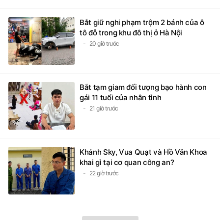
Bắt giữ nghi phạm trộm 2 bánh của ô
tô đỗ trong khu đô thị ở Hà Nội
20 giờ trước
Bắt tạm giam đối tượng bạo hành con
gái 11 tuổi của nhân tình
21 giờ trước
Khánh Sky, Vua Quạt và Hồ Văn Khoa
khai gì tại cơ quan công an?
22 giờ trước