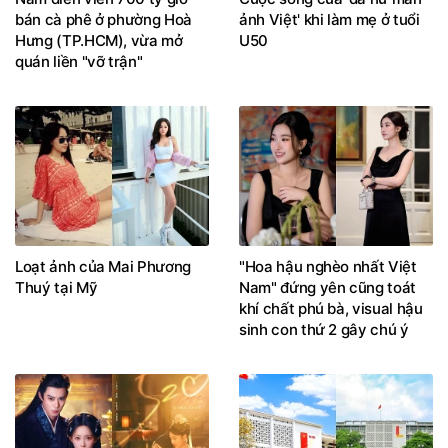
bán cà phê ở phường Hoà
ảnh Việt' khi làm mẹ ở tuổi
Hưng (TP.HCM), vừa mở
U50
quán liền "vỡ trận"
Loạt ảnh của Mai Phương
"Hoa hậu nghèo nhất Việt
Thuý tại Mỹ
Nam" đứng yên cũng toát
khí chất phú bà, visual hậu
sinh con thứ 2 gây chú ý