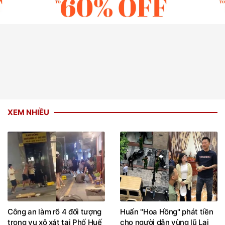
XEM NHIỀU
Công an làm rõ 4 đối tượng
Huấn "Hoa Hồng" phát tiền
trong vụ xô xát tại Phố Huế
cho người dân vùng lũ Lai