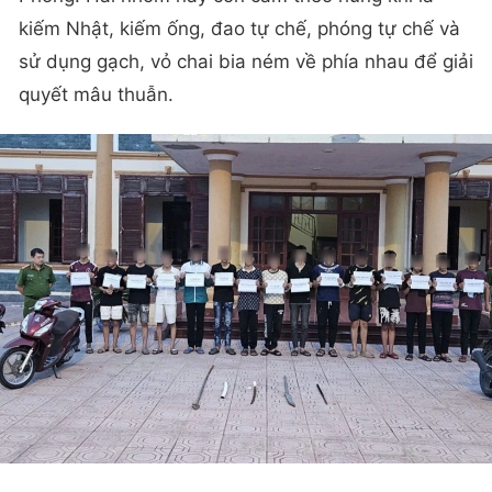
kiếm Nhật, kiếm ống, đao tự chế, phóng tự chế và
sử dụng gạch, vỏ chai bia ném về phía nhau để giải
quyết mâu thuẫn.