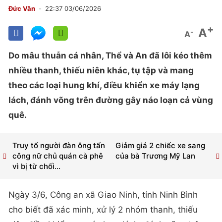
Đức Văn
22:37 03/06/2026
+
A
-
A
Do mâu thuẫn cá nhân, Thể và An đã lôi kéo thêm
nhiều thanh, thiếu niên khác, tụ tập và mang
theo các loại hung khí, điều khiển xe máy lạng
lách, đánh võng trên đường gây náo loạn cả vùng
quê.
Truy tố người đàn ông tấn
Giảm giá 2 chiếc xe sang
công nữ chủ quán cà phê
của bà Trương Mỹ Lan
vì bị từ chối...
Ngày 3/6, Công an xã Giao Ninh, tỉnh Ninh Bình
cho biết đã xác minh, xử lý 2 nhóm thanh, thiếu