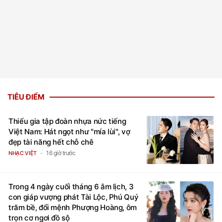
TIÊU ĐIỂM
Thiếu gia tập đoàn nhựa nức tiếng
Việt Nam: Hát ngọt như "mía lùi", vợ
đẹp tài năng hết chỗ chê
16 giờ trước
NHẠC VIỆT
Trong 4 ngày cuối tháng 6 âm lịch, 3
con giáp vượng phát Tài Lộc, Phú Quý
trăm bề, đổi mệnh Phượng Hoàng, ôm
trọn cơ ngơi đồ sộ