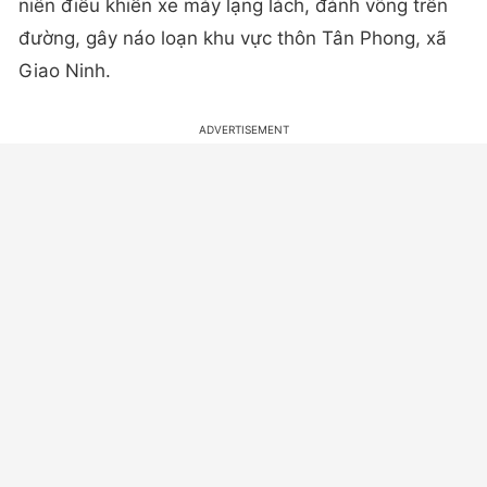
niên điều khiển xe máy lạng lách, đánh võng trên
đường, gây náo loạn khu vực thôn Tân Phong, xã
Giao Ninh.