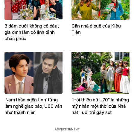
3 đám cưới 'không cô dâu',
Căn nhà ở quê của Kiều
gia đình làm cỗ linh đình
Tiên
chúc phúc
'Nam thần ngôn tình' từng
"Hội thiếu nữ U70" là những
làm nghề giao báo, U60 vẫn
mỹ nhân một thời của Nhà
như thanh niên
hát Tuổi trẻ gây sốt