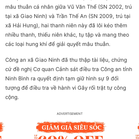
mâu thuẫn cá nhân giữa Vũ Văn Thể (SN 2002, trú
tại xã Giao Ninh) và Trần Thế An (SN 2009, trú tại
xã Hải Hưng), hai thanh niên này đã lôi kéo thêm
nhiều thanh, thiếu niên khác, tụ tập và mang theo
các loại hung khí để giải quyết mâu thuẫn.
Công an xã Giao Ninh đã thu thập tài liệu, chứng
cứ đề nghị Cơ quan Cảnh sát điều tra Công an tỉnh
Ninh Bình ra quyết định tạm giữ hình sự 9 đối
tượng để điều tra về hành vi Gây rối trật tự công
cộng.