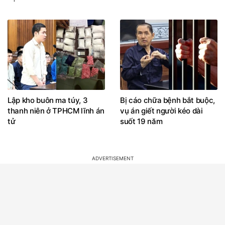
Lập kho buôn ma túy, 3
Bị cáo chữa bệnh bắt buộc,
thanh niên ở TPHCM lĩnh án
vụ án giết người kéo dài
tử
suốt 19 năm