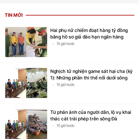
TIN MỚI
Hai phụ nữ chiếm đoạt hàng tỷ đồng
bằng hồ sơ giả đáo hạn ngân hàng
15 giờ trước
Nghịch tử nghiện game sát hại cha (kỳ
1): Những phần thi thể nổi dưới sông
15 giờ trước
Từ phản ánh của người dân, lộ vụ khai
thác cát trái phép trên sông Đà
15 giờ trước