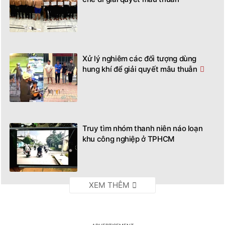
Xử lý nghiêm các đối tượng dùng
hung khí để giải quyết mâu thuẫn
Truy tìm nhóm thanh niên náo loạn
khu công nghiệp ở TPHCM