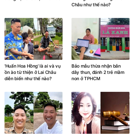
Châu như thế nào?
'Huấn Hoa Hồng' là ai và vụ
Bảo mẫu thừa nhận bắn
ồn ào từ thiện ở Lai Châu
dây thun, đánh 2 trẻ mầm
diễn biến như thế nào?
non ở TPHCM