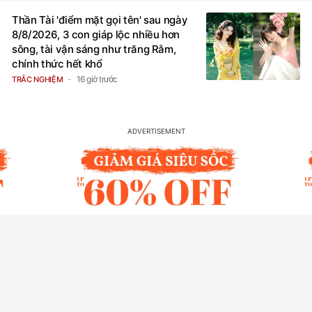
Thần Tài 'điểm mặt gọi tên' sau ngày
8/8/2026, 3 con giáp lộc nhiều hơn
sông, tài vận sáng như trăng Rằm,
chính thức hết khổ
16 giờ trước
TRẮC NGHIỆM