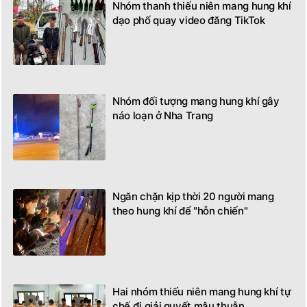
Nhóm thanh thiếu niên mang hung khí
dạo phố quay video đăng TikTok
Nhóm đối tượng mang hung khí gây
náo loạn ở Nha Trang
Ngăn chặn kịp thời 20 người mang
theo hung khí để "hỗn chiến"
Hai nhóm thiếu niên mang hung khí tự
chế đi giải quyết mâu thuẫn