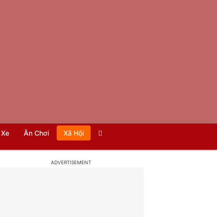
Xe
Ăn Chơi
Xã Hội