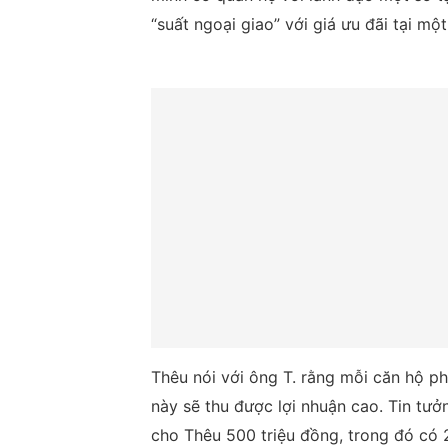
“suất ngoại giao” với giá ưu đãi tại một
Thêu nói với ông T. rằng mỗi căn hộ p
này sẽ thu được lợi nhuận cao. Tin tư
cho Thêu 500 triệu đồng, trong đó có 2