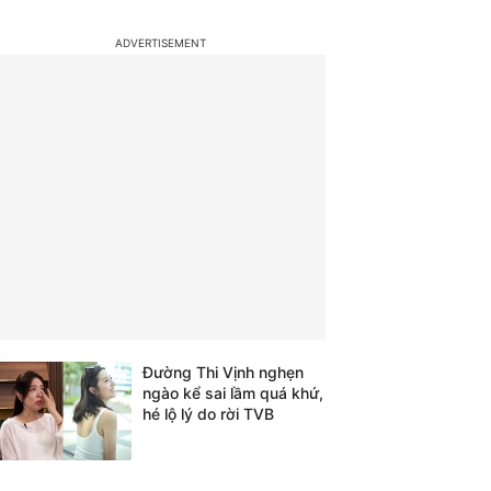
Đường Thi Vịnh nghẹn
ngào kể sai lầm quá khứ,
hé lộ lý do rời TVB