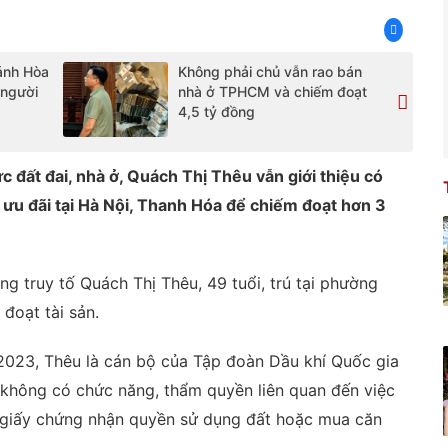
ánh Hòa
Không phải chủ vẫn rao bán
 người
nhà ở TPHCM và chiếm đoạt
4,5 tỷ đồng
 đất đai, nhà ở, Quách Thị Thêu vẫn giới thiệu có
 ưu đãi tại Hà Nội, Thanh Hóa để chiếm đoạt hơn 3
g truy tố Quách Thị Thêu, 49 tuổi, trú tại phường
đoạt tài sản.
2023, Thêu là cán bộ của Tập đoàn Dầu khí Quốc gia
 không có chức năng, thẩm quyền liên quan đến việc
 giấy chứng nhận quyền sử dụng đất hoặc mua căn