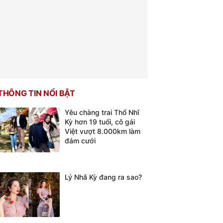
THÔNG TIN NỔI BẬT
Yêu chàng trai Thổ Nhĩ
Kỳ hơn 19 tuổi, cô gái
Việt vượt 8.000km làm
đám cưới
Lý Nhã Kỳ đang ra sao?