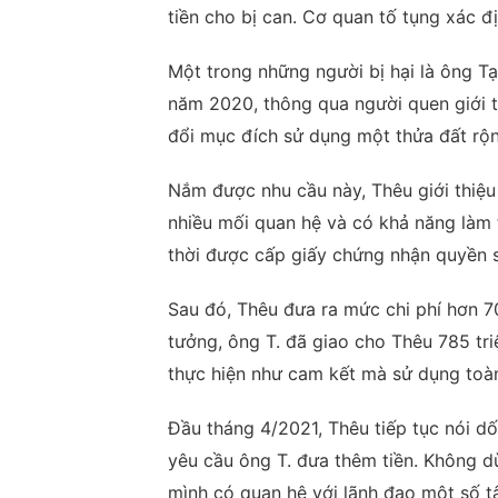
tiền cho bị can. Cơ quan tố tụng xác đ
Một trong những người bị hại là ông Tạ 
năm 2020, thông qua người quen giới t
đổi mục đích sử dụng một thửa đất rộn
Nắm được nhu cầu này, Thêu giới thiệu
nhiều mối quan hệ và có khả năng làm t
thời được cấp giấy chứng nhận quyền s
Sau đó, Thêu đưa ra mức chi phí hơn 70
tưởng, ông T. đã giao cho Thêu 785 tri
thực hiện như cam kết mà sử dụng toàn
Đầu tháng 4/2021, Thêu tiếp tục nói dố
yêu cầu ông T. đưa thêm tiền. Không dừ
mình có quan hệ với lãnh đạo một số 