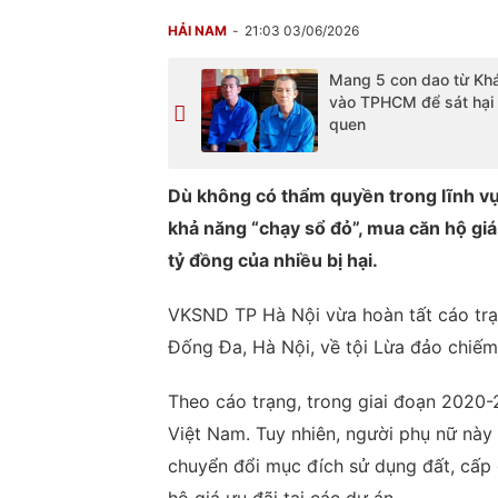
HẢI NAM
21:03 03/06/2026
Mang 5 con dao từ Kh
vào TPHCM để sát hại
quen
Dù không có thẩm quyền trong lĩnh vực
khả năng “chạy sổ đỏ”, mua căn hộ giá
tỷ đồng của nhiều bị hại.
VKSND TP Hà Nội vừa hoàn tất cáo trạn
Đống Đa, Hà Nội, về tội Lừa đảo chiếm 
Theo cáo trạng, trong giai đoạn 2020-
Việt Nam. Tuy nhiên, người phụ nữ này
chuyển đổi mục đích sử dụng đất, cấp