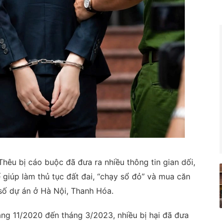
 Thêu bị cáo buộc đã đưa ra nhiều thông tin gian dối,
ể giúp làm thủ tục đất đai, “chạy sổ đỏ” và mua căn
 số dự án ở Hà Nội, Thanh Hóa.
tháng 11/2020 đến tháng 3/2023, nhiều bị hại đã đưa