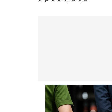
hộ giá ưu đãi tại các dự án.