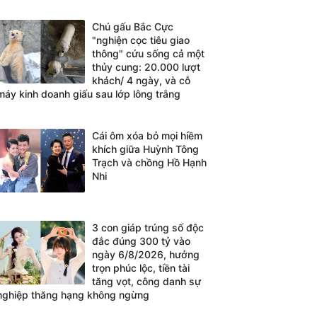
Chú gấu Bắc Cực
"nghiện cọc tiêu giao
thông" cứu sống cả một
thủy cung: 20.000 lượt
khách/ 4 ngày, và cỗ
máy kinh doanh giấu sau lớp lông trắng
Cái ôm xóa bỏ mọi hiềm
khích giữa Huỳnh Tông
Trạch và chồng Hồ Hạnh
Nhi
3 con giáp trúng số độc
đắc đúng 300 tỷ vào
ngày 6/8/2026, hưởng
trọn phúc lộc, tiền tài
tăng vọt, công danh sự
nghiệp thăng hạng không ngừng