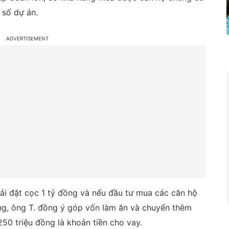
 số dự án.
hải đặt cọc 1 tỷ đồng và nếu đầu tư mua các căn hộ
ởng, ông T. đồng ý góp vốn làm ăn và chuyển thêm
50 triệu đồng là khoản tiền cho vay.