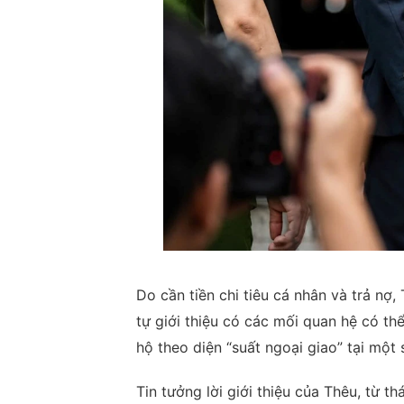
Do cần tiền chi tiêu cá nhân và trả nợ,
tự giới thiệu có các mối quan hệ có th
hộ theo diện “suất ngoại giao” tại một
Tin tưởng lời giới thiệu của Thêu, từ 