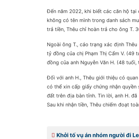
Đến năm 2022, khi biết các căn hộ tại
không có tên mình trong danh sách mua,
trả tiền, Thêu chỉ hoàn trả cho ông T. 
Ngoài ông T., cáo trạng xác định Thêu
tỷ đồng của chị Phạm Thị Cẩm V. (49 tu
đồng của anh Nguyễn Văn H. (48 tuổi, tr
Đối với anh H., Thêu giới thiệu có qua
có thể xin cấp giấy chứng nhận quyền 
đất trên địa bàn tỉnh. Tin lời, anh H. 
Sau khi nhận tiền, Thêu chiếm đoạt toà
Khởi tố vụ án nhóm người đi L