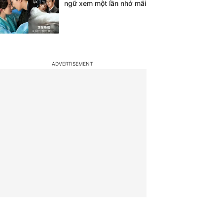
ngữ xem một lần nhớ mãi