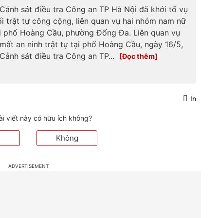
20260603133826286.htm
Cảnh sát điều tra Công an TP Hà Nội đã khởi tố vụ
ối trật tự công cộng, liên quan vụ hai nhóm nam nữ
ại phố Hoàng Cầu, phường Đống Đa. Liên quan vụ
mất an ninh trật tự tại phố Hoàng Cầu, ngày 16/5,
Cảnh sát điều tra Công an TP...
In
ài viết này có hữu ích không?
Không