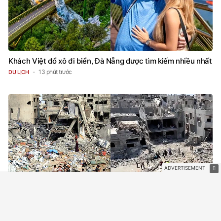
Khách Việt đổ xô đi biển, Đà Nẵng được tìm kiếm nhiều nhất
13 phút trước
DU LỊCH