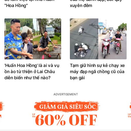
"Hoa Hồng"
xuyên đêm
'Huấn Hoa Hồng' là ai và vụ
Tạm giữ hình sự kẻ chạy xe
ồn ào từ thiện ở Lai Châu
máy đạp ngã chồng cũ của
diễn biến như thế nào?
bạn gái