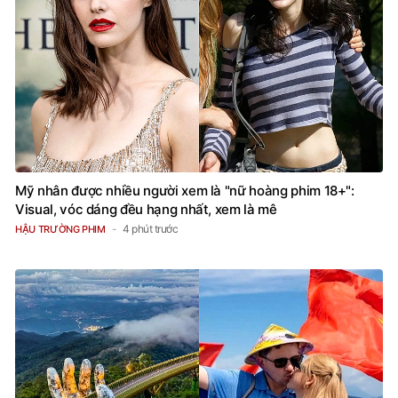
Mỹ nhân được nhiều người xem là "nữ hoàng phim 18+":
Visual, vóc dáng đều hạng nhất, xem là mê
4 phút trước
HẬU TRƯỜNG PHIM