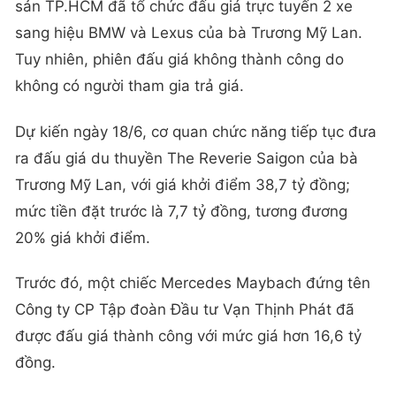
sản TP.HCM đã tổ chức đấu giá trực tuyến 2 xe
sang hiệu BMW và Lexus của bà Trương Mỹ Lan.
Tuy nhiên, phiên đấu giá không thành công do
không có người tham gia trả giá.
Dự kiến ngày 18/6, cơ quan chức năng tiếp tục đưa
ra đấu giá du thuyền The Reverie Saigon của bà
Trương Mỹ Lan, với giá khởi điểm 38,7 tỷ đồng;
mức tiền đặt trước là 7,7 tỷ đồng, tương đương
20% giá khởi điểm.
Trước đó, một chiếc Mercedes Maybach đứng tên
Công ty CP Tập đoàn Đầu tư Vạn Thịnh Phát đã
được đấu giá thành công với mức giá hơn 16,6 tỷ
đồng.