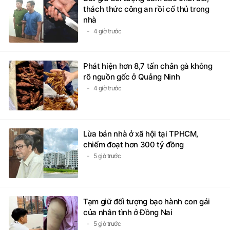
thách thức công an rồi cố thủ trong
nhà
4 giờ trước
Phát hiện hơn 8,7 tấn chân gà không
rõ nguồn gốc ở Quảng Ninh
4 giờ trước
Lừa bán nhà ở xã hội tại TPHCM,
chiếm đoạt hơn 300 tỷ đồng
5 giờ trước
Tạm giữ đối tượng bạo hành con gái
của nhân tình ở Đồng Nai
5 giờ trước