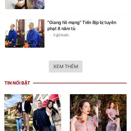
"Giang hồ mạng" Tiến Bịp bị tuyên
phạt 8 năm tù
5 giờ trước
XEM THÊM
TIN NỔI BẬT