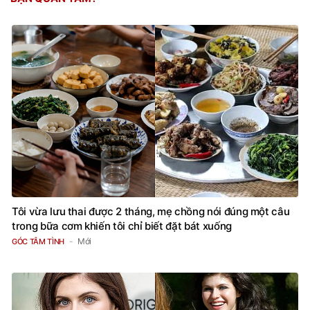
Tôi vừa lưu thai được 2 tháng, mẹ chồng nói đúng một câu
trong bữa cơm khiến tôi chỉ biết đặt bát xuống
Mới
GÓC TÂM TÌNH