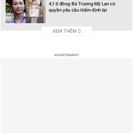
4,1 tỉ đồng: Bà Trương Mỹ Lan có
quyền yêu cầu thẩm định lại