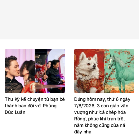
Thư Kỳ kể chuyện từ bạn bè
Đúng hôm nay, thứ 6 ngày
thành bạn đời với Phùng
7/8/2026, 3 con giáp vận
Đức Luân
vượng như 'cá chép hóa
Rồng', phúc khí tràn trề,
nằm không cũng của nả
đầy nhà