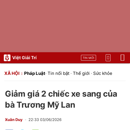
Việt Giải Trí
TIN MỚI
XÃ HỘI
Pháp Luật
·
Tin nổi bật
·
Thế giới
·
Sức khỏe
Giảm giá 2 chiếc xe sang của
bà Trương Mỹ Lan
Xuân Duy
22:33 03/06/2026