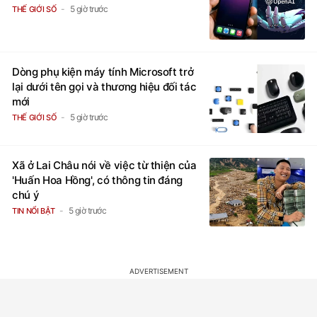
5 giờ trước
THẾ GIỚI SỐ
Dòng phụ kiện máy tính Microsoft trở
lại dưới tên gọi và thương hiệu đối tác
mới
5 giờ trước
THẾ GIỚI SỐ
Xã ở Lai Châu nói về việc từ thiện của
'Huấn Hoa Hồng', có thông tin đáng
chú ý
5 giờ trước
TIN NỔI BẬT