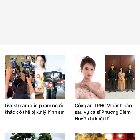
Livestream xúc phạm người
Công an TPHCM cảnh báo
khác có thể bị xử lý hình sự
sau vụ ca sĩ Phương Diễm
Huyền bị khởi tố