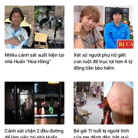
Nhiều cảnh sát xuất hiện tại
Xét xử người phụ nữ giết
nhà Huấn "Hoa Hồng"
con ruột để trục lợi hơn 4 tỷ
đồng tiền bảo hiểm
Cảnh sát chặn 2 đầu đường
Bé gái 11 tuổi bị người tình
để làm việc tại nhà Huấn
của mẹ đánh đập, bắt quỳ