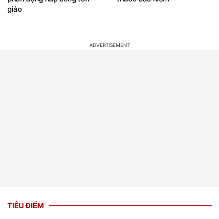
giáo
TIÊU ĐIỂM