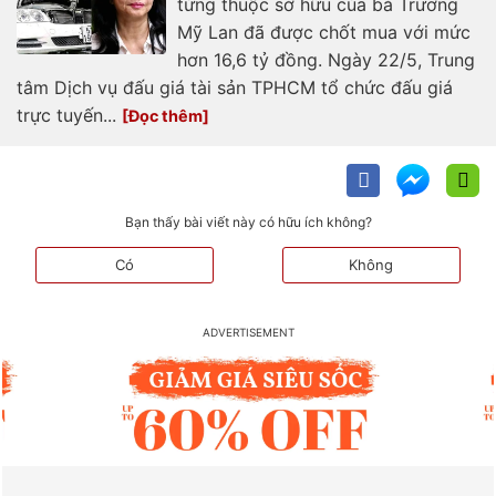
từng thuộc sở hữu của bà Trương
Mỹ Lan đã được chốt mua với mức
hơn 16,6 tỷ đồng. Ngày 22/5, Trung
tâm Dịch vụ đấu giá tài sản TPHCM tổ chức đấu giá
trực tuyến...
Bạn thấy bài viết này có hữu ích không?
Có
Không