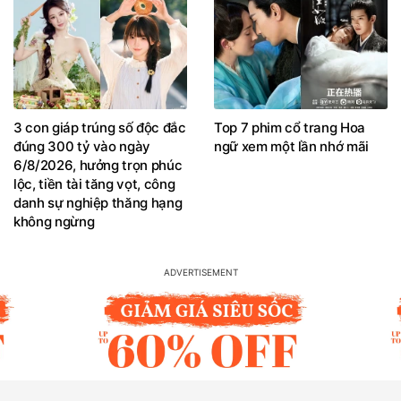
3 con giáp trúng số độc đắc
Top 7 phim cổ trang Hoa
đúng 300 tỷ vào ngày
ngữ xem một lần nhớ mãi
6/8/2026, hưởng trọn phúc
lộc, tiền tài tăng vọt, công
danh sự nghiệp thăng hạng
không ngừng