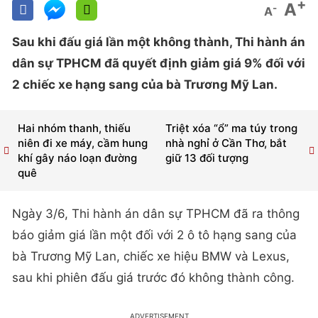
+
A
-
A
Sau khi đấu giá lần một không thành, Thi hành án
dân sự TPHCM đã quyết định giảm giá 9% đối với
2 chiếc xe hạng sang của bà Trương Mỹ Lan.
Hai nhóm thanh, thiếu
Triệt xóa “ổ” ma túy trong
niên đi xe máy, cầm hung
nhà nghỉ ở Cần Thơ, bắt
khí gây náo loạn đường
giữ 13 đối tượng
quê
Ngày 3/6, Thi hành án dân sự TPHCM đã ra thông
báo giảm giá lần một đối với 2 ô tô hạng sang của
bà Trương Mỹ Lan, chiếc xe hiệu BMW và Lexus,
sau khi phiên đấu giá trước đó không thành công.