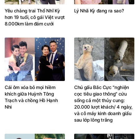
Yêu chàng trai Thổ Nhĩ Kỳ
Lý Nhã Kỳ đang ra sao?
hơn 19 tuổi, cô gái Việt vượt
8.000km làm đám cưới
Cái ôm xóa bỏ mọi hiềm
Chú gấu Bắc Cực "nghiện
khích giữa Huỳnh Tông
cọc tiêu giao thông" cứu
Trạch và chồng Hồ Hạnh
sống cả một thủy cung:
Nhi
20.000 lượt khách/ 4 ngày,
và cỗ máy kinh doanh giấu
sau lớp lông trắng