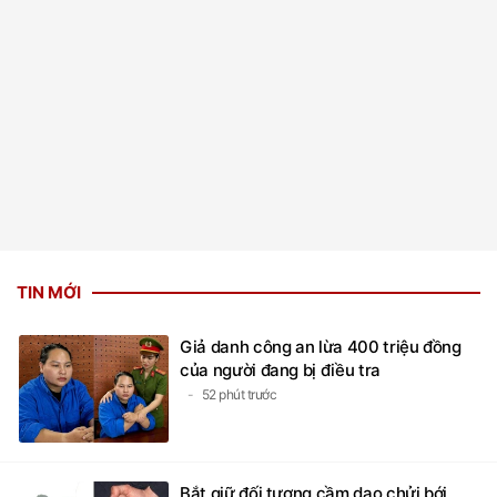
TIN MỚI
Giả danh công an lừa 400 triệu đồng
của người đang bị điều tra
52 phút trước
Bắt giữ đối tượng cầm dao chửi bới,