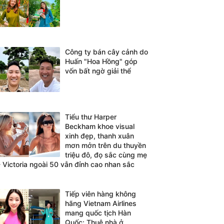
Công ty bán cây cảnh do
Huấn "Hoa Hồng" góp
vốn bất ngờ giải thể
Tiểu thư Harper
Beckham khoe visual
xinh đẹp, thanh xuân
mơn mởn trên du thuyền
triệu đô, đọ sắc cùng mẹ
- Victoria ngoài 50 vẫn đỉnh cao nhan sắc
Tiếp viên hàng không
hãng Vietnam Airlines
mang quốc tịch Hàn
Quốc: Thuê nhà ở