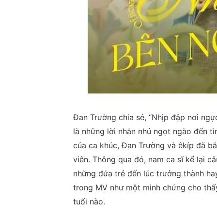
Đan Trường chia sẻ, “Nhịp đập nơi ngực t
là những lời nhắn nhủ ngọt ngào đến tì
của ca khúc, Đan Trường và êkíp đã bắ
viên. Thông qua đó, nam ca sĩ kể lại câ
những đứa trẻ đến lúc trưởng thành ha
trong MV như một minh chứng cho thấy 
tuổi nào.