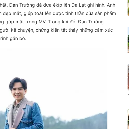
ất, Đan Trường đã đưa êkíp lên Đà Lạt ghi hình. Anh
 đẹp mắt, giúp toát lên được tinh thần của sản phẩm
ng góp mặt trong MV. Trong khi đó, Đan Trường
gười kể chuyện, chứng kiến tất thảy những cảm xúc
rình gắn bó.