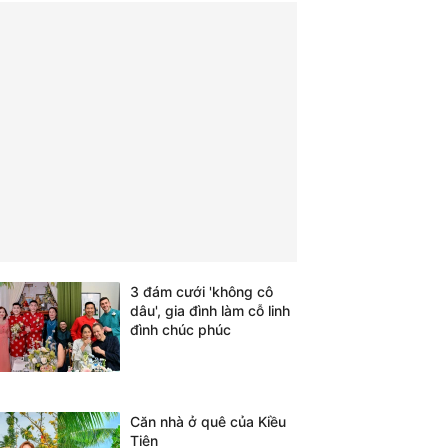
3 đám cưới 'không cô
dâu', gia đình làm cỗ linh
đình chúc phúc
Căn nhà ở quê của Kiều
Tiên