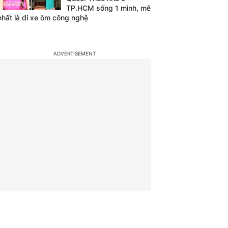
TP.HCM sống 1 mình, mê
nhất là đi xe ôm công nghệ