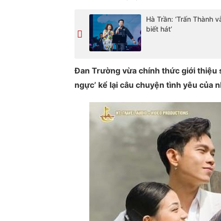
Hà Trần: ‘Trấn Thành 
biết hát’
Đan Trường vừa chính thức giới thiệu
ngực’ kể lại câu chuyện tình yêu của n