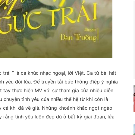
rái ” là ca khúc nhạc ngoại, lời Việt. Ca từ bài hát
nh yêu đôi lứa. Để truyền tải bức thông điệp ý nghĩa
t tay thực hiện MV với sự tham gia của nhiều diễn
u chuyện tình yêu của nhiều thế hệ từ khi còn là
y cả khi đã về già. Những khoảnh khắc ngọt ngào
rằng tình yêu luôn đẹp dù ở bất kỳ giai đoạn, lứa