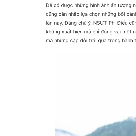
Để có được những hình ảnh ấn tượng nh
cũng cân nhắc lựa chọn những bối cảnh
lần này. Đáng chú ý, NSƯT Phi Điểu cũ
không xuất hiện mà chỉ đóng vai một n
mà những cặp đôi trải qua trong hành t