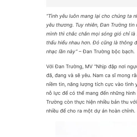
“Tình yêu luôn mang lại cho chúng ta 
yêu thương. Tuy nhiên, Đan Trường tin 
mình thì chắc chắn mọi sóng gió chỉ là
thấu hiểu nhau hơn. Đó cũng là thông
nhạc lần này”
– Đan Trường bộc bạch.
Với Đan Trường, MV “Nhịp đập nơi ngự
đã, đang và sẽ yêu. Nam ca sĩ mong rằ
niềm tin, năng lượng tích cực vào tình
nỗ lực để có thể mang đến những hình 
Trường còn thực hiện nhiều bản thu v
nhiều để cho ra một dự án hoàn chỉnh.