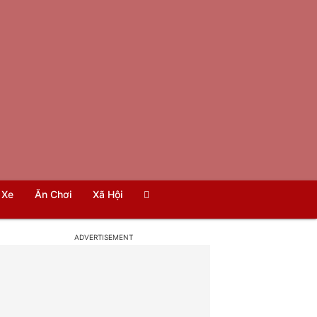
Xe
Ăn Chơi
Xã Hội