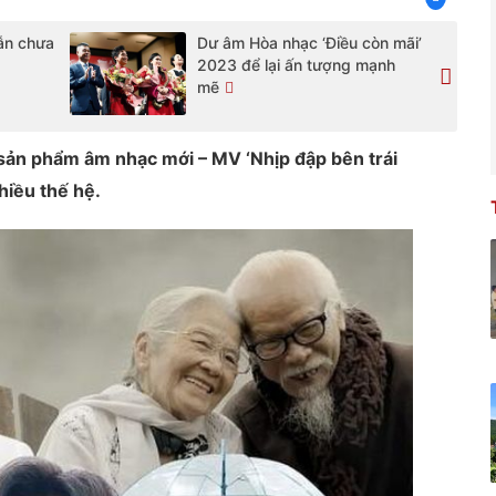
vẫn chưa
Dư âm Hòa nhạc ‘Điều còn mãi’
2023 để lại ấn tượng mạnh
mẽ
 sản phẩm âm nhạc mới – MV ‘Nhịp đập bên trái
hiều thế hệ.