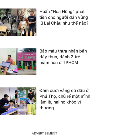
Huấn "Hoa Hồng" phát
tiền cho người dân vùng
lũ Lai Châu như thế nào?
Bảo mẫu thừa nhận bắn
dây thun, đánh 2 trẻ
mầm non ở TPHCM
Đám cưới vắng cô dâu ở
Phú Thọ, chú rể một mình
làm lễ, hai họ khóc vì
thương