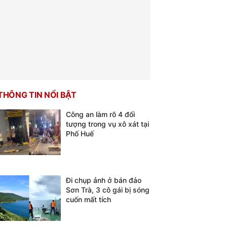
THÔNG TIN NỔI BẬT
Công an làm rõ 4 đối
tượng trong vụ xô xát tại
Phố Huế
Đi chụp ảnh ở bán đảo
Sơn Trà, 3 cô gái bị sóng
cuốn mất tích