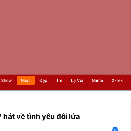
 Show
Nhạc
Đẹp
Trẻ
Lạ Vui
Game
2-Tek
 hát về tình yêu đôi lứa