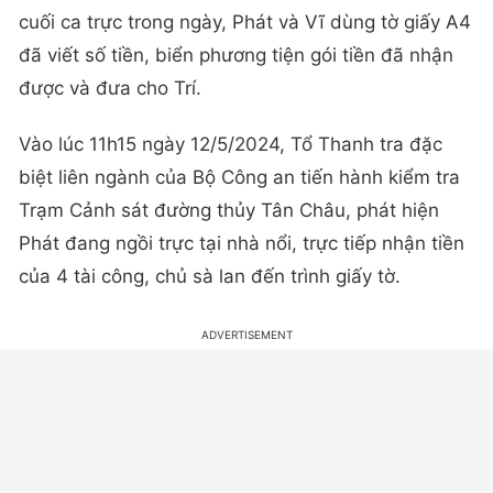
cuối ca trực trong ngày, Phát và Vĩ dùng tờ giấy A4
đã viết số tiền, biển phương tiện gói tiền đã nhận
được và đưa cho Trí.
Vào lúc 11h15 ngày 12/5/2024, Tổ Thanh tra đặc
biệt liên ngành của Bộ Công an tiến hành kiểm tra
Trạm Cảnh sát đường thủy Tân Châu, phát hiện
Phát đang ngồi trực tại nhà nổi, trực tiếp nhận tiền
của 4 tài công, chủ sà lan đến trình giấy tờ.