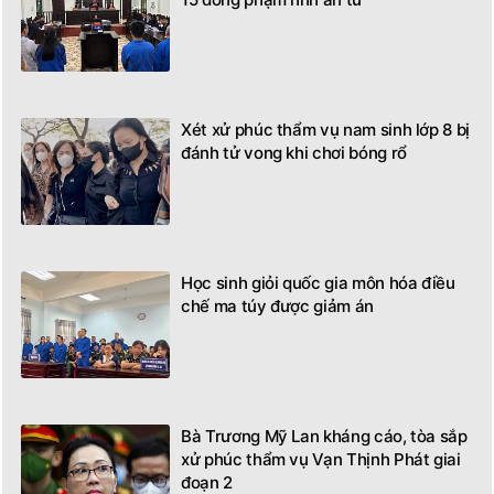
15 đồng phạm lĩnh án tù
Xét xử phúc thẩm vụ nam sinh lớp 8 bị
đánh tử vong khi chơi bóng rổ
Học sinh giỏi quốc gia môn hóa điều
chế ma túy được giảm án
Bà Trương Mỹ Lan kháng cáo, tòa sắp
xử phúc thẩm vụ Vạn Thịnh Phát giai
đoạn 2