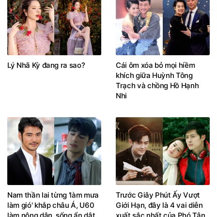
Lý Nhã Kỳ đang ra sao?
Cái ôm xóa bỏ mọi hiềm
khích giữa Huỳnh Tông
Trạch và chồng Hồ Hạnh
Nhi
Nam thần lai từng 'làm mưa
Trước Giây Phút Ấy Vượt
làm gió' khắp châu Á, U60
Giới Hạn, đây là 4 vai diễn