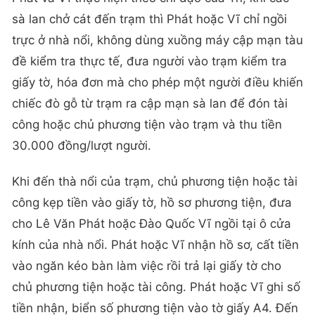
sà lan chở cát đến trạm thì Phát hoặc Vĩ chỉ ngồi
trực ở nhà nổi, không dùng xuồng máy cập mạn tàu
đề kiểm tra thực tế, đưa người vào trạm kiểm tra
giấy tờ, hóa đơn mà cho phép một người điều khiến
chiếc đò gỗ từ trạm ra cập mạn sà lan để đón tài
công hoặc chủ phương tiện vào trạm và thu tiền
30.000 đồng/lượt người.
Khi đến thà nổi của trạm, chủ phương tiện hoặc tài
công kẹp tiền vào giấy tờ, hồ sơ phương tiện, đưa
cho Lê Văn Phát hoặc Đào Quốc Vĩ ngồi tại ô cửa
kính của nhà nổi. Phát hoặc Vĩ nhận hồ sơ, cất tiền
vào ngăn kéo bàn làm việc rồi trả lại giấy tờ cho
chủ phương tiện hoặc tài công. Phát hoặc Vĩ ghi số
tiền nhận, biển số phương tiện vào tờ giấy A4. Đến