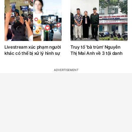
Livestream xúc phạm người
Truy tố 'bà trùm' Nguyễn
khác có thể bị xử lý hình sự
Thị Mai Anh về 3 tội danh