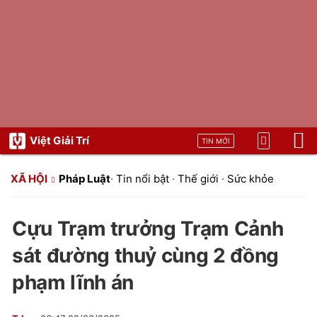
Việt Giải Trí
TIN MỚI
XÃ HỘI
Pháp Luật
·
Tin nổi bật
·
Thế giới
·
Sức khỏe
Cựu Trạm trưởng Trạm Cảnh
sát đường thuỷ cùng 2 đồng
phạm lĩnh án