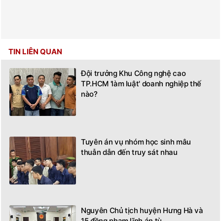
TIN LIÊN QUAN
Đội trưởng Khu Công nghệ cao
TP.HCM 'làm luật' doanh nghiệp thế
nào?
Tuyên án vụ nhóm học sinh mâu
thuẫn dẫn đến truy sát nhau
Nguyên Chủ tịch huyện Hưng Hà và