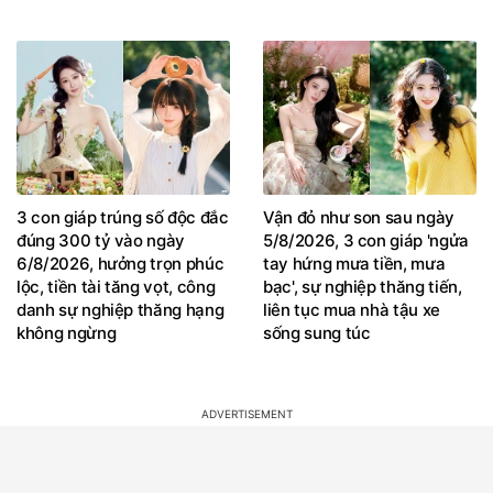
Đức Luân
3 con giáp trúng số độc đắc
Vận đỏ như son sau ngày
đúng 300 tỷ vào ngày
5/8/2026, 3 con giáp 'ngửa
6/8/2026, hưởng trọn phúc
tay hứng mưa tiền, mưa
lộc, tiền tài tăng vọt, công
bạc', sự nghiệp thăng tiến,
danh sự nghiệp thăng hạng
liên tục mua nhà tậu xe
không ngừng
sống sung túc