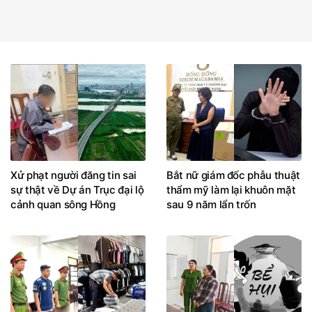
Xử phạt người đăng tin sai
Bắt nữ giám đốc phẫu thuật
sự thật về Dự án Trục đại lộ
thẩm mỹ làm lại khuôn mặt
cảnh quan sông Hồng
sau 9 năm lẩn trốn