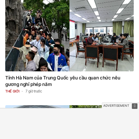
Tỉnh Hà Nam của Trung Quốc yêu cầu quan chức nêu
gương nghỉ phép năm
7 giờ trước
THẾ GIỚI