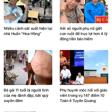
Nhiều cảnh sát xuất hiện tại
Xét xử người phụ nữ giết
nhà Huấn "Hoa Hồng"
con ruột để trục lợi hơn 4 tỷ
đồng tiền bảo hiểm
Bé gái 11 tuổi bị người tình
Phụ huynh móc nối với giáo
của mẹ đánh đập, bắt quỳ
viên trong vụ 147 điểm 10
xuyên đêm
Toán ở Tuyên Quang