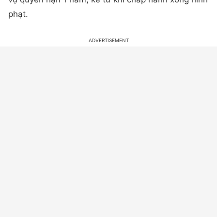
phạt.