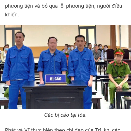
phương tiện và bỏ qua lỗi phương tiện, người điều
khiển.
Các bị cáo tại tòa.
Phát và Vĩ thực hiện theo chỉ đạo của Trí, khi các