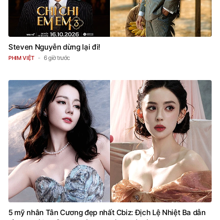
Steven Nguyễn dừng lại đi!
6 giờ trước
PHIM VIỆT
5 mỹ nhân Tân Cương đẹp nhất Cbiz: Địch Lệ Nhiệt Ba dẫn