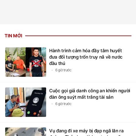
TIN MỚI
Hành trình cảm hóa đầy tâm huyết
đưa đối tượng trốn truy nã về nước
đầu thú
6 giờ trước
Cuộc gọi giả danh công an khiến người
đàn ông suýt mất trắng tài sản
6 giờ trước
Vụ đang đi xe máy bị đạp ngã lăn ra