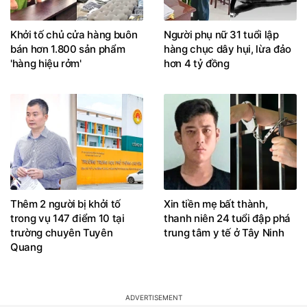
Khởi tố chủ cửa hàng buôn
Người phụ nữ 31 tuổi lập
bán hơn 1.800 sản phẩm
hàng chục dây hụi, lừa đảo
'hàng hiệu rởm'
hơn 4 tỷ đồng
Thêm 2 người bị khởi tố
Xin tiền mẹ bất thành,
trong vụ 147 điểm 10 tại
thanh niên 24 tuổi đập phá
trường chuyên Tuyên
trung tâm y tế ở Tây Ninh
Quang