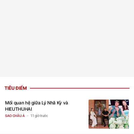
TIÊU ĐIỂM
Mối quan hệ giữa Lý Nhã Kỳ và
HIEUTHUHAI
11 giờ trước
SAO CHÂU Á