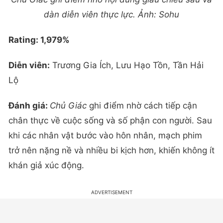
dàn diễn viên thực lực. Ảnh: Sohu
Rating: 1,979%
Diễn viên:
Trương Gia Ích, Lưu Hạo Tồn, Tần Hải
Lộ
Đánh giá:
Chủ Giác
ghi điểm nhờ cách tiếp cận
chân thực về cuộc sống và số phận con người. Sau
khi các nhân vật bước vào hôn nhân, mạch phim
trở nên nặng nề và nhiều bi kịch hơn, khiến không ít
khán giả xúc động.