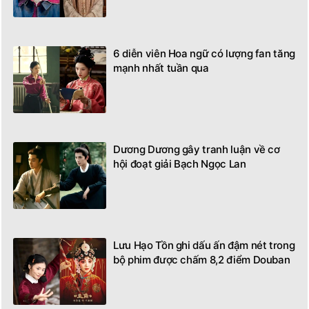
6 diễn viên Hoa ngữ có lượng fan tăng
mạnh nhất tuần qua
Dương Dương gây tranh luận về cơ
hội đoạt giải Bạch Ngọc Lan
Lưu Hạo Tồn ghi dấu ấn đậm nét trong
bộ phim được chấm 8,2 điểm Douban