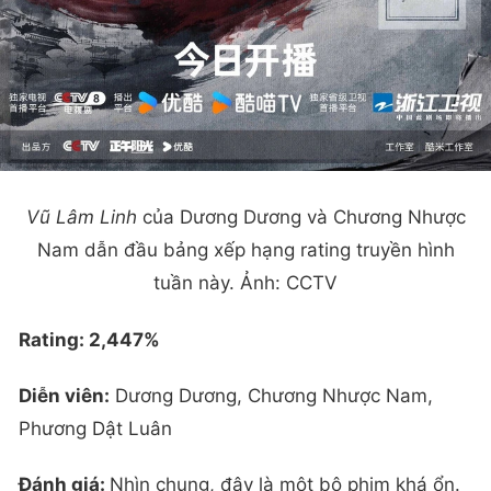
Vũ Lâm Linh
của Dương Dương và Chương Nhược
Nam dẫn đầu bảng xếp hạng rating truyền hình
tuần này. Ảnh: CCTV
Rating: 2,447%
Diễn viên:
Dương Dương, Chương Nhược Nam,
Phương Dật Luân
Đánh giá:
Nhìn chung, đây là một bộ phim khá ổn.