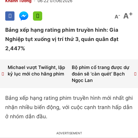
Khánh Tường
06:22 07/06/2026
+
A
-
A
Bảng xếp hạng rating phim truyền hình: Gia
Nghiệp tụt xuống vị trí thứ 3, quán quân đạt
2,447%
Michael vượt Twilight, lập
Bộ phim cổ trang được dự
kỷ lục mới cho hãng phim
đoán sẽ ‘càn quét’ Bạch
Ngọc Lan
Bảng xếp hạng rating phim truyền hình mới nhất ghi
nhận nhiều biến động, với cuộc cạnh tranh hấp dẫn
ở nhóm dẫn đầu.