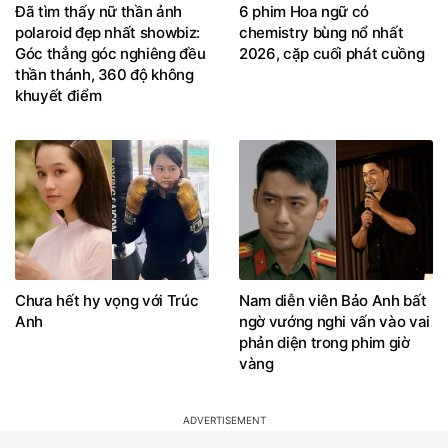
polaroid đẹp nhất showbiz:
chemistry bùng nổ nhất
Góc thẳng góc nghiêng đều
2026, cặp cuối phát cuồng
thần thánh, 360 độ không
khuyết điểm
Chưa hết hy vọng với Trúc
Nam diễn viên Bảo Anh bất
Anh
ngờ vướng nghi vấn vào vai
phản diện trong phim giờ
vàng