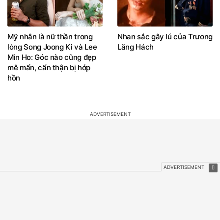
Mỹ nhân là nữ thần trong
Nhan sắc gây lú của Trương
lòng Song Joong Ki và Lee
Lăng Hách
Min Ho: Góc nào cũng đẹp
mê mẩn, cẩn thận bị hớp
hồn