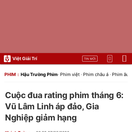
Việt Giải Trí
TIN MỚI
PHIM
Hậu Trường Phim
·
Phim việt
·
Phim châu á
·
Phim âu 
Cuộc đua rating phim tháng 6:
Vũ Lâm Linh áp đảo, Gia
Nghiệp giảm hạng