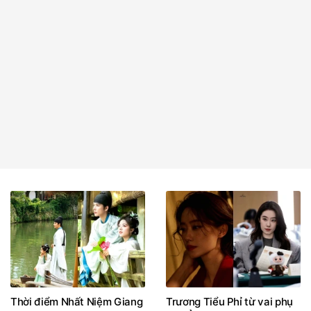
Thời điểm Nhất Niệm Giang
Trương Tiểu Phỉ từ vai phụ
Nam lên sóng?
đến Ảnh hậu Kim Kê nhờ