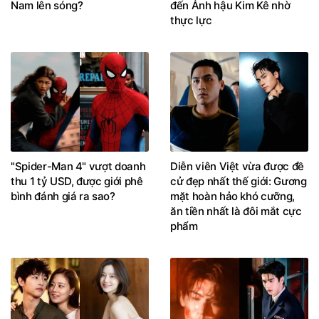
thực lực
"Spider-Man 4" vượt doanh
Diễn viên Việt vừa được đề
thu 1 tỷ USD, được giới phê
cử đẹp nhất thế giới: Gương
bình đánh giá ra sao?
mặt hoàn hảo khó cưỡng,
ăn tiền nhất là đôi mắt cực
phẩm