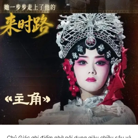
Chủ Giác ghi điểm nhờ nội dung giàu chiều sâu và