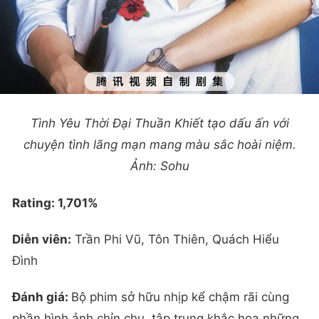
Tình Yêu Thời Đại Thuần Khiết tạo dấu ấn với
chuyện tình lãng mạn mang màu sắc hoài niệm.
Ảnh: Sohu
Rating: 1,701%
Diễn viên:
Trần Phi Vũ, Tôn Thiên, Quách Hiểu
Đình
Đánh giá:
Bộ phim sở hữu nhịp kể chậm rãi cùng
phần hình ảnh chỉn chu, tập trung khắc họa những