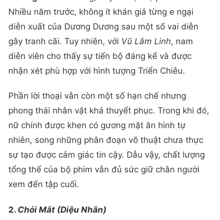
Nhiều năm trước, không ít khán giả từng e ngại
diễn xuất của Dương Dương sau một số vai diễn
gây tranh cãi. Tuy nhiên, với
Vũ Lâm Linh
, nam
diễn viên cho thấy sự tiến bộ đáng kể và được
nhận xét phù hợp với hình tượng Triển Chiêu.
Phần lời thoại vẫn còn một số hạn chế nhưng
phong thái nhân vật khá thuyết phục. Trong khi đó,
nữ chính được khen có gương mặt ăn hình tự
nhiên, song những phân đoạn võ thuật chưa thực
sự tạo được cảm giác tin cậy. Dẫu vậy, chất lượng
tổng thể của bộ phim vẫn đủ sức giữ chân người
xem đến tập cuối.
2.
Chói Mắt (Diệu Nhãn)