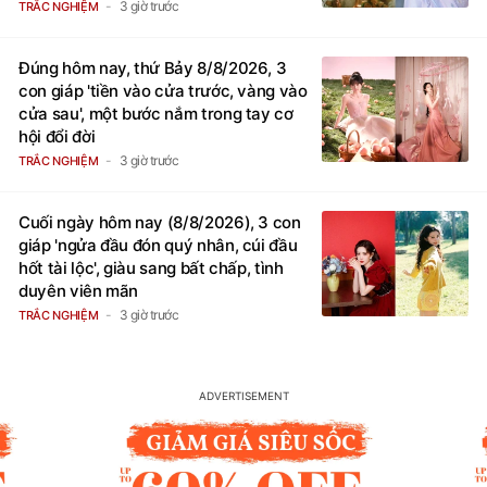
3 giờ trước
TRẮC NGHIỆM
Đúng hôm nay, thứ Bảy 8/8/2026, 3
con giáp 'tiền vào cửa trước, vàng vào
cửa sau', một bước nắm trong tay cơ
hội đổi đời
3 giờ trước
TRẮC NGHIỆM
Cuối ngày hôm nay (8/8/2026), 3 con
giáp 'ngửa đầu đón quý nhân, cúi đầu
hốt tài lộc', giàu sang bất chấp, tình
duyên viên mãn
3 giờ trước
TRẮC NGHIỆM