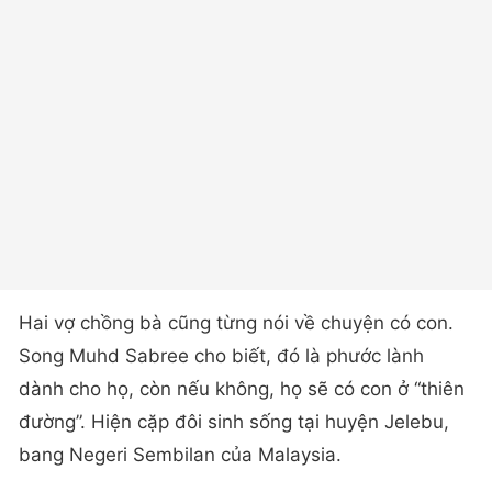
Hai vợ chồng bà cũng từng nói về chuyện có con.
Song Muhd Sabree cho biết, đó là phước lành
dành cho họ, còn nếu không, họ sẽ có con ở “thiên
đường”. Hiện cặp đôi sinh sống tại huyện Jelebu,
bang Negeri Sembilan của Malaysia.