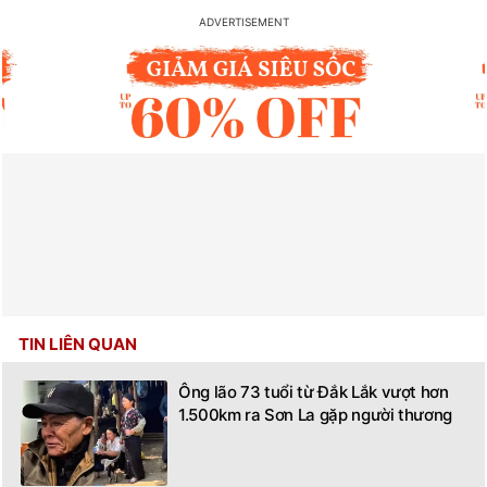
TIN LIÊN QUAN
Ông lão 73 tuổi từ Đắk Lắk vượt hơn
1.500km ra Sơn La gặp người thương