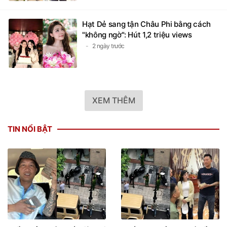
Hạt Dẻ sang tận Châu Phi bằng cách
"không ngờ": Hút 1,2 triệu views
2 ngày trước
XEM THÊM
TIN NỔI BẬT