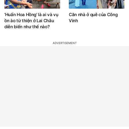
'Huấn Hoa Hồng' là ai và vụ
Căn nhà ở quê của Công
ồn ào từ thiện ở Lai Châu
Vinh
diễn biến như thế nào?