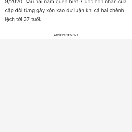
9/2020, sau hai năm quen biết. Cuộc hôn nhân của
cặp đôi từng gây xôn xao dư luận khi cả hai chênh
lệch tới 37 tuổi.