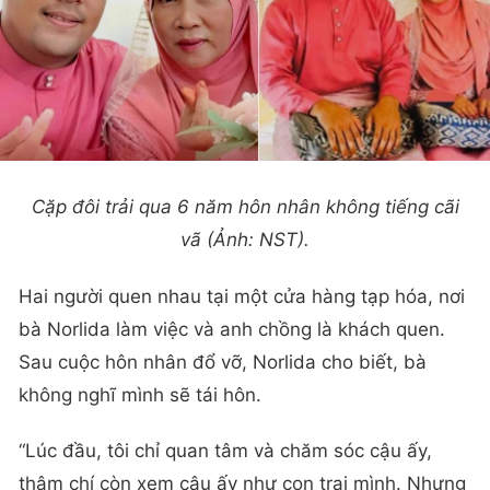
Cặp đôi trải qua 6 năm hôn nhân không tiếng cãi
vã (Ảnh: NST).
Hai người quen nhau tại một cửa hàng tạp hóa, nơi
bà Norlida làm việc và anh chồng là khách quen.
Sau cuộc hôn nhân đổ vỡ, Norlida cho biết, bà
không nghĩ mình sẽ tái hôn.
“Lúc đầu, tôi chỉ quan tâm và chăm sóc cậu ấy,
thậm chí còn xem cậu ấy như con trai mình. Nhưng