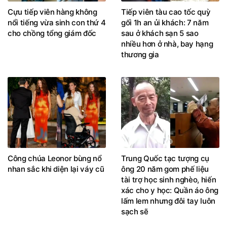
Cựu tiếp viên hàng không
Tiếp viên tàu cao tốc quỳ
nổi tiếng vừa sinh con thứ 4
gối 1h an ủi khách: 7 năm
cho chồng tổng giám đốc
sau ở khách sạn 5 sao
nhiều hơn ở nhà, bay hạng
thương gia
Công chúa Leonor bùng nổ
Trung Quốc tạc tượng cụ
nhan sắc khi diện lại váy cũ
ông 20 năm gom phế liệu
tài trợ học sinh nghèo, hiến
xác cho y học: Quần áo ông
lấm lem nhưng đôi tay luôn
sạch sẽ