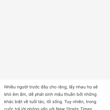
Nhiều người trước đây cho rằng, lấy nhau họ sẽ
khó êm ấm, dễ phát sinh mâu thuẫn bởi những
khác biệt về tuổi tác, lối sống. Tuy nhiên, trong
cuộc trả lời phỏng vấn với
New Straits Times