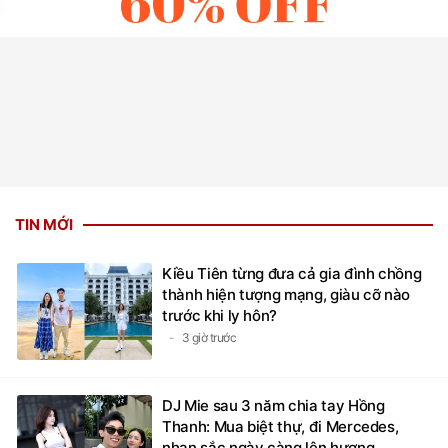
TIN MỚI
Kiều Tiên từng đưa cả gia đình chồng
thành hiện tượng mạng, giàu cỡ nào
trước khi ly hôn?
3 giờ trước
DJ Mie sau 3 năm chia tay Hồng
Thanh: Mua biệt thự, đi Mercedes,
nhan sắc ngày càng lên hương