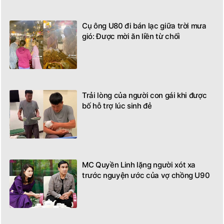
Cụ ông U80 đi bán lạc giữa trời mưa
gió: Được mời ăn liền từ chối
Trải lòng của người con gái khi được
bố hỗ trợ lúc sinh đẻ
MC Quyền Linh lặng người xót xa
trước nguyện ước của vợ chồng U90