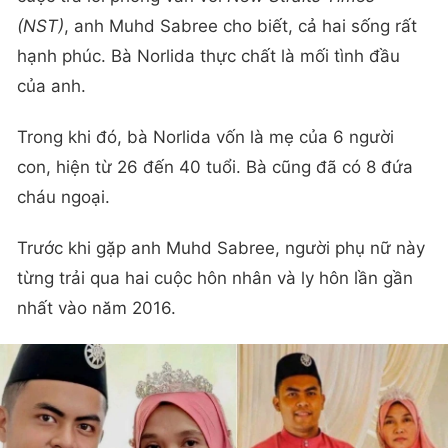
(NST)
, anh Muhd Sabree cho biết, cả hai sống rất
hạnh phúc. Bà Norlida thực chất là mối tình đầu
của anh.
Trong khi đó, bà Norlida vốn là mẹ của 6 người
con, hiện từ 26 đến 40 tuổi. Bà cũng đã có 8 đứa
cháu ngoại.
Trước khi gặp anh Muhd Sabree, người phụ nữ này
từng trải qua hai cuộc hôn nhân và ly hôn lần gần
nhất vào năm 2016.