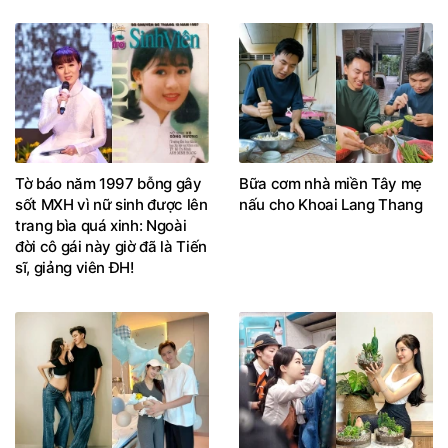
Tờ báo năm 1997 bỗng gây
Bữa cơm nhà miền Tây mẹ
sốt MXH vì nữ sinh được lên
nấu cho Khoai Lang Thang
trang bìa quá xinh: Ngoài
đời cô gái này giờ đã là Tiến
sĩ, giảng viên ĐH!