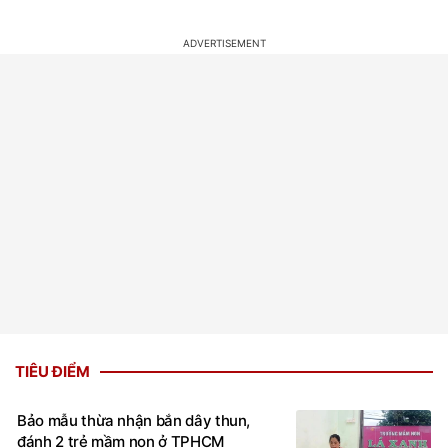
TIÊU ĐIỂM
Bảo mẫu thừa nhận bắn dây thun,
đánh 2 trẻ mầm non ở TPHCM