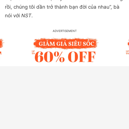
rồi, chúng tôi dần trở thành bạn đời của nhau”, bà
nói với
NST
.