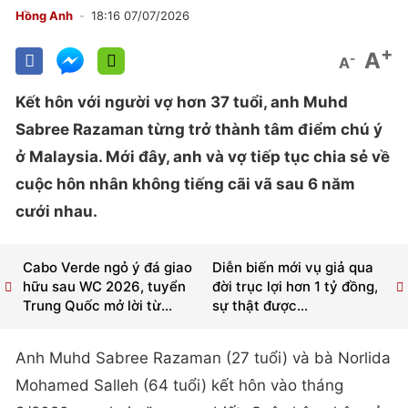
Hồng Anh
18:16 07/07/2026
+
A
-
A
Kết hôn với người vợ hơn 37 tuổi, anh Muhd
Sabree Razaman từng trở thành tâm điểm chú ý
ở Malaysia. Mới đây, anh và vợ tiếp tục chia sẻ về
cuộc hôn nhân không tiếng cãi vã sau 6 năm
cưới nhau.
Cabo Verde ngỏ ý đá giao
Diễn biến mới vụ giả qua
hữu sau WC 2026, tuyển
đời trục lợi hơn 1 tỷ đồng,
Trung Quốc mở lời từ...
sự thật được...
Anh Muhd Sabree Razaman (27 tuổi) và bà Norlida
Mohamed Salleh (64 tuổi) kết hôn vào tháng