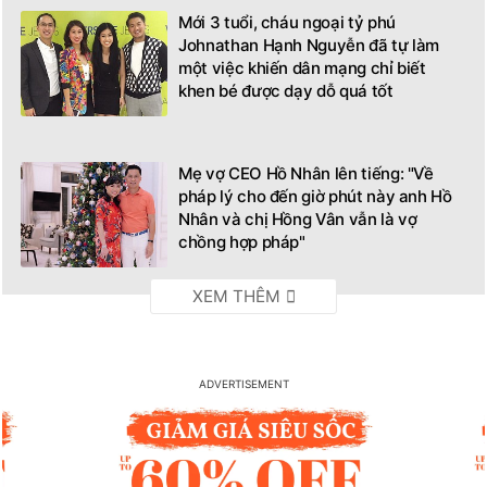
Mới 3 tuổi, cháu ngoại tỷ phú
Johnathan Hạnh Nguyễn đã tự làm
một việc khiến dân mạng chỉ biết
khen bé được dạy dỗ quá tốt
Mẹ vợ CEO Hồ Nhân lên tiếng: "Về
pháp lý cho đến giờ phút này anh Hồ
Nhân và chị Hồng Vân vẫn là vợ
chồng hợp pháp"