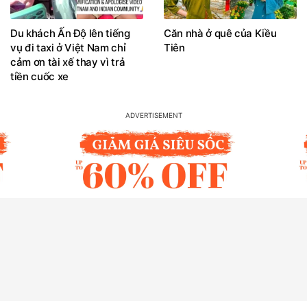
Du khách Ấn Độ lên tiếng
Căn nhà ở quê của Kiều
vụ đi taxi ở Việt Nam chỉ
Tiên
cảm ơn tài xế thay vì trả
tiền cuốc xe