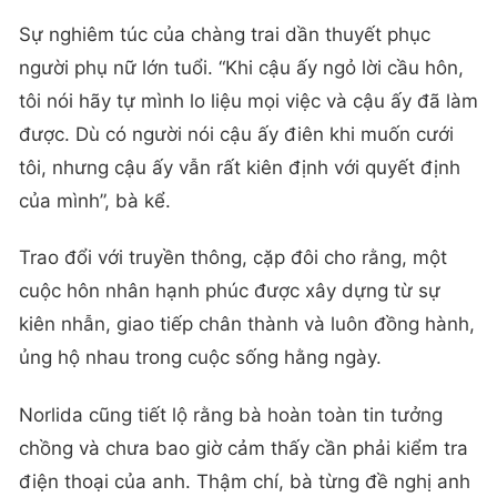
Sự nghiêm túc của chàng trai dần thuyết phục
người phụ nữ lớn tuổi. “Khi cậu ấy ngỏ lời cầu hôn,
tôi nói hãy tự mình lo liệu mọi việc và cậu ấy đã làm
được. Dù có người nói cậu ấy điên khi muốn cưới
tôi, nhưng cậu ấy vẫn rất kiên định với quyết định
của mình”, bà kể.
Trao đổi với truyền thông, cặp đôi cho rằng, một
cuộc hôn nhân hạnh phúc được xây dựng từ sự
kiên nhẫn, giao tiếp chân thành và luôn đồng hành,
ủng hộ nhau trong cuộc sống hằng ngày.
Norlida cũng tiết lộ rằng bà hoàn toàn tin tưởng
chồng và chưa bao giờ cảm thấy cần phải kiểm tra
điện thoại của anh. Thậm chí, bà từng đề nghị anh