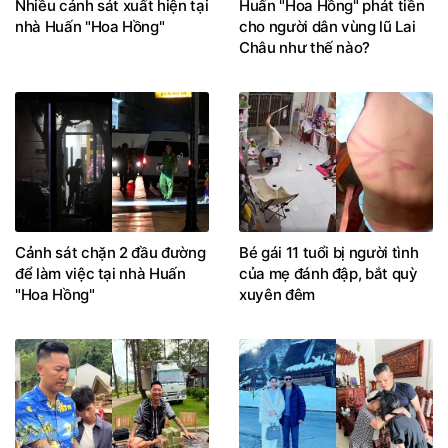
Nhiều cảnh sát xuất hiện tại
Huấn "Hoa Hồng" phát tiền
nhà Huấn "Hoa Hồng"
cho người dân vùng lũ Lai
Châu như thế nào?
Cảnh sát chặn 2 đầu đường
Bé gái 11 tuổi bị người tình
để làm việc tại nhà Huấn
của mẹ đánh đập, bắt quỳ
"Hoa Hồng"
xuyên đêm