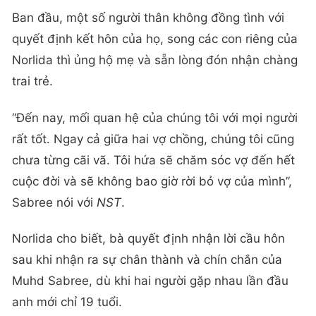
Ban đầu, một số người thân không đồng tình với
quyết định kết hôn của họ, song các con riêng của
Norlida thì ủng hộ mẹ và sẵn lòng đón nhận chàng
trai trẻ.
“Đến nay, mối quan hệ của chúng tôi với mọi người
rất tốt. Ngay cả giữa hai vợ chồng, chúng tôi cũng
chưa từng cãi vã. Tôi hứa sẽ chăm sóc vợ đến hết
cuộc đời và sẽ không bao giờ rời bỏ vợ của mình”,
Sabree nói với
NST
.
Norlida cho biết, bà quyết định nhận lời cầu hôn
sau khi nhận ra sự chân thành và chín chắn của
Muhd Sabree, dù khi hai người gặp nhau lần đầu
anh mới chỉ 19 tuổi.