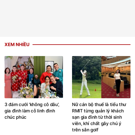
XEM NHIỀU
3 đám cưới 'không cô dâu',
Nữ cán bộ thuế là tiểu thư
gia đình làm cỗ linh đình
RMIT từng quản lý khách
chúc phúc
sạn gia đình từ thời sinh
viên, khí chất gây chú ý
trên sân golf