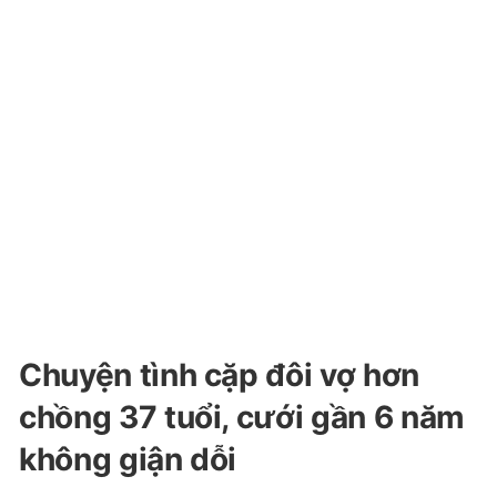
Chuyện tình cặp đôi vợ hơn
chồng 37 tuổi, cưới gần 6 năm
không giận dỗi