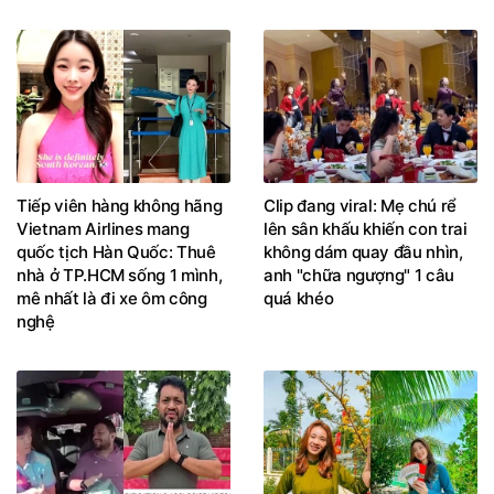
Tiếp viên hàng không hãng
Clip đang viral: Mẹ chú rể
Vietnam Airlines mang
lên sân khấu khiến con trai
quốc tịch Hàn Quốc: Thuê
không dám quay đầu nhìn,
nhà ở TP.HCM sống 1 mình,
anh "chữa ngượng" 1 câu
mê nhất là đi xe ôm công
quá khéo
nghệ