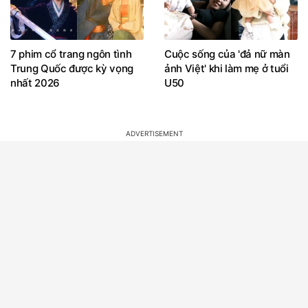
7 phim cổ trang ngôn tình
Cuộc sống của 'đả nữ màn
Trung Quốc được kỳ vọng
ảnh Việt' khi làm mẹ ở tuổi
nhất 2026
U50