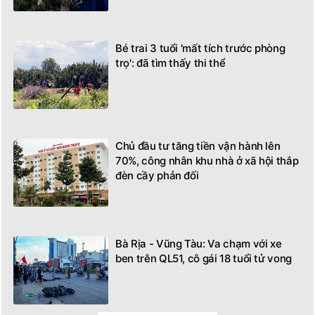
Bé trai 3 tuổi 'mất tích trước phòng
trọ': đã tìm thấy thi thể
Chủ đầu tư tăng tiền vận hành lên
70%, công nhân khu nhà ở xã hội thắp
đèn cầy phản đối
Bà Rịa - Vũng Tàu: Va chạm với xe
ben trên QL51, cô gái 18 tuổi tử vong