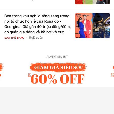
Bên trong khu nghỉ dưỡng sang trọng
nơi tổ chức hôn lễ của Ronaldo -
Georgina: Giá gần 40 triệu đồng/đêm,
có quản gia riêng và hồ bơi vô cực
5 giờ trước
SAO THỂ THAO