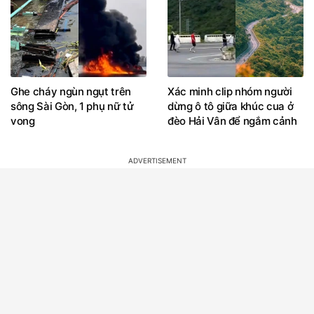
Ghe cháy ngùn ngụt trên
Xác minh clip nhóm người
sông Sài Gòn, 1 phụ nữ tử
dừng ô tô giữa khúc cua ở
vong
đèo Hải Vân để ngắm cảnh