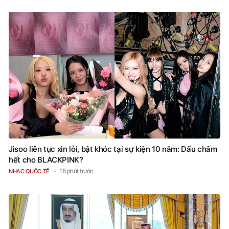
Jisoo liên tục xin lỗi, bật khóc tại sự kiện 10 năm: Dấu chấm
hết cho BLACKPINK?
18 phút trước
NHẠC QUỐC TẾ