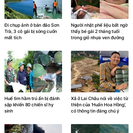
Đi chụp ảnh ở bán đảo Sơn
Người nhặt phế liệu bất ngờ
Trà, 3 cô gái bị sóng cuốn
thấy bé gái 2 tháng tuổi
mất tích
trong giỏ nhựa ven đường
Huế tìm hầm trú ẩn bị đánh
Xã ở Lai Châu nói về việc từ
sập khiến 80 chiến sĩ hy
thiện của 'Huấn Hoa Hồng',
sinh
có thông tin đáng chú ý