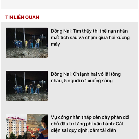
TIN LIÊN QUAN
Đồng Nai: Tìm thấy thi thể nạn nhân
mất tích sau va chạm giữa hai xuồng
máy
Đồng Nai: Ớn lạnh hai vỏ lãi tông
nhau, 5 người rơi xuống sông
Vụ công nhân thắp đèn cầy phản đối
chủ đầu tư tăng phí vận hành: Cắt
điện sai quy định, cấm tái diễn