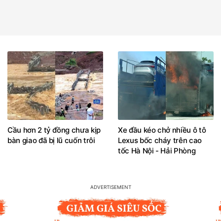
Cầu hơn 2 tỷ đồng chưa kịp
Xe đầu kéo chở nhiều ô tô
bàn giao đã bị lũ cuốn trôi
Lexus bốc cháy trên cao
tốc Hà Nội - Hải Phòng