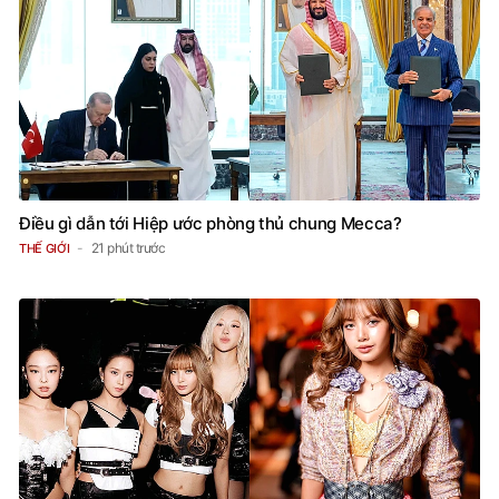
Điều gì dẫn tới Hiệp ước phòng thủ chung Mecca?
21 phút trước
THẾ GIỚI