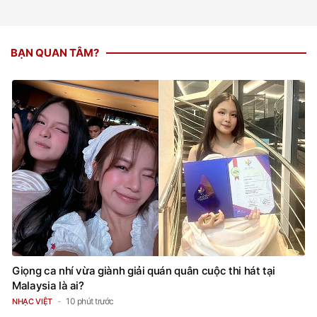
BẠN QUAN TÂM?
Giọng ca nhí vừa giành giải quán quân cuộc thi hát tại
Malaysia là ai?
10 phút trước
NHẠC VIỆT