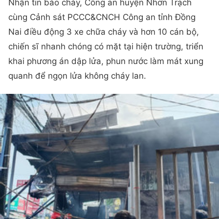
Nhận tin báo cháy, Công an huyện Nhơn Trạch
cùng Cảnh sát PCCC&CNCH Công an tỉnh Đồng
Nai điều động 3 xe chữa cháy và hơn 10 cán bộ,
chiến sĩ nhanh chóng có mặt tại hiện trường, triển
khai phương án dập lửa, phun nước làm mát xung
quanh để ngọn lửa không cháy lan.