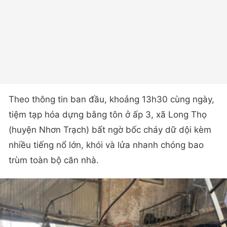
Theo thông tin ban đầu, khoảng 13h30 cùng ngày,
tiệm tạp hóa dựng bằng tôn ở ấp 3, xã Long Thọ
(huyện Nhơn Trạch) bất ngờ bốc cháy dữ dội kèm
nhiều tiếng nổ lớn, khói và lửa nhanh chóng bao
trùm toàn bộ căn nhà.