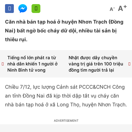
+
A
-
A
Căn nhà bán tạp hoá ở huyện Nhơn Trạch (Đồng
Nai) bất ngờ bốc cháy dữ dội, nhiều tài sản bị
thiêu rụi.
Tiếng nổ lớn phát ra từ
Nhặt được dây chuyền
nhà dân khiến 1 người ở
vàng trị giá trên 100 triệu
Ninh Bình tử vong
đồng tìm người trả lại
Chiều 7/12, lực lượng Cảnh sát PCCC&CNCH Công
an tỉnh Đồng Nai đã kịp thời dập tắt vụ cháy căn
nhà bán tạp hoá ở xã Long Thọ, huyện Nhơn Trạch.