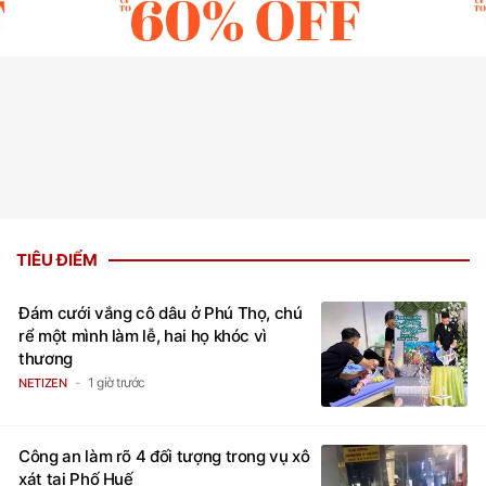
TIÊU ĐIỂM
Đám cưới vắng cô dâu ở Phú Thọ, chú
rể một mình làm lễ, hai họ khóc vì
thương
1 giờ trước
NETIZEN
Công an làm rõ 4 đối tượng trong vụ xô
xát tại Phố Huế