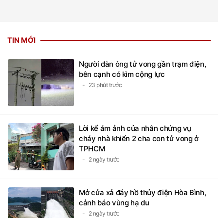
TIN MỚI
Người đàn ông tử vong gần trạm điện,
bên cạnh có kìm cộng lực
23 phút trước
Lời kể ám ảnh của nhân chứng vụ
cháy nhà khiến 2 cha con tử vong ở
TPHCM
2 ngày trước
Mở cửa xả đáy hồ thủy điện Hòa Bình,
cảnh báo vùng hạ du
2 ngày trước