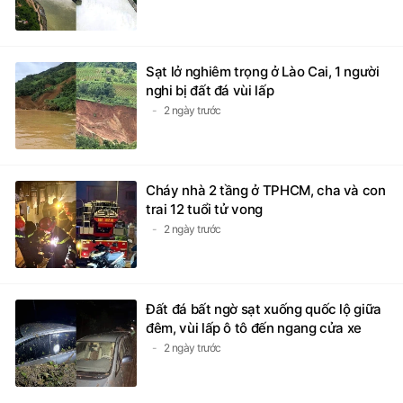
Sạt lở nghiêm trọng ở Lào Cai, 1 người
nghi bị đất đá vùi lấp
2 ngày trước
Cháy nhà 2 tầng ở TPHCM, cha và con
trai 12 tuổi tử vong
2 ngày trước
Đất đá bất ngờ sạt xuống quốc lộ giữa
đêm, vùi lấp ô tô đến ngang cửa xe
2 ngày trước