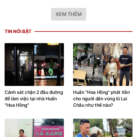
XEM THÊM
TIN NỔI BẬT
Cảnh sát chặn 2 đầu đường
Huấn "Hoa Hồng" phát tiền
để làm việc tại nhà Huấn
cho người dân vùng lũ Lai
"Hoa Hồng"
Châu như thế nào?