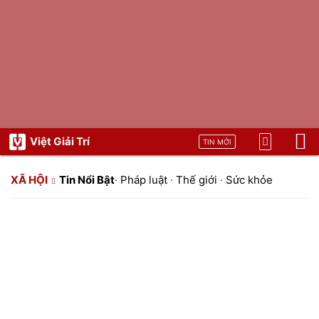
Việt Giải Trí
TIN MỚI
XÃ HỘI
Tin Nổi Bật
·
Pháp luật
·
Thế giới
·
Sức khỏe