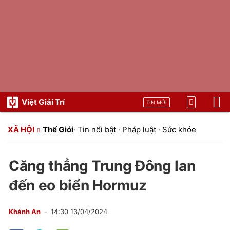
Việt Giải Trí
TIN MỚI
XÃ HỘI
Thế Giới
·
Tin nổi bật
·
Pháp luật
·
Sức khỏe
Căng thẳng Trung Đông lan
đến eo biển Hormuz
Khánh An
14:30 13/04/2024