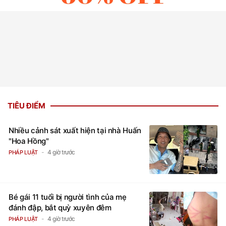
TIÊU ĐIỂM
Nhiều cảnh sát xuất hiện tại nhà Huấn
"Hoa Hồng"
4 giờ trước
PHÁP LUẬT
Bé gái 11 tuổi bị người tình của mẹ
đánh đập, bắt quỳ xuyên đêm
4 giờ trước
PHÁP LUẬT