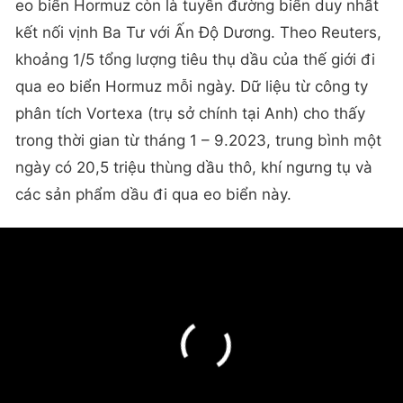
eo biển Hormuz còn là tuyến đường biển duy nhất
kết nối vịnh Ba Tư với Ấn Độ Dương. Theo Reuters,
khoảng 1/5 tổng lượng tiêu thụ dầu của thế giới đi
qua eo biển Hormuz mỗi ngày. Dữ liệu từ công ty
phân tích Vortexa (trụ sở chính tại Anh) cho thấy
trong thời gian từ tháng 1 – 9.2023, trung bình một
ngày có 20,5 triệu thùng dầu thô, khí ngưng tụ và
các sản phẩm dầu đi qua eo biển này.