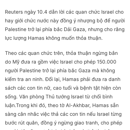
Reuters ngày 10.4 dẫn lời các quan chức Israel cho
hay giới chức nước này đồng ý nhượng bộ để người
Palestine trở lại phía bắc Dải Gaza, nhưng cho rằng
lực lượng Hamas không muốn thỏa thuận.
Theo các quan chức trên, thỏa thuận ngừng bắn
do Mỹ đưa ra gồm việc Israel cho phép 150.000
người Palestine trở lại phía bắc Gaza mà không
kiểm tra an ninh. Đổi lại, Hamas phải đưa ra danh
sách các con tin nữ, cao tuổi và bệnh tật hiện còn
sống. Văn phòng Thủ tướng Israel từ chối bình
luận.Trong khi đó, theo tờ Al-Akhbar, Hamas sẵn
sàng cân nhắc việc thả các con tin nếu Israel từng
bước rút quân, đồng ý ngừng giao tranh, cho phép