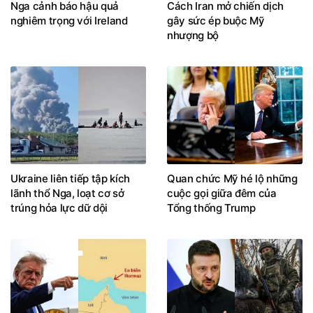
Nga cảnh báo hậu quả
Cách Iran mở chiến dịch
nghiêm trọng với Ireland
gây sức ép buộc Mỹ
nhượng bộ
Ukraine liên tiếp tập kích
Quan chức Mỹ hé lộ những
lãnh thổ Nga, loạt cơ sở
cuộc gọi giữa đêm của
trúng hỏa lực dữ dội
Tổng thống Trump