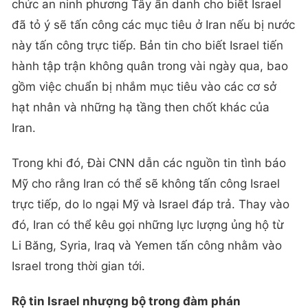
chức an ninh phương Tây ẩn danh cho biết Israel
đã tỏ ý sẽ tấn công các mục tiêu ở Iran nếu bị nước
này tấn công trực tiếp. Bản tin cho biết Israel tiến
hành tập trận không quân trong vài ngày qua, bao
gồm việc chuẩn bị nhắm mục tiêu vào các cơ sở
hạt nhân và những hạ tầng then chốt khác của
Iran.
Trong khi đó, Đài CNN dẫn các nguồn tin tình báo
Mỹ cho rằng Iran có thể sẽ không tấn công Israel
trực tiếp, do lo ngại Mỹ và Israel đáp trả. Thay vào
đó, Iran có thể kêu gọi những lực lượng ủng hộ từ
Li Băng, Syria, Iraq và Yemen tấn công nhằm vào
Israel trong thời gian tới.
Rộ tin Israel nhượng bộ trong đàm phán