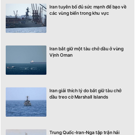
Iran tuyên bố đủ sức mạnh để bạo về
các vùng biển trong khu vực
Iran bắt giữ một tàu chở dầu ở vùng
Vịnh Oman
Iran giải thích lý do bắt giữ tàu chở
dầu treo cờ Marshall Islands
Trung Quốc-Iran-Nga tập trận hải