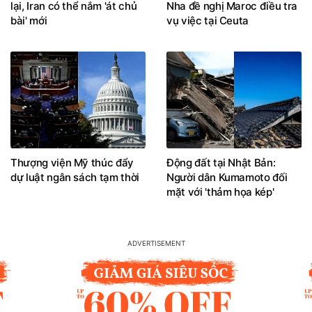
lại, Iran có thể nắm 'át chủ
Nha đề nghị Maroc điều tra
bài' mới
vụ việc tại Ceuta
Thượng viện Mỹ thúc đẩy
Động đất tại Nhật Bản:
dự luật ngân sách tạm thời
Người dân Kumamoto đối
mặt với 'thảm họa kép'