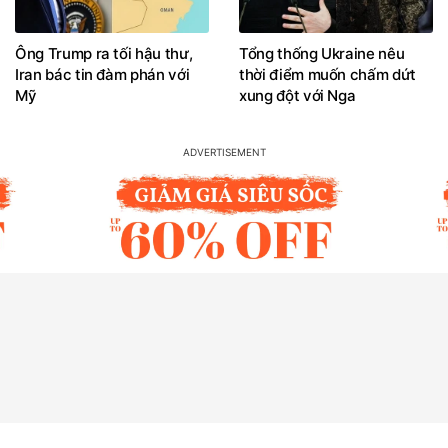
Ông Trump ra tối hậu thư,
Tổng thống Ukraine nêu
Iran bác tin đàm phán với
thời điểm muốn chấm dứt
Mỹ
xung đột với Nga