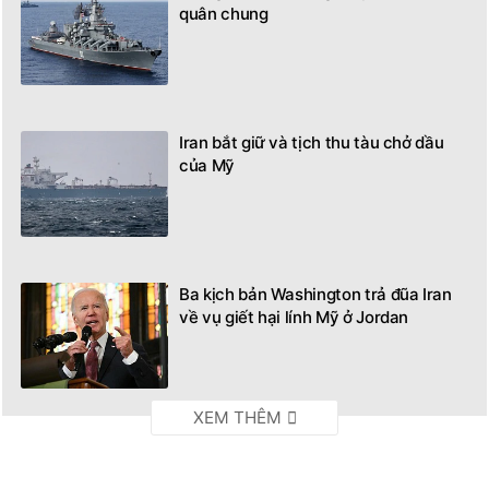
quân chung
Iran bắt giữ và tịch thu tàu chở dầu
của Mỹ
Ba kịch bản Washington trả đũa Iran
về vụ giết hại lính Mỹ ở Jordan