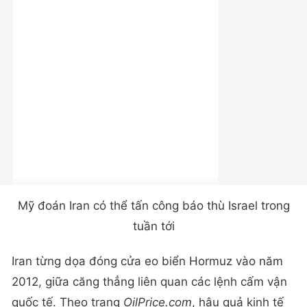
Mỹ đoán Iran có thể tấn công báo thù Israel trong
tuần tới
Iran từng dọa đóng cửa eo biển Hormuz vào năm
2012, giữa căng thẳng liên quan các lệnh cấm vận
quốc tế. Theo trang
OilPrice.com
, hậu quả kinh tế