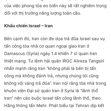
của việc phong tỏa eo biển này sẽ rất nghiêm trọng
đối với thị trường năng lượng toàn cầu.
Khẩu chiến Israel – Iran
Bên cạnh đó, Iran còn đe dọa trả đũa Israel sau vụ
tấn công tòa nhà cơ quan ngoại giao Iran ở
Damascus (Syria) ngày 1.4 khiến 7 sĩ quan Iran
thiệt mạng. Tư lệnh hải quân IRGC Alireza Tangsiri
nhấn mạnh rằng Iran “không phải là bên bị tấn
công mà không đánh trả, nhưng chúng tôi cũng
không vội vàng trả đũa”. Iran nói rằng tòa nhà trong
khuôn viên Đại sứ quán Iran ở Syria là “lãnh thổ
Iran” nên cáo buộc Israel tấn công lãnh thổ, theo
Hãng thông tấn Mehr. Phát biểu tại Tehran dịp kết