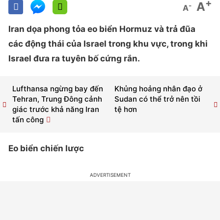
+
A
-
A
Iran dọa phong tỏa eo biển Hormuz và trả đũa
các động thái của Israel trong khu vực, trong khi
Israel đưa ra tuyên bố cứng rắn.
Lufthansa ngừng bay đến
Khủng hoảng nhân đạo ở
Tehran, Trung Đông cảnh
Sudan có thể trở nên tồi
giác trước khả năng Iran
tệ hơn
tấn công
Eo biển chiến lược