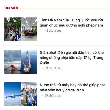
TIN MỚI
Tỉnh Hà Nam của Trung Quốc yêu cầu
quan chức nêu gương nghỉ phép năm
48 phút trước
Giàn phát điện gió nổi đầu tiên có khả
năng chống chịu bão cấp 17 tại Trung
Quốc
53 phút trước
Nước thải từ máy bay có thể giúp phát
hiện sớm nguy cơ đại dịch
55 phút trước