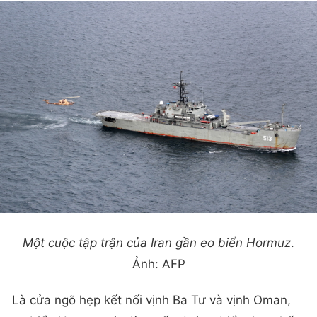
Một cuộc tập trận của Iran gần eo biển Hormuz
.
Ảnh: AFP
Là cửa ngõ hẹp kết nối vịnh Ba Tư và vịnh Oman,