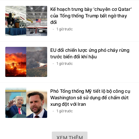
Kế hoạch trưng bày 'chuyên cơ Qatar'
của Tổng thống Trump bất ngờ thay
đổi
1 giờ trước
EU đổi chiến lược ứng phó cháy rừng
trước biến đổi khí hậu
1 giờ trước
Phó Tổng thống Mỹ tiết lộ bộ công cụ
Washington sẽ sử dụng để chấm dứt
xung đột với Iran
1 giờ trước
XEM THÊM