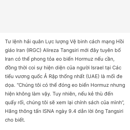
Tư lệnh hải quân Lực lượng Vệ binh cách mạng Hồi
giáo Iran (IRGC) Alireza Tangsiri mới đây tuyên bố
Iran có thể phong tỏa eo biển Hormuz nếu cần,
đồng thời coi sự hiện diện của người Israel tại Các
tiểu vương quốc Ả Rập thống nhất (UAE) là mối đe
dọa. “Chúng tôi có thể đóng eo biển Hormuz nhưng
hiện không làm vậy. Tuy nhiên, nếu kẻ thù đến
quấy rối, chúng tôi sẽ xem lại chính sách của mình”,
Hãng thông tấn ISNA ngày 9.4 dẫn lời ông Tangsiri
cho biết.