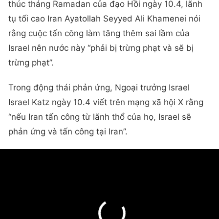
thúc tháng Ramadan của đạo Hồi ngày 10.4, lãnh
tụ tối cao Iran Ayatollah Seyyed Ali Khamenei nói
rằng cuộc tấn công làm tăng thêm sai lầm của
Israel nên nước này “phải bị trừng phạt và sẽ bị
trừng phạt”.
Trong động thái phản ứng, Ngoại trưởng Israel
Israel Katz ngày 10.4 viết trên mạng xã hội X rằng
“nếu Iran tấn công từ lãnh thổ của họ, Israel sẽ
phản ứng và tấn công tại Iran”.