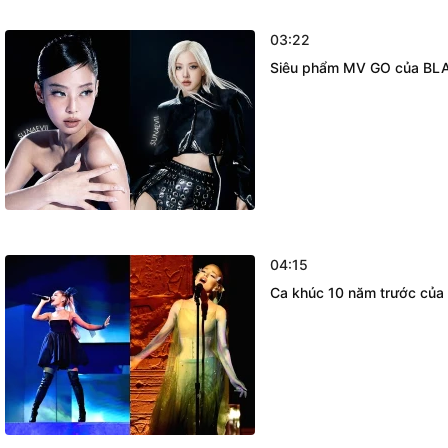
03:22
Siêu phẩm MV GO của BLAC
04:15
Ca khúc 10 năm trước của A