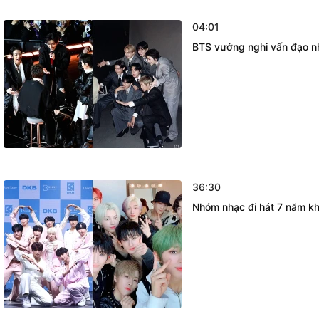
04:01
BTS vướng nghi vấn đạo n
36:30
Nhóm nhạc đi hát 7 năm kh