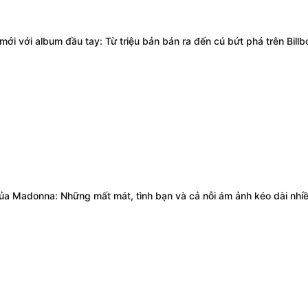
i với album đầu tay: Từ triệu bản bán ra đến cú bứt phá trên Billb
của Madonna: Những mất mát, tình bạn và cả nỗi ám ảnh kéo dài nhi