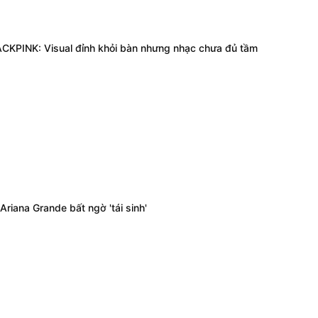
KPINK: Visual đỉnh khỏi bàn nhưng nhạc chưa đủ tầm
riana Grande bất ngờ 'tái sinh'