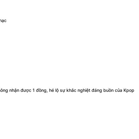
hạc
ông nhận được 1 đồng, hé lộ sự khắc nghiệt đáng buồn của Kpop