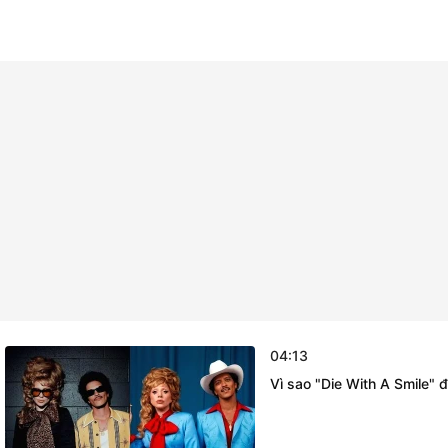
04:13
Vì sao "Die With A Smile"