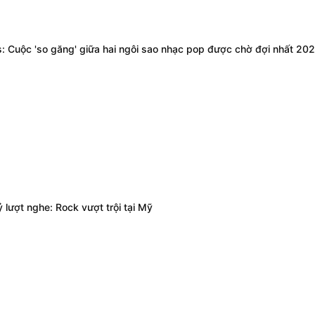
s: Cuộc 'so găng' giữa hai ngôi sao nhạc pop được chờ đợi nhất 20
 lượt nghe: Rock vượt trội tại Mỹ