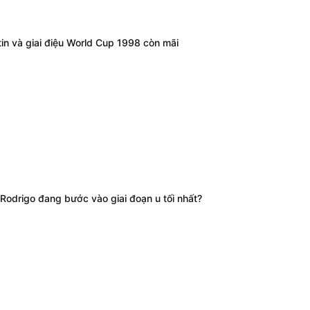
tin và giai điệu World Cup 1998 còn mãi
Rodrigo đang bước vào giai đoạn u tối nhất?