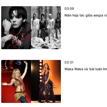
03:09
Màn hợp tác giữa aespa v
03:31
Waka Waka và 'bài toán kh