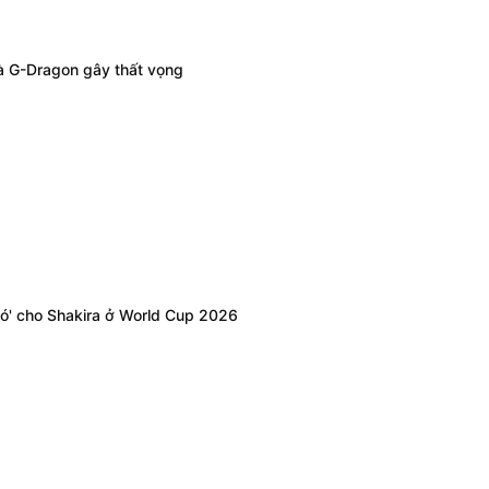
à G-Dragon gây thất vọng
ó' cho Shakira ở World Cup 2026