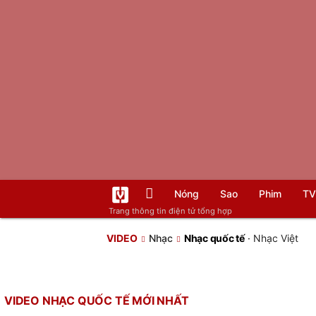
Nóng
Sao
Phim
TV
Trang thông tin điện tử tổng hợp
VIDEO
Nhạc
Nhạc quốc tế
·
Nhạc Việt
VIDEO NHẠC QUỐC TẾ MỚI NHẤT