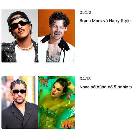
05:52
Bruno Mars và Harry Style
04:13
Nhạc số bùng nổ 5 nghìn tỷ