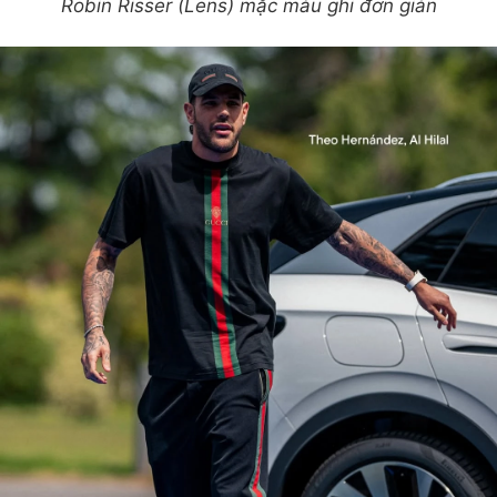
Robin Risser (Lens) mặc màu ghi đơn giản