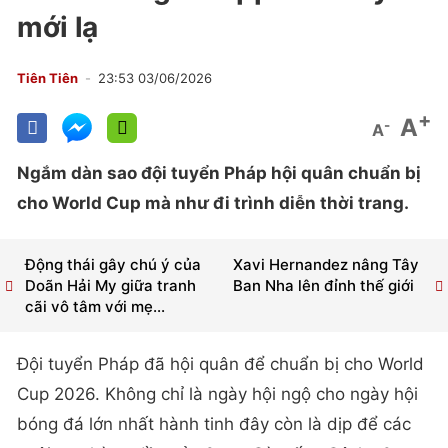
mới lạ
Tiên Tiên
23:53 03/06/2026
+
A
-
A
Ngắm dàn sao đội tuyển Pháp hội quân chuẩn bị
cho World Cup mà như đi trình diễn thời trang.
Động thái gây chú ý của
Xavi Hernandez nâng Tây
Doãn Hải My giữa tranh
Ban Nha lên đỉnh thế giới
cãi vô tâm với mẹ...
Đội tuyển Pháp đã hội quân để chuẩn bị cho World
Cup 2026. Không chỉ là ngày hội ngộ cho ngày hội
bóng đá lớn nhất hành tinh đây còn là dịp để các