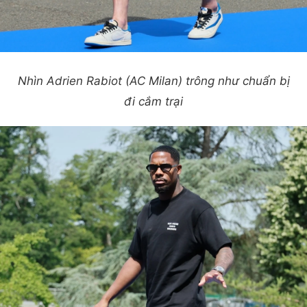
Nhìn Adrien Rabiot (AC Milan) trông như chuẩn bị
đi cắm trại