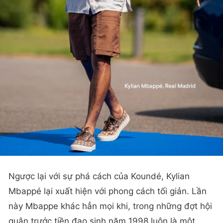
Ngược lại với sự phá cách của Koundé, Kylian
Mbappé lại xuất hiện với phong cách tối giản. Lần
này Mbappe khác hẳn mọi khi, trong những đợt hội
quân trước tiền đạo sinh năm 1998 luôn là một