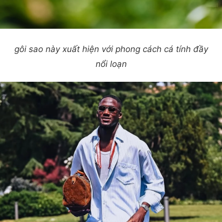
gôi sao này xuất hiện với phong cách cá tính đầy
nổi loạn