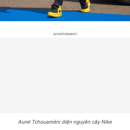
Aurel Tchouaméni diện nguyên cây Nike