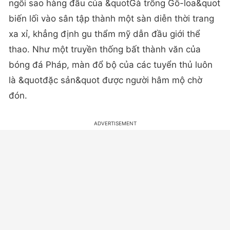
ngôi sao hàng đầu của &quotGà trống Gô-loa&quot
biến lối vào sân tập thành một sàn diễn thời trang
xa xỉ, khẳng định gu thẩm mỹ dẫn đầu giới thể
thao.
Như một truyền thống bất thành văn của
bóng đá Pháp, màn đổ bộ của các tuyển thủ luôn
là &quotđặc sản&quot được người hâm mộ chờ
đón.