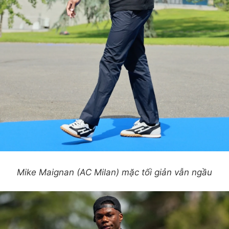
Mike Maignan (AC Milan) mặc tối giản vẫn ngầu