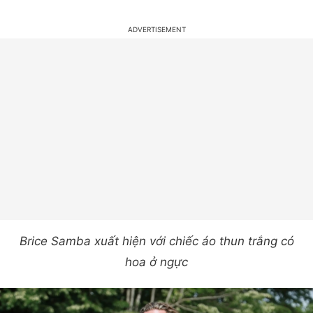
Brice Samba xuất hiện với chiếc áo thun trắng có
hoa ở ngực