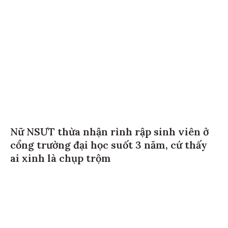
Nữ NSƯT thừa nhận rình rập sinh viên ở
cổng trường đại học suốt 3 năm, cứ thấy
ai xinh là chụp trộm