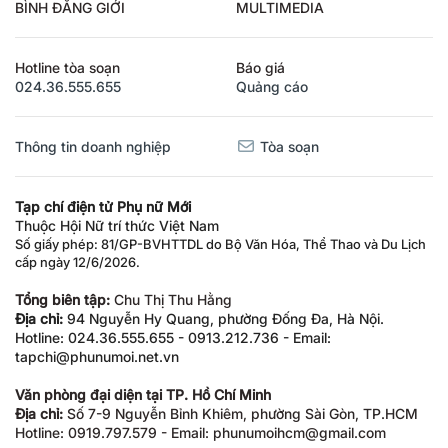
BÌNH ĐẲNG GIỚI
MULTIMEDIA
Hotline tòa soạn
Báo giá
024.36.555.655
Quảng cáo
Thông tin doanh nghiệp
Tòa soạn
Tạp chí điện tử Phụ nữ Mới
Thuộc Hội Nữ trí thức Việt Nam
Số giấy phép: 81/GP-BVHTTDL do Bộ Văn Hóa, Thể Thao và Du Lịch
cấp ngày 12/6/2026.
Tổng biên tập:
Chu Thị Thu Hằng
Địa chỉ:
94 Nguyễn Hy Quang, phường Đống Đa, Hà Nội.
Hotline: 024.36.555.655 - 0913.212.736 - Email:
tapchi@phunumoi.net.vn
Văn phòng đại diện tại TP. Hồ Chí Minh
Địa chỉ:
Số 7-9 Nguyễn Bỉnh Khiêm, phường Sài Gòn, TP.HCM
Hotline: 0919.797.579 - Email: phunumoihcm@gmail.com