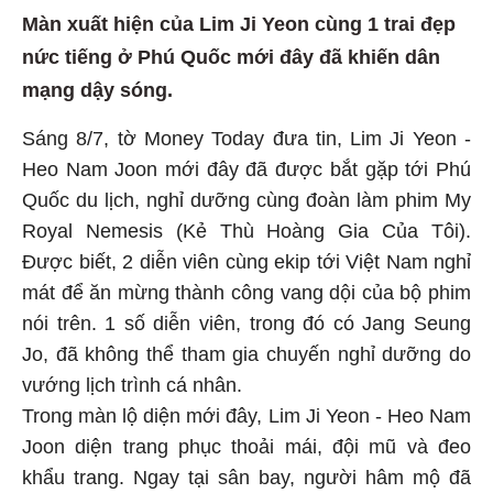
Màn xuất hiện của Lim Ji Yeon cùng 1 trai đẹp
nức tiếng ở Phú Quốc mới đây đã khiến dân
mạng dậy sóng.
Sáng 8/7, tờ Money Today đưa tin, Lim Ji Yeon -
Heo Nam Joon mới đây đã được bắt gặp tới Phú
Quốc du lịch, nghỉ dưỡng cùng đoàn làm phim My
Royal Nemesis (Kẻ Thù Hoàng Gia Của Tôi).
Được biết, 2 diễn viên cùng ekip tới Việt Nam nghỉ
mát để ăn mừng thành công vang dội của bộ phim
nói trên. 1 số diễn viên, trong đó có Jang Seung
Jo, đã không thể tham gia chuyến nghỉ dưỡng do
vướng lịch trình cá nhân.
Trong màn lộ diện mới đây, Lim Ji Yeon - Heo Nam
Joon diện trang phục thoải mái, đội mũ và đeo
khẩu trang. Ngay tại sân bay, người hâm mộ đã