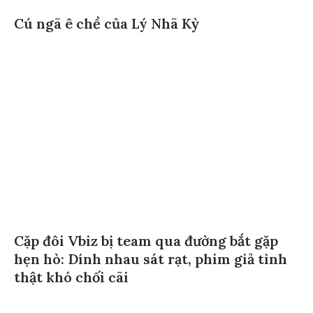
Cú ngã ê chề của Lý Nhã Kỳ
Cặp đôi Vbiz bị team qua đường bắt gặp
hẹn hò: Dính nhau sát rạt, phim giả tình
thật khó chối cãi