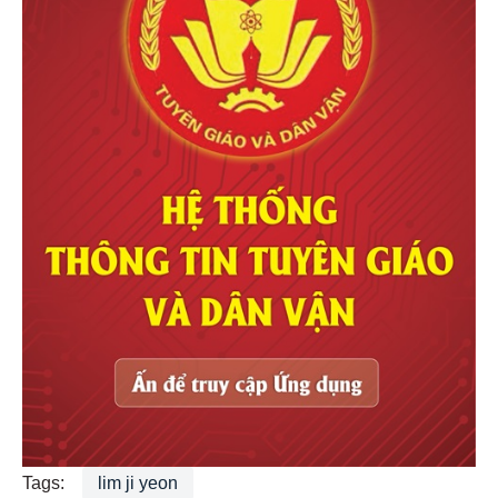
Tags:
lim ji yeon