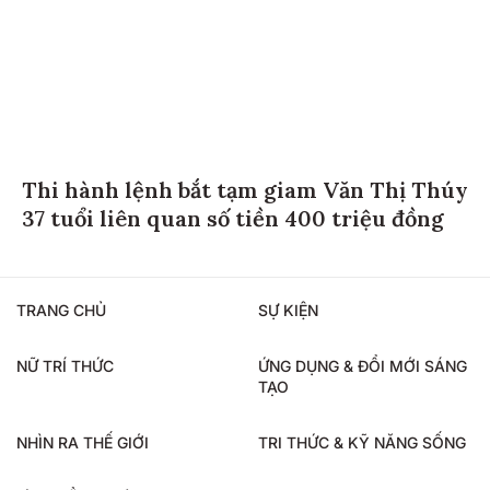
Thi hành lệnh bắt tạm giam Văn Thị Thúy
37 tuổi liên quan số tiền 400 triệu đồng
TRANG CHỦ
SỰ KIỆN
NỮ TRÍ THỨC
ỨNG DỤNG & ĐỔI MỚI SÁNG
TẠO
NHÌN RA THẾ GIỚI
TRI THỨC & KỸ NĂNG SỐNG