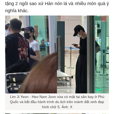
tặng 2 ngôi sao xứ Hàn nón lá và nhiều món quà ý
nghĩa khác.
Lim Ji Yeon - Heo Nam Joon vừa có mặt tại sân bay ở Phú
Quốc và bắt đầu hành trình du lịch trên mảnh đất xinh đẹp
hình chữ S. Ảnh: X