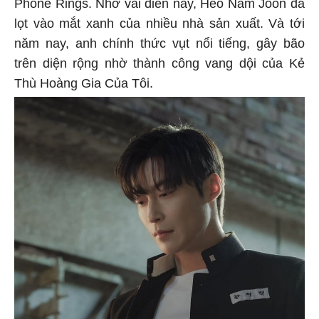
Phone Rings. Nhờ vai diễn này, Heo Nam Joon đã
lọt vào mắt xanh của nhiều nhà sản xuất. Và tới
năm nay, anh chính thức vụt nổi tiếng, gây bão
trên diện rộng nhờ thành công vang dội của Kẻ
Thù Hoàng Gia Của Tôi.