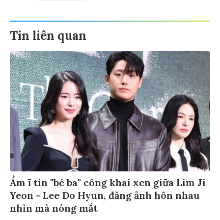
Tin liên quan
Ầm ĩ tin "bé ba" công khai xen giữa Lim Ji
Yeon - Lee Do Hyun, đăng ảnh hôn nhau
nhìn mà nóng mắt