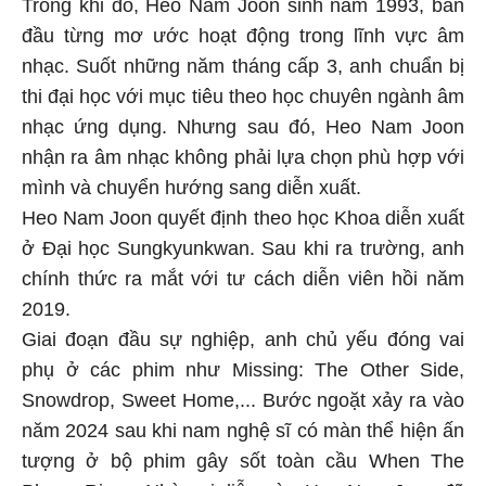
Trong khi đó, Heo Nam Joon sinh năm 1993, ban
đầu từng mơ ước hoạt động trong lĩnh vực âm
nhạc. Suốt những năm tháng cấp 3, anh chuẩn bị
thi đại học với mục tiêu theo học chuyên ngành âm
nhạc ứng dụng. Nhưng sau đó, Heo Nam Joon
nhận ra âm nhạc không phải lựa chọn phù hợp với
mình và chuyển hướng sang diễn xuất.
Heo Nam Joon quyết định theo học Khoa diễn xuất
ở Đại học Sungkyunkwan. Sau khi ra trường, anh
chính thức ra mắt với tư cách diễn viên hồi năm
2019.
Giai đoạn đầu sự nghiệp, anh chủ yếu đóng vai
phụ ở các phim như Missing: The Other Side,
Snowdrop, Sweet Home,... Bước ngoặt xảy ra vào
năm 2024 sau khi nam nghệ sĩ có màn thể hiện ấn
tượng ở bộ phim gây sốt toàn cầu When The