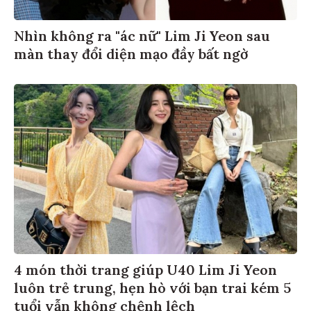
Nhìn không ra "ác nữ" Lim Ji Yeon sau
màn thay đổi diện mạo đầy bất ngờ
4 món thời trang giúp U40 Lim Ji Yeon
luôn trẻ trung, hẹn hò với bạn trai kém 5
tuổi vẫn không chênh lệch