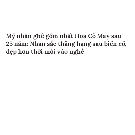
Mỹ nhân ghê gớm nhất Hoa Cỏ May sau
25 năm: Nhan sắc thăng hạng sau biến cố,
đẹp hơn thời mới vào nghề